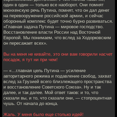
один в один — только все наоборот. Они помнят
мюнхенскую речь Путина, помнят, что он дал денег
на перевооружение российской армии, и сейчас
оборонный комплекс будет точно бурно развиваться.
«Главная задача Путина — мировое господство.
Восстановление власти России над Восточной
Европой. Мы понимаем, что вслед за Ходорковским
он пересажает всех».
Вы на меня не кивайте, это они вам говорили насчет
посадок, я тут ни при чем!
— «…главная цель Путина — усиление
авторитарного режима и подавление свобод, захват
вслед за Грузией всего близлежащего пространства
и восстановление Советского Союза». Ну и так
далее, и так далее. Мой ответ таков: и то, что
сказали вы, и то, что сказали они, — стопроцентная
чушь. От начала до конца.
Жаль. У меня было еще столько идей!