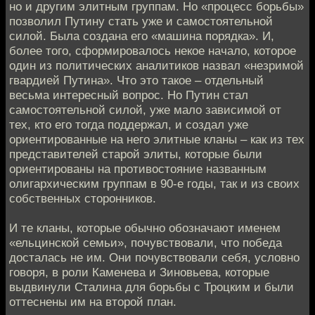
но и другим элитным группам. Но «процесс борьбы»
позволил Путину стать уже и самостоятельной
силой. Была создана его «машина порядка». И,
более того, сформировалось некое начало, которое
один из политических аналитиков назвал «незримой
гвардией Путина». Что это такое – отдельный
весьма интересный вопрос. Но Путин стал
самостоятельной силой, уже мало зависимой от
тех, кто его тогда поддержал, и создал уже
ориентированные на него элитные кланы – как из тех
представителей старой элиты, которые были
ориентированы на противостояние названным
олигархическим группам в 90-е годы, так и из своих
собственных сторонников.
И те кланы, которые обычно обозначают именем
«ельцинской семьи», почувствовали, что победа
досталась не им. Они почувствовали себя, условно
говоря, в роли Каменева и Зиновьева, которые
выдвинули Сталина для борьбы с Троцким и были
оттеснены им на второй план.