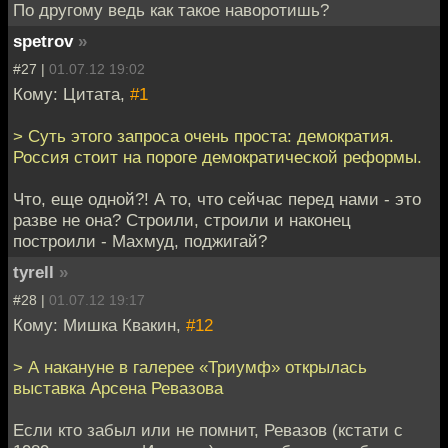
По другому ведь как такое наворотишь?
spetrov
»
#27 |
01.07.12 19:02
Кому: Цитата,
#1
> Суть этого запроса очень проста: демократия.
Россия стоит на пороге демократической реформы.
Что, еще одной?! А то, что сейчас перед нами - это
разве не она? Строили, строили и наконец
построили - Махмуд, поджигай?
tyrell
»
#28 |
01.07.12 19:17
Кому: Мишка Квакин,
#12
> А накануне в галерее «Триумф» открылась
выставка Арсена Ревазова
Если кто забыл или не помнит, Ревазов (кстати с