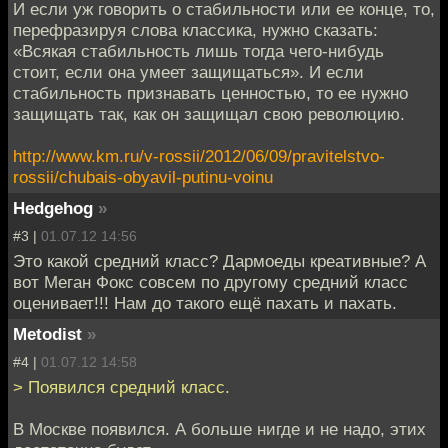
И если уж говорить о стабильности или ее конце, то,
перефразируя слова классика, нужно сказать:
«Всякая стабильность лишь тогда чего-нибудь
стоит, если она умеет защищаться». И если
стабильность признавать ценностью, то ее нужно
защищать так, как он защищал свою революцию.
http://www.km.ru/v-rossii/2012/06/09/pravitelstvo-
rossii/chubais-obyavil-putinu-voinu
Hedgehog
»
#3 |
01.07.12 14:56
Это какой средний класс? Дармоеды креативные? А
вот Меган Фокс совсем по другому средний класс
оценивает!!! Нам до такого ещё пахать и пахать.
Metodist
»
#4 |
01.07.12 14:58
> Появился средний класс.
В Москве появился. А больше нигде и не надо, этих