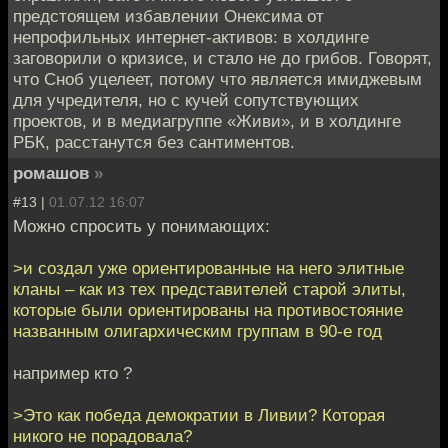
предстоящем избавлении Онексима от
непрофильных интернет-активов: в холдинге
заговорили о кризисе, и стало не до грибов. Говорят,
что Сноб уцелеет, потому что является имиджевым
для учредителя, но с кучей сопутствующих
проектов, и в медиагруппе «Живи», и в холдинге
РБК, расстанутся без сантиментов.
ромашов
»
#13 |
01.07.12 16:07
Можно спросить у понимающих:
>и создал уже ориентированные на него элитные
кланы – как из тех представителей старой элиты,
которые были ориентированы на противостояние
названным олигархическим группам в 90-е год
например кто ?
>Это как победа демократии в Ливии? Которая
никого не порадовала?