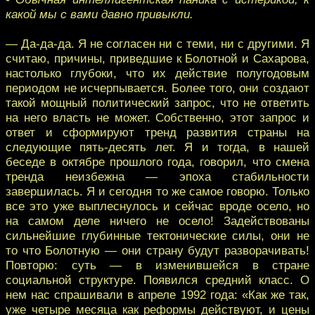
какой мы с вами давно привыкли.
— Да-да-да. Я не согласен ни с теми, ни с другими. Я
считаю, причины, приведшие к Болотной и Сахарова,
настолько глубоки, что их действие полугодовым
периодом не исчерпывается. Более того, они создают
такой мощный политический запрос, что не ответить
на него власть не может. Собственно, этот запрос и
ответ и сформируют тренд развития страны на
следующие пять-десять лет. Я и тогда, в нашей
беседе в октябре прошлого года, говорил, что смена
тренда неизбежна — эпоха стабильности
завершилась. Я и сегодня то же самое говорю. Только
все это уже выплеснулось и сейчас вроде осело, но
на самом деле ничего не осело! Задействованы
сильнейшие глубинные тектонические силы, они не
то что Болотную — они страну будут разворачивать!
Повторю: суть — в изменившейся в стране
социальной структуре. Появился средний класс. О
нем нас спрашивали в апреле 1992 года: «Как же так,
уже четыре месяца как реформы действуют, и цены