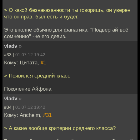
> О какой безнаказанности ты говоришь, он уверен
что он прав, был есть и будет.
Это вполне обычно для фанатика. "Подвергай всё
сомнению" -не его девиз.
vladv
»
#33 |
01.07.12 19:42
Кому: Цитата,
#1
> Появился средний класс
Поколение Айфона
vladv
»
#34 |
01.07.12 19:42
Кому: Anchelm,
#31
> А какие вообще критерии среднего класса?