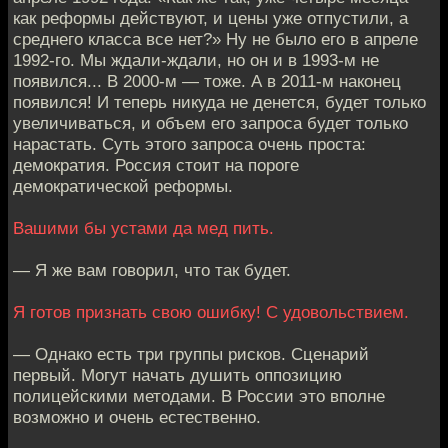
как реформы действуют, и цены уже отпустили, а
среднего класса все нет?» Ну не было его в апреле
1992-го. Мы ждали-ждали, но он и в 1993-м не
появился... В 2000-м — тоже. А в 2011-м наконец
появился! И теперь никуда не денется, будет только
увеличиваться, и объем его запроса будет только
нарастать. Суть этого запроса очень проста:
демократия. Россия стоит на пороге
демократической реформы.
Вашими бы устами да мед пить.
— Я же вам говорил, что так будет.
Я готов признать свою ошибку! С удовольствием.
— Однако есть три группы рисков. Сценарий
первый. Могут начать душить оппозицию
полицейскими методами. В России это вполне
возможно и очень естественно.