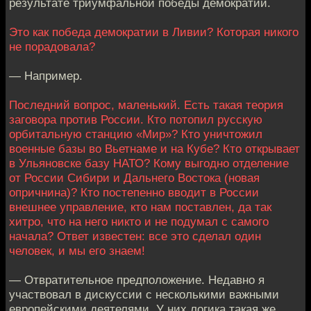
результате триумфальной победы демократии.
Это как победа демократии в Ливии? Которая никого
не порадовала?
— Например.
Последний вопрос, маленький. Есть такая теория
заговора против России. Кто потопил русскую
орбитальную станцию «Мир»? Кто уничтожил
военные базы во Вьетнаме и на Кубе? Кто открывает
в Ульяновске базу НАТО? Кому выгодно отделение
от России Сибири и Дальнего Востока (новая
опричнина)? Кто постепенно вводит в России
внешнее управление, кто нам поставлен, да так
хитро, что на него никто и не подумал с самого
начала? Ответ известен: все это сделал один
человек, и мы его знаем!
— Отвратительное предположение. Недавно я
участвовал в дискуссии с несколькими важными
европейскими деятелями. У них логика такая же,