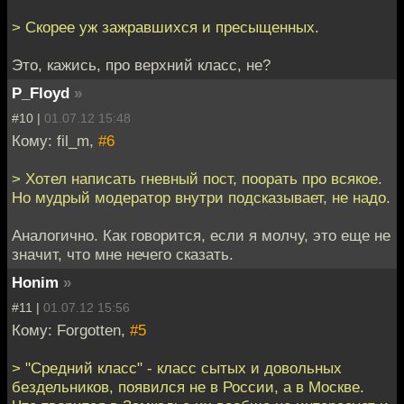
> Скорее уж зажравшихся и пресыщенных.
Это, кажись, про верхний класс, не?
P_Floyd
»
#10 |
01.07.12 15:48
Кому: fil_m,
#6
> Хотел написать гневный пост, поорать про всякое.
Но мудрый модератор внутри подсказывает, не надо.
Аналогично. Как говорится, если я молчу, это еще не
значит, что мне нечего сказать.
Honim
»
#11 |
01.07.12 15:56
Кому: Forgotten,
#5
> "Средний класс" - класс сытых и довольных
бездельников, появился не в России, а в Москве.