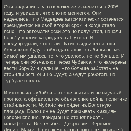
Они надеялись, что положение изменится в 2008
году, и увидели, что оно не меняется. Они
надеялись, что Медведев автоматически останется
президентом на свой второй срок, и когда стало
ясно, что автоматически это не получится, начали
борьбу против кандидатуры Путина. И
предупредили, что если Путин выдвинется, они
больше не будут соблюдать «пакт стабильности».
Зимой им удалось то, что удалось, но не больше. И
теперь они объявляют через Чубайса, что намерены
вести борьбу и дальше. Что больше работать на
стабильность они не будут, а будут работать на
турбулентность.
И интервью Чубайса – это не эпатаж и не научный
прогноз, а официальное объявление войны политике
стабильности. Чубайс не пойдет на Болотную
площадь, Волошин не будет призывать к акциям
неповиновения, Фридман не станет писать
манифесты. Вексельберг, Дворкович, Керимов,
Лисин, Мамут (список Бочарова никто не скрывает).