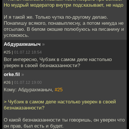
Но мудрый модератор внутри подсказывает, не надо
И я такой же. Только чутка по-другому делаю.
Понапишу всякого, понавыплесну, а потом никуда не
отсылаю. В белом окошке полюбуюсь на писанину и
успокоюсь.
Абдурахманыч
»
#25 |
01.07.12 18:54
Вот интересно, Чубзик в самом деле настолько
уверен в своей безнаказанности?
orke.fil
»
#26 |
01.07.12 19:00
Кому: Абдурахманыч,
#25
> Чубзик в самом деле настолько уверен в своей
безнаказанности?
О какой безнаказанности ты говоришь, он уверен что
он прав, был есть и будет.