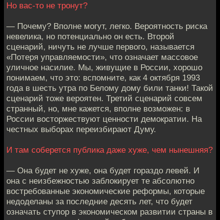
Но вас-то не тронут?
— Почему? Вполне могут, легко. Вероятность риска
невелика, но потенциально он есть. Второй
сценарий, ничуть не лучше первого, называется
«Потеря управляемости», что означает массовое
уличное насилие. Мы, живущие в России, хорошо
понимаем, что это: вспомните, как 4 октября 1993
года в шесть утра по Белому дому били танки! Такой
сценарий тоже вероятен. Третий сценарий совсем
странный, но, мне кажется, вполне возможен: в
России восторжествуют ценности демократии. На
честных выборах переизбирают Думу.
И там соберется публика даже хуже, чем нынешняя?
— Она будет не хуже, она будет гораздо левей. И
она с неизбежностью заблокирует те абсолютно
востребованные экономические реформы, которые
недоделаны за последние десять лет, что будет
означать ступор в экономическом развитии страны в