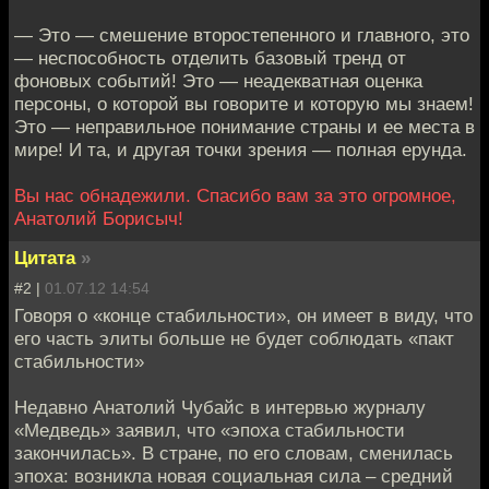
— Это — смешение второстепенного и главного, это
— неспособность отделить базовый тренд от
фоновых событий! Это — неадекватная оценка
персоны, о которой вы говорите и которую мы знаем!
Это — неправильное понимание страны и ее места в
мире! И та, и другая точки зрения — полная ерунда.
Вы нас обнадежили. Спасибо вам за это огромное,
Анатолий Борисыч!
Цитата
»
#2 |
01.07.12 14:54
Говоря о «конце стабильности», он имеет в виду, что
его часть элиты больше не будет соблюдать «пакт
стабильности»
Недавно Анатолий Чубайс в интервью журналу
«Медведь» заявил, что «эпоха стабильности
закончилась». В стране, по его словам, сменилась
эпоха: возникла новая социальная сила – средний