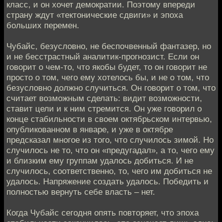
класс, и он хочет демократии. Поэтому впереди
страну ждут «тектонические сдвиги» и эпоха
больших перемен.
Чубайс, безусловно, не беспочвенный фантазер, но
и не бесстрастный аналитик-прогнозист. Если он
говорит о чем-то, что якобы будет, то он говорит не
просто о том, чего ему хотелось бы, и не о том, что
безусловно должно случиться. Он говорит о том, что
считает возможным сделать: видит возможности,
ставит цели и к ним стремится. Он уже говорил о
конце стабильности в своем октябрьском интервью,
опубликованном в январе, и уже в октябре
предсказал многое из того, что случилось зимой. Но
случилось не то, что он «предугадал», а то, чего ему
и близким ему группам удалось добиться. И не
случилось, соответственно, то, чего им добиться не
удалось. Напряжение создать удалось. Победить и
полностью вернуть себе власть – нет.
Когда Чубайс сегодня опять повторяет, что эпоха