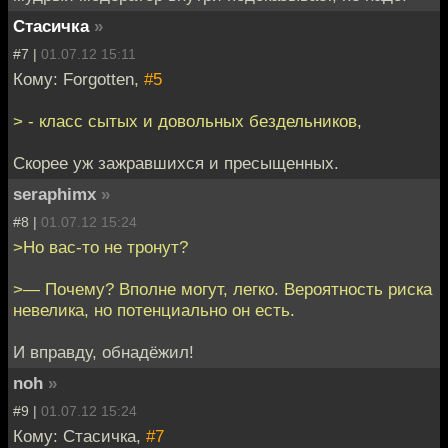
Стасичка
»
#7 |
01.07.12 15:11
Кому: Forgotten,
#5
> - класс сытых и довольных бездельников,
Скорее уж зажравшихся и пресыщенных.
seraphimx
»
#8 |
01.07.12 15:24
>Но вас-то не тронут?
>— Почему? Вполне могут, легко. Вероятность риска
невелика, но потенциально он есть.
И вправду, обнадёжил!
noh
»
#9 |
01.07.12 15:24
Кому: Стасичка,
#7