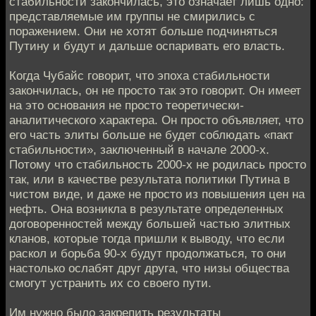
стабильности закончилась, это означает лишь одно:
представляемые им группы не смирились с
поражением. Они не хотят больше подчиняться
Путину и будут и дальше оспаривать его власть.
Когда Чубайс говорит, что эпоха стабильности
закончилась, он не просто так это говорит. Он имеет
на это основания не просто теоретически-
аналитического характера. Он просто объявляет, что
его часть элиты больше не будет соблюдать «пакт
стабильности», заключенный в начале 2000-х.
Потому что стабильность 2000-х не родилась просто
так, или в качестве результата политики Путина в
чистом виде, и даже не просто из повышения цен на
нефть. Она возникла в результате определенных
договоренностей между большей частью элитных
кланов, которые тогда пришли к выводу, что если
раскол и борьба 90-х будут продолжаться, то они
настолько ослабят друг друга, что низы общества
смогут устранить их со своего пути.
Им нужно было закрепить результаты