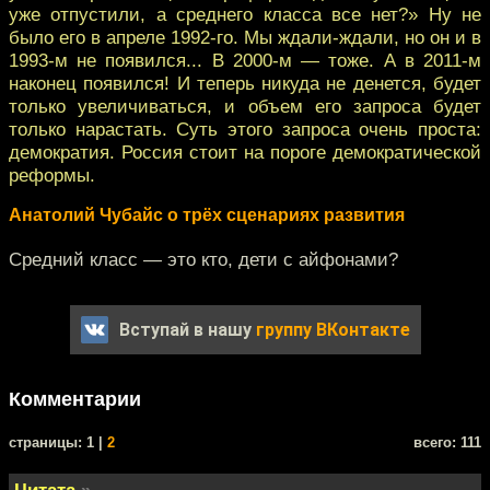
уже отпустили, а среднего класса все нет?» Ну не
было его в апреле 1992-го. Мы ждали-ждали, но он и в
1993-м не появился... В 2000-м — тоже. А в 2011-м
наконец появился! И теперь никуда не денется, будет
только увеличиваться, и объем его запроса будет
только нарастать. Суть этого запроса очень проста:
демократия. Россия стоит на пороге демократической
реформы.
Анатолий Чубайс о трёх сценариях развития
Средний класс — это кто, дети с айфонами?
Вступай в нашу
группу ВКонтакте
Комментарии
cтраницы: 1 |
2
всего: 111