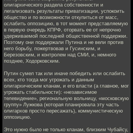
олигархического раздела собственности и
легализовать результаты приватизации, успокоить
общество и по возможности откупиться от масс,
ослабить оппозицию, в тот момент представляемую
в первую очередь КПРФ, оторвать ее от непрочно
удерживаемой последней общественной поддержки.
Поэтому они поддержали Путина и не вели против
него борьбу, пожертвовав и Гусинским, и
Березовским, и контролем над СМИ, и, немного
позднее, Ходорковским.
Путин сумел так или иначе победить или ослабить
всех, кто тогда мог угрожать и данным
олигархическим кланам, и его власти (а главное, мог
угрожать стабильности): «независимое
телевидение», региональную вольницу, «московскую
группу» Лужкова (которая планировала эту часть
олигархов просто пересажать), коммунистическую
оппозицию.
Это нужно было не только кланам, близким Чубайсу,