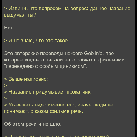
> Извини, что вопросом на вопрос: данное название
выдумал ты?
Нет.
> Я не знаю, что это такое.
Это авторские переводы некоего Goblin'а, про
которые когда-то писали на коробках с фильмами
"переведено с особым цинизмом".
> Выше написано:
>
> Название придумывает прокатчик.
>
> Указывать надо именно его, иначе люди не
понимают, о каком фильме речь.
Об этом речи и не шло.
> Что в написаном вызывает непонимание?