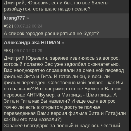
Дмитрий, Юрьевич, если быстро все билеты
разойдутся, есть шанс на доп сеанс?
krang777
»
#52 |
09.07.12 00:24
А список городов расширяться не будет?
Александр aka HITMAN
»
#53 |
09.07.12 01:29
Дмитрий Юрьевич, заранее извиняюсь за вопрос,
который полагаю Вас уже задолбал окончательно.
Вас неоднократно спрашивали за смешной перевод
фильма Зита и Гита. И готов ли он, и весь ли
фильм переведен. Собственно мой вопрос - как Вы
его назвали? Вот например тот же Бумер в Вашем
переводе АНТИБумер, а Матрица - Шматрица. А
Зита и Гита как Вы назвали? И еще один вопрос
точно ли есть в открытом доступе полная
переведенная Вами версия фильма Зита и Гита(или
как Вы его там назвали?)
Заранее благодарю за полный и надеюсь честный