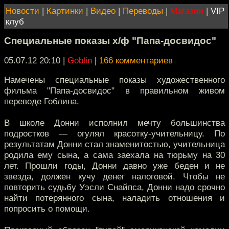
Новости
|
Картинки
|
Видео
|
Переводы
|
Магазин
|
VIP
клуб
Специальные показы х/ф "Папа-досвидос"
05.07.12 20:10
|
Goblin
|
166 комментариев
Намечены специальные показы художественного
фильма "Папа-досвидос" в правильном живом
переводе Гоблина.
В школе Донни исполнил мечту большинства
подростков — огулял красотку-учительницу. По
результатам Донни стал знаменитостью, учительница
родила ему сына, а сама заехала на тюрьму на 30
лет. Прошли годы, Донни давно уже беден и не
звезда, должен кучу денег налоговой. Чтобы не
повторить судьбу Уэсли Снайпса, Донни надо срочно
найти потерянного сына, наладить отношения и
попросить о помощи.