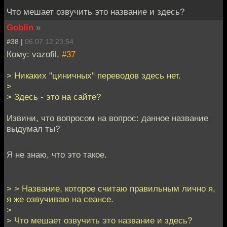
Что мешает озвучить это название и здесь?
Goblin
»
#38 |
06.07.12 23:54
Кому: vazofil,
#37
> Никаких "циничных" переводов здесь нет.
>
> Здесь - это на сайте?
Извини, что вопросом на вопрос: данное название
выдумал ты?
Я не знаю, что это такое.
> > Название, которое считаю правильным лично я,
я же озвучиваю на сеансе.
>
> Что мешает озвучить это название и здесь?