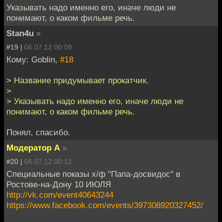
Указывать надо именно его, иначе люди не
понимают, о каком фильме речь.
Stan4u
»
#19 |
06.07.12 00:09
Кому: Goblin,
#18
> Название придумывает прокатчик.
>
> Указывать надо именно его, иначе люди не
понимают, о каком фильме речь.
Понял, спасибо.
Модератор А
»
#20 |
06.07.12 00:12
Специальные показы х/ф "Папа-досвидос" в
Ростове-на-Дону 10 ИЮЛЯ
http://vk.com/event40643244
https://www.facebook.com/events/397308920327452/