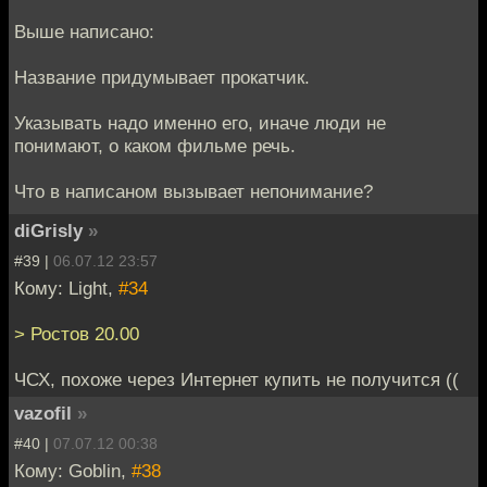
Выше написано:
Название придумывает прокатчик.
Указывать надо именно его, иначе люди не
понимают, о каком фильме речь.
Что в написаном вызывает непонимание?
diGrisly
»
#39 |
06.07.12 23:57
Кому: Light,
#34
> Ростов 20.00
ЧСХ, похоже через Интернет купить не получится ((
vazofil
»
#40 |
07.07.12 00:38
Кому: Goblin,
#38