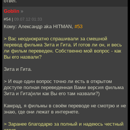
ответ.
Goblin
»
#54 |
09.07.12 01:33
Кому: Александр aka HITMAN,
#53
> Вас неоднократно спрашивали за смешной
перевод фильма Зита и Гита. И готов ли он, и весь
ли фильм переведен. Собственно мой вопрос - как
Вы его назвали?
Зита и Гита.
> И еще один вопрос точно ли есть в открытом
доступе полная переведенная Вами версия фильма
Зита и Гита(или как Вы его там назвали?)
Камрад, я фильмы в своём переводе не смотрю и не
знаю, где они лежат в интернете.
> Заранее благодарю за полный и надеюсь честный
ответ