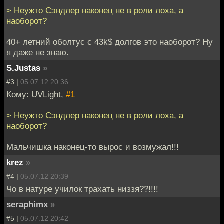
> Неужто Сэндлер наконец не в роли лоха, а
наоборот?
40+ летний оболтус с 43k$ долгов это наоборот? Ну
я даже не знаю.
S.Justas
»
#3 |
05.07.12 20:36
Кому: UVLight,
#1
> Неужто Сэндлер наконец не в роли лоха, а
наоборот?
Мальчишка наконец-то вырос и возмужал!!!
krez
»
#4 |
05.07.12 20:39
Чо в натуре училок трахать низзя??!!!!
seraphimx
»
#5 |
05.07.12 20:42