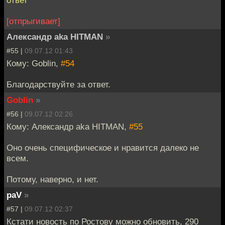
[отпрыгивает]
Александр aka HITMAN
»
#55 |
09.07.12 01:43
Кому: Goblin,
#54
Благодарствуйте за ответ.
Goblin
»
#56 |
09.07.12 02:26
Кому: Александр aka HITMAN,
#55
Оно очень специфическое и нравится далеко не
всем.
Потому, наверно, и нет.
paV
»
#57 |
09.07.12 02:37
Кстати новость по Ростову можно обновить, 290