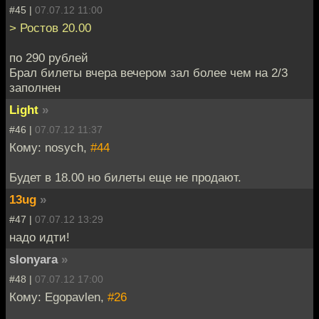
#45 |
07.07.12 11:00
> Ростов 20.00
по 290 рублей
Брал билеты вчера вечером зал более чем на 2/3
заполнен
Light
»
#46 |
07.07.12 11:37
Кому: nosych,
#44
Будет в 18.00 но билеты еще не продают.
13ug
»
#47 |
07.07.12 13:29
надо идти!
slonyara
»
#48 |
07.07.12 17:00
Кому: Egopavlen,
#26