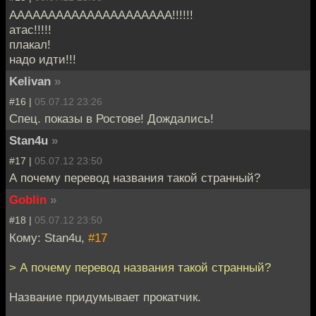
ААААААААААААААААААААА!!!!!!
атас!!!!!
плакал!
надо идти!!!
Kelivan
»
#16 |
05.07.12 23:26
Спец. показы в Ростове! Дождались!
Stan4u
»
#17 |
05.07.12 23:50
А почему перевод названия такой странный?
Goblin
»
#18 |
05.07.12 23:50
Кому: Stan4u,
#17
> А почему перевод названия такой странный?
Название придумывает прокатчик.