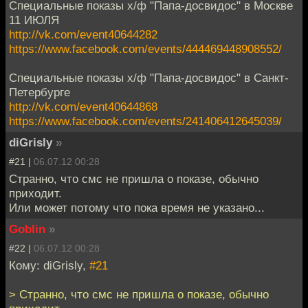
Специальные показы х/ф "Папа-досвидос" в Москве
11 ИЮЛЯ
http://vk.com/event40644282
https://www.facebook.com/events/444469448908552/
Специальные показы х/ф "Папа-досвидос" в Санкт-
Петербурге
http://vk.com/event40644868
https://www.facebook.com/events/241406412645039/
diGrisly
»
#21 |
06.07.12 00:28
Странно, что смс не пришла о показе, обычно
приходит.
Или может потому что пока время не указано...
Goblin
»
#22 |
06.07.12 00:28
Кому: diGrisly,
#21
> Странно, что смс не пришла о показе, обычно