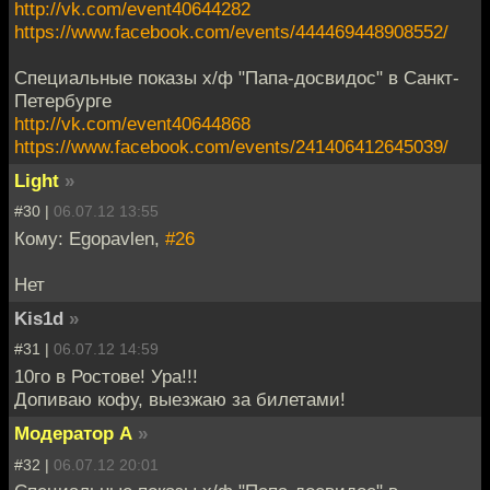
http://vk.com/event40644282
https://www.facebook.com/events/444469448908552/
Специальные показы х/ф "Папа-досвидос" в Санкт-
Петербурге
http://vk.com/event40644868
https://www.facebook.com/events/241406412645039/
Light
»
#30 |
06.07.12 13:55
Кому: Egopavlen,
#26
Нет
Kis1d
»
#31 |
06.07.12 14:59
10го в Ростове! Ура!!!
Допиваю кофу, выезжаю за билетами!
Модератор А
»
#32 |
06.07.12 20:01