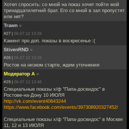
Хотел спросить: со мной на показ хочет пойти мой
тринадцатилетний брат. Его со мной в зал пропустят
или нет?
Trawn
»
#27 |
06.07.12 13:26
Камент про доп. показы в воскресенье :(
StivenRND
»
#28 |
06.07.12 13:26
Ростов на низком старте, ждем уточнения
Модератор А
»
#29 |
06.07.12 13:46
Специальные показы х/ф "Папа-досвидос" в
Ростове-на-Дону 10 ИЮЛЯ
http://vk.com/event40643244
https://www.facebook.com/events/397308920327452/
Специальные показы х/ф "Папа-досвидос" в Москве
11, 12 и 13 ИЮЛЯ