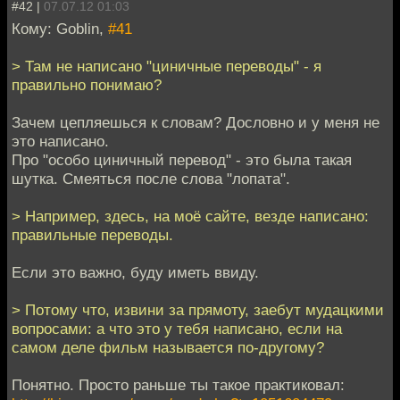
#42 |
07.07.12 01:03
Кому: Goblin,
#41
> Там не написано "циничные переводы" - я
правильно понимаю?
Зачем цепляешься к словам? Дословно и у меня не
это написано.
Про "особо циничный перевод" - это была такая
шутка. Смеяться после слова "лопата".
> Например, здесь, на моё сайте, везде написано:
правильные переводы.
Если это важно, буду иметь ввиду.
> Потому что, извини за прямоту, заебут мудацкими
вопросами: а что это у тебя написано, если на
самом деле фильм называется по-другому?
Понятно. Просто раньше ты такое практиковал: