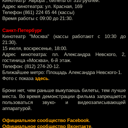
Кинотеатр "Аврора", билеты от 310 рублей.
Адрес кинотеатра: ул. Красная, 169
Телефон (861) 224 65 44 (кассы)
Время работы с 09:00 до 21:30.
Санкт-Петербург
Кинотеатр "Москва" (кассы работают с 10:30 до
21:30).
15 июля, воскресенье, 18:00.
Адрес кинотеатра: пл. Александра Невского, 2,
гостиница «Москва», 6-й этаж.
Телефон: (812) 274-20-12.
Ближайшее метро: Площадь Александра Невского-1.
Фото с показа
здесь
.
Брони нет, чем раньше выкупаешь билеты, тем лучше
места. Во время демонстрации фильма запрещается
пользоваться звуко- и видеозаписывающей
аппаратурой.
Официальное сообщество Facebook
.
Официальное сообщество Вконтакте
.