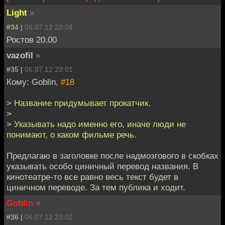
Light
»
#34 |
06.07.12 22:04
Ростов 20.00
vazofil
»
#35 |
06.07.12 23:01
Кому: Goblin,
#18
> Название придумывает прокатчик.
>
> Указывать надо именно его, иначе люди не
понимают, о каком фильме речь.
Предлагаю в заголовке после надмозгового в скобках
указывать особо циничный перевод названия. В
кинотеатре-то все равно весь текст будет в
циничном переводе. За тем публика и ходит.
Goblin
»
#36 |
06.07.12 23:02