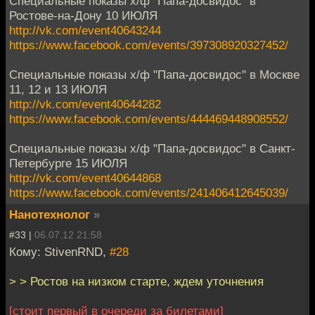
Специальные показы х/ф "Папа-досвидос" в
Ростове-на-Дону 10 ИЮЛЯ
http://vk.com/event40643244
https://www.facebook.com/events/397308920327452/
Специальные показы х/ф "Папа-досвидос" в Москве
11, 12 и 13 ИЮЛЯ
http://vk.com/event40644282
https://www.facebook.com/events/444469448908552/
Специальные показы х/ф "Папа-досвидос" в Санкт-
Петербурге 15 ИЮЛЯ
http://vk.com/event40644868
https://www.facebook.com/events/241406412645039/
Нанотехнолог
»
#33 |
06.07.12 21:58
Кому: StivenRND,
#28
> > Ростов на низком старте, ждем уточнения
[стоит первый в очереди за билетами]