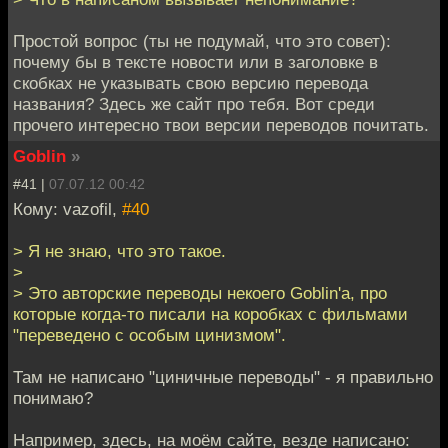
Простой вопрос (ты не подумай, что это совет):
почему бы в тексте новости или в заголовке в
скобках не указывать свою версию перевода
названия? Здесь же сайт про тебя. Вот среди
прочего интересно твои версии переводов почитать.
Goblin
»
#41 |
07.07.12 00:42
Кому: vazofil,
#40
> Я не знаю, что это такое.
>
> Это авторские переводы некоего Goblin'а, про
которые когда-то писали на коробках с фильмами
"переведено с особым цинизмом".
Там не написано "циничные переводы" - я правильно
понимаю?
Например, здесь, на моём сайте, везде написано: