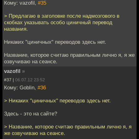
Кому: vazofil,
#35
> Предлагаю в заголовке после надмозгового в
скобках указывать особо циничный перевод
названия.
Никаких "циничных" переводов здесь нет.
Название, которое считаю правильным лично я, я же
озвучиваю на сеансе.
vazofil
»
#37 |
06.07.12 23:52
Кому: Goblin,
#36
> Никаких "циничных" переводов здесь нет.
Здесь - это на сайте?
> Название, которое считаю правильным лично я, я
же озвучиваю на сеансе.