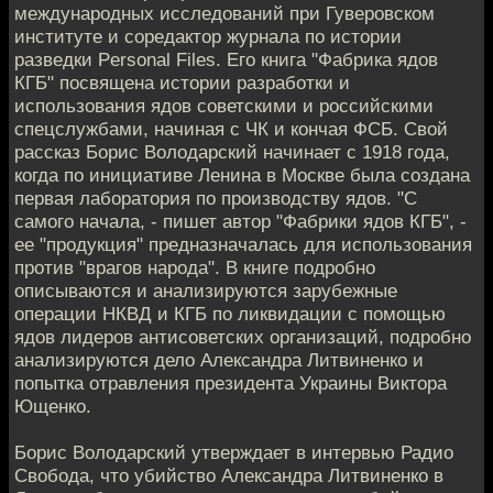
международных исследований при Гуверовском
институте и соредактор журнала по истории
разведки Personal Files. Его книга "Фабрика ядов
КГБ" посвящена истории разработки и
использования ядов советскими и российскими
спецслужбами, начиная с ЧК и кончая ФСБ. Свой
рассказ Борис Володарский начинает с 1918 года,
когда по инициативе Ленина в Москве была создана
первая лаборатория по производству ядов. "С
самого начала, - пишет автор "Фабрики ядов КГБ", -
ее "продукция" предназначалась для использования
против "врагов народа". В книге подробно
описываются и анализируются зарубежные
операции НКВД и КГБ по ликвидации с помощью
ядов лидеров антисоветских организаций, подробно
анализируются дело Александра Литвиненко и
попытка отравления президента Украины Виктора
Ющенко.
Борис Володарский утверждает в интервью Радио
Свобода, что убийство Александра Литвиненко в