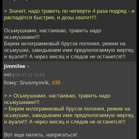
> Значит, надо травить по четверти 4 раза подряд - и
распадётся быстрее, и дозы хватит!!!
Осьмушками, настаиваю, травить надо
осьмушками!!!
Берем килограммовый брусок полония, режим на
осьмушки, закидываем ими предпологаемую жертву,
и вуаля!!! А через месяц и следов не останется!!!
jimmilee
»
#40 |
06.07.12 15:01
Кому: Snusmymrik,
#39
> > Осьмушками, настаиваю, травить надо
осьмушками!!!
> Берем килограммовый брусок полония, режим на
осьмушки, закидываем ими предпологаемую жертву,
и вуаля!!! А через месяц и следов не останется!!!
Вот еще пилить, напрягаться!