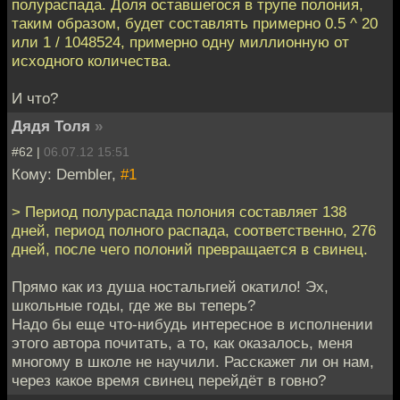
полураспада. Доля оставшегося в трупе полония,
таким образом, будет составлять примерно 0.5 ^ 20
или 1 / 1048524, примерно одну миллионную от
исходного количества.
И что?
Дядя Толя
»
#62 |
06.07.12 15:51
Кому: Dembler,
#1
> Период полураспада полония составляет 138
дней, период полного распада, соответственно, 276
дней, после чего полоний превращается в свинец.
Прямо как из душа ностальгией окатило! Эх,
школьные годы, где же вы теперь?
Надо бы еще что-нибудь интересное в исполнении
этого автора почитать, а то, как оказалось, меня
многому в школе не научили. Расскажет ли он нам,
через какое время свинец перейдёт в говно?