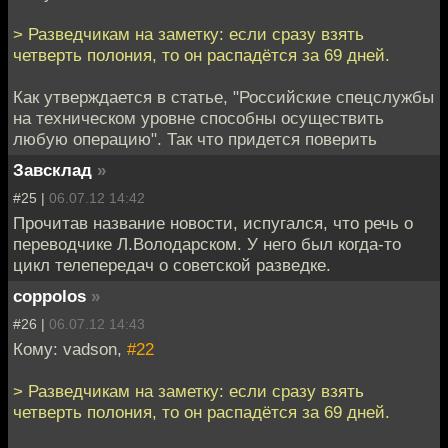
> Разведчикам на заметку: если сразу взять
четверть полония, то он распадётся за 69 дней.
Как утверждается в статье, "Российские спецслужбы
на техническом уровне способны осуществить
любую операцию". Так что придется поверить
Завсклад
»
#25 |
06.07.12 14:42
Прочитав название новости, испугался, что речь о
переводчике Л.Володарском. У него был когда-то
цикл телепередач о советской разведке.
coppolos
»
#26 |
06.07.12 14:43
Кому: vadson,
#22
> Разведчикам на заметку: если сразу взять
четверть полония, то он распадётся за 69 дней.