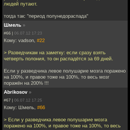
людей путают.
тогда так: "период полунедораспада"
Шмель
»
#66 |
06.07.12 17:23
Кому: vadson,
#22
> Разведчикам на заметку: если сразу взять
четверть полония, то он распадётся за 69 дней.
Если у разведчика левое полушарие мозга поражено
на 100%, и правое тоже на 100%, то весь мозг
поражён на 200% !!!
Abrikosov
»
#67 |
06.07.12 17:25
Кому: Шмель,
#66
> Если у разведчика левое полушарие мозга
поражено на 100%, и правое тоже на 100%, то весь