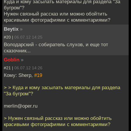
Куда и кому засылать материалы для раздела "За
бугром"?
Нужен связный рассказ или можно обойтить
красивыми фотографиями с комментариями?
Beytix
»
#20 |
06.07.12 14:25
Володарский - собиратель слухов, и еще тот
сказочник...
Goblin
»
#21 |
06.07.12 14:26
Кому: Sherp,
#19
> > Куда и кому засылать материалы для раздела
"За бугром"?
merlin@oper.ru
> Нужен связный рассказ или можно обойтить
красивыми фотографиями с комментариями?