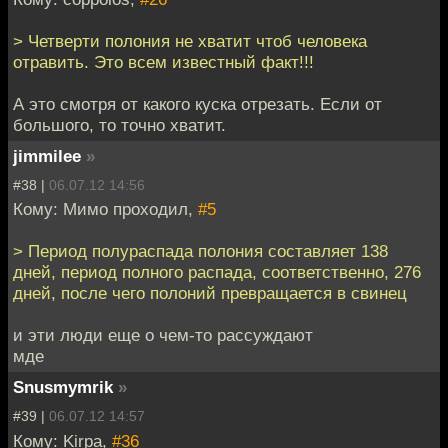
> Четверти полония не хватит чтоб человека
отравить. Это всем известный факт!!!
А это смотря от какого куска отрезать. Если от
большого, то точно хватит.
jimmilee
»
#38 |
06.07.12 14:56
Кому: Мимо проходил,
#5
> Период полураспада полония составляет 138
дней, период полного распада, соответственно, 276
дней, после чего полоний превращается в свинец
и эти люди еще о чем-то рассуждают
мде
Snusmymrik
»
#39 |
06.07.12 14:57
Кому: Kirpa,
#36