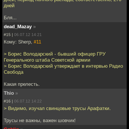
дней
Бля...
dead_Mazay
»
#15 |
06.07.12 14:21
Кому: Sherp,
#11
> Борис Володарский - бывший офицер ГРУ
Генерального штаба Советской армии
> Борис Володарский утверждает в интервью Радио
Свобода
Какая прелесть.
Thio
»
#16 |
06.07.12 14:22
> Видимо, изучал свинцовые трусы Арафатки.
Трусы не важны, важен шовчик!