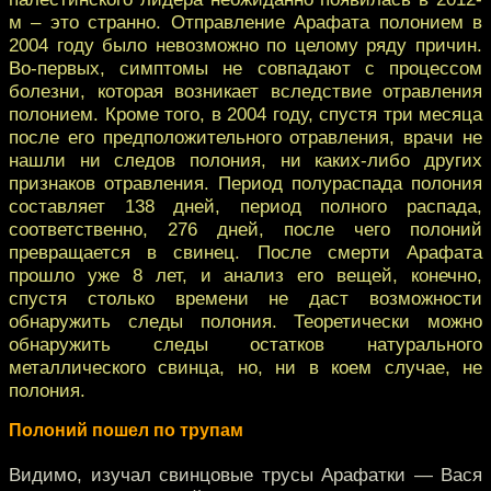
м – это странно. Отправление Арафата полонием в
2004 году было невозможно по целому ряду причин.
Во-первых, симптомы не совпадают с процессом
болезни, которая возникает вследствие отравления
полонием. Кроме того, в 2004 году, спустя три месяца
после его предположительного отравления, врачи не
нашли ни следов полония, ни каких-либо других
признаков отравления. Период полураспада полония
составляет 138 дней, период полного распада,
соответственно, 276 дней, после чего полоний
превращается в свинец. После смерти Арафата
прошло уже 8 лет, и анализ его вещей, конечно,
спустя столько времени не даст возможности
обнаружить следы полония. Теоретически можно
обнаружить следы остатков натурального
металлического свинца, но, ни в коем случае, не
полония.
Полоний пошел по трупам
Видимо, изучал свинцовые трусы Арафатки — Вася