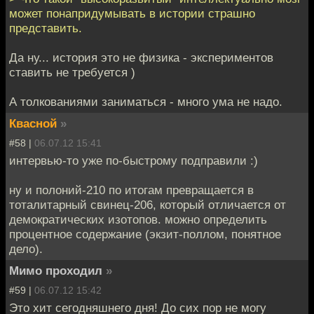
может понапридумывать в истории страшно
представить.
Да ну... история это не физика - экспериментов
ставить не требуется )
А толкованиями заниматься - много ума не надо.
Квасной
»
#58 |
06.07.12 15:41
интервью-то уже по-быстрому подправили :)
ну и полоний-210 по итогам превращается в
тоталитарный свинец-206, который отличается от
демократических изотопов. можно определить
процентное содержание (экзит-поллом, понятное
дело).
Мимо проходил
»
#59 |
06.07.12 15:42
Это хит сегодняшнего дня! До сих пор не могу