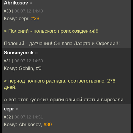
Abrikosov
»
#30 |
06.07.12 14:49
Кому: cepr,
#28
> Полоний - польского происхождения!!!
Полоний - датчанин! Он папа Лаэрта и Офелии!!!
Snusmymrik
»
#31 |
06.07.12 14:50
Кому: Goblin, #0
> период полного распада, соответственно, 276
дней,
А вот этот кусок из оригинальной статьи вырезали.
cepr
»
#32 |
06.07.12 14:51
Кому: Abrikosov,
#30