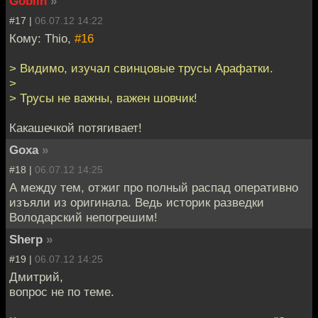
Goblin
»
#17 |
06.07.12 14:22
Кому: Thio,
#16
> Видимо, изучал свинцовые трусы Арафатки.
>
> Трусы не важны, важен шовчик!
Какашечкой потягивает!
Goxa
»
#18 |
06.07.12 14:25
А между тем, отжиг про полный распад оперативно
изъяли из оригинала. Ведь историк разведки
Володарский непогрешим!
Sherp
»
#19 |
06.07.12 14:25
Дмитрий,
вопрос не по теме.