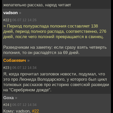
желательно рассказ, народ читает
vadson
»
#22 |
06.07.12 14:26
> Период полураспада полония составляет 138
дней, период полного распада, соответственно, 276
дней, после чего полоний превращается в свинец.
Разведчикам на заметку: если сразу взять четверть
полония, то он распадётся за 69 дней.
Собакевич
»
#23 |
06.07.12 14:34
Я, когда прочитал заголовок новости, подумал, что
это про Леонида Володарского, у которого был цикл
толковых рассказов про историю советской разведки
на "Серебряном дожде".
Goxa
»
#24 |
06.07.12 14:34
Кому: vadson,
#22