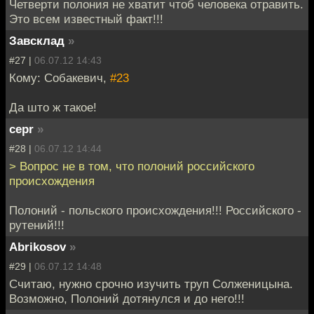
Четверти полония не хватит чтоб человека отравить.
Это всем известный факт!!!
Завсклад
»
#27 |
06.07.12 14:43
Кому: Собакевич,
#23
Да што ж такое!
cepr
»
#28 |
06.07.12 14:44
> Вопрос не в том, что полоний российского
происхождения
Полоний - польского происхождения!!! Российского -
рутений!!!
Abrikosov
»
#29 |
06.07.12 14:48
Считаю, нужно срочно изучить труп Солженицына.
Возможно, Полоний дотянулся и до него!!!