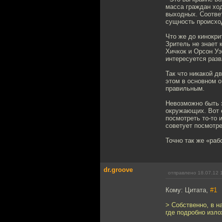
масса граждан ход
выходных. Соотве
сущность происход
Что же до кинокри
Зритель не знает 
Хичкок и Орсон Уэ
интересуется раз
Так что никакой д
этом в основном о
правильным.
Невозможно быть 
окружающих. Вот е
посмотреть то-то 
советует посмотре
Точно так же «раб
dr.groove
отправлено 18.07.12 
Кому: Цитата,
#1
> Собственно, в 
где подробно изло