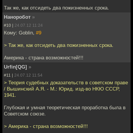
Так же, как отсидеть два пожизненных срока.
Наноробот
»
#10 |
24.07.12 11:24
Кому: Goblin,
#9
> Так же, как отсидеть два пожизненных срока.
Америка - страна возможностей!!!
Urfin[QG]
»
#11 |
24.07.12 11:54
> Теория судебных доказательств в советском праве
/ Вышинский А.Я. - М.: Юрид. изд-во НКЮ СССР,
1941.
Глубокая и умная теоретическая проработка была в
Советском союзе.
> Америка - страна возможностей!!!