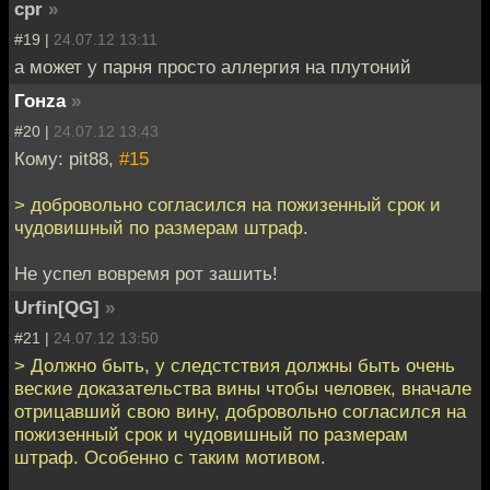
cpr
»
#19 |
24.07.12 13:11
а может у парня просто аллергия на плутоний
Гонzа
»
#20 |
24.07.12 13:43
Кому: pit88,
#15
> добровольно согласился на пожизенный срок и
чудовишный по размерам штраф.
Не успел вовремя рот зашить!
Urfin[QG]
»
#21 |
24.07.12 13:50
> Должно быть, у следстствия должны быть очень
веские доказательства вины чтобы человек, вначале
отрицавший свою вину, добровольно согласился на
пожизенный срок и чудовишный по размерам
штраф. Особенно с таким мотивом.