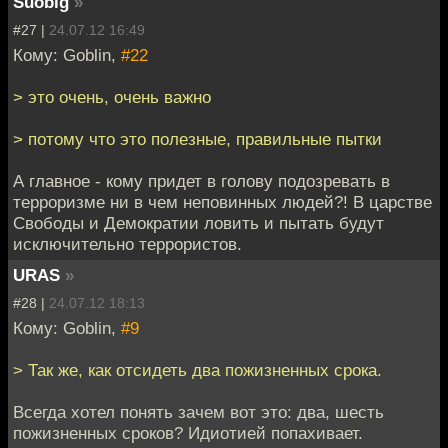
Suobig
»
#27 |
24.07.12 16:49
Кому: Goblin,
#22
> это очень, очень важно
> потому что это полезные, правильные пытки
А главное - кому придет в голову подозревать в
терроризме ни в чем неповинных людей?! В царстве
Свободы и Демократии ловить и пытать будут
исключительно террористов.
URAS
»
#28 |
24.07.12 18:13
Кому: Goblin,
#9
> Так же, как отсидеть два пожизненных срока.
Всегда хотел понять зачем вот это: два, шесть
пожизненных сроков? Идиотией попахивает.