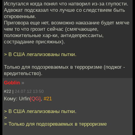
Испугался когда понял что натворил из-за глупости.
Адвокат подсказал что лучше со следствием быть
откровенным.
Приговора еще нет, возможно наказание будет мягче
чем то что грозит сейчас (смягчающие,
положительные хар-ки, антидепрессанты,
сострадание присяжных).
> В США легализованы пытки.
Только для подозреваемых в терроризме (поджог -
вредительство).
Goblin
»
#22 |
24.07.12 13:50
Кому: Urfin
[QG]
,
#21
> В США легализованы пытки.
>
> Только для подозреваемых в терроризме