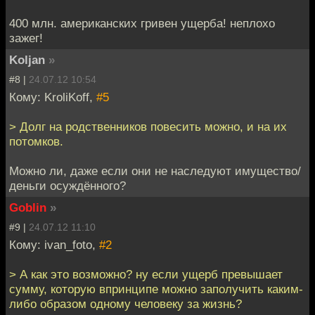
400 млн. американских гривен ущерба! неплохо
зажег!
Koljan
»
#8 |
24.07.12 10:54
Кому: KroliKoff,
#5
> Долг на родственников повесить можно, и на их
потомков.
Можно ли, даже если они не наследуют имущество/
деньги осуждённого?
Goblin
»
#9 |
24.07.12 11:10
Кому: ivan_foto,
#2
> А как это возможно? ну если ущерб превышает
сумму, которую впринципе можно заполучить каким-
либо образом одному человеку за жизнь?