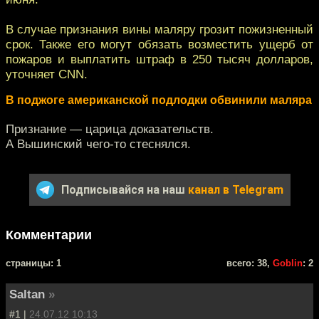
В случае признания вины маляру грозит пожизненный
срок. Также его могут обязать возместить ущерб от
пожаров и выплатить штраф в 250 тысяч долларов,
уточняет CNN.
В поджоге американской подлодки обвинили маляра
Признание — царица доказательств.
А Вышинский чего-то стеснялся.
Подписывайся на наш
канал в Telegram
Комментарии
cтраницы: 1
всего: 38,
Goblin
: 2
Saltan
»
#1 |
24.07.12 10:13