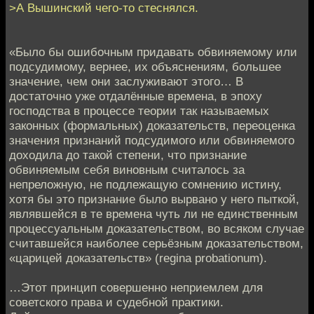
>А Вышинский чего-то стеснялся.
«Было бы ошибочным придавать обвиняемому или
подсудимому, вернее, их объяснениям, большее
значение, чем они заслуживают этого… В
достаточно уже отдалённые времена, в эпоху
господства в процессе теории так называемых
законных (формальных) доказательств, переоценка
значения признаний подсудимого или обвиняемого
доходила до такой степени, что признание
обвиняемым себя виновным считалось за
непреложную, не подлежащую сомнению истину,
хотя бы это признание было вырвано у него пыткой,
являвшейся в те времена чуть ли не единственным
процессуальным доказательством, во всяком случае
считавшейся наиболее серьёзным доказательством,
«царицей доказательств» (regina probationum).
…Этот принцип совершенно неприемлем для
советского права и судебной практики.