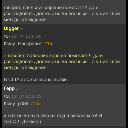
говорят, паяльник хорошо помогает!!! да и
расследовать должны были военные - а у них свои
методы убеждения.
Digger
»
#17 |
24.07.12 13:05
Кому: Наноробот,
#16
> говорят, паяльник хорошо помогает!!! да и
расследовать должны были военные - а у них свои
методы убеждения.
В США легализованы пытки.
Герр
»
#18 |
24.07.12 13:09
Кому: pit88,
#15
у них была бутылка из-под шампанского! И
тов.С.Л.Джексон