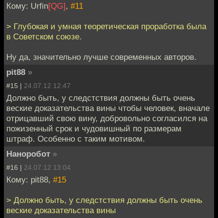
Кому: Urfin
[QG]
,
#11
> Глубокая и умная теоретическая проработка была
в Советском союзе.
Ну да, значительно лучше современных авторов.
pit88
»
#15 |
24.07.12 12:47
Должно быть, у следстствия должны быть очень
веские доказательства вины чтобы человек, вначале
отрицавший свою вину, добровольно согласился на
пожизенный срок и чудовишный по размерам
штраф. Особенно с таким мотивом.
Наноробот
»
#16 |
24.07.12 13:04
Кому: pit88,
#15
> Должно быть, у следстствия должны быть очень
веские доказательства вины