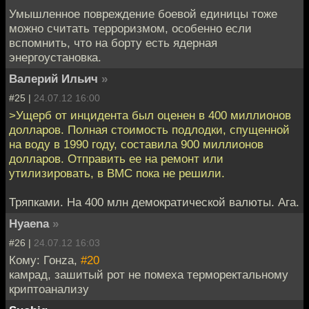
Умышленное повреждение боевой единицы тоже
можно считать терроризмом, особенно если
вспомнить, что на борту есть ядерная
энергоустановка.
Валерий Ильич
»
#25 |
24.07.12 16:00
>Ущерб от инцидента был оценен в 400 миллионов
долларов. Полная стоимость подлодки, спущенной
на воду в 1990 году, составила 900 миллионов
долларов. Отправить ее на ремонт или
утилизировать, в ВМС пока не решили.
Тряпками. На 400 млн демократической валюты. Ага.
Hyaena
»
#26 |
24.07.12 16:03
Кому: Гонzа,
#20
камрад, зашитый рот не помеха терморектальному
криптоанализу