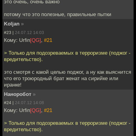
это очень, очень важно
потому что это полезные, правильные пытки
Koljan
»
#23 |
24.07.12 14:03
Кому: Urfin
[QG]
,
#21
> Только для подозреваемых в терроризме (поджог -
вредительство).
это смотря с какой целью поджог, а ну как выяснится
что его троюродный брат женат на сирийке или
иранке!
Наноробот
»
#24 |
24.07.12 14:08
Кому: Urfin
[QG]
,
#21
> Только для подозреваемых в терроризме (поджог -
вредительство).