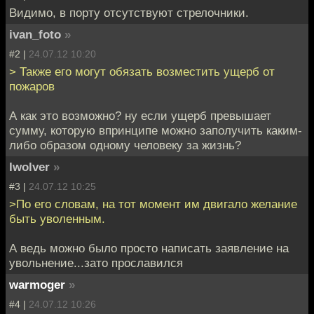
Видимо, в порту отсутствуют стрелочники.
ivan_foto
»
#2 |
24.07.12 10:20
> Также его могут обязать возместить ущерб от
пожаров
А как это возможно? ну если ущерб превышает
сумму, которую впринципе можно заполучить каким-
либо образом одному человеку за жизнь?
Iwolver
»
#3 |
24.07.12 10:25
>По его словам, на тот момент им двигало желание
быть уволенным.
А ведь можно было просто написать заявление на
увольнение...зато прославился
warmoger
»
#4 |
24.07.12 10:26