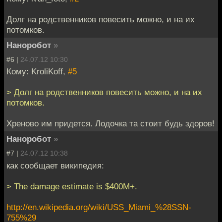
Долг на родственников повесить можно, и на их
потомков.
Наноробот
»
#6 |
24.07.12 10:30
Кому: KroliKoff,
#5
> Долг на родственников повесить можно, и на их
потомков.
Хреново им придется. Лодочка та стоит будь здоров!
Наноробот
»
#7 |
24.07.12 10:38
как сообщает википедия:
> The damage estimate is $400M+.
http://en.wikipedia.org/wiki/USS_Miami_%28SSN-
755%29