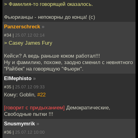
> Фамилия-то говорящей оказалось.
Фьюрианцы - непокорны до конца! (с)
Panzerschreck
»
#34 |
25.07.12 02:14
> Casey James Fury
Кейси? А ведь раньше коком работал!!!
Ну и фамилию, похоже, заодно сменил с невнятного
"Райбек" на говорящую "Фьюри".
ElMephisto
»
#35 |
25.07.12 09:33
Кому: Goblin,
#22
[говорит с придыханием]
Демократические,
Свободные пытки !!!
Snusmymrik
»
#36 |
25.07.12 10:00