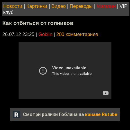
Новости
|
Картинки
|
Видео
|
Переводы
|
Магазин
|
VIP
клуб
Как отбиться от гопников
26.07.12 23:25
|
Goblin
|
200 комментариев
Смотри ролики Гоблина на
канале Rutube