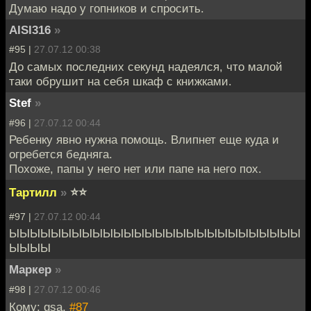
Думаю надо у гопников и спросить.
AISI316
»
#95 |
27.07.12 00:38
До самых последних секунд надеялся, что малой
таки обрушит на себя шкаф с книжками.
Stef
»
#96 |
27.07.12 00:44
Ребенку явно нужна помощь. Влипнет еще куда и
огребется бедняга.
Похоже, папы у него нет или папе на него пох.
Тартилл
»
⭐⭐
#97 |
27.07.12 00:44
ЫЫЫЫЫЫЫЫЫЫЫЫЫЫЫЫЫЫЫЫЫЫЫЫЫЫЫЫ
ЫЫЫЫ
Маркер
»
#98 |
27.07.12 00:46
Кому: gsa,
#87