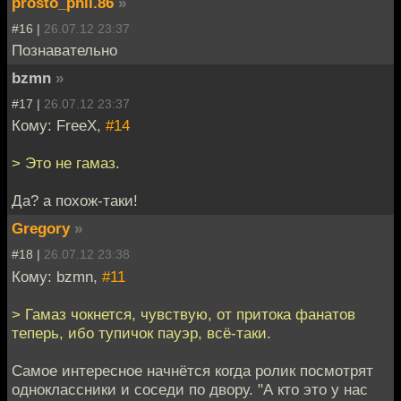
prosto_phil.86
»
#16 |
26.07.12 23:37
Познавательно
bzmn
»
#17 |
26.07.12 23:37
Кому: FreeX,
#14
> Это не гамаз.
Да? а похож-таки!
Gregory
»
#18 |
26.07.12 23:38
Кому: bzmn,
#11
> Гамаз чокнется, чувствую, от притока фанатов
теперь, ибо тупичок пауэр, всё-таки.
Самое интересное начнётся когда ролик посмотрят
одноклассники и соседи по двору. "А кто это у нас