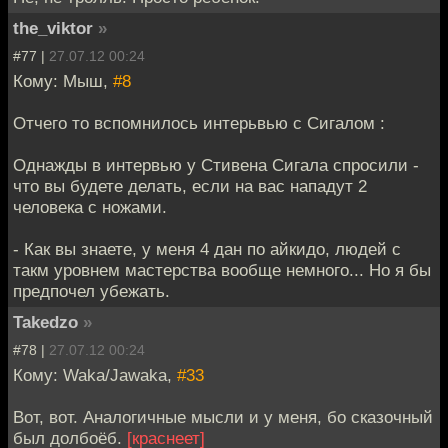
the_viktor
»
#77 |
27.07.12 00:24
Кому: Мыш,
#8
Отчего то вспомнилось интерьвью с Сигалом :
Однажды в интервью у Стивена Сигала спросили -
что вы будете делать, если на вас нападут 2
человека с ножами.
- Как вы знаете, у меня 4 дан по айкидо, людей с
такм уровнем мастерства вообще немного... Но я бы
предпочел убежать.
Takedzo
»
#78 |
27.07.12 00:24
Кому: Waka/Jawaka,
#33
Вот, вот. Аналогичные мысли и у меня, бо сказочный
был долбоёб.
[краснеет]