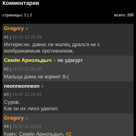
Комментарии
cтраницы: 1 |
2
всего: 200
Gregory
»
#1 |
26.07.12 23:29
Интересно, давно ли малец дрался не с
воображаемым противником.
Семён Арнольдыч
»
не удмурт
#2 |
26.07.12 23:30
Мальца дома не кормят 8-(
neonneonneon
»
#3 |
26.07.12 23:31
Суров.
Как он их лихо уделал.
Gregory
»
#4 |
26.07.12 23:31
Кому: Семён Арнольдыч,
#2