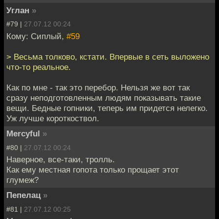
Углан
»
#79 |
27.07.12 00:24
Кому: Сиплый,
#59
> Весьма толково, кстати. Впервые в сеть выложено
что-то реальное.
Как по мне - так это перебор. Нельзя же вот так
сразу неподготовленным людям показывать такие
вещи. Бедные гопники, теперь им придется нелегко.
Уж лучше короткоствол.
Mercyful
»
#80 |
27.07.12 00:24
Наверное, все-таки, тролль.
Как ему местная гопота только прощает этот
глумеж?
Пепелац
»
#81 |
27.07.12 00:25