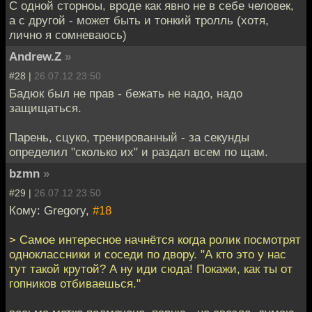
С одной сторноы, вроде как явно не в себе человек,
а с другой - может быть и тонкий тролль (хотя,
лично я сомневаюсь)
Andrew.Z
»
#28 |
26.07.12 23:50
Бадюк был не прав - бежать не надо, надо
защищаться.
Парень, сцуко, тренированный - за секунды
определил "сколько их" и раздал всем по щам.
bzmn
»
#29 |
26.07.12 23:50
Кому: Gregory,
#18
> Самое интересное начнётся когда ролик посмотрят
одноклассники и соседи по двору. "А кто это у нас
тут такой крутой? А ну иди сюда! Покажи, как ты от
гопников отбиваешься."