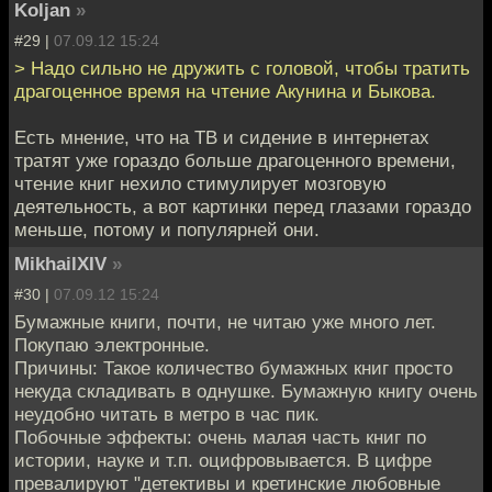
Koljan
»
#29 |
07.09.12 15:24
> Надо сильно не дружить с головой, чтобы тратить
драгоценное время на чтение Акунина и Быкова.
Есть мнение, что на ТВ и сидение в интернетах
тратят уже гораздо больше драгоценного времени,
чтение книг нехило стимулирует мозговую
деятельность, а вот картинки перед глазами гораздо
меньше, потому и популярней они.
MikhailXIV
»
#30 |
07.09.12 15:24
Бумажные книги, почти, не читаю уже много лет.
Покупаю электронные.
Причины: Такое количество бумажных книг просто
некуда складивать в однушке. Бумажную книгу очень
неудобно читать в метро в час пик.
Побочные эффекты: очень малая часть книг по
истории, науке и т.п. оцифровывается. В цифре
превалируют "детективы и кретинские любовные