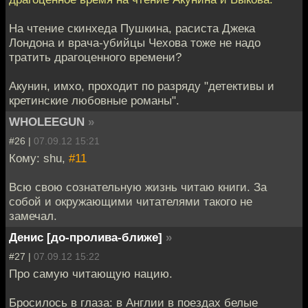
На чтение скинхеда Пушкина, расиста Джека
Лондона и врача-убийцы Чехова тоже не надо
тратить драгоценного времени?
Акунин, имхо, проходит по разряду "детективы и
кретинские любовные романы".
WHOLEEGUN
»
#26 |
07.09.12 15:21
Кому: shu,
#11
Всю свою сознательную жизнь читаю книги. За
собой и окружающими читателями такого не
замечал.
Денис [до-пролива-ближе]
»
#27 |
07.09.12 15:22
Про самую читающую нацию.
Бросилось в глаза: в Англии в поездах белые