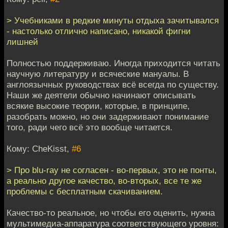
> Учебниками в редкие минуты отдыха зачитывался
- настолько отлично написано, никакой фигни
лишней
Полностью поддерживаю. Иногда приходится читать
научную литературу и всяческие мануалы. В
англоязычных руководствах всё всегда по существу.
Наши же деятели обычно начинают описывать
всякие высокие теории, которые, в принципе,
разобрать можно, но они задерживают понимание
того, ради чего всё это вообще читается.
Кому: CheKisst,
#6
> Про blu-ray не согласен - во-первых, это не понты,
а реально другое качество, во-вторых, все те же
проблемы с бесплатным скачиванием.
Качество-то реальное, но чтобы его оценить, нужна
мультимедиа-аппаратура соответствующего уровня: