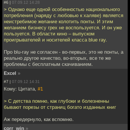
#6 |
07.09.12 14:28
> Однако еще одной особенностью национального
потребления (наряду с любовью к халяве) является
неистребимое желание колотить понты. И этим
желанием бизнесу грех не воспользуется. И он уже
пользуется. В области кино – выпуском
проигрывателей и носителей класса blue ray.
Про blu-ray не согласен - во-первых, это не понты, а
реально другое качество, во-вторых, все те же
проблемы с бесплатным скачиванием.
Excel
»
#7 |
07.09.12 14:31
Кому: Цитата,
#1
> С детства помню, как глубоки и болезненны
бывают порезы от страниц богато изданных книг
Аж передернуло, как вспомню.
corr_win
»