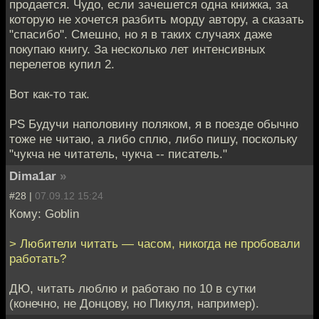
продается. Чудо, если зачешется одна книжка, за
которую не хочется разбить морду автору, а сказать
"спасибо". Смешно, но я в таких случаях даже
покупаю книгу. За несколько лет интенсивных
перелетов купил 2.
Вот как-то так.
PS Будучи наполовину поляком, я в поезде обычно
тоже не читаю, а либо сплю, либо пишу, поскольку
"чукча не читатель, чукча -- писатель."
Dima1ar
»
#28 |
07.09.12 15:24
Кому: Goblin
> Любители читать — часом, никогда не пробовали
работать?
ДЮ, читать люблю и работаю по 10 в сутки
(конечно, не Донцову, но Пикуля, например).