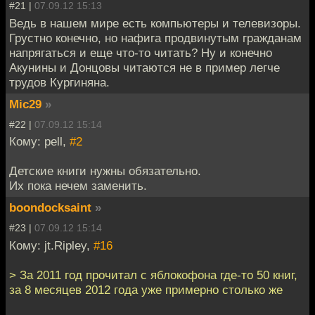
#21 |
07.09.12 15:13
Ведь в нашем мире есть компьютеры и телевизоры.
Грустно конечно, но нафига продвинутым гражданам
напрягаться и еще что-то читать? Ну и конечно
Акунины и Донцовы читаются не в пример легче
трудов Кургиняна.
Mic29
»
#22 |
07.09.12 15:14
Кому: pell,
#2
Детские книги нужны обязательно.
Их пока нечем заменить.
boondocksaint
»
#23 |
07.09.12 15:14
Кому: jt.Ripley,
#16
> За 2011 год прочитал с яблокофона где-то 50 книг,
за 8 месяцев 2012 года уже примерно столько же