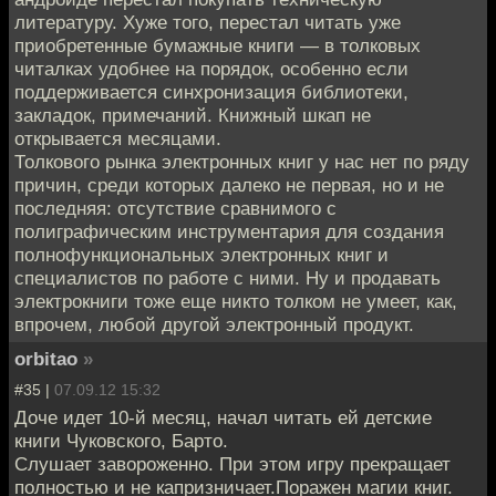
литературу. Хуже того, перестал читать уже
приобретенные бумажные книги — в толковых
читалках удобнее на порядок, особенно если
поддерживается синхронизация библиотеки,
закладок, примечаний. Книжный шкап не
открывается месяцами.
Толкового рынка электронных книг у нас нет по ряду
причин, среди которых далеко не первая, но и не
последняя: отсутствие сравнимого с
полиграфическим инструментария для создания
полнофункциональных электронных книг и
специалистов по работе с ними. Ну и продавать
электрокниги тоже еще никто толком не умеет, как,
впрочем, любой другой электронный продукт.
orbitao
»
#35 |
07.09.12 15:32
Доче идет 10-й месяц, начал читать ей детские
книги Чуковского, Барто.
Слушает завороженно. При этом игру прекращает
полностью и не капризничает.Поражен магии книг.