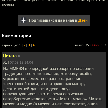
нужны.
Подписывайся на канал в
Дзен
Комментарии
cтраницы: 1 |
2
|
3
|
4
всего: 353,
Goblin
: 3
Цитата
»
#1 |
07.09.12 14:04
На ММКВЯ в очередной раз говорят о спасении
традиционного книгоиздания, которому, якобы,
угрожает повсеместное распространение
электронной книги, и повторяют как мантру
десятилетней давности девиз двух
полузагнувшихся за это время серьезных
петербургских издательств «Читать модно». Читать,
может, и модно (а может, и нет; соответствующие