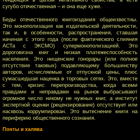
сугубо отечественная – и она еще хуже.
Беды отечественного книгоиздания общеизвестны.
Это монополизация как издательской деятельности,
так и, в особенности, распространения, ставшая
начиная с этого года (после фактического слияния
АСТа с ЭКСМО) супермонополизацией. Это
дороговизна книг и низкая платежеспособность
населения. Это нищенские гонорары (или полное
отсутствие таковых) подавляющему большинству
авторов, исчисляемые от отпускной цены, плюс
сумасшедшая наценка в торговых сетях. Это, вместе
с тем, кризис перепроизводства, когда всеми
правдами и неправдами на рынок выбрасывают
огромное число никому не нужных книг, а институт
экспертной оценки (рецензирование) отсутствует или
насквозь коррумпирован. Это вытеснение книги на
периферию общественного сознания.
Понты и халява