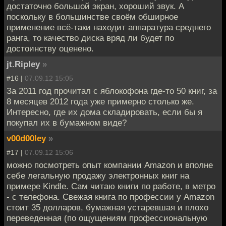
достаточно большой экран, хороший звук. А
поскольку в большинстве своём обширное
применение всё-таки находит аппаратура среднего
ранга, то качество диска вряд ли будет по
достоинству оценено.
jt.Ripley
»
#16 |
07.09.12 15:05
За 2011 год прочитал с яблокофона где-то 50 книг, за
8 месяцев 2012 года уже примерно столько же.
Интересно, где их дома складировать, если бы я
покупал их в бумажном виде?
v00d00ley
»
#17 |
07.09.12 15:06
можно посмотреть опыт компании Amazon и вполне
себе легальную продажу электронных книг на
примере Kindle. Сам читаю книги по работе, в метро
- с телефона. Свежая книга по профессии у Amazon
стоит 35 долларов, бумажная устаревшая и плохо
переведенная (по ощущениям профессиональную