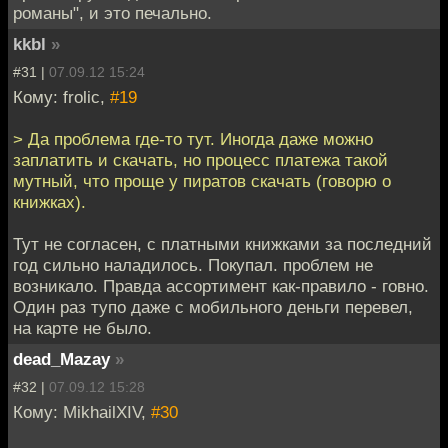
романы", и это печально.
kkbl
»
#31 |
07.09.12 15:24
Кому: frolic,
#19
> Да проблема где-то тут. Иногда даже можно
заплатить и скачать, но процесс платежа такой
мутный, что проще у пиратов скачать (говорю о
книжках).
Тут не согласен, с платными книжками за последний
год сильно наладилось. Покупал. проблем не
возникало. Правда ассортимент как-правило - говно.
Один раз тупо даже с мобильного деньги перевел,
на карте не было.
dead_Mazay
»
#32 |
07.09.12 15:28
Кому: MikhailXIV,
#30