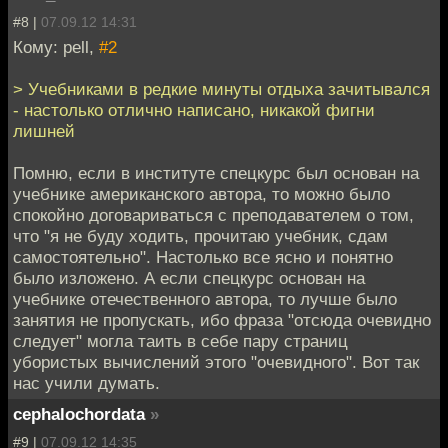
#8 |
07.09.12 14:31
Кому: pell,
#2
> Учебниками в редкие минуты отдыха зачитывался
- настолько отлично написано, никакой фигни
лишней
Помню, если в институте спецкурс был основан на
учебнике американского автора, то можно было
спокойно договариваться с преподавателем о том,
что "я не буду ходить, прочитаю учебник, сдам
самостоятельно". Настолько все ясно и понятно
было изложено. А если спецкурс основан на
учебнике отечественного автора, то лучше было
занятия не пропускать, ибо фраза "отсюда очевидно
следует" могла таить в себе пару страниц
убористых вычислений этого "очевидного". Вот так
нас учили думать.
cephalochordata
»
#9 |
07.09.12 14:35