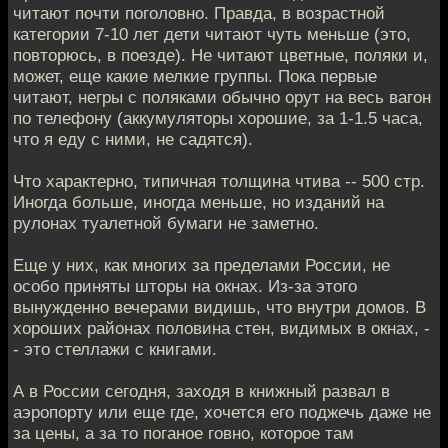
читают почти поголовно. Правда, в возрастной
категории 7-10 лет дети читают чуть меньше (это,
повторюсь, в поезде). Не читают цветные, поляки и,
может, еще какие мелкие группы. Пока первые
читают, негры с поляками обычно орут на весь вагон
по телефону (аккумуляторы хорошие, за 1-1.5 часа,
что я еду с ними, не садятся).
Что характерно, типичная толщина чтива -- 500 стр.
Иногда больше, иногда меньше, но изданий на
рулонах туалетной бумаги не заметно.
Еще у них, как многих за пределами России, не
особо приняты шторы на окнах. Из-за этого
вынужденно вечерами видишь, что внутри домов. В
хороших районах половина стен, видимых в окнах, -
- это стеллажи с книгами.
А в России сегодня, заходя в книжный развал в
аэропорту или еще где, хочется его поджечь даже не
за цены, а за то поганое говно, которое там