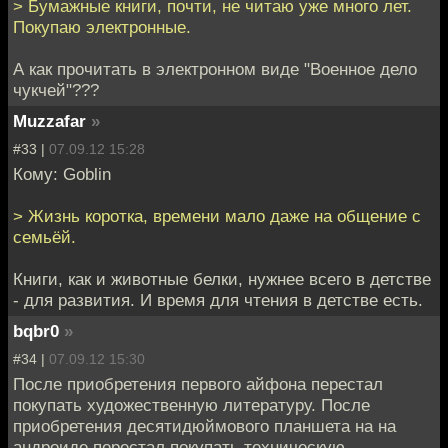
> Бумажные книги, почти, не читаю уже много лет.
Покупаю электронные.
А как прочитать в электронном виде "Военное дело
чукчей"???
Muzzafar
»
#33 |
07.09.12 15:28
Кому: Goblin
> Жизнь коротка, времени мало даже на общение с
семьёй.
Книги, как и животные белки, нужнее всего в детстве
- для развития. И время для чтения в детстве есть.
bqbr0
»
#34 |
07.09.12 15:30
После приобретения первого айфона перестал
покупать художественную литературу. После
приобретения десятидюймового планшета на на
андроиде перестал покупать техническую