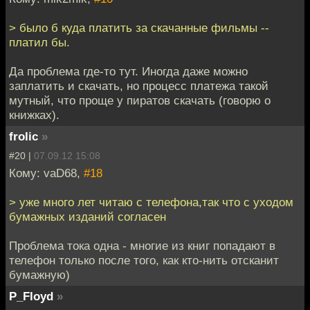
> было б куда платить за скачанные фильмы --
платил бы.
Да проблема где-то тут. Иногда даже можно
заплатить и скачать, но процесс платежа такой
мутный, что проще у пиратов скачать (говорю о
книжках).
frolic
»
#20 |
07.09.12 15:08
Кому: vaD68,
#18
> уже много лет читаю с телефона,так что с уходом
бумажных изданий согласен
Проблема тока одна - многие из книг попадают в
телефон только после того, как кто-нить отсканит
бумажную)
P_Floyd
»