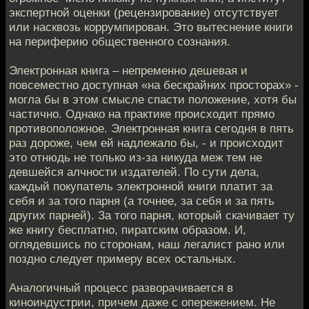
экспертной оценки (рецензирование) отсутствует
или насквозь коррумпирован. Это вытеснение книги
на периферию общественного сознания.
Электронная книга – непременно дешевая и
повсеместно доступная «на бескрайних просторах» -
могла бы в этом смысле спасти положение, хотя бы
частично. Однако на практике происходит прямо
противоположное. Электронная книга сегодня в пять
раз дороже, чем ей надлежало бы, - и происходит
это отнюдь не только из-за никуда меж тем не
девшейся алчности издателей. По сути дела,
каждый покупатель электронной книги платит за
себя и за того парня (а точнее, за себя и за пять
других парней). За того парня, который скачивает ту
же книгу бесплатно, пиратским образом. И,
оглядевшись по сторонам, наш легалист рано или
поздно следует примеру всех остальных.
Аналогичный процесс разворачивается в
киноиндустрии, причем даже с опережением. Не