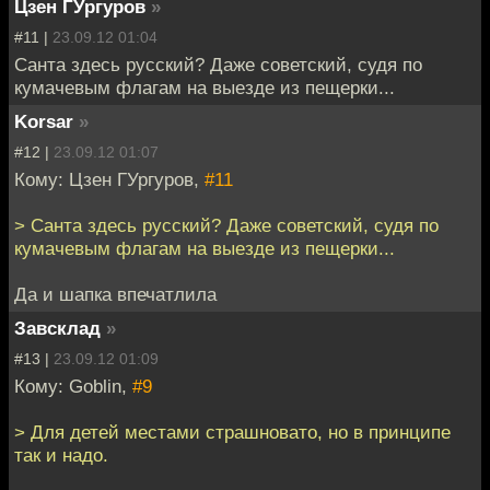
Цзен ГУргуров
»
#11 |
23.09.12 01:04
Санта здесь русский? Даже советский, судя по
кумачевым флагам на выезде из пещерки...
Korsar
»
#12 |
23.09.12 01:07
Кому: Цзен ГУргуров,
#11
> Санта здесь русский? Даже советский, судя по
кумачевым флагам на выезде из пещерки...
Да и шапка впечатлила
Завсклад
»
#13 |
23.09.12 01:09
Кому: Goblin,
#9
> Для детей местами страшновато, но в принципе
так и надо.