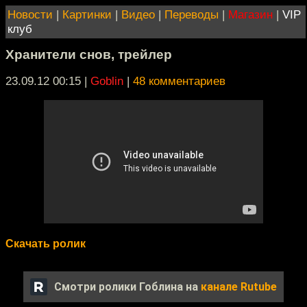
Новости
|
Картинки
|
Видео
|
Переводы
|
Магазин
|
VIP
клуб
Хранители снов, трейлер
23.09.12 00:15
|
Goblin
|
48 комментариев
Скачать ролик
Смотри ролики Гоблина на
канале Rutube