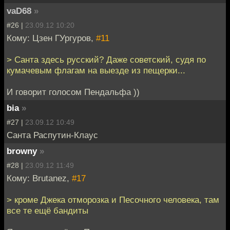
vaD68
»
#26 |
23.09.12 10:20
Кому: Цзен ГУргуров,
#11
> Санта здесь русский? Даже советский, судя по
кумачевым флагам на выезде из пещерки...
И говорит голосом Пендальфа ))
bia
»
#27 |
23.09.12 10:49
Санта Распутин-Клаус
browny
»
#28 |
23.09.12 11:49
Кому: Brutanez,
#17
> кроме Джека отморозка и Песочного человека, там
все те ещё бандиты