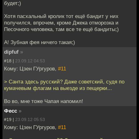
будет;)
Хотя пасхальный кролик тот ещё бандит у них
получился, впрочем, кроме Джека отморозка и
Песочного человека, там все те ещё бандиты;)
А! Зубная фея ничего такая;)
dipfuf
»
#18 |
23.09.12 04:53
Кому: Цзен ГУргуров,
#11
> Санта здесь русский? Даже советский, судя по
кумачевым флагам на выезде из пещерки...
Во во, мне тоже Чапая напомил!
Фесс
»
#19 |
23.09.12 05:53
Кому: Цзен ГУргуров,
#11