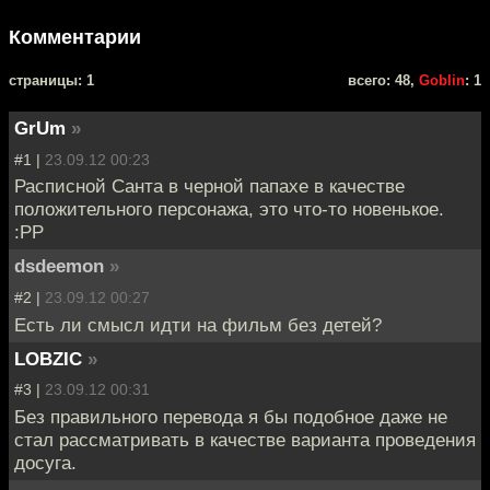
Комментарии
cтраницы: 1
всего: 48,
Goblin
: 1
GrUm
»
#1 |
23.09.12 00:23
Расписной Санта в черной папахе в качестве
положительного персонажа, это что-то новенькое.
:РР
dsdeemon
»
#2 |
23.09.12 00:27
Есть ли смысл идти на фильм без детей?
LOBZIC
»
#3 |
23.09.12 00:31
Без правильного перевода я бы подобное даже не
стал рассматривать в качестве варианта проведения
досуга.