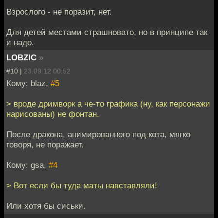
Взрослого - не поразит, нет.
Для детей местами страшновато, но в принципе так
и надо.
LOBZIC
»
#10 |
23.09.12 00:52
Кому: blaz,
#5
> вроде дримворк а че-то графика (ну, как персонажи
нарисованы) не фонтан.
После дракона, анимированного под кота, мягко
говоря, не поражает.
Кому: gsa,
#4
> Вот если бы туда маты навставляли!
Или хотя бы сиськи.