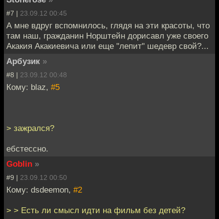
#7 |
23.09.12 00:45
А мне вдруг вспомнилось, глядя на эти красоты, что
там наш, гражданин Норштейн дорисавл уже своего
Акакия Акакиевича или еще "лепит" шедевр свой?...
Арбузик
»
#8 |
23.09.12 00:48
Кому: blaz,
#5
> зажрался?
ебстессно.
Goblin
»
#9 |
23.09.12 00:50
Кому: dsdeemon,
#2
> > Есть ли смысл идти на фильм без детей?