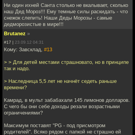
Ни один ихней Санта столько не вкалывает, сколько
наш Дед Мороз!!! Ему темные силы раскидать - что
снежок слепить! Наши Деды Морозы - самые
дедморозистые в мире!!!
Brutanez
»
#17 |
23.09.12 04:31
Кому: Завсклад,
#13
> > Для детей местами страшновато, но в принципе
так и надо.
> Наследница 5,5 лет не начнёт седеть раньше
времени?
Камрад, в мульт забабахали 145 лимонов долларов.
С чего бы они себе доходы резали возрастными
ограничениями?
Максимум поставят "PG - под присмотром
родителей". Всяко рядом с папкой не страшно ей