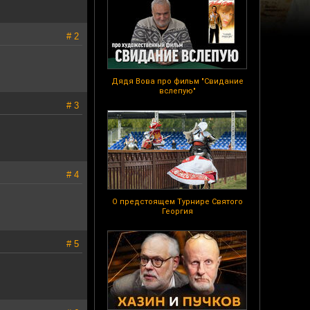
# 2
Дядя Вова про фильм "Свидание
вслепую"
# 3
# 4
О предстоящем Турнире Святого
Георгия
# 5