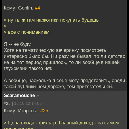
Кому: Goblin,
#4
> ну ты ж там наркотики покупать будешь
>
> все с пониманием
Я -- не буду.
Хотя на тематическую вечеринку посмотреть
интересно было бы. Ни разу не бывал, то ли детство
не на тот период пришлось, то ли вообще в нашей
глухомани такого нет.
А вообще, насколько я себе могу представить, среди
такой публики чем дороже, тем притягательней.
Scaramouche
»
#28 |
16.10.12 14:05
Кому: Игорюха,
#25
> Цена входа - фильтр. Главный доход - на самом
мероприятии.