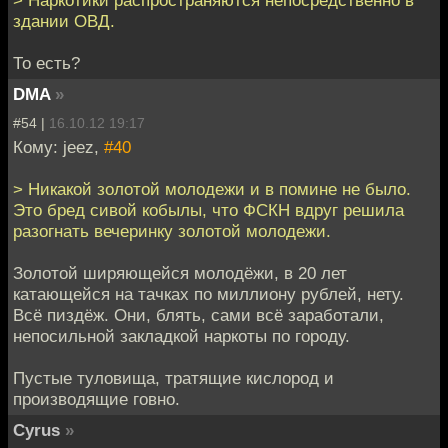
> Наркотики распространяются непосредственно в
здании ОВД.
То есть?
DMA
»
#54 |
16.10.12 19:17
Кому: jeez,
#40
> Никакой золотой молодежи и в помине не было.
Это бред сивой кобылы, что ФСКН вдруг решила
разогнать вечеринку золотой молодежи.
Золотой ширяющейся молодёжи, в 20 лет
катающейся на тачках по миллиону рублей, нету.
Всё пиздёж. Они, блять, сами всё заработали,
непосильной закладкой наркоты по городу.
Пустые туловища, тратящие кислород и
производящие говно.
Cyrus
»