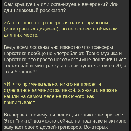
Сам крышуешь или организуешь вечеринки? Или
один знакомый рассказал?
>А это - просто трансерская пати с привозом
(иностранных диджеев), но не совсем в обычном
для них месте.
Ведь всем досканально известно что трансеры
наркотики вообще не употребляют. Транс-музыка и
наркотики это просто несовместимые понятия! Пьют
только чай и минералку и потом тусят часов по 20, а
то и больше!!!
>И, что примечательно, никто не присел и
отделались административкой, а значит, наркоты
нашли на самом деле не так много, как
приписывают.
Во-первых, почему ты решил, что никто не присел?
Этот "никто" возможно сейчас на подписке и активно
закупает своих доузей-трансеров. Во-вторых