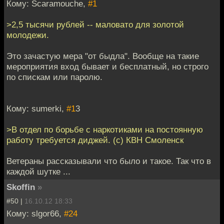
Кому: Scaramouche,
#1
>2,5 тысячи рублей -- маловато для золотой
молодежи.
Это зачастую мера "от быдла". Вообще на такие
мероприятия вход бывает и бесплатный, но строго
по спискам или паролю.
Кому: sumerki,
#1
3
>В отдел по борьбе с наркотиками на постоянную
работу требуется диджей. (с) КВН Смоленск
Ветераны рассказывали что было и такое. Так что в
каждой шутке ...
Skoffin
»
#50 |
16.10.12 18:33
Кому: slgor66,
#24