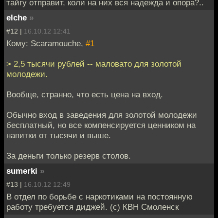
тайгу отправит, коли на них вся надежда и опора?..
elche
»
#12 |
16.10.12 12:41
Кому: Scaramouche,
#1
> 2,5 тысячи рублей -- маловато для золотой
молодежи.
Вообще, странно, что есть цена на вход.
Обычно вход в заведения для золотой молодежи
бесплатный, но все компенсируется ценником на
напитки от тысячи и выше.
За деньги только резерв столов.
sumerki
»
#13 |
16.10.12 12:49
В отдел по борьбе с наркотиками на постоянную
работу требуется диджей. (с) КВН Смоленск