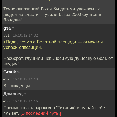
Точно оппозиция! Были бы детьми уважаемых
людей из власти - тусили бы за 2500 фунтов в
Лондоне!
gsa
»
#31 |
16.10.12 14:32
>Поди, прямо с Болотной площади — отмечали
успехи оппозиции.
Наоборот, глушили невыносимую душевную боль от
неудач!
Grauk
»
#32 |
16.10.12 14:40
Вырожденцы.
Домосед
»
#33 |
16.10.12 14:46
Преименовать пароход в "Титаник" и пущай себе
плывёт.
[В последний путь.]