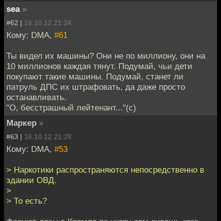
sea
»
#62 |
16.10.12 21:24
Кому: DMA,
#61
Ты видел их машины? Они не по миллиону, они на
10 миллионов каждая тянут. Подумай, чьи дети
покупают такие машины. Подумай, станет ли
патруль ДПС их штрафовать, да даже просто
останавливать.
"О, бесстрашный лейтенант..."(с)
Маркер
»
#63 |
16.10.12 21:28
Кому: DMA,
#53
> Наркотики распространяются непосредственно в
здании ОВД.
>
> То есть?