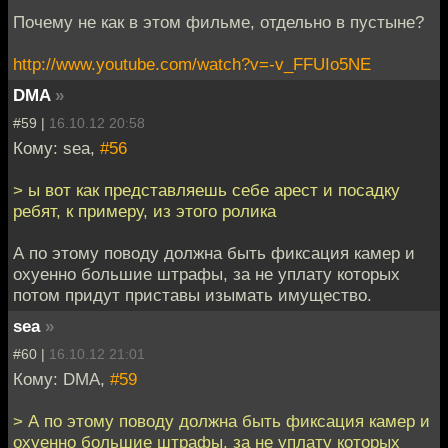
Почему не как в этом фильме, отдельно в пустыне?
http://www.youtube.com/watch?v=-v_FFUIo5NE
DMA
»
#59 |
16.10.12 20:58
Кому: sea,
#56
> ы вот как представляешь себе арест и посадку
ребят, к примеру, из этого ролика
А по этому поводу должна быть фиксация камер и
охуенно большие штрафы, за не уплату которых
потом придут приставы изымать имущество.
sea
»
#60 |
16.10.12 21:01
Кому: DMA,
#59
> А по этому поводу должна быть фиксация камер и
охуенно большие штрафы, за не уплату которых