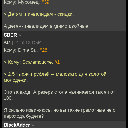
Кому: Муромец,
#39
> Детям и инвалидам - скидки.
А детям-инвалидам видимо двойные
SBER
»
#43 |
16.10.12 17:49
Кому: Dima St.,
#26
> Кому: Scaramouche,
#1
> 2,5 тысячи рублей -- маловато для золотой
молодежи.
Это за вход. А резерв стола начинается тысяч от
100.
Я сильно извиняюсь, но вы такие грамотные не с
парохода будете?
BlackAdder
»