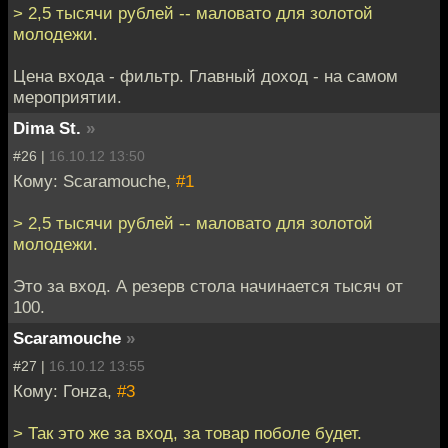
> 2,5 тысячи рублей -- маловато для золотой
молодежи.
Цена входа - фильтр. Главный доход - на самом
мероприятии.
Dima St.
»
#26 |
16.10.12 13:50
Кому: Scaramouche,
#1
> 2,5 тысячи рублей -- маловато для золотой
молодежи.
Это за вход. А резерв стола начинается тысяч от
100.
Scaramouche
»
#27 |
16.10.12 13:55
Кому: Гонzа,
#3
> Так это же за вход, за товар поболе будет.