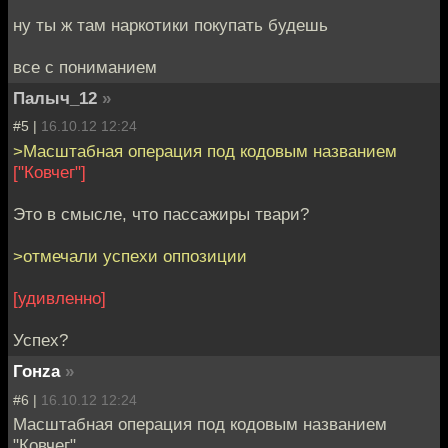
ну ты ж там наркотики покупать будешь
все с пониманием
Палыч_12
»
#5 |
16.10.12 12:24
>Масштабная операция под кодовым названием
["Ковчег"]
Это в смысле, что пассажиры твари?
>отмечали успехи оппозиции
[удивленно]
Успех?
Гонzа
»
#6 |
16.10.12 12:24
Масштабная операция под кодовым названием
"Ковчег"