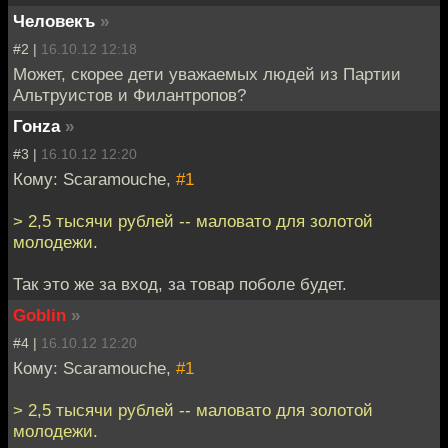
Человекъ
»
#2 |
16.10.12 12:18
Может, скорее дети уважаемых людей из Партии
Альтруистов и Филантропов?
Гонzа
»
#3 |
16.10.12 12:20
Кому: Scaramouche,
#1
> 2,5 тысячи рублей -- маловато для золотой
молодежи.
Так это же за вход, за товар поболе будет.
Goblin
»
#4 |
16.10.12 12:20
Кому: Scaramouche,
#1
> 2,5 тысячи рублей -- маловато для золотой
молодежи.