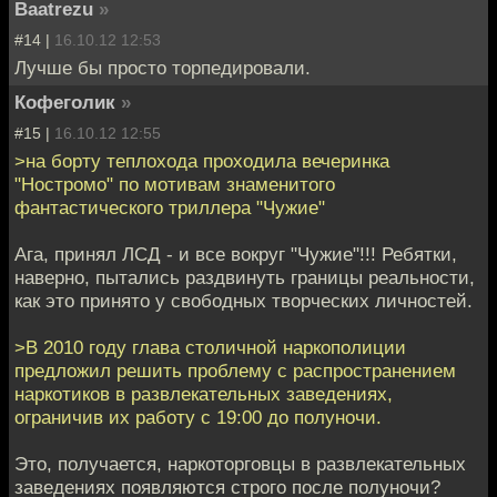
Baatrezu
»
#14 |
16.10.12 12:53
Лучше бы просто торпедировали.
Кофеголик
»
#15 |
16.10.12 12:55
>на борту теплохода проходила вечеринка
"Ностромо" по мотивам знаменитого
фантастического триллера "Чужие"
Ага, принял ЛСД - и все вокруг "Чужие"!!! Ребятки,
наверно, пытались раздвинуть границы реальности,
как это принято у свободных творческих личностей.
>В 2010 году глава столичной наркополиции
предложил решить проблему с распространением
наркотиков в развлекательных заведениях,
ограничив их работу с 19:00 до полуночи.
Это, получается, наркоторговцы в развлекательных
заведениях появляются строго после полуночи?