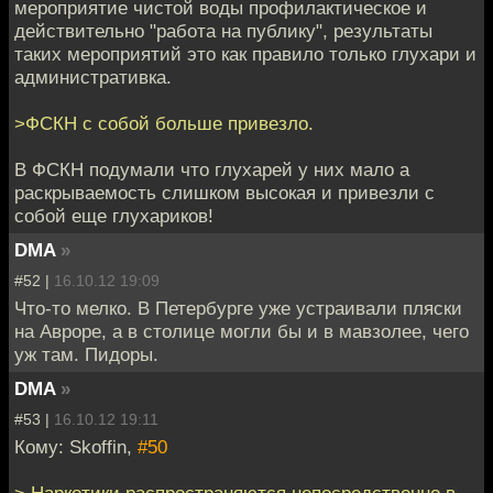
мероприятие чистой воды профилактическое и
действительно "работа на публику", результаты
таких мероприятий это как правило только глухари и
административка.
>ФСКН с собой больше привезло.
В ФСКН подумали что глухарей у них мало а
раскрываемость слишком высокая и привезли с
собой еще глухариков!
DMA
»
#52 |
16.10.12 19:09
Что-то мелко. В Петербурге уже устраивали пляски
на Авроре, а в столице могли бы и в мавзолее, чего
уж там. Пидоры.
DMA
»
#53 |
16.10.12 19:11
Кому: Skoffin,
#50