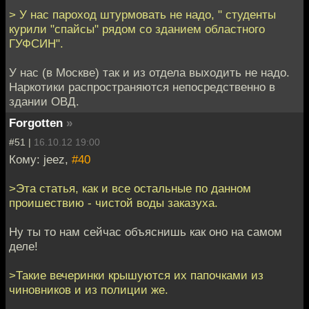
> У нас пароход штурмовать не надо, " студенты
курили "спайсы" рядом со зданием областного
ГУФСИН".
У нас (в Москве) так и из отдела выходить не надо.
Наркотики распространяются непосредственно в
здании ОВД.
Forgotten
»
#51 |
16.10.12 19:00
Кому: jeez,
#40
>Эта статья, как и все остальные по данном
проишествию - чистой воды заказуха.
Ну ты то нам сейчас объяснишь как оно на самом
деле!
>Такие вечеринки крышуются их папочками из
чиновников и из полиции же.