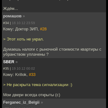
Ждём...
ромашов
»
#34 |
18.10.12 23:59
Кому: Доктор ЗИП,
#28
> Этот хоть не украл.
Думаешь налоги с рыночной стоимости квартиры с
убранством уплачены ?
SBER
»
#35 |
19.10.12 00:02
Кому: Krillok,
#33
> Не раскрыта тема сигнализации :)
Мои двери всегда открыты (с)
Ferganec_iz_Belgii
»