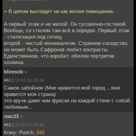
> В целом выглядит не как жилое помещение.
А первый этаж и не жилой. Он тусовочно-гостевой.
Вообще, со стилем там всё в порядке. Первый этаж
- стилизация под готику,
второй - чистый минимализм. Странное соседство,
но может быть Сафронов любит контрасты.
Единственное, что коробит, обилие портретов
хозяина.
klimsob
»
#61 |
19.10.12 01:46
Самое забойное (Мне нравится мой город ...мне
нравится моя страна)
это круче даже чем фрески на каждой стене с собой
любимым...
лис33
»
#62 |
19.10.12 01:46
Кому: Punch,
#42