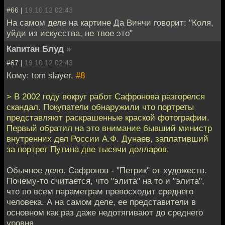
#66 |
19.10.12 02:43
На самом деле на картине Да Винчи говорит: "Коля,
уйди из искусства, не твое это"
Капитан Блуд
»
#67 |
19.10.12 02:43
Кому: tom slayer,
#8
> В 2002 году вокруг работ Сафронова разгорелся
скандал. Покупатели обнаружили что портреты
представляют раскрашенные краской фотографии.
Первый обратил на это внимание бывший министр
внутренних дел России А.Ф. Дунаев, заплативший
за портрет Путина две тысячи долларов.
Обычное дело. Сафронов - "Петрик" от художеств.
Почему-то считается, что "элита" на то и "элита",
что по всем параметрам превосходит среднего
человека. А на самом деле, ее представители в
основном как раз даже недотягивают до среднего
уровня.