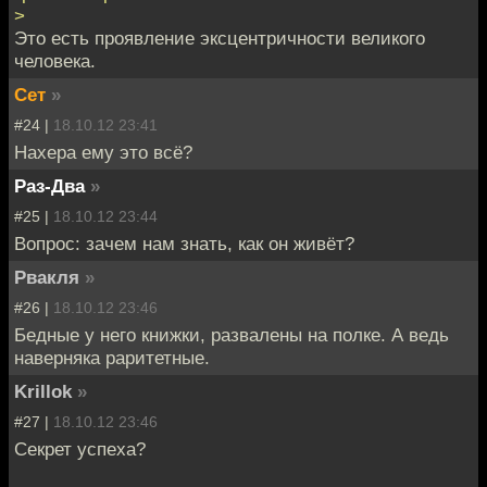
>
Это есть проявление эксцентричности великого
человека.
Сет
»
#24 |
18.10.12 23:41
Нахера ему это всё?
Раз-Два
»
#25 |
18.10.12 23:44
Вопрос: зачем нам знать, как он живёт?
Рвакля
»
#26 |
18.10.12 23:46
Бедные у него книжки, развалены на полке. А ведь
наверняка раритетные.
Krillok
»
#27 |
18.10.12 23:46
Секрет успеха?