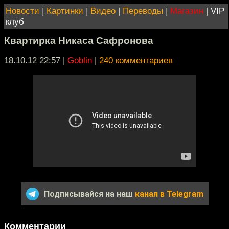
Новости
|
Картинки
|
Видео
|
Переводы
|
Магазин
|
VIP
клуб
Квартирка Никаса Сафронова
18.10.12 22:57
|
Goblin
|
240 комментариев
Подписывайся на наш
канал в Telegram
Комментарии