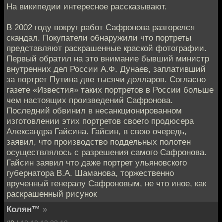
На википедии интересное рассказывают.
В 2002 году вокруг работ Сафронова разгорелся
скандал. Покупатели обнаружили что портреты
представляют раскрашенные краской фотографии.
Первый обратил на это внимание бывший министр
внутренних дел России А.Ф. Дунаев, заплативший
за портрет Путина две тысячи долларов. Согласно
газете «Известия» таких портретов в России больше
чем настоящих произведений Сафронова.
Последний обвинил в несанкционированном
изготовлении этих портретов своего продюсера
Александра Гайсина. Гайсин, в свою очередь,
заявил, что производство поддельных полотен
осуществлялось с разрешения самого Сафронова.
Гайсин заявил что даже портрет ульяновского
губернатора В.А. Шаманова, торжественно
врученный генералу Сафроновым, не что иное, как
раскрашенный рисунок
Колян™
»