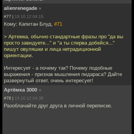
alienrenegade
»
#77 |
19.10.12 04:15
Кому: Капитан Блуд,
#71
> Артемка, обычно стандартные фразы про "да вы
просто завидуете..." и "а ты сперва добейся..."
пишут овуляшки и лица нетрадиционной
ориентации.
Интересует - а почему так? Почему подобные
выражения - признак мышления пидараса? Дайте
развернутый ответ, очень интересует!
Артёмка 3000
»
#78 |
19.10.12 04:38
Разоблачайте друг друга в личной переписке.