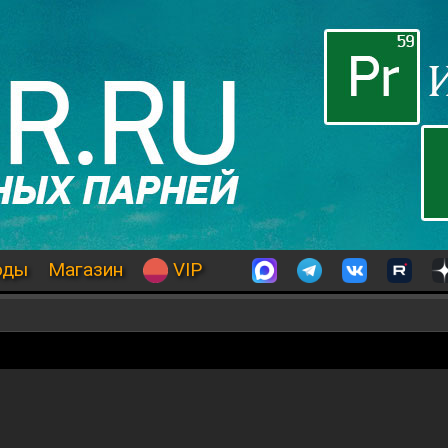
оды
Магазин
VIP