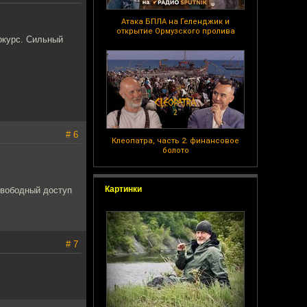
Атака БПЛА на Геленджик и
открытие Ормузского пролива
окурс. Сильный
# 6
Клеопатра, часть 2: финансовое
болото
Картинки
свободный доступ
# 7