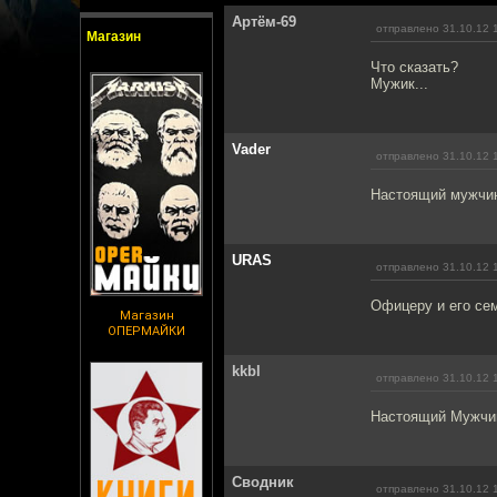
Артём-69
отправлено 31.10.12 
Магазин
Что сказать?
Мужик...
Vader
отправлено 31.10.12 
Настоящий мужчин
URAS
отправлено 31.10.12 
Офицеру и его сем
Магазин
ОПЕРМАЙКИ
kkbl
отправлено 31.10.12 
Настоящий Мужчи
Сводник
отправлено 31.10.12 