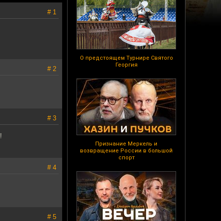
# 1
О предстоящем Турнире Святого
Георгия
# 2
# 3
!
Признание Меркель и
возвращение России в большой
спорт
# 4
# 5