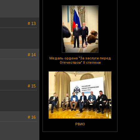
# 13
# 14
Медаль ордена "За заслуги перед
Отечеством" II степени
# 15
# 16
РВИО