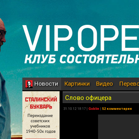
Картинки
Видео
Перев
Новости
Слово офицера
31.10.12 18:17 |
Goblin
|
52 комментария