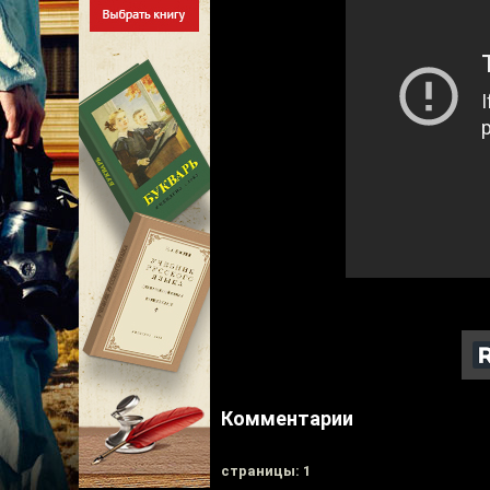
Комментарии
cтраницы: 1