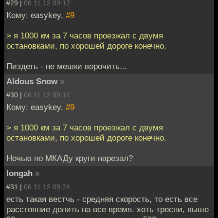
#29 |
06.11.12 09:12
Кому: easykey,
#9
> я 1000 км за 7 часов проезжал с двумя
остановками, по хорошей дороге конечно.
Пиздеть - не мешки ворочить...
Aldous Snow
»
#30 |
06.11.12 09:14
Кому: easykey,
#9
> я 1000 км за 7 часов проезжал с двумя
остановками, по хорошей дороге конечно.
Ночью по МКАДу круги нарезал?
longah
»
#31 |
06.11.12 09:24
есть такая вестчь - средняя скорость, то есть все
расстояние делить на все время. хоть тресни, выше