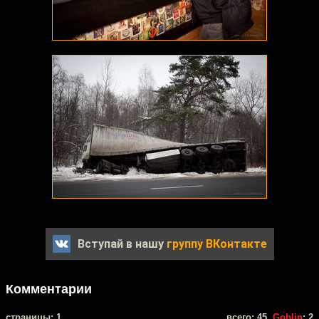
Вступай в нашу
группу ВКонтакте
Комментарии
cтраницы: 1
всего: 45,
Goblin
: 2