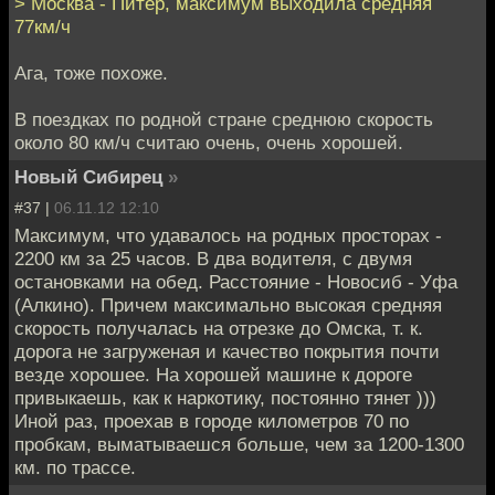
> Москва - Питер, максимум выходила средняя
77км/ч
Ага, тоже похоже.
В поездках по родной стране среднюю скорость
около 80 км/ч считаю очень, очень хорошей.
Новый Сибирец
»
#37 |
06.11.12 12:10
Максимум, что удавалось на родных просторах -
2200 км за 25 часов. В два водителя, с двумя
остановками на обед. Расстояние - Новосиб - Уфа
(Алкино). Причем максимально высокая средняя
скорость получалась на отрезке до Омска, т. к.
дорога не загруженая и качество покрытия почти
везде хорошее. На хорошей машине к дороге
привыкаешь, как к наркотику, постоянно тянет )))
Иной раз, проехав в городе километров 70 по
пробкам, выматываешся больше, чем за 1200-1300
км. по трассе.