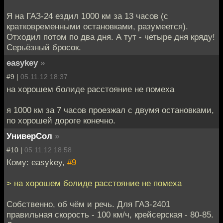
Я на ГАЗ-24 ездил 1000 км за 13 часов (с
кратковременными остановками, разумеется).
Отходил потом по два дня. А тут - четыре дня кряду!
Серьёзный бросок.
easykey
»
#9 |
05.11.12 18:37
на хорошем болиде расстояние не помеха
я 1000 км за 7 часов проезжал с двумя остановками,
по хорошей дороге конечно.
УниверСол
»
#10 |
05.11.12 18:58
Кому: easykey,
#9
> на хорошем болиде расстояние не помеха
Собственно, об чём и речь. Для ГАЗ-2401
правильная скорость - 100 км/ч, крейсерская - 80-85.