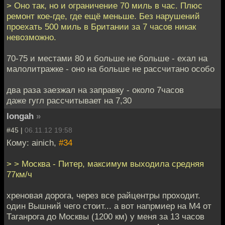
> Оно так, но и ограничение 70 миль в час. Плюс
ремонт кое-где, где ещё меньше. Без нарушений
проехать 500 миль в Британии за 7 часов никак
невозможно.
70-75 и местами 80 и больше не больше - ехал на
малолитражке - оно на больше не рассчитано особо
два раза заезжал на заправку - около 7часов
даже гугл рассчитывает на 7,30
longah
»
#45 |
06.11.12 19:58
Кому: ainich,
#34
> > Москва - Питер, максимум выходила средняя
77км/ч
хреновая дорога, через все райцентры проходит.
один Вышний чего стоит... а вот напрмиер на М4 от
Таганрога до Москвы (1200 км) у меня за 13 часов