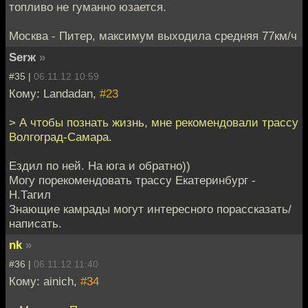
топливо не гуманно юзается.
Москва - Питер, максимум выходила средняя 77км/ч
Serж
»
#35 |
06.11.12 10:59
Кому: Landadan,
#23
> А чтобы познать жизнь, мне рекомендовали трассу
Волгоград-Самара.
Ездил по ней. На юга и обратно))
Могу порекомендовать трассу Екатеринбург -
Н.Тагил
Знающие камрады могут интересного порассказать/
написать.
nk
»
#36 |
06.11.12 11:40
Кому: ainich,
#34