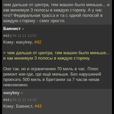
чем дальше от центра, тем машин было меньше... и
как минимум 3 полосы в каждую сторону. А у нас
что? Федеральная трасса и та с одной полосой в
каждую сторону - смех просто.
Баянист
»
#43 |
06.11.12 13:57
Кому: easykey,
#42
> чем дальше от центра, тем машин было меньше...
и как минимум 3 полосы в каждую сторону.
Оно так, но и ограничение 70 миль в час. Плюс
ремонт кое-где, где ещё меньше. Без нарушений
проехать 500 миль в Британии за 7 часов никак
невозможно.
easykey
»
#44 |
06.11.12 14:25
Кому: Баянист,
#43