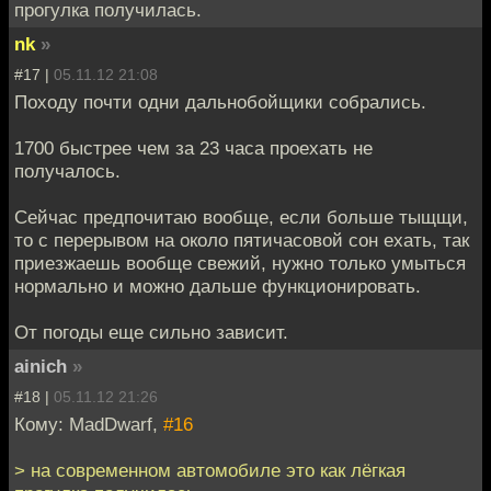
прогулка получилась.
nk
»
#17 |
05.11.12 21:08
Походу почти одни дальнобойщики собрались.
1700 быстрее чем за 23 часа проехать не
получалось.
Сейчас предпочитаю вообще, если больше тыщщи,
то с перерывом на около пятичасовой сон ехать, так
приезжаешь вообще свежий, нужно только умыться
нормально и можно дальше функционировать.
От погоды еще сильно зависит.
ainich
»
#18 |
05.11.12 21:26
Кому: MadDwarf,
#16
> на современном автомобиле это как лёгкая