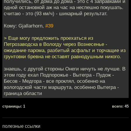
получились, от дома до дома - это с 4 заправками и
одной остановкой аж на час на неспешно покушать.
считаю - это (93 км/ч) - шикарный результат.
Кому: Gjallarhorn,
#39
> Еще могу предложить проехаться из
Петрозаводска в Вологду через Вознесенье -
ожидание парома, разбитый асфальт и торчащие из
грунтовки бревна не оставят равнодушным никого.
знаешь, с другой стороны Онеги ничуть не лучше. В
этом году ехал Подпорожье - Вытегра - Пудож -
Бесов - Медгора - все проклял, особенно на
вологодской части маршрута, особенно Вытегра -
граница области
cтраницы: 1
всего: 45
полезные ссылки