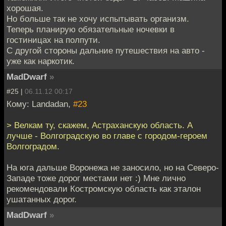
хорошая.
Но больше так не хочу испытывать организм.
Теперь планирую обязательные ночевки в
гостиницах на полпути.
С другой стороны дальние путешествия на авто -
уже как наркотик.
MadDwarf
»
#25 |
06.11.12 00:17
Кому: Landadan,
#23
> Велкам ту, скажем, Астраханскую область. А
лучше - Волгоградскую во главе с городом-героем
Волгоградом.
На юга дальше Воронежа не заносило, но на Северо-
Западе тоже дорог местами нет :) Мне лично
рекомендовали Костромскую область как эталон
ушатанных дорог.
MadDwarf
»