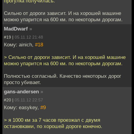
прогулка получилась.
Сильно от дороги зависит. И на хорошей машине
можно упарится на 600 км. по некоторым дорогам.
MadDwarf
»
#19 |
05.11.12 21:48
Кому: ainich,
#18
> Сильно от дороги зависит. И на хорошей машине
можно упарится на 600 км. по некоторым дорогам.
Полностью согласный. Качество некоторых дорог
просто убивает.
gans-andersen
»
#20 |
05.11.12 22:57
Кому: easykey,
#9
> я 1000 км за 7 часов проезжал с двумя
остановками, по хорошей дороге конечно.