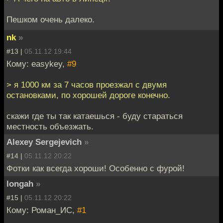
Пешком очень далеко.
nk
»
#13 |
05.11.12 19:44
Кому: easykey,
#9
> я 1000 км за 7 часов проезжал с двумя
остановками, по хорошей дороге конечно.
скажи где ты так катаешься - буду стараться
местность объезжать.
Alexey Sergejevich
»
#14 |
05.11.12 20:22
Фотки как всегда хороши! Особенно с фурой!
longah
»
#15 |
05.11.12 20:22
Кому: Роман_ИС,
#1