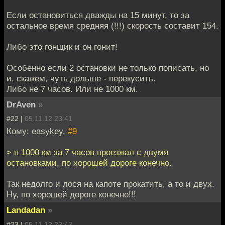
Если остановиться дважды на 15 минут, то за
остальное время средняя (!!!) скорость составит 154.
Либо это гонщик и он гонит!
Особенно если 2 остановки не только пописать, но
и, скажем, чуть дольше - перекусить.
Либо не 7 часов. Или не 1000 км.
DrAven
»
#22 |
05.11.12 23:41
Кому: easykey,
#9
> я 1000 км за 7 часов проезжал с двумя
остановками, по хорошей дороге конечно.
Так недолго и лося на капоте прокатить, а то и двух.
Ну, по хорошей дороге конечно!!!
Landadan
»
#23 |
05.11.12 23:43