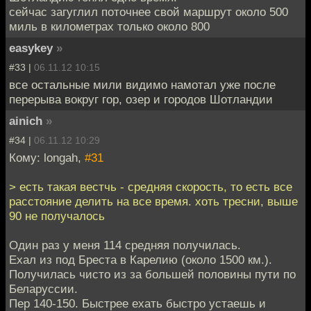
сейчас загуглил поточнее свой маршрут около 500
миль в километрах только около 800
easykey
»
#33 |
06.11.12 10:15
все остальные мили видимо намотал уже после
перерыва вокруг гор, озер и городов Шотландии
ainich
»
#34 |
06.11.12 10:29
Кому: longah,
#31
> есть такая вестчь - средняя скорость, то есть все
расстояние делить на все время. хоть тресни, выше
90 не получалось
Один раз у меня 114 средняя получилась.
Ехал из под Бреста в Карелию (около 1500 км.).
Получилась чисто из за большей половины пути по
Беларуссии.
Пер 140-150. Быстрее ехать быстро устаешь и