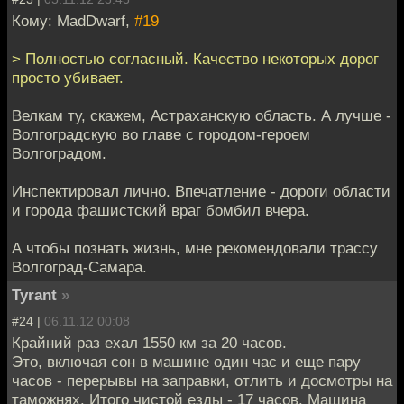
Кому: MadDwarf,
#19
> Полностью согласный. Качество некоторых дорог
просто убивает.
Велкам ту, скажем, Астраханскую область. А лучше -
Волгоградскую во главе с городом-героем
Волгоградом.
Инспектировал лично. Впечатление - дороги области
и города фашистский враг бомбил вчера.
А чтобы познать жизнь, мне рекомендовали трассу
Волгоград-Самара.
Tyrant
»
#24 |
06.11.12 00:08
Крайний раз ехал 1550 км за 20 часов.
Это, включая сон в машине один час и еще пару
часов - перерывы на заправки, отлить и досмотры на
таможнях. Итого чистой езды - 17 часов. Машина