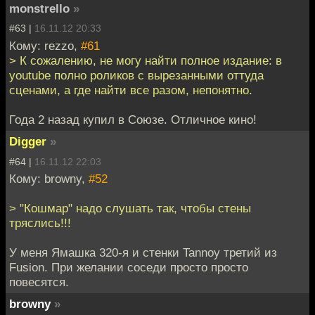
monstrello
»
#63 |
16.11.12 20:33
Кому: rezzo,
#61
> К сожалению, не могу найти полное издание: в
youtube полно роликов с вырезанными оттуда
сценами, а где найти все разом, непонятно.
Года 2 назад купил в Союзе. Отличное кино!
Digger
»
#64 |
16.11.12 22:03
Кому: browny,
#52
> "Кошмар" надо слушать так, чтобы стены
тряслись!!!
У меня Ямашка 320-я и стенки Tannoy третий из
Fusion. При желании соседи просто просто
повесятся.
browny
»