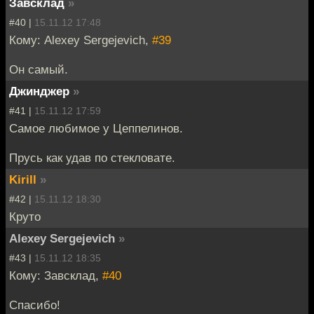
Завсклад
»
#40 |
15.11.12 17:48
Кому: Alexey Sergejevich,
#39
Он самый.
Джинджер
»
#41 |
15.11.12 17:59
Самое любимое у Цеппелинов.
Прусь как удав по стекловате.
Kirill
»
#42 |
15.11.12 18:30
Круто
Alexey Sergejevich
»
#43 |
15.11.12 18:35
Кому: Завсклад,
#40
Спасибо!