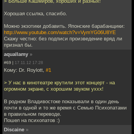
> Больше Кашмиров, хороших и разных!
Хорошая ссылка, спасибо.
Можно экзотики добавить. Японские барабанщики:
http://www.youtube.com/watch?v=VymYG06U8YE
Скажу честно: без подписи произведение вряд ли
признал бы.
aquallamy
»
#69 |
17.11.12 17:28
Кому: Dr. Roylott,
#1
> У нас в кинотеатре крутили этот концерт - на
огромном экране, с хорошим звуком уххх!
В родном Владивостоке показывали в один день
почти в одной и то же время с Семью Психопатами
в правильном переводе.
Пошел на психопатов :)
Discaine
»