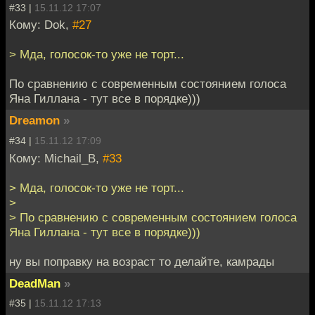
#33 |
15.11.12 17:07
Кому: Dok,
#27
> Мда, голосок-то уже не торт...
По сравнению с современным состоянием голоса
Яна Гиллана - тут все в порядке)))
Dreamon
»
#34 |
15.11.12 17:09
Кому: Michail_B,
#33
> Мда, голосок-то уже не торт...
>
> По сравнению с современным состоянием голоса
Яна Гиллана - тут все в порядке)))
ну вы поправку на возраст то делайте, камрады
DeadMan
»
#35 |
15.11.12 17:13