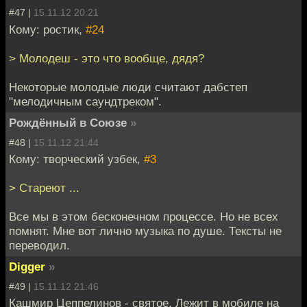
#47 |
15.11.12 20:21
Кому: ростик,
#24
> Молодеш - это что вообще, дядя?
Некоторые молодые люди считают дабстеп
"мелодичным саундтреком".
Рождённый в Союзе
»
#48 |
15.11.12 21:44
Кому: творческий узбек,
#3
> Стареют ...
Все мы в этом бесконечном процессе. Но не всех
помнят. Мне вот лично музыка по душе. Тексты не
переводил.
Digger
»
#49 |
15.11.12 21:46
Кашмир Цеппелинов - святое. Лежит в мобиле на