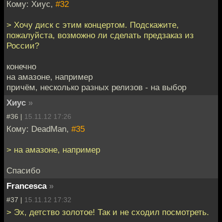
Кому: Хиус,
#32
> Хочу диск с этим концертом. Подскажите,
пожалуйста, возможно ли сделать предзаказ из
России?
конечно
на амазоне, например
причём, несколько разных релизов - на выбор
Хиус
»
#36 |
15.11.12 17:26
Кому: DeadMan,
#35
> на амазоне, например
Спасибо
Francesca
»
#37 |
15.11.12 17:32
> Эх, детство золотое! Так и не сходил посмотреть.