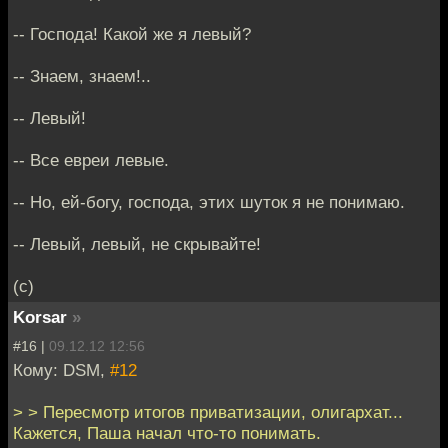
-- Господа! Какой же я левый?
-- Знаем, знаем!..
-- Левый!
-- Все евреи левые.
-- Но, ей-богу, господа, этих шуток я не понимаю.
-- Левый, левый, не скрывайте!
(с)
Korsar
»
#16 |
09.12.12 12:56
Кому: DSM,
#12
> > Пересмотр итогов приватизации, олигархат...
Кажется, Паша начал что-то понимать.