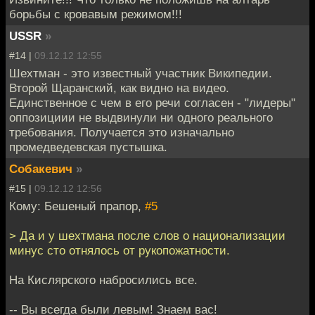
борьбы с кровавым режимом!!!
USSR
»
#14 |
09.12.12 12:55
Шехтман - это известный участник Википедии.
Второй Щаранский, как видно на видео.
Единственное с чем в его речи согласен - "лидеры"
оппозициии не выдвинули ни одного реального
требования. Получается это изначально
промедведевская пустышка.
Собакевич
»
#15 |
09.12.12 12:56
Кому: Бешеный прапор,
#5
> Да и у шехтмана после слов о национализации
минус сто отнялось от рукопожатности.
На Кислярского набросились все.
-- Вы всегда были левым! Знаем вас!