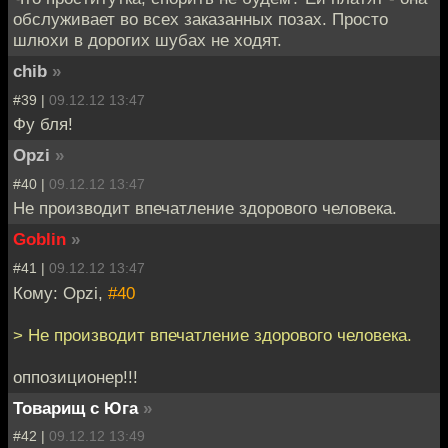
обслуживает во всех заказанных позах. Просто
шлюхи в дорогих шубах не ходят.
chib
»
#39 |
09.12.12 13:47
Фу бля!
Opzi
»
#40 |
09.12.12 13:47
Не производит впечатление здорового человека.
Goblin
»
#41 |
09.12.12 13:47
Кому: Opzi,
#40
> Не производит впечатление здорового человека.
оппозиционер!!!
Товарищ с Юга
»
#42 |
09.12.12 13:49