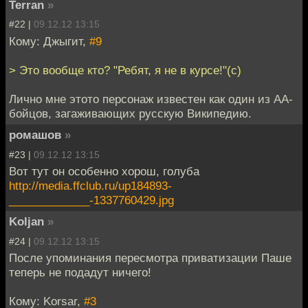
Terran
»
#22 |
09.12.12 13:15
Кому: Джыгит,
#9
> Это вообще кто? "Ребят, я не в курсе!"(с)
Лично мне этото персонаж известен как один из АА-
бойцов, загаживающих русскую Википедию.
ромашов
»
#23 |
09.12.12 13:15
Вот тут он особенно хорош, голуба
http://media.ffclub.ru/up184893-
_____________-1337760429.jpg
Koljan
»
#24 |
09.12.12 13:15
После упоминания пересмотра приватизации Паше
теперь не подадут ничего!
Кому: Korsar,
#3