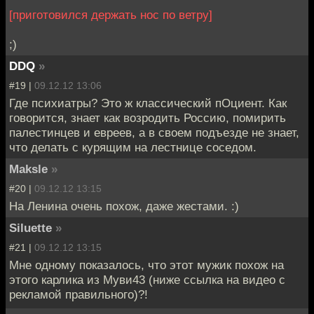
[приготовился держать нос по ветру]
;)
DDQ
»
#19 |
09.12.12 13:06
Где психиатры? Это ж классический пОциент. Как
говорится, знает как возродить Россию, помирить
палестинцев и евреев, а в своем подъезде не знает,
что делать с курящим на лестнице соседом.
Maksle
»
#20 |
09.12.12 13:15
На Ленина очень похож, даже жестами. :)
Siluette
»
#21 |
09.12.12 13:15
Мне одному показалось, что этот мужик похож на
этого карлика из Муви43 (ниже ссылка на видео с
рекламой правильного)?!