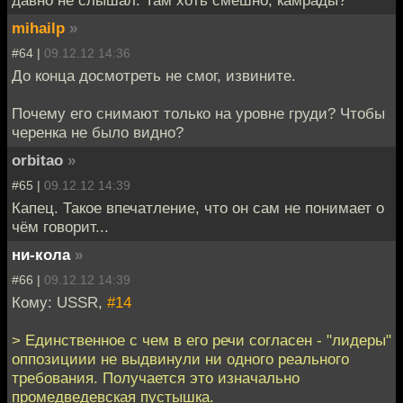
mihailp
»
#64 |
09.12.12 14:36
До конца досмотреть не смог, извините.
Почему его снимают только на уровне груди? Чтобы
черенка не было видно?
orbitao
»
#65 |
09.12.12 14:39
Капец. Такое впечатление, что он сам не понимает о
чём говорит...
ни-кола
»
#66 |
09.12.12 14:39
Кому: USSR,
#14
> Единственное с чем в его речи согласен - "лидеры"
оппозициии не выдвинули ни одного реального
требования. Получается это изначально
промедведевская пустышка.