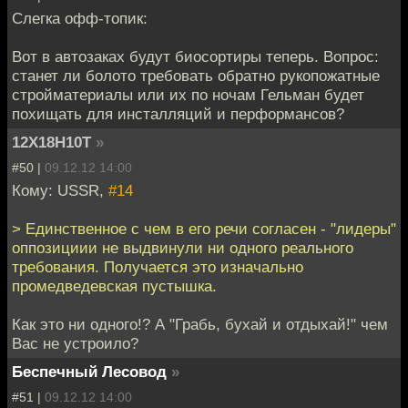
Слегка офф-топик:
Вот в автозаках будут биосортиры теперь. Вопрос:
станет ли болото требовать обратно рукопожатные
стройматериалы или их по ночам Гельман будет
похищать для инсталляций и перформансов?
12Х18Н10Т
»
#50 |
09.12.12 14:00
Кому: USSR,
#14
> Единственное с чем в его речи согласен - "лидеры"
оппозициии не выдвинули ни одного реального
требования. Получается это изначально
промедведевская пустышка.
Как это ни одного!? А "Грабь, бухай и отдыхай!" чем
Вас не устроило?
Беспечный Лесовод
»
#51 |
09.12.12 14:00