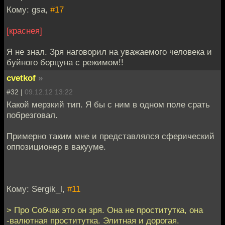
Кому: gsa,
#17
[краснея]
Я не знал. Зря наговорил на уважаемого человека и
буйного борцуна с режимом!!
cvetkof
»
#32 |
09.12.12 13:22
Какой мерзкий тип. Я бы с ним в одном поле срать
побрезговал.
Примерно таким мне и представлялся сферический
оппозиционер в вакууме.
Кому: Sergik_l,
#11
> Про Собчак это он зря. Она не проститутка, она
-валютная проститутка. Элитная и дорогая.