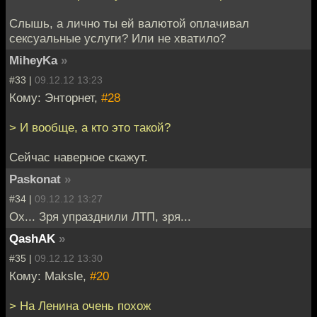
Слышь, а лично ты ей валютой оплачивал
сексуальные услуги? Или не хватило?
MiheyKa
»
#33 |
09.12.12 13:23
Кому: Энторнет,
#28
> И вообще, а кто это такой?
Сейчас наверное скажут.
Paskonat
»
#34 |
09.12.12 13:27
Ох... Зря упразднили ЛТП, зря...
QashAK
»
#35 |
09.12.12 13:30
Кому: Maksle,
#20
> На Ленина очень похож