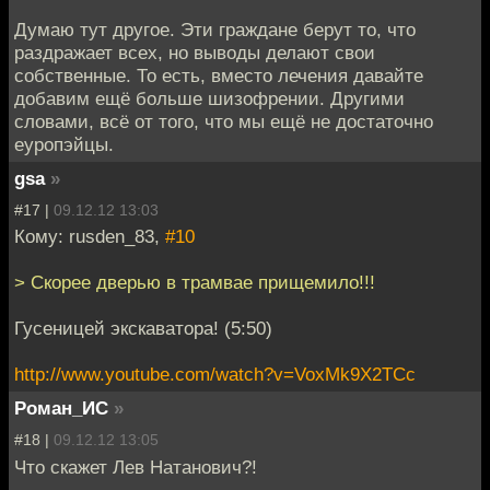
Думаю тут другое. Эти граждане берут то, что
раздражает всех, но выводы делают свои
собственные. То есть, вместо лечения давайте
добавим ещё больше шизофрении. Другими
словами, всё от того, что мы ещё не достаточно
еуропэйцы.
gsa
»
#17 |
09.12.12 13:03
Кому: rusden_83,
#10
> Скорее дверью в трамвае прищемило!!!
Гусеницей экскаватора! (5:50)
http://www.youtube.com/watch?v=VoxMk9X2TCc
Роман_ИС
»
#18 |
09.12.12 13:05
Что скажет Лев Натанович?!