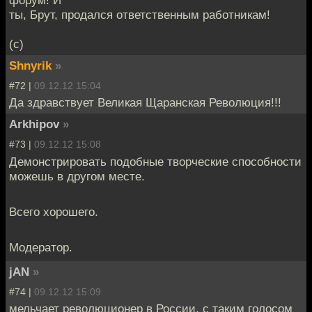
форум! И
ты, Брут, продался ответственным работникам!
(с)
Shnyrik
»
#72 |
09.12.12 15:04
Да здравствует Великая Щаранская Революция!!!
Arkhipov
»
#73 |
09.12.12 15:08
Демонстрировать подобные творческие способности
можешь в другом месте.
Всего хорошего.
Модератор.
jAN
»
#74 |
09.12.12 15:09
мельчает революционер в России, с таким голосом