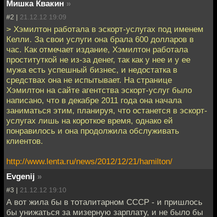
Мишка Квакин
»
#2 |
21.12.12 19:09
> Хэмилтон работала в эскорт-услугах под именем
Келли. За свои услуги она брала 600 долларов в
час. Как отмечает издание, Хэмилтон работала
проституткой не из-за денег, так как у нее и у ее
мужа есть успешный бизнес, и недостатка в
средствах она не испытывает. На странице
Хэмилтон на сайте агентства эскорт-услуг было
написано, что в декабре 2011 года она начала
заниматься этим, планируя, что останется в эскорт-
услугах лишь на короткое время, однако ей
понравилось и она продолжила обслуживать
клиентов.
http://www.lenta.ru/news/2012/12/21/hamilton/
Evgenij
»
#3 |
21.12.12 19:10
А вот жила бы в тоталитарном СССР - и пришлось
бы унижаться за мизерную зарплату, и не было бы