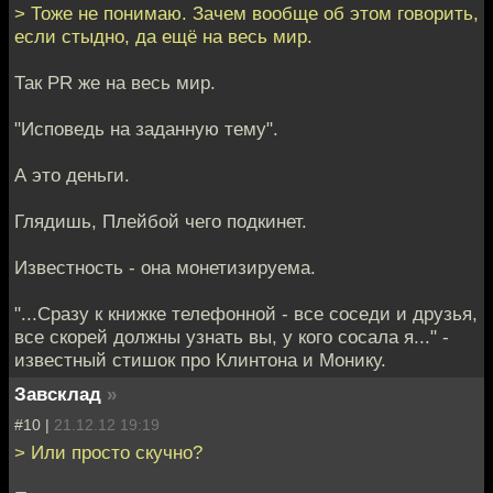
> Тоже не понимаю. Зачем вообще об этом говорить,
если стыдно, да ещё на весь мир.
Так PR же на весь мир.
"Исповедь на заданную тему".
А это деньги.
Глядишь, Плейбой чего подкинет.
Известность - она монетизируема.
"...Сразу к книжке телефонной - все соседи и друзья,
все скорей должны узнать вы, у кого сосала я..." -
известный стишок про Клинтона и Монику.
Завсклад
»
#10 |
21.12.12 19:19
> Или просто скучно?