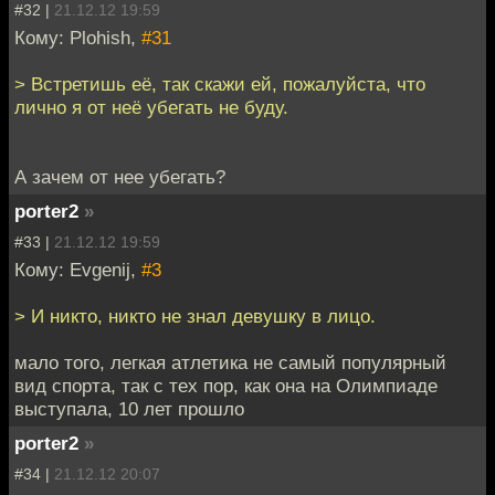
#32 |
21.12.12 19:59
Кому: Plohish,
#31
> Встретишь её, так скажи ей, пожалуйста, что
лично я от неё убегать не буду.
А зачем от нее убегать?
porter2
»
#33 |
21.12.12 19:59
Кому: Evgenij,
#3
> И никто, никто не знал девушку в лицо.
мало того, легкая атлетика не самый популярный
вид спорта, так с тех пор, как она на Олимпиаде
выступала, 10 лет прошло
porter2
»
#34 |
21.12.12 20:07