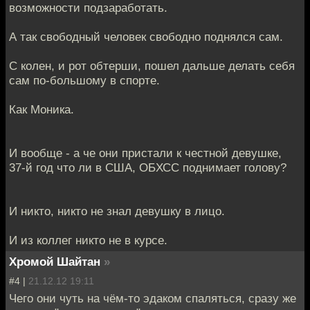
возможности подзаработать.
А так свободный человек свободно поднялся сам.
С колен, и рот обтерши, пошел дальше делать себя
сам по-большому в спорте.
Как Моника.
И вообще - а че они пристали к честной девушке,
37-й год что ли в США, ОБХСС поднимает голову?
И никто, никто не знал девушку в лицо.
И из коллег никто не в курсе.
Хромой Шайтан
»
#4 |
21.12.12 19:11
Чего они чуть на чём-то эдаком спаляться, сразу же