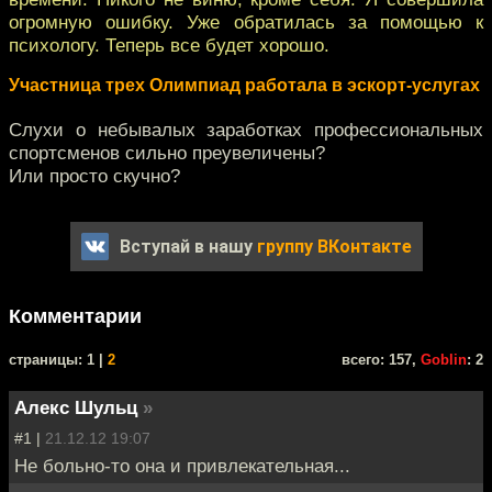
огромную ошибку. Уже обратилась за помощью к
психологу. Теперь все будет хорошо.
Участница трех Олимпиад работала в эскорт-услугах
Слухи о небывалых заработках профессиональных
спортсменов сильно преувеличены?
Или просто скучно?
Вступай в нашу
группу ВКонтакте
Комментарии
cтраницы: 1 |
2
всего: 157,
Goblin
: 2
Алекс Шульц
»
#1 |
21.12.12 19:07
Не больно-то она и привлекательная...