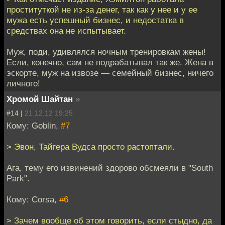
проституткой не из-за денег, так как у нее и у ее
мужа есть успешный бизнес, и недостатка в
средствах она не испытывает.
Муж, поди, удивлялся ночным тренировкам жены!
Если, конечно, сам не подрабатывал так же. Жена в
эскорте, муж на извозе — семейный бизнес, ничего
личного!
Хромой Шайтан
»
#14 |
21.12.12 19:25
Кому: Goblin,
#7
> Эвон, Тайгера Вудса просто растоптали.
Ага, тему его извинений здорово обсмеяли в "South
Park".
Кому: Corsa,
#6
> Зачем вообще об этом говорить, если стыдно, да