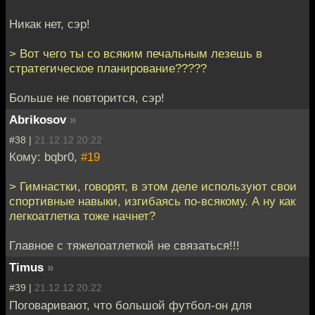
Никак нет, сэр!
> Вот чего ты со всяким печальным лезешь в
стратегическое планирование?????
Больше не повторится, сэр!
Abrikosov
»
#38 |
21.12.12 20:22
Кому: bqbr0,
#19
> Гимнастки, говорят, в этом деле используют свои
спортивные навыки, изгибаясь по-всякому. А ну как
легкоатлетка тоже начнет?
Главное с тяжелоатлеткой не связаться!!!
Timus
»
#39 |
21.12.12 20:22
Поговаривают, что большой футбол-он для