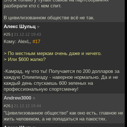
разбирали кто с кем спит.
В цивилизованном обществе всё не так.
Алекс Шульц
»
#25 |
21.12.12 19:43
Кому: AlexL,
#17
> По местным меркам очень даже и ничего.
> Или $600 жалко?
-Камрад, ну что ты! Получается по 200 долларов за
каждую Олимпиаду - наверное нормально. Да и не
каждый день спускаешь 600 зеленых на
профессиональную спортсменку!
Andrew3000
»
#26 |
21.12.12 19:44
"Цивилизованное общество" как оно есть, главное не
жить человеком, а не попадаться на пакостях.