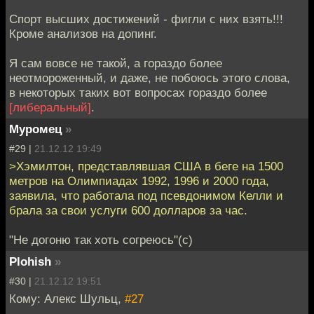
Спорт высших достижений - фигли с них взять!!!
Кроме анализов на допинг.
Я сам вовсе не такой, а гораздо более
неотмороженный, и даже, не побоюсь этого слова,
в некоторых таких вот вопросах гораздо более
[либеральный]
.
Муромец
»
#29 |
21.12.12 19:49
>Хэмилтон, представлявшая США в беге на 1500
метров на Олимпиадах 1992, 1996 и 2000 года,
заявила, что работала под псевдонимом Келли и
брала за свои услуги 600 долларов за час.
"Не догоню так хоть согреюсь"(с)
Plohish
»
#30 |
21.12.12 19:51
Кому: Алекс Шульц,
#27