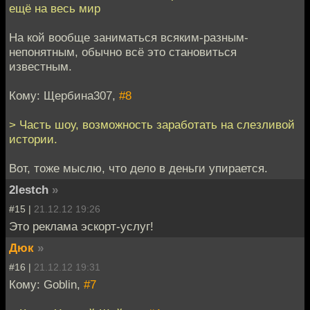
ещё на весь мир
На кой вообще заниматься всяким-разным-
непонятным, обычно всё это становиться
известным.
Кому: Щербина307,
#8
> Часть шоу, возможность заработать на слезливой
истории.
Вот, тоже мыслю, что дело в деньги упирается.
2lestch
»
#15 |
21.12.12 19:26
Это реклама эскорт-услуг!
Дюк
»
#16 |
21.12.12 19:31
Кому: Goblin,
#7