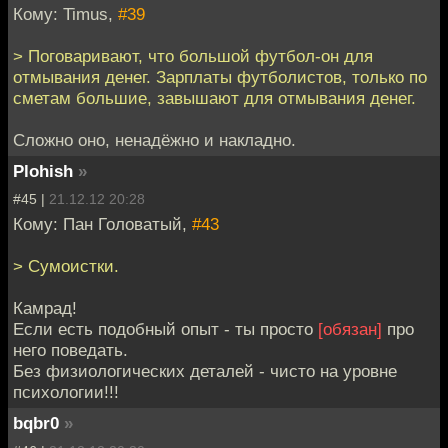
Кому: Timus,
#39
> Поговаривают, что большой футбол-он для
отмывания денег. Зарплаты футболистов, только по
сметам большие, завышают для отмывания денег.
Сложно оно, ненадёжно и накладно.
Plohish
»
#45 |
21.12.12 20:28
Кому: Пан Головатый,
#43
> Сумоистки.
Камрад!
Если есть подобный опыт - ты просто
[обязан]
про
него поведать.
Без физиологических деталей - чисто на уровне
психологии!!!
bqbr0
»