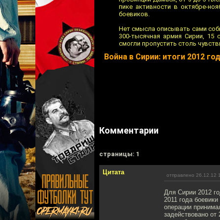
пике активности в октябре-но
боевиков.
Нет смысла описывать сами соб
300-тысячная армия Сирии, 15
смогли пропустить столь чувств
Война в Сирии: итоги 2012 го
Комментарии
cтраницы: 1
Цитата
отправлено 26.12.12 
Для Сирии 2012 г
2011 года боевики
операции принимал
задействовано от 