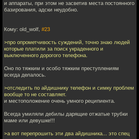
и аппараты, при этом не засветив места постоянного
базирования, адски неудобно.
Кому: old_wolf,
#23
>про опрометчивость суждений, точно знаю людей
которые платили за поиск украденного и
выключенного дорогого телефона.
Оно по тяжким и особо тяжким преступлениям
всегда делалось.
>отследить по айдишнику телефон и симку проблем
вообще то не составляет.
и местоположение очень умного реципиента.
Всегда умиляли дебилы дарящие отжатые трубки
маме или девушке!!!
>а вот перепрошить эти два айдишника... это спец