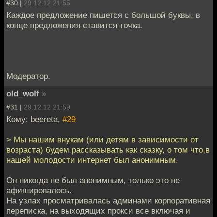
#30 |
29.12.12 21:55
Каждое предложение пишется с большой буквы, в
конце предложения ставится точка.
Модератор.
old_wolf
»
#31 |
29.12.12 21:59
Кому: beereta,
#29
> Мы нашим внукам (или детям в зависимости от
возраста) будем рассказывать как сказку, о том что,в
нашей молодости интернет был анонимным.
Он никогда не был анонимным, только это не
афишировалось.
На узлах просматривалась админами корпоративная
переписка, на выходящих прокси все включая и