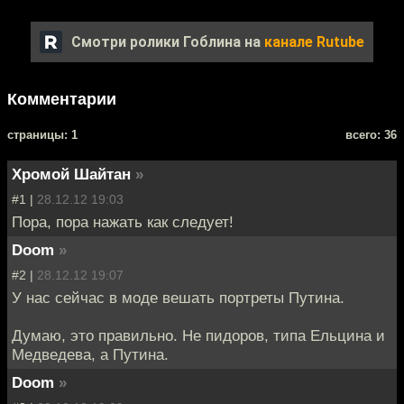
Смотри ролики Гоблина на
канале Rutube
Комментарии
cтраницы: 1
всего: 36
Хромой Шайтан
»
#1 |
28.12.12 19:03
Пора, пора нажать как следует!
Doom
»
#2 |
28.12.12 19:07
У нас сейчас в моде вешать портреты Путина.
Думаю, это правильно. Не пидоров, типа Ельцина и
Медведева, а Путина.
Doom
»