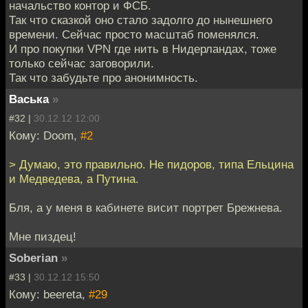
начальство контор и ФСБ.
Так что сказкой оно стало задолго до нынешнего
времени. Сейчас просто масштаб поменялся.
И про покупки VPN где нить в Нидерландах, тоже
только сейчас заговорили.
Так что забудьте про анонимность.
Васька
»
#32 |
30.12.12 12:00
Кому: Doom,
#2
> Думаю, это правильно. Не пидоров, типа Ельцина
и Медведева, а Путина.
Бля, а у меня в кабинете висит портрет Брежнева.
Мне пиздец!
Soberian
»
#33 |
30.12.12 15:50
Кому: beereta,
#29