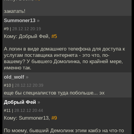
закатать!
Summoner13
»
#9 |
28.12.12 20:19
Кому: Добрый Фей,
#5
А логин в виде домашнего телефона для доступа к
услугам поставщика интернета - это что, по-
вашему? У бывшего Домолинка, по крайней мере,
именно так.
old_wolf
»
#10 |
28.12.12 20:39
еще бы специалистов туда побольше... эх
Добрый Фей
»
#11 |
28.12.12 20:44
Кому: Summoner13,
#9
По моему, бывший Демолинк этим какбэ на что-то