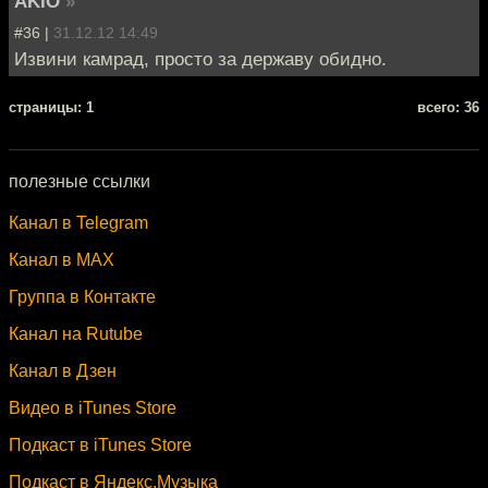
AKIO
»
#36 |
31.12.12 14:49
Извини камрад, просто за державу обидно.
cтраницы: 1
всего: 36
полезные ссылки
Канал в Telegram
Канал в MAX
Группа в Контакте
Канал на Rutube
Канал в Дзен
Видео в iTunes Store
Подкаст в iTunes Store
Подкаст в Яндекс.Музыка