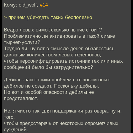
Кому: old_wolf,
#14
> причем убеждать таких бесполезно
Ведро левых симок сколько нынче стоит?
Проблематично ли активировать в такой симке
тырнет-услуги?
Трудно ли, ну вот в смысле денег, обзавестись
должным количеством левых телефонов,
чтобы персонифицировать источник тех или иных
сообщений было бы затруднительно?
Дебилы-пакостники проблем с отловом оных
дебилов не создают. Поскольку дебилы.
Но вот и особой опасности дебилы не
представляют.
Не, я чисто так, для поддержания разговора, ну и,
того,
чтобы предостеречь от некоторых опрометчивых
суждений.