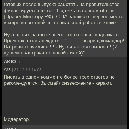
готовых после выпуска работать на правительство
финансируется из гос. бюджета в полном объеме
(Привет Минобру РФ), США занимают первое место
в мире по военной и специальной робототехнике.
Ну а наших на фоне всего этого просят поднажать.
Прям как в том анекдоте: - " . . . . товарищ командир!
Патроны кончились !!! - Ну ты же комсомолец ! (И
пулемет застрачил с новой силой)"
AKIO
»
#35 |
31.12.12 14:03
Писать в одном комменте более трёх ответов не
рекомендуется. За смайлоизвержение - карают.
Модератор.