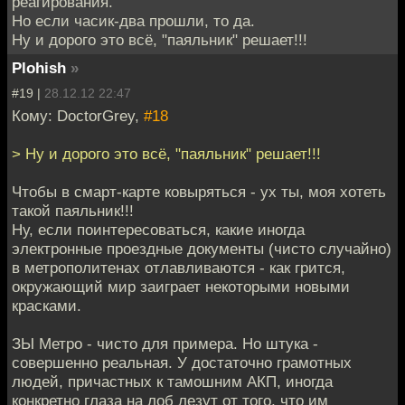
реагирования.
Но если часик-два прошли, то да.
Ну и дорого это всё, "паяльник" решает!!!
Plohish
»
#19 |
28.12.12 22:47
Кому: DoctorGrey,
#18
> Ну и дорого это всё, "паяльник" решает!!!
Чтобы в смарт-карте ковыряться - ух ты, моя хотеть
такой паяльник!!!
Ну, если поинтересоваться, какие иногда
электронные проездные документы (чисто случайно)
в метрополитенах отлавливаются - как грится,
окружающий мир заиграет некоторыми новыми
красками.
ЗЫ Метро - чисто для примера. Но штука -
совершенно реальная. У достаточно грамотных
людей, причастных к тамошним АКП, иногда
конкретно глаза на лоб лезут от того, что им