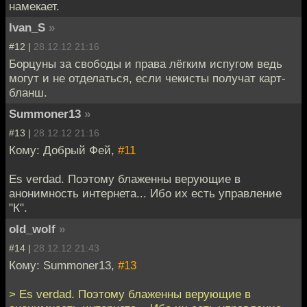
намекает.
Ivan_S
»
#12 |
28.12.12 21:16
Борцуны за свободы и права лёгким испугом ведь
могут и не отделаться, если чекисты получат карт-
бланш.
Summoner13
»
#13 |
28.12.12 21:16
Кому: Добрый Фей,
#11
Es verdad. Поэтому блаженны верующие в
анонимность интернета... Ибо их есть управление
"К".
old_wolf
»
#14 |
28.12.12 21:43
Кому: Summoner13,
#13
> Es verdad. Поэтому блаженны верующие в