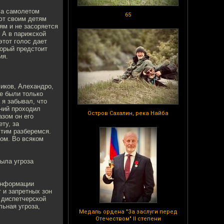
, а самолетом
65
ют своим детям
ям и не засоряется
. А в парижской
этот голос дает
торый предстоит
ия.
чиков, Алехандро,
ое были только
 я забывал, что
ний проходил
Остров Сахалин, река Найба
азом он его
ту, за
этим разберемся.
том. Во всяком
была угроза
 информации
 и запретных зон
 диспетчерской
ьная угроза,
Медаль ордена "За заслуги перед
Отечеством" II степени