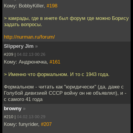
Кому: BobbyKiller,
#198
> камрады, где в инете был форум где можно Борису
задать вопросы.
http://nurman.ru/forum/
Slippery Jim
»
#209 |
04.02.13 00:26
Кому: Андрюнечка,
#161
> Именно что формальном. И то с 1943 года.
Формальном - читать как "юридически" (да, даже с
Голубой дивизией СССР войну он не объявлял), и -
с самого 41 года
browny
»
#210 |
04.02.13 00:29
Кому: funyrider,
#207