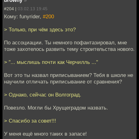
browny
»
#204 |
03.02.13 19:45
Кому: funyrider,
#200
> Только, при чём здесь это?
По ассоциации. Ты немного пофантазировал, мне
тоже захотелось развить тему строительства нового.
> "... мыслишь почти как Черчилль ..."
Вот это ты назвал приписыванием? Тебя в школе не
научили отличать приписывание от сравнения?
> Однако, сейчас он Волгоград.
Повезло. Могли бы Хрущеградом назвать.
> Спасибо за совет!!!
У меня ещё много таких в запасе!