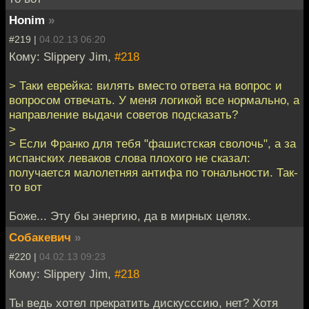
Honim
»
#219 |
04.02.13 06:20
Кому: Slippery Jim,
#218
> Таки еврейка: вилять вместо ответа на вопрос и
вопросом отвечать. У меня логикой все нормально, а
направление выдачи советов подсказать?
>
> Если Франко для тебя "фашистская сволочь", а за
испанских леваков слова плохого не сказал:
получается малолетняя антифа по тональности. Так-
то вот
Боже... Эту бы энергию, да в мирных целях.
Собакевич
»
#220 |
04.02.13 09:23
Кому: Slippery Jim,
#218
Ты ведь хотел прекратить дискусссию, нет? Хотя