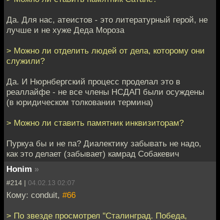
Да. Для нас, атеистов - это литературный герой, не
лучше и не хуже Деда Мороза
> Можно ли отделить людей от дела, которому они
служили?
Да. И Нюрнбергский процесс проделал это в
реаллайфе - не все члены НСДАП были осуждены
(в юридическом толковании термина)
> Можно ли ставить памятник инквизиторам?
Пуркуа бы и не па? Диалектику забывать не надо,
как это делает (забывает) камрад Собакевич
Honim
»
#214 |
04.02.13 02:07
Кому: conduit,
#66
> По звезде просмотрел "Сталинград. Победа,