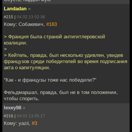
Landadan
»
#215 |
04.02.13 02:36
Кому: Собакевич,
#163
> Франция была страной антигитлеровской
коалиции.
>
> Кейтель, правда, был несколько удивлен, увидев
французов среди победителей во время подписания
акта о капитуляции.
"Как - и французы тоже нас победили?"
Фельдмаршал, правда, был не в том положении,
чтобы спорить.
lexey98
»
#216 |
04.02.13 05:17
Кому: yazii,
#3