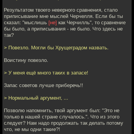
Результатом твоего неверного сравнения, стало
приписывание мне мыслей Черчелля. Если бы ты
сказал: "мыслишь
[не]
как Черчилль", то сравнение
бы было, а приписывания - не было. Что здесь не
так?
> Повезло. Могли бы Хрущеградом назвать.
Воистину повезло.
> У меня ещё много таких в запасе!
Запас советов лучше приберечь!!
> Нормальный аргумент, ...
Позволю напомнить, твой аргумент был: "Это не
только в нашей стране случалось.". Что из этого
следует? Нам надо продолжать так делать потому
что, не мы одни такие?!