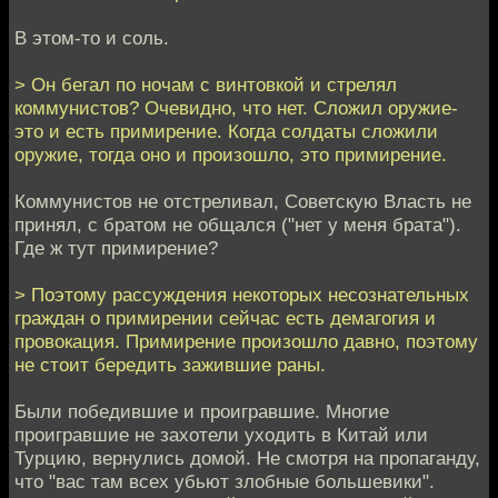
В этом-то и соль.
> Он бегал по ночам с винтовкой и стрелял
коммунистов? Очевидно, что нет. Сложил оружие-
это и есть примирение. Когда солдаты сложили
оружие, тогда оно и произошло, это примирение.
Коммунистов не отстреливал, Советскую Власть не
принял, с братом не общался ("нет у меня брата").
Где ж тут примирение?
> Поэтому рассуждения некоторых несознательных
граждан о примирении сейчас есть демагогия и
провокация. Примирение произошло давно, поэтому
не стоит бередить зажившие раны.
Были победившие и проигравшие. Многие
проигравшие не захотели уходить в Китай или
Турцию, вернулись домой. Не смотря на пропаганду,
что "вас там всех убьют злобные большевики".