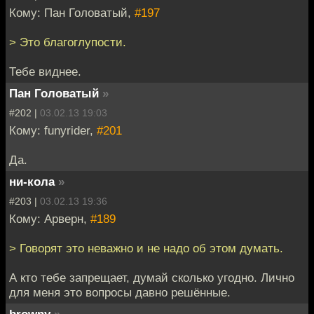
Кому: Пан Головатый,
#197
> Это благоглупости.
Тебе виднее.
Пан Головатый
»
#202 |
03.02.13 19:03
Кому: funyrider,
#201
Да.
ни-кола
»
#203 |
03.02.13 19:36
Кому: Арверн,
#189
> Говорят это неважно и не надо об этом думать.
А кто тебе запрещает, думай сколько угодно. Лично
для меня это вопросы давно решённые.