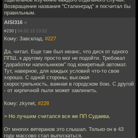
Возвращение названия "Сталинград" я посчитал бы
правильным.
AISI316
»
#230 |
04.02.13 13:52
Кому: Завсклад,
#227
Да, читал. Еще там был нюанс, что диск от одного
ППШ, к другому просто мог не подойти. Требовал
"доработки напильником" под конкретный автомат.
Тут, наверное, для каждых условий что-то свое
хорошо. С одной стороны, высокая
скорострельность, важная в городском бою. С другой
- от кирпичной пыли может заклинить.
Кому: zkynet,
#228
> Но лучшим считался все же ПП Судаева.
От многих ветеранов это слышал. Только он в 43
году массово стал выпускаться.