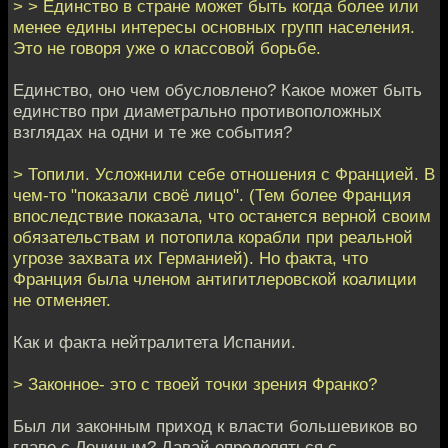
> > Единство в стране может быть когда более или
менее едины интересы основных групп населения.
Это не говоря уже о классовой борьбе.
Единство, оно чем обусловлено? Какое может быть
единство при диаметрально противоположных
взглядах на одни и те же события?
> Топили. Усложнили себе отношения с Францией. В
чем-то "показали своё лицо". (Тем более Франция
впоследствие показала, что останется верной своим
обязательствам и потопила корабли при реальной
угрозе захвата их Германией). Но факта, что
Франция была членом антигитлеровской коалиции
не отменяет.
Как и факта нейтралитета Испании.
> Законное- это с твоей точки зрения Франко?
Был ли законным приход к власти большевиков во
главе с Лениным? Давай определяться с