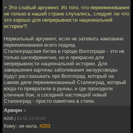
> Это слабый аргумент. Из того, что переименования
не только в нашей стране случались, следует ли что
это хорошо для непрерывности национальной
истории?!
Нормальный аргумент, если не затевать кампанию
переименования всего подряд.
Сталинградская битва в городе Волгограде - это не
только шизофренично, но и прекрасно для
непрерывности национальной истории. Для
завершения картины заболевания экскурсоводы
будут рассказывать про Волгоград, который на
самом деле переименованный Сталинград, который
когда-то превратили в руины, и где проходили
уличные бои, а соседний настоящий новый
Сталинград - просто памятник в степи.
Арверн
»
#205 |
03.02.13 20:03
Кому: ни-кола,
#203