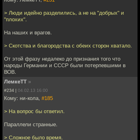
> Люди идейно разделились, а не на "добрых" и
"плохих".
На наших и врагов.
> Скотства и благородства с обеих сторон хватало.
От этой фразу недалеко до признания того что
народы Германии и СССР были потерпевшими в
ВОВ.
ЛемкеТТ
»
#234 |
04.02.13 16:00
Кому: ни-кола,
#185
> На вопрос бы ответил.
Параллели странные.
> Сложное было время.