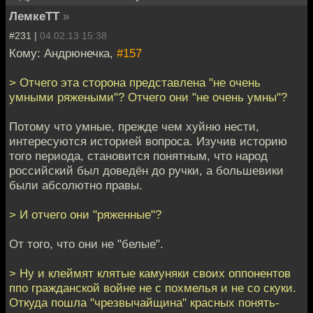
ЛемкеТТ
»
#231 |
04.02.13 15:38
Кому: Андрюнечка,
#157
> Отчего эта сторона представлена "не очень
умными ряжеными"? Отчего они "не очень умны"?
Потому что умные, прежде чем хуйню нести,
интересуются историей вопроса. Изучив историю
того периода, становится понятным, что народ
российский был доведён до ручки, а большевики
были абсолютно правы.
> И отчего они "ряженные"?
От того, что они не "белые".
> Ну и клеймят клятые камуняки своих оппонентов
ппо гражданской войне не с похмелья и не со скуки.
Откуда пошла "чрезвычайщина" красных понять-