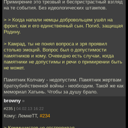
Примирение это трезвый и беспристрастный взгляд
на те события. Без идеологических штампов.
> > Когда напали немцы добровольцем ушёл на
фронт, как и его единственный сын. Погиб, защищая
Родину.
> Камрад, ты не понял вопроса и зря проявил
столько эмоций. Вопрос был о допустимости
памятников и кому. Очевидно есть случаи, когда
памятники не допустимы и речи о примирении быть
не может.
Памятник Колчаку - недопустим. Памятник жертвам
братоубийственной войны - необходим. Такой же как
мемориал Хатынь. Чтобы за душу брало.
browny
»
#235 |
04.02.13 16:22
Кому: ЛемкеТТ,
#234
> Коммунистов не отстреливал