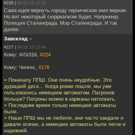
#226 |
04.02.13 12:42
Сама идея вернуть городу героическое имя верная.
Но вот некоторый сюрреализм будет. Например,
Полиция Сталинграда. Мэр Сталинграда. И так
далее.
Завсклад
»
#227 |
04.02.13 12:44
Кому: AISI316,
#224
Кому: Чингис,
#176
> Поначалу ППШ. Они очень неудобные. Это
дурацкий диск… Когда рожки пошли, мы уже
пользовались немецким автоматом. Патронов
больше? Патроны можно в карманы натолкать.
> Последнее время только немецкие автоматы
были.
> Наши ППШ мы не любили, они часто заедали и
давали осечки, а немецкие автоматы были легче и
надежней.