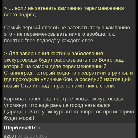
> ... если не затевать кампанию переименования
всего подряд.
Самый верный способ не затевать такую кампанию
это - не переименовывать ничего вообще, т.к.
понятие "все подряд" у каждого своё.
> Для завершения картины заболевания
экскурсоводы будут рассказывать про Волгоград,
который на самом деле переименованный
Сталинград, который когда-то превратили в руины, и
где проходили уличные бои, а соседний настоящий
новый Сталинград - просто памятник в степи.
Картина станет ещё пестрее, когда экскурсоводы
упомянут, что ещё раньше город назывался
Царицын. Зато у экскурсантов вопросов про историю
будет море!!
Щербина307
»
#208 |
04.02.13 00:05