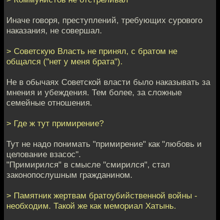
Иначе говоря, преступлений, требующих сурового
наказания, не совершал.
> Советскую Власть не принял, с братом не
общался ("нет у меня брата").
Не в обычаях Советской власти было наказывать за
мнения и убеждения. Тем более, за сложные
семейные отношения.
> Где ж тут примирение?
Тут не надо понимать "примирение" как "любовь и
целование взасос".
"Примирился" в смысле "смирился", стал
законопослушным гражданином.
> Памятник жертвам братоубийственной войны -
необходим. Такой же как мемориал Хатынь.