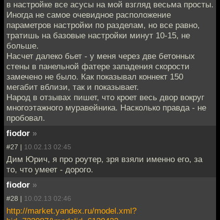
в настройке все асусы на мой взгляд весьма просты.
Иногда не самое очевидное расположение
параметров настройки по разделам, но все равно,
тратишь на базовые настройки минут 10-15, не
больше.
Насчет далеко бьет - у меня через две бетонных
стены в панельной фатере западения скорости
замечено не было. Как показывал коннект 150
мегабит вблизи, так и показывает.
Народ в отзывах пишет, что кроет весь двор вокруг
многоэтажного муравейника. Насколько правда - не
пробовал.
fiodor
»
#27 |
10.02.13 02:45
Дим Юрич, я про роутер, зря взяли именно его, за
то, что умеет - дорого.
fiodor
»
#28 |
10.02.13 02:46
http://market.yandex.ru/model.xml?