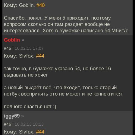
Кому: Goblin,
#40
Спасибо, понял. У меня 5 приходит, поэтому
вопросом сколько он там раздает вообще не
интересовался. Хотя в бумажке написано 54 Мбит/с.
Goblin
»
#45 |
10.02.13 17:07
Кому: Slvfox,
#44
так точно, в бумажке указано 54, но более 16
выдавать не хочет
а новый выдаёт всё, что входит, только старый
нотбук воспринять это не может и не коннектится
полного счастья нет :)
iggy69
»
#46 |
10.02.13 18:13
Кому: Slvfox,
#44