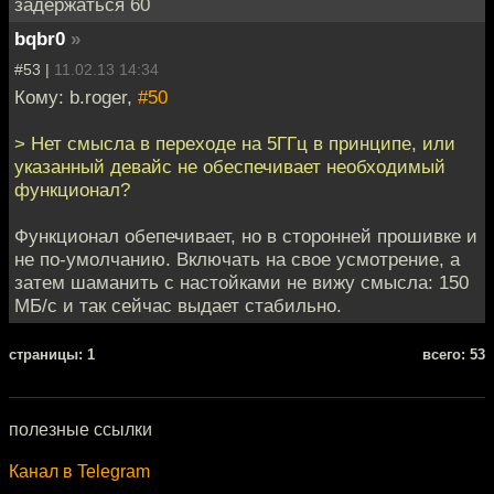
задержаться 60
bqbr0
»
#53 |
11.02.13 14:34
Кому: b.roger,
#50
> Нет смысла в переходе на 5ГГц в принципе, или
указанный девайс не обеспечивает необходимый
функционал?
Функционал обепечивает, но в сторонней прошивке и
не по-умолчанию. Включать на свое усмотрение, а
затем шаманить с настойками не вижу смысла: 150
МБ/с и так сейчас выдает стабильно.
cтраницы: 1
всего: 53
полезные ссылки
Канал в Telegram