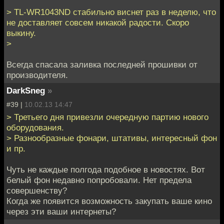
> TL-WR1043ND стабильно виснет раз в неделю, что
не доставляет совсем никакой радости. Скоро
выкину.
>
Всегда спасала заливка последней прошивки от
производителя.
DarkSneg
»
#39 |
10.02.13 14:47
> Третьего дня привезли очередную партию нового
оборудования.
> Разнообразные фонари, штативы, интересный фон
и пр.
Чуть не каждые полгода подобное в новостях. Вот
белый фон недавно попробовали. Нет предела
совершенству?
Когда же появится возможность закупать ваше кино
через эти ваши интернеты?