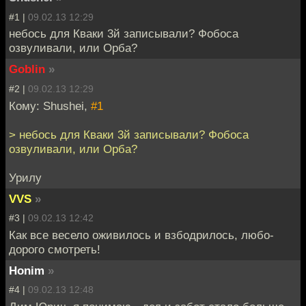
#1 |
09.02.13 12:29
небось для Кваки 3й записывали? Фобоса
озвуливали, или Орба?
Goblin
»
#2 |
09.02.13 12:29
Кому: Shushei,
#1
> небось для Кваки 3й записывали? Фобоса
озвуливали, или Орба?
Урилу
VVS
»
#3 |
09.02.13 12:42
Как все весело оживилось и взбодрилось, любо-
дорого смотреть!
Honim
»
#4 |
09.02.13 12:48