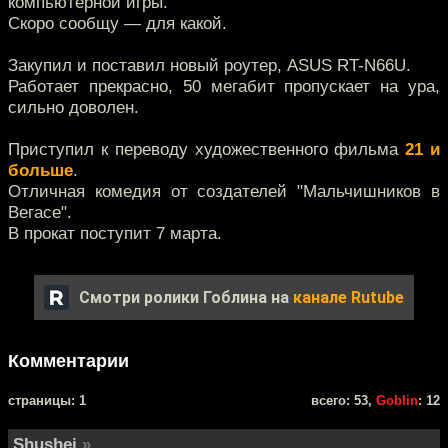
компьютерной игры.
Скоро сообщу — для какой.
Закупил и поставил новый роутер, ASUS RT-N66U.
Работает прекрасно, 50 мегабит пропускает на ура,
сильно доволен.
Приступил к переводу художественного фильма
21 и
больше
.
Отличная комедия от создателей "Мальчишников в
Вегасе".
В прокат поступит 7 марта.
Смотри ролики Гоблина на
канале Rutube
Комментарии
cтраницы: 1
всего: 53,
Goblin
: 12
Shushei
»