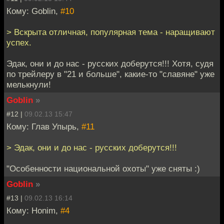
Кому: Goblin,
#10
> Вскрыта отличная, популярная тема - наращивают
успех.
Эдак, они и до нас - русских доберутся!!! Хотя, судя
по трейлеру в "21 и больше", какие-то "славяне" уже
мелькнули!
Goblin
»
#12 |
09.02.13 15:47
Кому: Глав Упырь,
#11
> Эдак, они и до нас - русских доберутся!!!
"Особенности национальной охоты" уже сняты :)
Goblin
»
#13 |
09.02.13 16:14
Кому: Honim,
#4