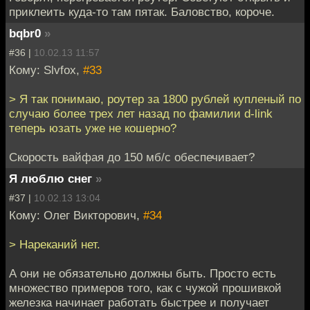
приклеить куда-то там пятак. Баловство, короче.
bqbr0
»
#36 |
10.02.13 11:57
Кому: Slvfox,
#33
> Я так понимаю, роутер за 1800 рублей купленый по
случаю более трех лет назад по фамилии d-link
теперь юзать уже не кошерно?
Скорость вайфая до 150 мб/с обеспечивает?
Я люблю снег
»
#37 |
10.02.13 13:04
Кому: Олег Викторович,
#34
> Нареканий нет.
А они не обязательно должны быть. Просто есть
множество примеров того, как с чужой прошивкой
железка начинает работать быстрее и получает