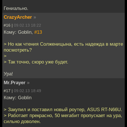
Гениально.
CrazyArcher
»
#16 |
09.02.13 18:22
Кому: Goblin,
#13
> Но как чтения Солженицына, есть надежда в марте
посмотреть?
>
> Так точно, скоро уже будет.
Ура!
Mr.Prayer
»
#17 |
09.02.13 18:49
Кому: Goblin
> Закупил и поставил новый роутер, ASUS RT-N66U.
> Работает прекрасно, 50 мегабит пропускает на ура,
сильно доволен.