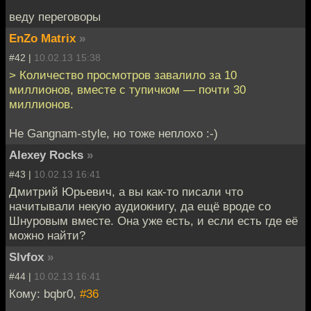
веду переговоры
EnZo Matrix
»
#42 |
10.02.13 15:38
> Количество просмотров завалило за 10
миллионов, вместе с тупичком — почти 30
миллионов.
Не Gangnam-style, но тоже неплохо :-)
Alexey Rocks
»
#43 |
10.02.13 16:41
Дмитрий Юрьевич, а вы как-то писали что
начитывали некую аудиокнигу, да ещё вроде со
Шнуровым вместе. Она уже есть, и если есть где её
можно найти?
Slvfox
»
#44 |
10.02.13 16:41
Кому: bqbr0,
#36