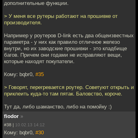
дополнительные функции.
> У меня все рутеры работают на прошивке от
производителя.
Например у роутеров D-link есть два общеизвестных
параметра - у них как правило отличное железо
внутри, но их заводские прошивки - это кладбище
багов. Причем они годами не исправляют вещи,
которые находят покупатели.
Кому: bqbr0,
#35
> Говорят, перегревается роутер. Советуют открыть и
приклеить куда-то там пятак. Баловство, короче.
Тут да, либо шаманство, либо на помойку :)
fiodor
»
#38 |
10.02.13 14:12
Кому: bqbr0,
#30