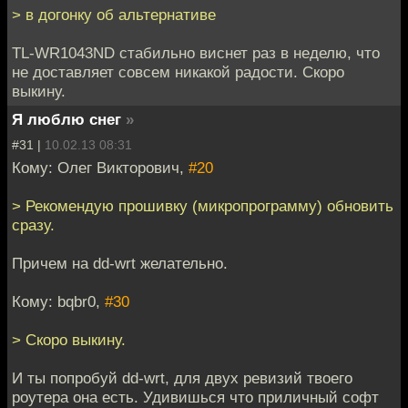
> в догонку об альтернативе
TL-WR1043ND стабильно виснет раз в неделю, что
не доставляет совсем никакой радости. Скоро
выкину.
Я люблю снег
»
#31 |
10.02.13 08:31
Кому: Олег Викторович,
#20
> Рекомендую прошивку (микропрограмму) обновить
сразу.
Причем на dd-wrt желательно.
Кому: bqbr0,
#30
> Скоро выкину.
И ты попробуй dd-wrt, для двух ревизий твоего
роутера она есть. Удивишься что приличный софт