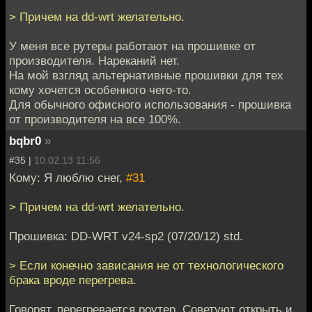
> Причем на dd-wrt желательно.
У меня все рутеры работают на прошивке от
производителя. Нареканий нет.
На мой взгляд альтернативные прошивки для тех
кому хочется особенного чего-то.
Для обычного офисного использования - прошивка
от производителя на все 100%.
bqbr0
»
#35 |
10.02.13 11:56
Кому: Я люблю снег,
#31
> Причем на dd-wrt желательно.
Прошивка: DD-WRT v24-sp2 (07/20/12) std.
> Если конечно зависания не от технологического
брака вроде перегрева.
Говорят, перегревается роутер. Советуют открыть и