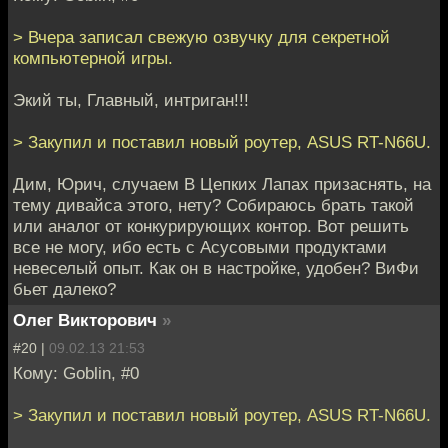
> Вчера записал свежую озвучку для секретной
компьютерной игры.
Экий ты, Главный, интриган!!!
> Закупил и поставил новый роутер, ASUS RT-N66U.
Дим, Юрич, случаем В Цепких Лапах призаснять, на
тему дивайса этого, нету? Собираюсь брать такой
или аналог от конкурирующих контор. Вот решить
все не могу, ибо есть с Асусовыми продуктами
невеселый опыт. Как он в настройке, удобен? ВиФи
бьет далеко?
Олег Викторович
»
#20 |
09.02.13 21:53
Кому: Goblin, #0
> Закупил и поставил новый роутер, ASUS RT-N66U.