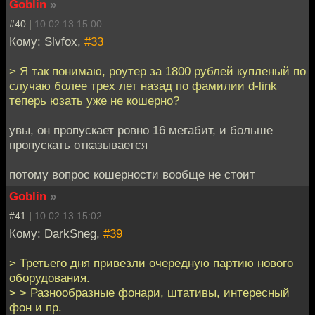
Goblin
»
#40 |
10.02.13 15:00
Кому: Slvfox,
#33
> Я так понимаю, роутер за 1800 рублей купленый по
случаю более трех лет назад по фамилии d-link
теперь юзать уже не кошерно?
увы, он пропускает ровно 16 мегабит, и больше
пропускать отказывается
потому вопрос кошерности вообще не стоит
Goblin
»
#41 |
10.02.13 15:02
Кому: DarkSneg,
#39
> Третьего дня привезли очередную партию нового
оборудования.
> > Разнообразные фонари, штативы, интересный
фон и пр.