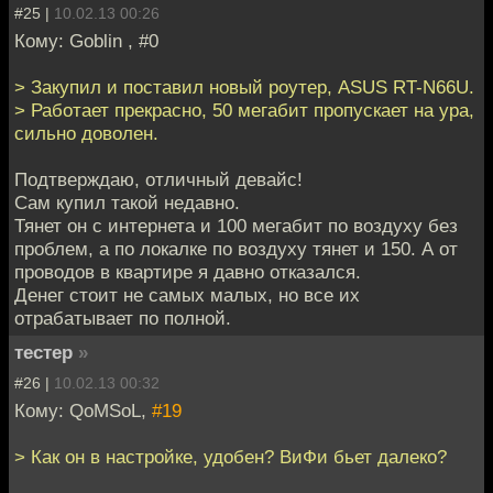
#25 |
10.02.13 00:26
Кому: Goblin , #0
> Закупил и поставил новый роутер, ASUS RT-N66U.
> Работает прекрасно, 50 мегабит пропускает на ура,
сильно доволен.
Подтверждаю, отличный девайс!
Сам купил такой недавно.
Тянет он с интернета и 100 мегабит по воздуху без
проблем, а по локалке по воздуху тянет и 150. А от
проводов в квартире я давно отказался.
Денег стоит не самых малых, но все их
отрабатывает по полной.
тестер
»
#26 |
10.02.13 00:32
Кому: QoMSoL,
#19
> Как он в настройке, удобен? ВиФи бьет далеко?