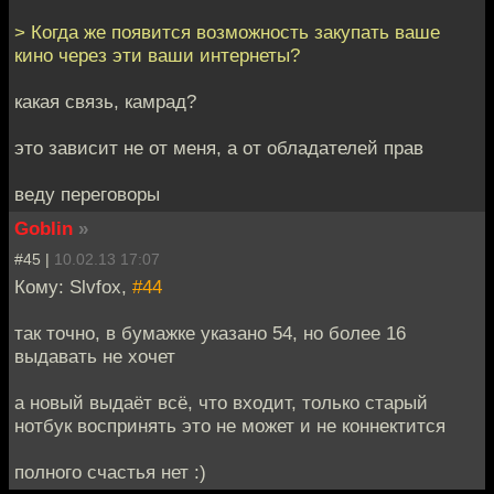
> Когда же появится возможность закупать ваше
кино через эти ваши интернеты?
какая связь, камрад?
это зависит не от меня, а от обладателей прав
веду переговоры
Goblin
»
#45 |
10.02.13 17:07
Кому: Slvfox,
#44
так точно, в бумажке указано 54, но более 16
выдавать не хочет
а новый выдаёт всё, что входит, только старый
нотбук воспринять это не может и не коннектится
полного счастья нет :)