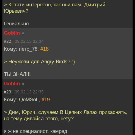
> Кстати интересно, как они вам, Дмитрий
Юрьевич?
Гениально.
Goblin
»
#22 |
09.02.13 22:34
Кому: петр_78,
#18
> Неужели для Angry Birds? :)
ТЫ ЗНАЛ!!!
Goblin
»
#23 |
09.02.13 22:35
Кому: QoMSoL,
#19
> Дим, Юрич, случаем В Цепких Лапах призаснять,
на тему дивайса этого, нету?
я ж не специалист, камрад