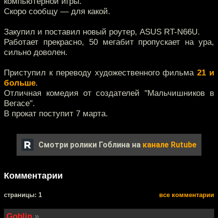
компьютерной игры.
Скоро сообщу — для какой.
Закупил и поставил новый роутер, ASUS RT-N66U.
Работает прекрасно, 50 мегабит пропускает на ура,
сильно доволен.
Приступил к переводу художественного фильма
21 и
больше
.
Отличная комедия от создателей "Мальчишников в
Вегасе".
В прокат поступит 7 марта.
Смотри ролики Гоблина на
канале Rutube
Комментарии
cтраницы: 1
все комментарии
Goblin
»