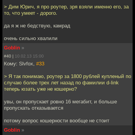
> Дим Юрич, я про роутер, зря взяли именно его, за
то, что умеет - дорого.
да я ж не бедствую, камрад
очень сильно хвалили
Goblin
»
#40 |
10.02.13 15:00
Кому: Slvfox,
#33
> Я так понимаю, роутер за 1800 рублей купленый по
случаю более трех лет назад по фамилии d-link
теперь юзать уже не кошерно?
увы, он пропускает ровно 16 мегабит, и больше
пропускать отказывается
потому вопрос кошерности вообще не стоит
Goblin
»