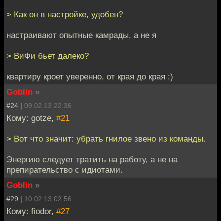
> Как он в настройке, удобен?
настраивают опытные камрады, а не я
> ВиФи бьет далеко?
квартиру кроет уверенно, от края до края :)
Goblin
»
#24 |
09.02.13 22:36
Кому: gotze,
#21
> Вот что значит: убрать гнилое звено из команды.
Энергию следует тратить на работу, а не на
препирательство с идиотами.
Goblin
»
#29 |
10.02.13 02:56
Кому: fiodor,
#27