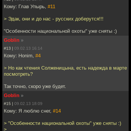
Кому: Глав Упырь,
#11
> Эдак, они и до нас - русских доберутся!!!
"Особенности национальной охоты" уже сняты :)
Goblin
»
#13 |
09.02.13 16:14
Кому: Honim,
#4
> Но как чтения Солженицына, есть надежда в марте
посмотреть?
Так точно, скоро уже будет.
Goblin
»
#15 |
09.02.13 18:09
Кому: Я люблю снег,
#14
> "Особенности национальной охоты" уже сняты :)
>