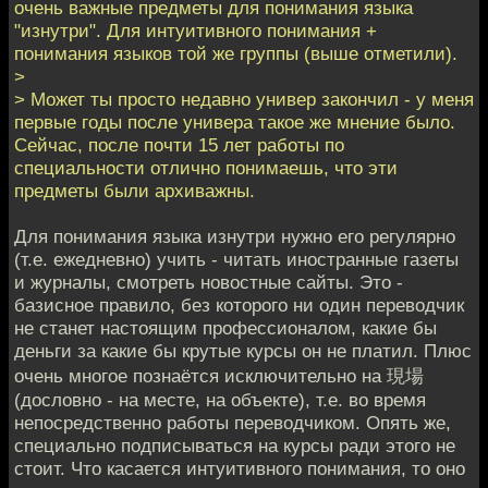
очень важные предметы для понимания языка
"изнутри". Для интуитивного понимания +
понимания языков той же группы (выше отметили).
>
> Может ты просто недавно универ закончил - у меня
первые годы после универа такое же мнение было.
Сейчас, после почти 15 лет работы по
специальности отлично понимаешь, что эти
предметы были архиважны.
Для понимания языка изнутри нужно его регулярно
(т.е. ежедневно) учить - читать иностранные газеты
и журналы, смотреть новостные сайты. Это -
базисное правило, без которого ни один переводчик
не станет настоящим профессионалом, какие бы
деньги за какие бы крутые курсы он не платил. Плюс
очень многое познаётся исключительно на 現場
(дословно - на месте, на объекте), т.е. во время
непосредственно работы переводчиком. Опять же,
специально подписываться на курсы ради этого не
стоит. Что касается интуитивного понимания, то оно