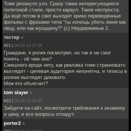
Тоже резануло ухо. Сразу такие интересующиеся
политикой стали, просто караул. Такое неспроста.
Да ещё потом в свет выходят криво переведённые
фильмы с фразами типа "ты хочищь убить меня как
овцу, или как мущщину?" (с) Неудержимые 2.
тестер
»
#21 |
06.03.13 22:36
Граждане, я ролик посмотрел, но так и не смог
понять - об чем оно?
Смешного вроде нету, как реклама тоже странновато
выглядит - целевая аудитория непонятна, и тезисы в
ролике выглядят диковато.
Мож кто объяснит?
tom slayer
»
#22 |
06.03.13 22:45
Зайдите на сайт, посмотрите требования к экзамену
и цену, и все вопросы отпадут.
porter2
»