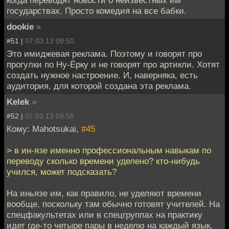
государствах. Просто комедия на все бабки.
dookie
»
#51 |
07.03.13 09:50
Это имиджевая реклама. Поэтому и говорят про
прогулки по Ну-Ёрку и не говорят про артикли. Хотят
создать нужное настроение. И, наверняка, есть
аудитория, для которой создана эта реклама.
Kelek
»
#52 |
07.03.13 09:55
Кому: Mahotsukai,
#45
> в ин-язе именно профессиональным навыкам по
переводу сколько времени уделено? кто-нибудь
учился, может подсказать?
На иньязе им, как правило, не уделяют времени
вообще, поскольку там обычно готовят учителей. На
спецфакультетах или в спецгруппах на практику
идет где-то четыре пары в неделю на каждый язык.