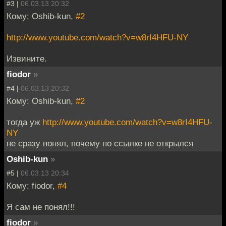
#3 |
06.03.13 20:32
Кому: Oshib-kun,
#2
http://www.youtube.com/watch?v=w8rI4HFU-NY
Извините.
fiodor
»
#4 |
06.03.13 20:32
Кому: Oshib-kun,
#2
тогда уж
http://www.youtube.com/watch?v=w8rI4HFU-
NY
не сразу понял, почему по ссылке не открылся
Oshib-kun
»
#5 |
06.03.13 20:34
Кому: fiodor,
#4
Я сам не понял!!!
fiodor
»