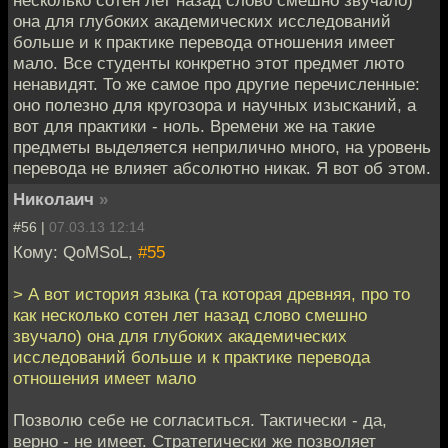
она для глубоких академических исследований
больше и к практике перевода отношения имеет
мало. Все студенты конкретно этот предмет люто
ненавидят. То же самое про другие перечисленные:
оно полезно для кругозора и научных изысканий, а
вот для практики - ноль. Времени же на такие
предметы выделяется неприлично много, на уровень
перевода не влияет абсолютно никак. Я вот об этом.
Николаич
»
#56 |
07.03.13 12:14
Кому: QoMSoL,
#55
> А вот история языка (та которая древняя, про то
как несколько сотен лет назад слово смешно
звучало) она для глубоких академических
исследований больше и к практике перевода
отношения имеет мало
Позволю себе не согласиться. Тактически - да,
верно - не имеет. Стратегически же позволяет