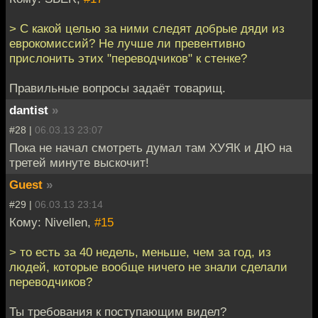
> С какой целью за ними следят добрые дяди из
еврокомиссий? Не лучше ли превентивно
прислонить этих "переводчиков" к стенке?
Правильные вопросы задаёт товарищ.
dantist
»
#28 |
06.03.13 23:07
Пока не начал смотреть думал там ХУЯК и ДЮ на
третей минуте выскочит!
Guest
»
#29 |
06.03.13 23:14
Кому: Nivellen,
#15
> то есть за 40 недель, меньше, чем за год, из
людей, которые вообще ничего не знали сделали
переводчиков?
Ты требования к поступающим видел?