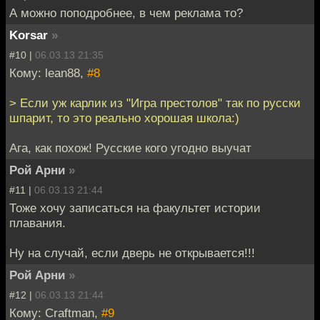
А можно поподробнее, в чем реклама то?
Korsar
»
#10 |
06.03.13 21:35
Кому: lean88,
#8
> Если уж карлик из "Игра престолов" так по русски
шпарит, то это реально хорошая школа:)
Ага, как похож! Русские кого угодно выучат
Рой Арни
»
#11 |
06.03.13 21:44
Тоже хочу записаться на факультет истории
плавания.
Ну на случай, если дверь не открывается!!!
Рой Арни
»
#12 |
06.03.13 21:44
Кому: Craftman,
#9