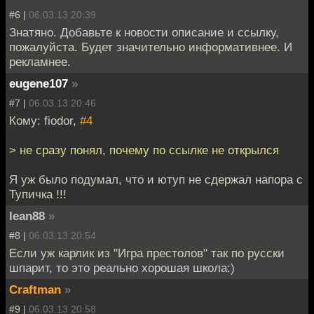
#6 |
06.03.13 20:39
Знатяно. Добавьте к новости описание и ссылку,
пожалуйста. Будет значительно информативнее. И
рекламнее.
eugene107
»
#7 |
06.03.13 20:46
Кому: fiodor,
#4
> не сразу понял, почему по ссылке не открылся
Я уж было подумал, что и ютуп не сдержал напора с
Тупичка !!!
lean88
»
#8 |
06.03.13 20:54
Если уж карлик из "Игра престолов" так по русски
шпарит, то это реально хорошая школа:)
Craftman
»
#9 |
06.03.13 20:58