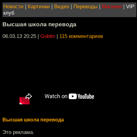
Новости
|
Картинки
|
Видео
|
Переводы
|
Магазин
|
VIP
клуб
Высшая школа перевода
06.03.13 20:25
|
Goblin
|
115 комментариев
Высшая школа перевода
Это реклама.