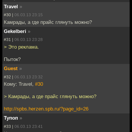
Travel
»
#30 |
06.03.13 23:15
Камрады, а где прайс глянуть можно?
Gekelberi
»
#31 |
06.03.13 23:28
> Это реклама.
Пыток?
Guest
»
#32 |
06.03.13 23:32
Кому: Travel,
#30
> Камрады, а где прайс глянуть можно?
http://spbs.herzen.spb.ru/?page_id=26
Тупоп
»
#33 |
06.03.13 23:41