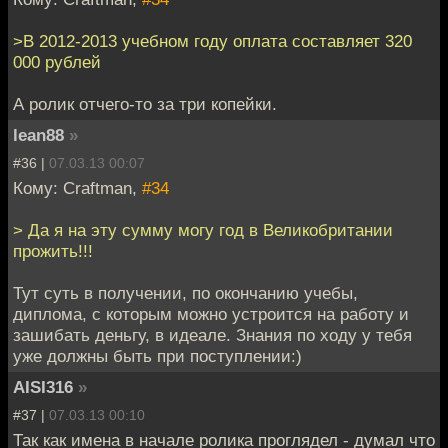
>В 2012-2013 учебном году оплата составляет 320
000 рублей
А ролик отчего-то за три копейки.
lean88
»
#36 |
07.03.13 00:07
Кому: Craftman,
#34
> Да я на эту сумму могу год в Великобритании
прожить!!!
Тут суть в получении, по окончанию учебы,
диплома, с которым можно устроится на работу и
зашибать деньгу, в идеале. Знания по ходу у тебя
уже должны быть при поступлении:)
AISI316
»
#37 |
07.03.13 00:10
Так как имена в начале ролика проглядел - думал что