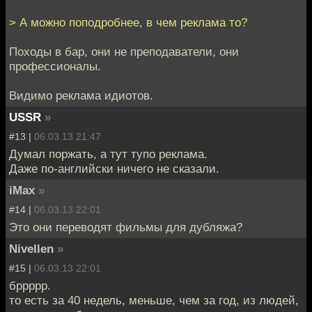
> А можно поподробнее, в чем реклама то?
Походы в бар, они не преподаватели, они
профессионалы.
Видимо реклама идиотов.
USSR
»
#13 |
06.03.13 21:47
Думал поржать, а тут тупо реклама.
Даже по-английски ничего не сказали.
iMax
»
#14 |
06.03.13 22:01
Это они переводят фильмы для дубляжа?
Nivellen
»
#15 |
06.03.13 22:01
бррррр.
то есть за 40 недель, меньше, чем за год, из людей,