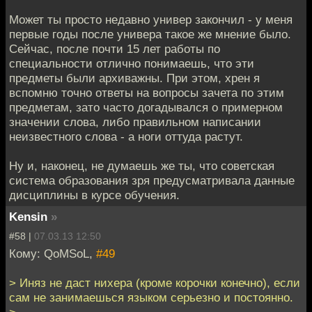
Может ты просто недавно универ закончил - у меня
первые годы после универа такое же мнение было.
Сейчас, после почти 15 лет работы по
специальности отлично понимаешь, что эти
предметы были архиважны. При этом, хрен я
вспомню точно ответы на вопросы зачета по этим
предметам, зато часто догадывался о примерном
значении слова, либо правильном написании
неизвестного слова - а ноги оттуда растут.
Ну и, наконец, не думаешь же ты, что советская
система образования зря предусматривала данные
дисциплины в курсе обучения.
Kensin
»
#58 |
07.03.13 12:50
Кому: QoMSoL,
#49
> Иняз не даст нихера (кроме корочки конечно), если
сам не занимаешься языком серьезно и постоянно.