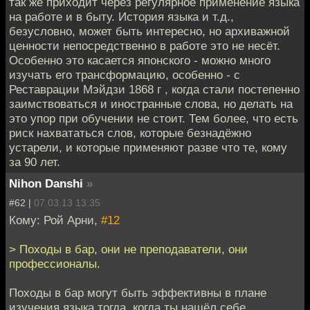
так же приходит через регулярное применение языка
на работе и в быту. История языка и т.д.,
безусловно, может быть интересно, но архиважной
ценности непосредственно в работе это не несёт.
Особенно это касается японского - можно много
изучать его трансформацию, особенно - с
Реставрации Мэйдзи 1868 г , когда стали постепенно
заимствоваться и иностранные слова, но делать на
это упор при обучении не стоит. Тем более, что есть
риск нахвататься слов, которые безнадёжно
устарели, и которые применяют разве что те, кому
за 90 лет.
Nihon Danshi
»
#62 |
07.03.13 13:35
Кому: Рой Арни,
#12
> Походы в бар, они не преподаватели, они
профессионалы.
Походы в бар могут быть эффективны в плане
изучения языка тогда, когда ты нашёл себе