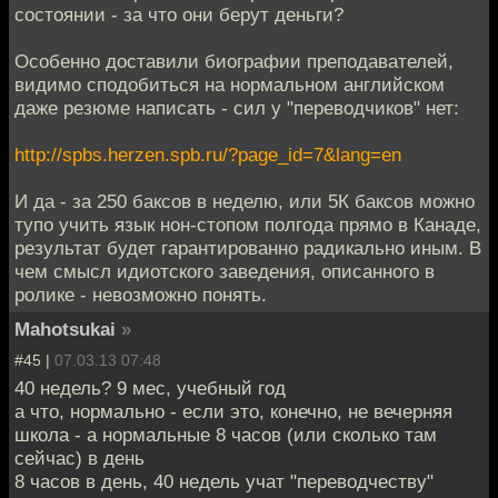
состоянии - за что они берут деньги?
Особенно доставили биографии преподавателей,
видимо сподобиться на нормальном английском
даже резюме написать - сил у "переводчиков" нет:
http://spbs.herzen.spb.ru/?page_id=7&lang=en
И да - за 250 баксов в неделю, или 5К баксов можно
тупо учить язык нон-стопом полгода прямо в Канаде,
результат будет гарантированно радикально иным. В
чем смысл идиотского заведения, описанного в
ролике - невозможно понять.
Mahotsukai
»
#45 |
07.03.13 07:48
40 недель? 9 мес, учебный год
а что, нормально - если это, конечно, не вечерняя
школа - а нормальные 8 часов (или сколько там
сейчас) в день
8 часов в день, 40 недель учат "переводчеству"