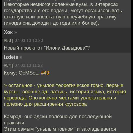
Некоторые немногочисленные вузы, в интересах
государства и с его подачи, могут организовывать
штатную или внештатную внеучебную практику
(иногда она доходит до года или более).
Хок
»
#53 |
07.03.13 10:20
Новый проект от "Илона Давыдова"?
izdets
»
#54 |
07.03.13 11:22
Кому: QoMSoL,
#49
> остальное - унылое теоретическое говно, первые
курсы - вообще ад: латынь, история языка, история
перевода. Оно конечно местами увлекательно и
полезно для расширения кругозора
Камрад, оно адски полезно для последующей
практики
Этим самым "унылым говном" и закладывается