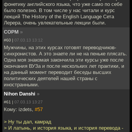
фонетику английского языка, что уже само по себе
было полезно. В том числе у нас читали и курс
лекций The History of the English Language Сета
Лерера, очень увлекательные лекции были.
СОРМ
»
#60 |
07.03.13 13:12
Мужчины, на этих курсах готовят переводчиков-
синхронистов. А это знаете ли не на пеньке плясать.
Одна моя знакомая закончила эти курсы уже после
окончания ВУЗа и после нескольких лет практики, и
на данный момент переводит беседы высших
политических деятелей нашей страны с
иностранными.
Nihon Danshi
»
#61 |
07.03.13 13:27
Кому: izdets,
#57
> Ну ты дал, камрад
> И латынь, и история языка, и история перевода -