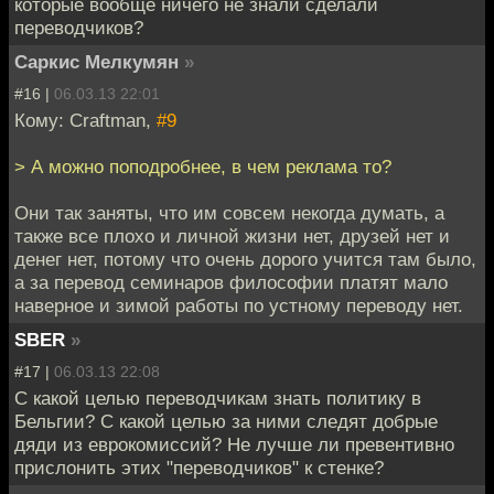
которые вообще ничего не знали сделали
переводчиков?
Саркис Мелкумян
»
#16 |
06.03.13 22:01
Кому: Craftman,
#9
> А можно поподробнее, в чем реклама то?
Они так заняты, что им совсем некогда думать, а
также все плохо и личной жизни нет, друзей нет и
денег нет, потому что очень дорого учится там было,
а за перевод семинаров философии платят мало
наверное и зимой работы по устному переводу нет.
SBER
»
#17 |
06.03.13 22:08
С какой целью переводчикам знать политику в
Бельгии? С какой целью за ними следят добрые
дяди из еврокомиссий? Не лучше ли превентивно
прислонить этих "переводчиков" к стенке?