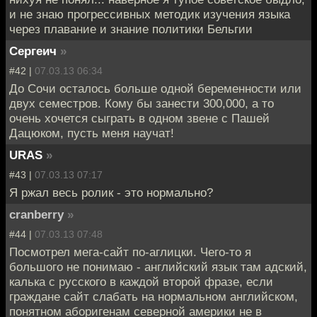
и не знаю прогрессивных методик изучения языка
через плавание и знание политики Бельгии
Сергеич
»
#42 |
07.03.13 06:34
До Сочи осталось больше одной беременности или
двух семестров. Кому бы занести 300,000, а то
очень хочется сыграть в одном звене с Пашей
Дацюком, пусть меня научат!
URAS
»
#43 |
07.03.13 07:17
Я ржал весь ролик - это нормально?
cranberry
»
#44 |
07.03.13 07:48
Посмотрел мега-сайт по-аглицки. Чего-то я
большого не понимаю - английский язык там адский,
калька с русского в каждой второй фразе, если
граждане сайт слабать на нормальном английском,
понятном аборигенам северной америки не в