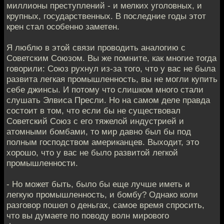
миллионы преступлений - и мелких уголовных, и
крупных, государственных. В последние годы этот
крен стал особенно заметен.
Я люблю в этой связи проводить аналогию с
Советским Союзом. Вы же помните, как многие тогда
говорили: Союз рухнул из-за того, что у вас не была
развита легкая промышленность, вы не могли купить
себе джинсы. И потому что слишком много стали
слушать Элвиса Пресли. Но на самом деле правда
состоит в том, что если бы не существовал
Советский Союз с его тяжелой индустрией и
атомными бомбами, то мир давно был бы под
полным господством американцев. Выходит, это
хорошо, что у вас не было развитой легкой
промышленности.
- Но может быть, было бы еще лучше иметь и
легкую промышленность, и бомбу? Однако коли
разговор пошел о деньгах, самое время спросить,
что вы думаете по поводу волн мирового