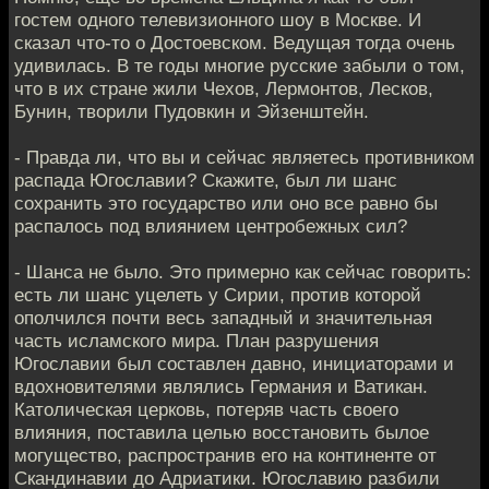
гостем одного телевизионного шоу в Москве. И
сказал что-то о Достоевском. Ведущая тогда очень
удивилась. В те годы многие русские забыли о том,
что в их стране жили Чехов, Лермонтов, Лесков,
Бунин, творили Пудовкин и Эйзенштейн.
- Правда ли, что вы и сейчас являетесь противником
распада Югославии? Скажите, был ли шанс
сохранить это государство или оно все равно бы
распалось под влиянием центробежных сил?
- Шанса не было. Это примерно как сейчас говорить:
есть ли шанс уцелеть у Сирии, против которой
ополчился почти весь западный и значительная
часть исламского мира. План разрушения
Югославии был составлен давно, инициаторами и
вдохновителями являлись Германия и Ватикан.
Католическая церковь, потеряв часть своего
влияния, поставила целью восстановить былое
могущество, распространив его на континенте от
Скандинавии до Адриатики. Югославию разбили