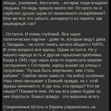
обиды, унижения, бессилия, - которое тогда владело
людьми. Но ведь прошло много лет. Остался ли в
сербских душах шрам от нанесенного оскорбления?
Или же все это забыто, вычеркнуто из памяти, как
кошмарный сон?
- Остался. И очень глубокий. Все наши
политические партии - даже те, которые ведут дела
с Западом, - не хотят иметь ничего общего с НАТО.
В этом вопросе все едины. Шрам остался. Но у
нашего народа есть и другая серьезная проблема.
Когда в 1941 году наши власти подписали мирное
соглашение с Гитлером, народ вышел на улицы с
лозунгами: "Лучше быть мертвыми, чем стать
рабами". Сербов легко завести. На войну особенно.
Наш гимн призывает к Божьей правде, он с этой
фразы начинается. А где она, эта правда? Кто ее
нашел? Покажите мне. Но мы все равно будем за
нее бороться. Божья правда - это вершина всего.
Соединенные Штаты и Европа упражнялись на