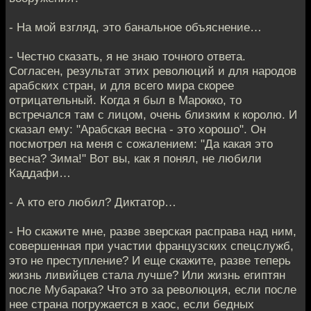
- На мой взгляд, это банальное объяснение…
- Честно сказать, я не знаю точного ответа.
Согласен, результат этих революций и для народов
арабских стран, и для всего мира скорее
отрицательный. Когда я был в Марокко, то
встречался там с лицом, очень близким к королю. И
сказал ему: "Арабская весна - это хорошо". Он
посмотрел на меня с сожалением: "Да какая это
весна? Зима!" Вот вы, как я понял, не любили
Каддафи…
- А кто его любил? Диктатор…
- Но скажите мне, разве зверская расправа над ним,
совершенная при участии французских спецслужб,
это не преступление? И еще скажите, разве теперь
жизнь ливийцев стала лучше? Или жизнь египтян
после Мубарака? Что это за революция, если после
нее страна погружается в хаос, если бедных