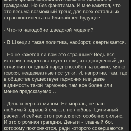
гражданам. Но без фанатизма. И мне кажется, что
это весьма возможный тренд для всех остальных
стран континента на ближайшее будущее.
- Что-то наподобие шведской модели?
- В Швеции такая политика, наоборот, свертывается.
- Но не кажется ли вам это странным? Ведь вся
история свидетельствует о том, что доведенный до
отчаяния голодный народ способен на всякие, мягко
говоря, неадекватные поступки. И, напротив, там, где
в обществе существует гармония или даже
видимость такой гармонии, там все более или
менее предсказуемо…
- Деньги вершат миром. Не мораль, не ваш
любимый здравый смысл, не любовь. Циничный
расчет. И сейчас это проявляется особенно сильно.
И это огромная трагедия. Деньги - главный бог,
которому поклоняются, ради которого совершаются