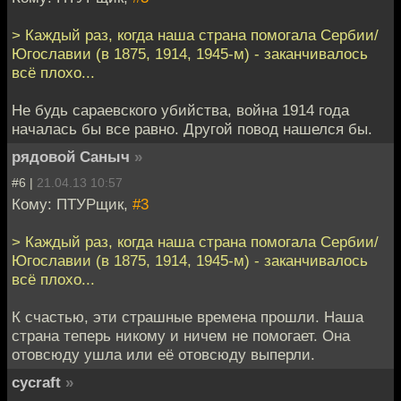
> Каждый раз, когда наша страна помогала Сербии/
Югославии (в 1875, 1914, 1945-м) - заканчивалось
всё плохо...
Не будь сараевского убийства, война 1914 года
началась бы все равно. Другой повод нашелся бы.
рядовой Саныч
»
#6 |
21.04.13 10:57
Кому: ПТУРщик,
#3
> Каждый раз, когда наша страна помогала Сербии/
Югославии (в 1875, 1914, 1945-м) - заканчивалось
всё плохо...
К счастью, эти страшные времена прошли. Наша
страна теперь никому и ничем не помогает. Она
отовсюду ушла или её отовсюду выперли.
cycraft
»