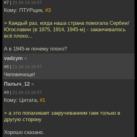
#7 |
21.04.13 10:57
Кому: ПТУРщик,
#3
> Каждый раз, когда наша страна помогала Сербии/
Югославии (в 1875, 1914, 1945-м) - заканчивалось
всё плохо...
А в 1945-м почему плохо?
vadzym
»
#8 |
21.04.13 10:57
Человечище!
Палыч_12
»
#9 |
21.04.13 10:57
Кому: Цитата,
#1
> а это попахивает закручиванием гаек только в
другую сторону
Хорошо сказано.