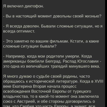
Я включил диктофон.
- Вы в настоящий момент довольны своей жизнью?
- Я всегда доволен. Бывали сложные ситуации, но я
всегда оптимист.
- Это заметно по вашим фильмам. Кстати, а какие
сложные ситуации бывали?
- Например, когда мои родители умерли. Когда
американцы бомбили Белград. Распад Югославии -
это одна из величайших трагедий минувшего века.
Я много думаю о судьбе своей родины, часто
обращаюсь к исторической литературе. Когда в XVIII
веке Екатерина Вторая начала процесс
освобождения Восточной Европы от турецкого
владычества, то в какой-то момент она заключила
союз с Австрией, и обе стороны договорились о
том, что Сербия это часть Европы, а значит, все