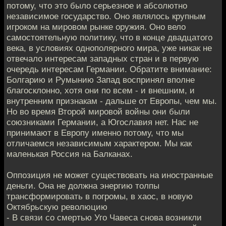
потому, что это было серьезное и абсолютно
независимое государство. Оно являлось крупным
игроком на мировом рынке оружия. Оно вело
самостоятельную политику, что в конце двадцатого
века, в условиях однополярного мира, уже никак не
отвечало интересам западных стран и в первую
очередь интересам Германии. Обратите внимание:
Болгарию и Румынию Запад воспринял вполне
благосклонно, хотя они по всем - и внешним, и
внутренним признакам - дальше от Европы, чем мы.
Но во время Второй мировой войны они были
союзниками Германии, а Югославия нет. Нас не
принимают в Европу именно потому, что мы
отличаемся независимым характером. Мы как
маленькая Россия на Балканах.
Оппозиция не может существовать на иностранные
деньги. Она не должна энергию толпы
трансформировать в погромы, в хаос, в новую
Октябрьскую революцию
- В связи со смертью Уго Чавеса снова возникли