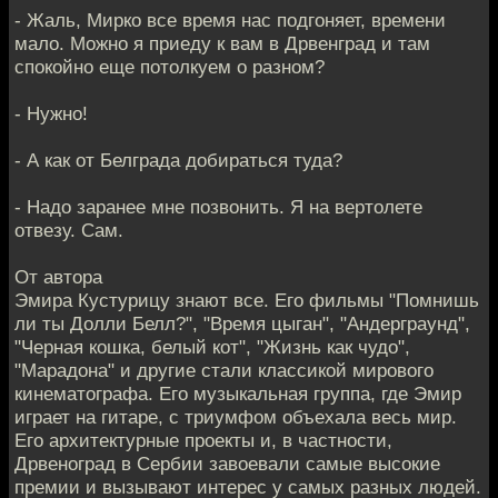
- Жаль, Мирко все время нас подгоняет, времени
мало. Можно я приеду к вам в Дрвенград и там
спокойно еще потолкуем о разном?
- Нужно!
- А как от Белграда добираться туда?
- Надо заранее мне позвонить. Я на вертолете
отвезу. Сам.
От автора
Эмира Кустурицу знают все. Его фильмы "Помнишь
ли ты Долли Белл?", "Время цыган", "Андерграунд",
"Черная кошка, белый кот", "Жизнь как чудо",
"Марадона" и другие стали классикой мирового
кинематографа. Его музыкальная группа, где Эмир
играет на гитаре, с триумфом объехала весь мир.
Его архитектурные проекты и, в частности,
Дрвеноград в Сербии завоевали самые высокие
премии и вызывают интерес у самых разных людей.