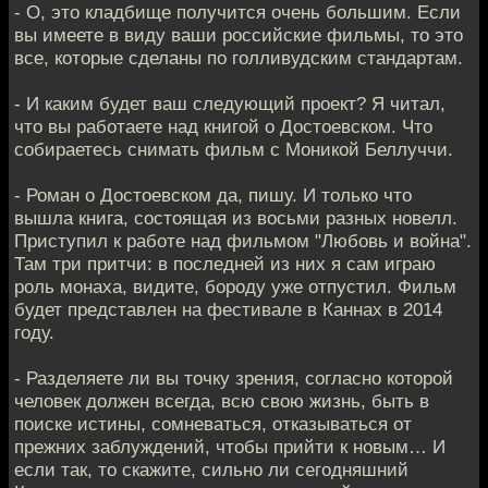
- О, это кладбище получится очень большим. Если
вы имеете в виду ваши российские фильмы, то это
все, которые сделаны по голливудским стандартам.
- И каким будет ваш следующий проект? Я читал,
что вы работаете над книгой о Достоевском. Что
собираетесь снимать фильм с Моникой Беллуччи.
- Роман о Достоевском да, пишу. И только что
вышла книга, состоящая из восьми разных новелл.
Приступил к работе над фильмом "Любовь и война".
Там три притчи: в последней из них я сам играю
роль монаха, видите, бороду уже отпустил. Фильм
будет представлен на фестивале в Каннах в 2014
году.
- Разделяете ли вы точку зрения, согласно которой
человек должен всегда, всю свою жизнь, быть в
поиске истины, сомневаться, отказываться от
прежних заблуждений, чтобы прийти к новым… И
если так, то скажите, сильно ли сегодняшний