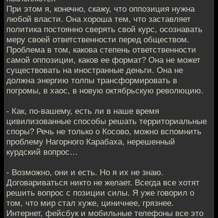
При этом я, конечно, скажу, что оппозиция нужна
любой власти. Она хороша тем, что заставляет
политика постоянно сверять свой курс, осознавать
меру своей ответственности перед обществом.
Проблема в том, какова степень ответственности
самой оппозиции, каков ее формат? Она не может
существовать на иностранные деньги. Она не
должна энергию толпы трансформировать в
погромы, в хаос, в новую октябрьскую революцию.
- Как, по-вашему, есть ли в наше время
цивилизованные способы решать территориальные
споры? Речь не только о Косово, можно вспомнить
проблему Нагорного Карабаха, нерешенный
курдский вопрос…
- Возможно, они и есть. Но я их не знаю.
Договариваться никто не желает. Всегда все хотят
решить вопрос с позиции силы. Я уже говорил о
том, что мир стал хуже, циничнее, грязнее.
Интернет, фейсбук и мобильные телефоны все это