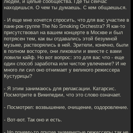
людей, и целые сообщества. Где ты сейчас
находишься. О чем ты думаешь. С кем общаешься.
- И еще мне хочется спросить, что для вас участие в
панк-рок-группе The No Smoking Orchestra? Я как-то
присутствовал на вашем концерте в Москве и был
потрясен тем, как вы отдавались этой безумной
музыке, растворялись в ней. Зрители, конечно, были
в полном восторге, они ликовали и вместе с вами
ловили кайф. Но вот вопрос: это для вас что - еще
один способ заработка или чистое увлечение? И не
много ли сил оно отнимает у великого режиссера
Кустурицы?
- Я этим занимаюсь для релаксации. Катарсис.
Посмотрите в Википедии, что это слово означает.
- Посмотрел: возвышение, очищение, оздоровление.
- Вот-вот. Так оно и есть.
- Но почему-то другие знаменитые режиссеры так не