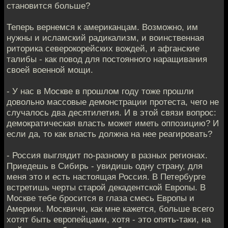
становится больше?
Теперь вернемся к американцам. Возможно, им
нужны и исламский радикализм, и воинственная
риторика северокорейских вождей, и афганские
талибы - как повод для постоянного наращивания
своей военной мощи.
- У нас в Москве в прошлом году тоже прошли
довольно массовые демонстрации протеста, чего не
случалось два десятилетия. И в этой связи вопрос:
демократическая власть может иметь оппозицию? И
если да, то как власть должна на нее реагировать?
- Россия выглядит по-разному в разных регионах.
Приедешь в Сибирь - увидишь одну страну, для
меня это и есть настоящая Россия. В Петербурге
встретишь черты старой декадентской Европы. В
Москве тебе бросится в глаза смесь Европы и
Америки. Москвичи, как мне кажется, больше всего
хотят быть европейцами, хотя - это опять-таки, на