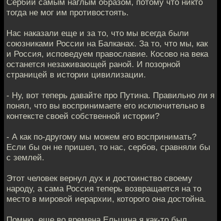
Сербии самым наглым образом, потому что никто
тогда не мог им противостоять.
Нас наказали еще и за то, что мы всегда были
союзниками России на Балканах. За то, что мы, как
и Россия, исповедуем православие. Косово на века
останется незаживающей раной. И позорной
страницей в истории цивилизации.
- Ну, вот теперь давайте про Путина. Правильно ли я
понял, что вы воспринимаете его исключительно в
контексте своей собственной истории?
- А как по-другому мы можем его воспринимать?
Если бы он не пришел, то нас, сербов, сравняли бы
с землей.
Этот человек вернул дух и достоинство своему
народу, а сама Россия теперь возвращается на то
место в мировой иерархии, которого она достойна.
Помню, еще во времена Ельцина я как-то был