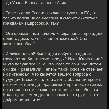
- До Урала Европа, дальше Азия.
- То есть если Россия захочет вступить в ЕС, то
только половина ее населения сможет считаться
гражданами Евросоюза, так?
- Это формальный подход. Я спрашиваю про идею
общего дома, как вы к ней относитесь? Она
жизнеспособна?
- А разве плохой была идея собрать в единое
государство балканские народы? Идея Югославии?
И что получилось? Те, кто когда-то собирал, потом
они же и развалили. Теперь такой союз не отвечает
их интересам. Что касается вашего вопроса о
будущем Евросоюза, то и этот глобальный проект,
возможно, выглядит красивым и привлекательным,
но я сильно сомневаюсь в его жизнеспособности.
Когда один немец должен кормить сто румын, это
добром не кончится.