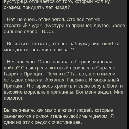
Кустурица отличается от того, который жил ну,
скажем, тридцать лет назад?
- Нет, не очень отличается. Это все тот же
страстный чудак. (Кустурица произнес другое, более
сильное слово - В.С.).
- Вы хотите сказать, что все заблуждения, ошибки
молодости, остались при вас?
- Нет, конечно. С кого началась Первая мировая
война? С выстрела, который произвел в Сараево
Гаврило Принцип. Помните? Так вот, в его имени
есть два смысла. Архангел Гавриил. И моральный
Принцип. Я стараюсь хранить и свою веру в Бога, и
высокие моральные принципы. Бог меня видел. Мне
помогал.
Вы же знаете, как мало в жизни людей, которые
занимаются исключительно любимым делом. Я
один из этих редких счастливцев.