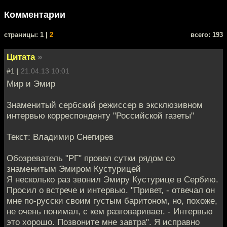
Комментарии
cтраницы: 1 |
2
всего: 193
Цитата
»
#1 |
21.04.13 10:01
Мир и Эмир
Знаменитый сербский режиссер в эксклюзивном
интервью корреспонденту "Российской газеты"
Текст: Владимир Снегирев
Обозреватель "РГ" провел сутки рядом со
знаменитым Эмиром Кустурицей
Я несколько раз звонил Эмиру Кустурице в Сербию.
Просил о встрече и интервью. "Привет, - отвечал он
мне по-русски своим густым баритоном, но, похоже,
не очень понимал, с кем разговаривает. - Интервью
это хорошо. Позвоните мне завтра". Я исправно