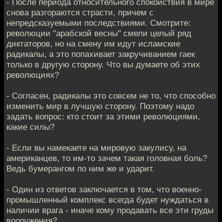
- После периода относительного спокойствия в мире
снова разгораются страсти, причем с
непредсказуемыми последствиями. Смотрите:
революции "арабской весны" смели целый ряд
диктаторов, но на смену им идут исламские
радикалы, а это попахивает закручиванием гаек
только в другую сторону. Что вы думаете об этих
революциях?
- Согласен, радикалы это совсем не то, что способно
изменить мир в лучшую сторону. Поэтому надо
задать вопрос: кто стоит за этими революциями,
какие силы?
- Если вы намекаете на мировую закулису, на
американцев, то им-то зачем такая головная боль?
Ведь бумерангом по ним же и ударит.
- Один из ответов заключается в том, что военно-
промышленный комплекс всегда будет нуждаться в
наличии врага - иначе кому продавать все эти груды
вооружения?