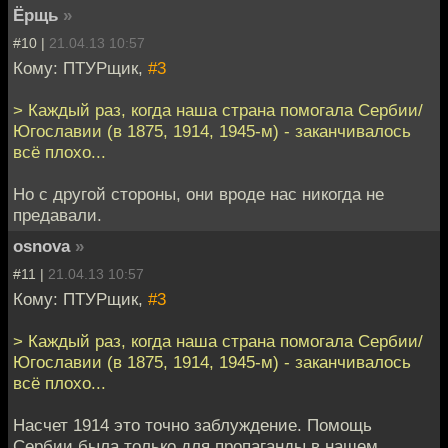
Ёрщь
»
#10 |
21.04.13 10:57
Кому: ПТУРщик,
#3
> Каждый раз, когда наша страна помогала Сербии/
Югославии (в 1875, 1914, 1945-м) - заканчивалось
всё плохо...
Но с другой стороны, они вроде нас никогда не
предавали.
osnova
»
#11 |
21.04.13 10:57
Кому: ПТУРщик,
#3
> Каждый раз, когда наша страна помогала Сербии/
Югославии (в 1875, 1914, 1945-м) - заканчивалось
всё плохо...
Насчет 1914 это точно заблуждение. Помощь
Сербии была только для пропаганды в нашем