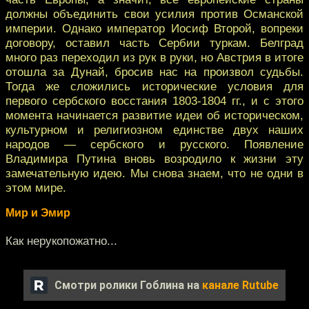
должны объединить свои усилия против Османской
империи. Однако император Иосиф Второй, вопреки
договору, оставил часть Сербии туркам. Белград
много раз переходил из рук в руки, но Австрия в итоге
отошла за Дунай, бросив нас на произвол судьбы.
Тогда же сложились исторические условия для
первого сербского восстания 1803-1804 гг., и с этого
момента начинается развитие идеи об историческом,
культурном и религиозном единстве двух наших
народов — сербского и русского. Появление
Владимира Путина вновь возродило к жизни эту
замечательную идею. Мы снова знаем, что не одни в
этом мире.
Мир и Эмир
Как нерукопожатно...
Смотри ролики Гоблина на
канале Rutube