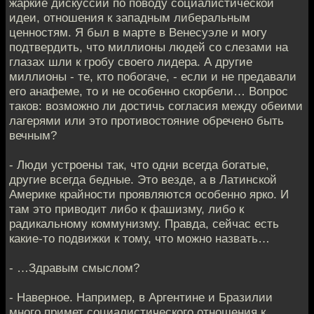
жаркие дискуссии по поводу социалистической
идеи, отношения к западным либеральным
ценностям. Я был в марте в Венесуэле и могу
подтвердить, что миллионы людей со слезами на
глазах шли к гробу своего лидера. А другие
миллионы - те, кто побогаче, - если и не предавали
его анафеме, то и не особенно скорбели… Вопрос
таков: возможно ли достичь согласия между обеими
лагерями или это противостояние обречено быть
вечным?
- Люди устроены так, что одни всегда богатые,
другие всегда бедные. Это везде, а в Латинской
Америке крайности проявляются особенно ярко. И
там это приводит либо к фашизму, либо к
радикальному коммунизму. Правда, сейчас есть
какие-то подвижки к тому, что можно назвать…
- …Здравым смыслом?
- Наверное. Например, в Аргентине и Бразилии
много примет социалистического отношения к