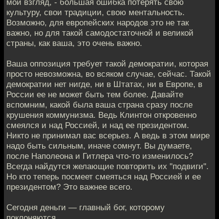
мой взгляд, - большая ошибка потерять свою
культуру, свои традиции, свою ментальность.
Возможно, для европейских народов это не так
важно, но для такой самодостаточной и великой
страны, как ваша, это очень важно.
Ваша оппозиция требует такой демократии, которая
просто невозможна, во всяком случае, сейчас. Такой
демократии нет нигде, ни в Штатах, ни в Европе, в
России ее не может быть тем более. Давайте
вспомним, какой была ваша страна сразу после
крушения коммунизма. Ведь Клинтон откровенно
смеялся и над Россией, и над ее президентом.
Никто не принимал вас всерьез. А ведь в этом мире
надо быть сильным, иначе сомнут. Вы думаете,
после Наполеона и Гитлера что-то изменилось?
Всегда найдутся желающие повторить их "подвиги".
Но кто теперь посмеет смеяться над Россией и ее
президентом? Это важнее всего.
Сегодня деньги — главный бог, которому
поклоняются