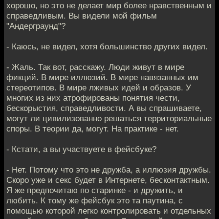
хорошо, но это не делает мир более нравственным и
справедливым. Вы видели мой фильм
"Андерграунд"?
- Каюсь, не видел, хотя большинство других видел.
- Жаль. Так вот, расскажу. Люди живут в мире
фикций. В мире иллюзий. В мире навязанных им
стереотипов. В мире лживых идей и образов. У
многих из них атрофированы понятия чести,
бескорыстия, справедливости. А вы спрашиваете,
могут ли цивилизованно решаться территориальные
споры. В теории да, могут. На практике - нет.
- Кстати, а вы участвуете в фейсбуке?
- Нет. Потому что это не дружба, а иллюзия дружбы.
Скоро уже и секс будет в Интернете, бесконтактным.
Я же предпочитаю по старинке - и дружить, и
любить. К тому же фейсбук это та паутина, с
помощью которой легко контролировать и отдельных