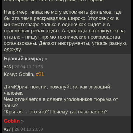
Например, никак не могу вспомнить фильмов, где
бы эта тема раскрывалась широко. Уголовники в
кинематографе только в одиночках сидят и в
оранжевых робах ходят. А однажды натолкнулся на
статью - пишут прямо технические производства
организованы. Делают инструменты, утварь разную,
одежду.
Бравый камрад
»
#26 |
26.04.13 23:58
Кому: Goblin,
#21
ДимЮрич, поясни, пожалуйста, как знающий
человек.
Чем отличается в сленге уголовников тюрьма от
зоны?
"Крытая" - это что? Почему так называется?
Goblin
»
#27 |
26.04.13 23:59