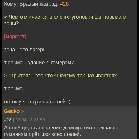
Кому: Бравый камрад,
#26
> Чем отличается в сленге уголовников тюрьма от
зоны?
[моргает]
зона - это лагерь
тюрьма - здание с камерами
> "Крытая" - это что? Почему так называется?
тюрьма
потому что крыша на ней :)
Gecko
»
#28 |
26.04.13 23:59
А вообще, становление демократии прекрасно,
гуманизм прёт изо всех щелей.