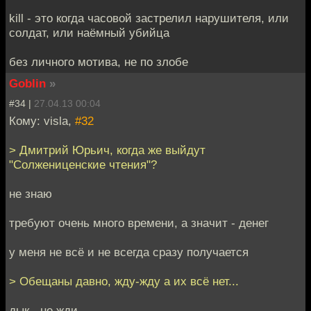
kill - это когда часовой застрелил нарушителя, или
солдат, или наёмный убийца
без личного мотива, не по злобе
Goblin
»
#34 |
27.04.13 00:04
Кому: visla,
#32
> Дмитрий Юрьич, когда же выйдут
"Солжениценские чтения"?
не знаю
требуют очень много времени, а значит - денег
у меня не всё и не всегда сразу получается
> Обещаны давно, жду-жду а их всё нет...
дык - не жди