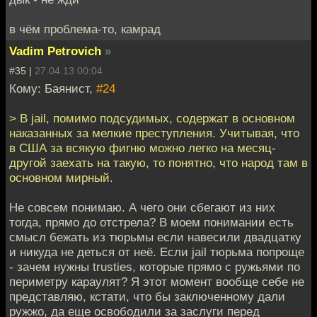
в чём проблема-то, камрад
Vadim Petrovich
»
#35 |
27.04.13 00:04
Кому: Баянист,
#24
> В jail, помимо подсудимых, содержат в основном
наказанных за мелкие преступления. Учитывая, что
в США за всякую фигню можно легко на месяц-
другой заехать на такую, то понятно, что народ там в
основном мирный.
Не совсем понимаю. А чего они сбегают из них
тогда, прямо до отстрела? В моем понимании есть
смысл бежать из тюрьмы если навесили двадцатку
и никуда не деться от неё. Если jail тюрьма попроще
- зачем нужны trusties, которые прямо с ружьями по
периметру караулят? Я этот момент вообще себе не
представляю, кстати, что бы заключенному дали
ружжо, да еще освободили за заслуги перед