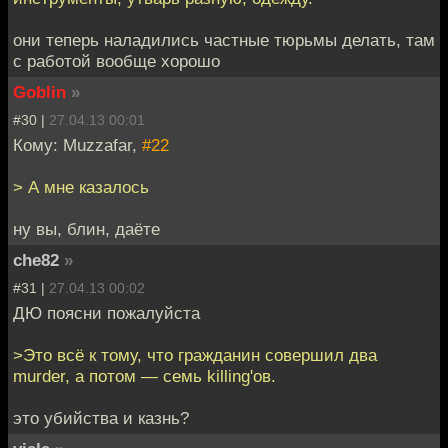
они теперь наладились частные тюрьмы делать, там
с работой вообще хорошо
Goblin
»
#30 |
27.04.13 00:01
Кому: Muzzafar,
#22
> А мне казалось
ну вы, блин, даёте
che82
»
#31 |
27.04.13 00:02
ДЮ поясни пожалуйста
>Это всё к тому, что гражданин совершил два
murder, а потом — семь killing'ов.
это убийства и казнь?