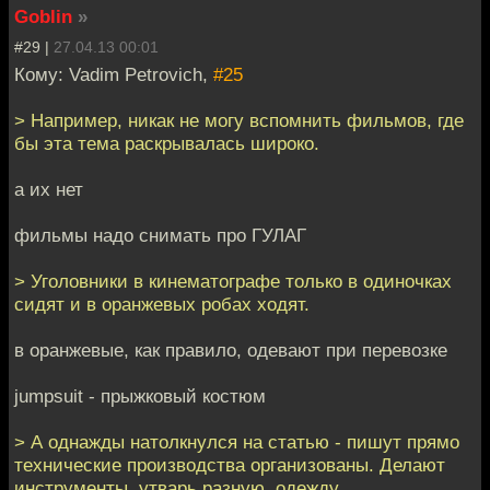
Goblin
»
#29 |
27.04.13 00:01
Кому: Vadim Petrovich,
#25
> Например, никак не могу вспомнить фильмов, где
бы эта тема раскрывалась широко.
а их нет
фильмы надо снимать про ГУЛАГ
> Уголовники в кинематографе только в одиночках
сидят и в оранжевых робах ходят.
в оранжевые, как правило, одевают при перевозке
jumpsuit - прыжковый костюм
> А однажды натолкнулся на статью - пишут прямо
технические производства организованы. Делают
инструменты, утварь разную, одежду.