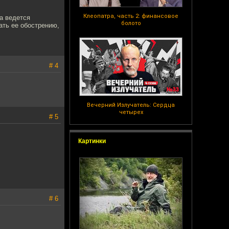
Клеопатра, часть 2: финансовое
а ведется
болото
ать ее обострению,
# 4
Вечерний Излучатель: Сердца
четырех
# 5
Картинки
# 6