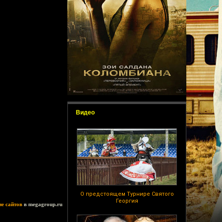
Видео
О предстоящем Турнире Святого
Георгия
ие сайтов
в megagroup.ru