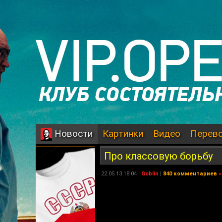
Картинки
Видео
Перев
Новости
Про классовую борьбу
22.05.13 18:04 |
Goblin
|
840 комментариев
»