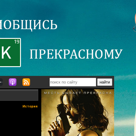
История