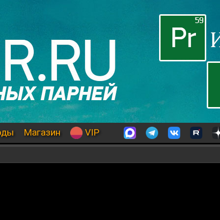
оды
Магазин
VIP