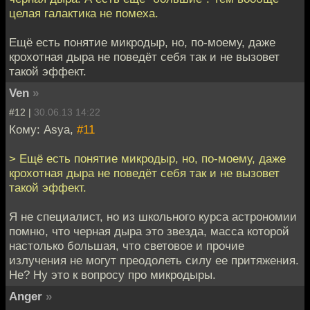
целая галактика не помеха.
Ещё есть понятие микродыр, но, по-моему, даже
крохотная дыра не поведёт себя так и не вызовет
такой эффект.
Ven
»
#12 |
30.06.13 14:22
Кому: Asya,
#11
> Ещё есть понятие микродыр, но, по-моему, даже
крохотная дыра не поведёт себя так и не вызовет
такой эффект.
Я не специалист, но из школьного курса астрономии
помню, что черная дыра это звезда, масса которой
настолько большая, что световое и прочие
излучения не могут преодолеть силу ее притяжения.
Не? Ну это к вопросу про микродыры.
Anger
»