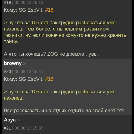
#19 |
30.06.13 15:13
Кому: SG EscVit,
#18
> ну что за 105 лет так трудно разбораться уже
наконец. Тем более, с нынешним развитием
техники. ну, если конечно кому-то не нужно хранить
тайну.
А что ты хочешь? ZOG не дремлет, увы.
browny
»
#20 |
30.06.13 15:41
Кому: SG EscVit,
#18
> ну что за 105 лет так трудно разбораться уже
наконец.
Всё рассказать и на отдых ездить за свой счёт???
Asya
»
#21 |
30.06.13 15:59