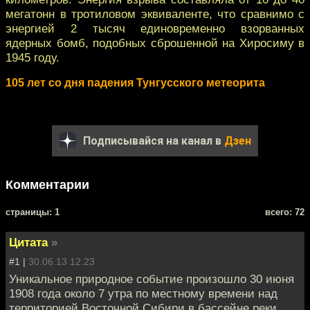
мегатонн в тротиловом эквиваленте, что сравнимо с
энергией 2 тысяч единовременно взорванных
ядерных бомб, подобных сброшенной на Хиросиму в
1945 году.
105 лет со дня падения Тунгусского метеорита
Подписывайся на канал в
Дзен
Комментарии
cтраницы: 1
всего: 72
Цитата
»
#1 |
30.06.13 12:23
Уникальное природное событие произошло 30 июня
1908 года около 7 утра по местному времени над
территорией Восточной Сибири в бассейне реки