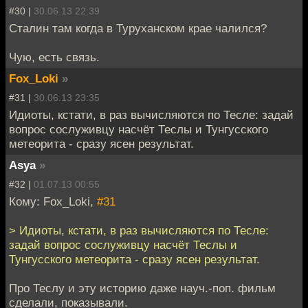
#30 |
30.06.13 22:39
Сталин там когда в Туруханском крае чалился?
Чую, есть связь.
Fox_Loki
»
#31 |
30.06.13 23:35
Идиоты, кстати, в раз вычисляются по Тесле: задай
вопрос сослуживцу насчёт Теслы и Тунгусского
метеорита - сразу ясен результат.
Asya
»
#32 |
01.07.13 00:55
Кому: Fox_Loki,
#31
> Идиоты, кстати, в раз вычисляются по Тесле:
задай вопрос сослуживцу насчёт Теслы и
Тунгусского метеорита - сразу ясен результат.
Про Теслу и эту историю даже науч.-поп. фильм
сделали, показывали.