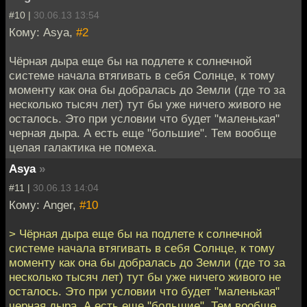
#10 |
30.06.13 13:54
Кому: Asya,
#2
Чёрная дыра еще бы на подлете к солнечной
системе начала втягивать в себя Солнце, к тому
моменту как она бы добралась до Земли (где то за
несколько тысяч лет) тут бы уже ничего живого не
осталось. Это при условии что будет "маленькая"
черная дыра. А есть еще "большие". Тем вообще
целая галактика не помеха.
Asya
»
#11 |
30.06.13 14:04
Кому: Anger,
#10
> Чёрная дыра еще бы на подлете к солнечной
системе начала втягивать в себя Солнце, к тому
моменту как она бы добралась до Земли (где то за
несколько тысяч лет) тут бы уже ничего живого не
осталось. Это при условии что будет "маленькая"
черная дыра. А есть еще "большие". Тем вообще