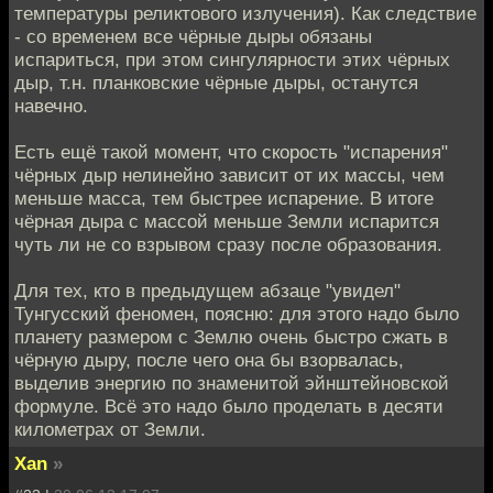
температуры реликтового излучения). Как следствие
- со временем все чёрные дыры обязаны
испариться, при этом сингулярности этих чёрных
дыр, т.н. планковские чёрные дыры, останутся
навечно.
Есть ещё такой момент, что скорость "испарения"
чёрных дыр нелинейно зависит от их массы, чем
меньше масса, тем быстрее испарение. В итоге
чёрная дыра с массой меньше Земли испарится
чуть ли не со взрывом сразу после образования.
Для тех, кто в предыдущем абзаце "увидел"
Тунгусский феномен, поясню: для этого надо было
планету размером с Землю очень быстро сжать в
чёрную дыру, после чего она бы взорвалась,
выделив энергию по знаменитой эйнштейновской
формуле. Всё это надо было проделать в десяти
километрах от Земли.
Xan
»