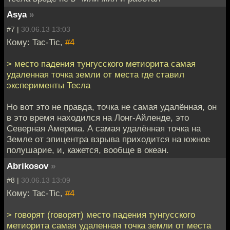
Asya
»
#7 |
30.06.13 13:03
Кому: Tac-Tic,
#4
> место падения тунгусского метиорита самая
удаленная точка земли от места где ставил
эксперименты Тесла
Но вот это не правда, точка не самая удалённая, он
в это время находился на Лонг-Айленде, это
Северная Америка. А самая удалённая точка на
Земле от эпицентра взрыва приходится на южное
полушарие, и, кажется, вообще в океан.
Abrikosov
»
#8 |
30.06.13 13:09
Кому: Tac-Tic,
#4
> говорят (говорят) место падения тунгусского
метиорита самая удаленная точка земли от места