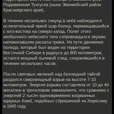
Подкаменная Тунгуска (ныне Эвенкийский район
Красноярского края).
В течение нескольких секунд в небе наблюдался
ослепительный яркий шар-болид, перемещавшийся
с юго-востока на северо-запад. Полет этого
необычного небесного тела сопровождался звуком,
напоминавшим раскаты грома. На пути движения
болида, который был виден на территории
Восточной Сибири в радиусе до 800 километров,
остался мощный пылевой след, сохранявшийся в
течение нескольких часов.
После световых явлений над безлюдной тайгой
раздался сверхмощный взрыв на высоте 7-10
километров. Энергия взрыва составляла от 10 до 40
мегатонн в тротиловом эквиваленте, что сравнимо с
энергией 2 тысяч единовременно взорванных
ядерных бомб, подобных сброшенной на Хиросиму
в 1945 году.