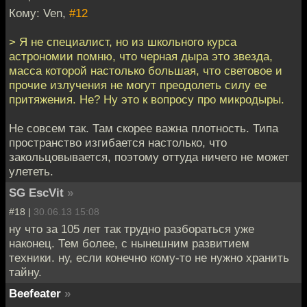
Кому: Ven,
#12
> Я не специалист, но из школьного курса
астрономии помню, что черная дыра это звезда,
масса которой настолько большая, что световое и
прочие излучения не могут преодолеть силу ее
притяжения. Не? Ну это к вопросу про микродыры.
Не совсем так. Там скорее важна плотность. Типа
пространство изгибается настолько, что
закольцовывается, поэтому оттуда ничего не может
улететь.
SG EscVit
»
#18 |
30.06.13 15:08
ну что за 105 лет так трудно разбораться уже
наконец. Тем более, с нынешним развитием
техники. ну, если конечно кому-то не нужно хранить
тайну.
Beefeater
»