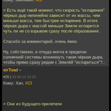
> Есть ещё такой момент, что скорость "испарения"
чёрных дыр нелинейно зависит от их массы, чем
меньше масса, тем быстрее испарение. В итоге
чёрная дыра с массой меньше Земли испарится
чуть ли не со взрывом сразу после образования.
Спасибо за комментарий, очень ёмко.
Ну, собственно, и откуда могла в пределах
солнечной системы возникнуть такая чёрная дыра,
чтобы прямо сразу рядом с Землёй "испариться"?..
sirToad
»
#25 |
30.06.13 18:20
Кому: Xan,
#23
> Они из будущего прилетели