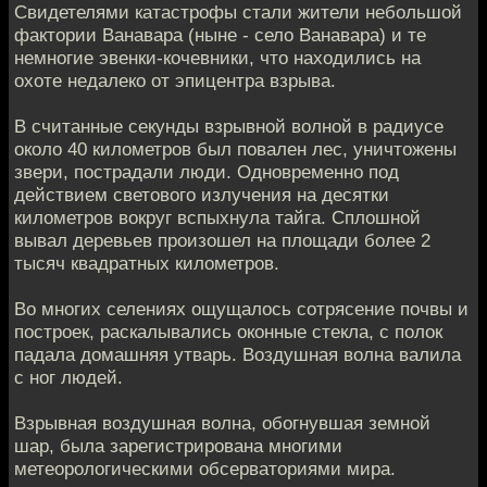
Свидетелями катастрофы стали жители небольшой
фактории Ванавара (ныне - село Ванавара) и те
немногие эвенки-кочевники, что находились на
охоте недалеко от эпицентра взрыва.
В считанные секунды взрывной волной в радиусе
около 40 километров был повален лес, уничтожены
звери, пострадали люди. Одновременно под
действием светового излучения на десятки
километров вокруг вспыхнула тайга. Сплошной
вывал деревьев произошел на площади более 2
тысяч квадратных километров.
Во многих селениях ощущалось сотрясение почвы и
построек, раскалывались оконные стекла, с полок
падала домашняя утварь. Воздушная волна валила
с ног людей.
Взрывная воздушная волна, обогнувшая земной
шар, была зарегистрирована многими
метеорологическими обсерваториями мира.