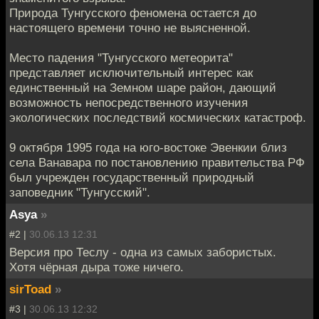
Природа Тунгусского феномена остается до
настоящего времени точно не выясненной.
Место падения "Тунгусского метеорита"
представляет исключительный интерес как
единственный на Земном шаре район, дающий
возможность непосредственного изучения
экологических последствий космических катастроф.
9 октября 1995 года на юго-востоке Эвенкии близ
села Ванавара по постановлению правительства РФ
был учрежден государственный природный
заповедник "Тунгусский".
Asya
»
#2 |
30.06.13 12:31
Версия про Теслу - одна из самых забористых.
Хотя чёрная дыра тоже ничего.
sirToad
»
#3 |
30.06.13 12:32