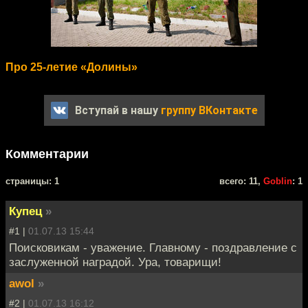
Про 25-летие «Долины»
Вступай в нашу
группу ВКонтакте
Комментарии
cтраницы: 1
всего: 11,
Goblin
: 1
Купец
»
#1 |
01.07.13 15:44
Поисковикам - уважение. Главному - поздравление с
заслуженной наградой. Ура, товарищи!
awol
»
#2 |
01.07.13 16:12