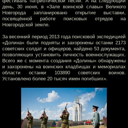
фестиваль патриотической песни. А на следующий
день, 30 июня, в «Зале воинской славы» Великого
Новгорода запланировано открытие выставки,
посвящённой работе поисковых отрядов на
Новгородской земле.
За весенний период 2013 года поисковой экспедицией
«Долина» были подняты и захоронены останки 2173
советских солдат и офицеров, найдено 53 документа,
позволяющих установить личность военнослужащих.
Всего же с момента создания «Долины» обнаружены
и захоронены на воинских кладбищах и мемориалах
области останки 103890 советских воинов.
Установлено более 20 тысяч имен погибших».