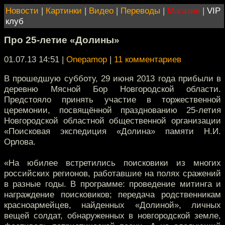
Новости
|
Картинки
|
Видео
|
Переводы
|
Магазин
|
VIP
клуб
Про 25-летие «Долины»
01.07.13 14:51
|
Onepamop
|
11 комментариев
В прошедшую субботу, 29 июня 2013 года прибыли в
деревню Мясной Бор Новгородской области.
Предстояло принять участие в торжественной
церемонии, посвящённой празднованию 25-летия
Новгородской областной общественной организации
«Поисковая экспедиция «Долина» памяти Н.И.
Орлова.
«На юбилее встретились поисковики из многих
российских регионов, работавшие на полях сражений
в разные годы. В программе: проведение митинга и
награждение поисковиков; передача родственникам
красноармейцев, найденных «Долиной», личных
вещей солдат, обнаруженных в новгородской земле,