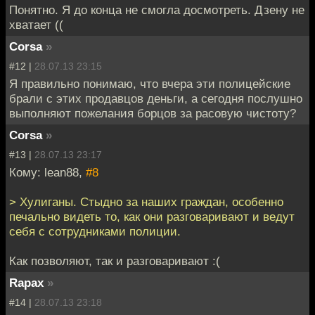
Понятно. Я до конца не смогла досмотреть. Дзену не
хватает ((
Corsa
»
#12 |
28.07.13 23:15
Я правильно понимаю, что вчера эти полицейские
брали с этих продавцов деньги, а сегодня послушно
выполняют пожелания борцов за расовую чистоту?
Corsa
»
#13 |
28.07.13 23:17
Кому: lean88,
#8
> Хулиганы. Стыдно за наших граждан, особенно
печально видеть то, как они разговаривают и ведут
себя с сотрудниками полиции.
Как позволяют, так и разговаривают :(
Rapax
»
#14 |
28.07.13 23:18