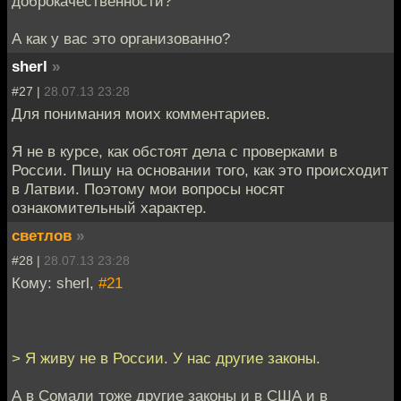
доброкачественности?
А как у вас это организованно?
sherl
»
#27 |
28.07.13 23:28
Для понимания моих комментариев.
Я не в курсе, как обстоят дела с проверками в
России. Пишу на основании того, как это происходит
в Латвии. Поэтому мои вопросы носят
ознакомительный характер.
светлов
»
#28 |
28.07.13 23:28
Кому: sherl,
#21
> Я живу не в России. У нас другие законы.
А в Сомали тоже другие законы и в США и в