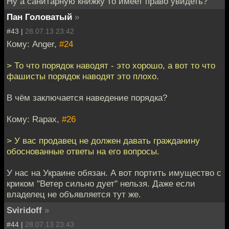
Ну а санитарную книжку то имеет право увидеть?
Пан Головатый
»
#43 |
28.07.13 23:42
Кому: Anger,
#24
> То что порядок наводят - это хорошо, а вот то что
фашисты порядок наводят это плохо.
В чём заключается наведение порядка?
Кому: Rapax,
#26
> У вас продавец не должен давать гражданину
обоснованные ответы на его вопросы.
У нас на Украине обязан. А вот портить имущество с
криком "Ветер сильно дует" нельзя. Даже если
владелец не объявляется тут же.
Sviridoff
»
#44 |
28.07.13 23:43