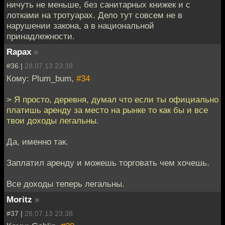
ничуть не меньше, без санитарных книжек и с
лотками на тротуарах. Дело тут совсем не в
нарушении закона, а в национальной
принадлежности.
Rapax
»
#36 |
28.07.13 23:38
Кому: Plum_bum,
#34
> Я просто, деревня, думал что если ты официально
платишь аренду за место на рынке то как бы и все
твои доходы легальны.
Да, именно так.
Заплатил аренду и можешь торговать чем хочешь.
Все доходы теперь легальны.
Moritz
»
#37 |
28.07.13 23:38