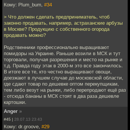
Кому: Plum_bum,
#34
> Что должен сделать предприниматель, чтоб
законно продавать, например, астраханские арбузы
в Москве? Продукцию с собственного огорода
продавать можно?
Родственники профессионально выращивают
помидоры на Украине. Раньше возили в МСК и тут
торговали, получая разрешения и место на рынке и
т.д. Правда году этак в 2000-м это все закончилось.
В итоге все те, кто честно выращивают овощи,
доезжают в лучшем случае до московской области,
где сдают товар по дешевке оптом перекупщикам,
тем либо везут на рынки, либо перепродают ещё раз
- отсюда бананы в МСК стоят в два раза дешевле
картошки.
Anger
»
#45 |
28.07.13 23:43
Кому: dr.groove,
#29