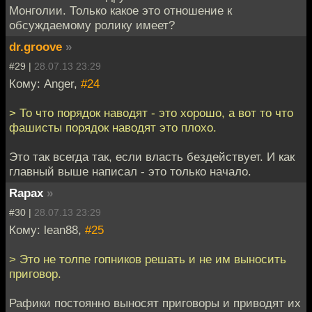
Монголии. Только какое это отношение к
обсуждаемому ролику имеет?
dr.groove
»
#29 |
28.07.13 23:29
Кому: Anger,
#24
> То что порядок наводят - это хорошо, а вот то что
фашисты порядок наводят это плохо.
Это так всегда так, если власть бездействует. И как
главный выше написал - это только начало.
Rapax
»
#30 |
28.07.13 23:29
Кому: lean88,
#25
> Это не толпе гопников решать и не им выносить
приговор.
Рафики постоянно выносят приговоры и приводят их