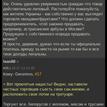
Хм. Очень удивлен уверенностью граждан что товар
действительно липовый. Растолкуйте пожалуйста,
как жителю Украины - как собственно у вас выглядит
торговля овощами/фруктами? Что должен сделать
предприниматель, чтоб законно продавать,
например, астраханские арбузы в Москве?
Продукцию с собственного огорода продавать
можно?
Я просто, деревня, думал что если ты официально
платишь аренду за место на рынке то как бы и все
твои доходы легальны.
lean88
»
#35 |
28.07.13 23:35
Кому: Geronimo,
#17
> Вот проклятые нацисты! Видно, заставили
честных торговцев съесть свои сан.книжки, и
расположить свои лотки на тротуаре.
Торгуют все, белорусов с молоком, мясом и трусами