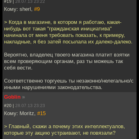
#19 |
28.07.13 23:22
Кому: sherl,
#9
> Когда в магазине, в котором я работаю, какая-
нибудь вот такая "гражданская инициатива"
начинала от меня требовать показать, к примеру,
накладные, я без затей посылала их далеко-далеко.
Вероятно, владелец твоего магазина платит взятки
всем проверяющим органам, раз ты можешь так
себя вести.
Соответственно торгуешь ты незаконно/нелегально/с
иными нарушениями законодательства.
Goblin
»
#20 |
28.07.13 23:23
Кому: Moritz,
#15
> Главный, скажи а почему этих интеллектуалов,
которые эту акцию устраивают, не повязали?