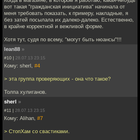
вот такая "гражданская инициатива" начинала от
меня требовать показать, к примеру, накладные, я
без затей посылала их далеко-далеко. Естественно,
в крайне корректной и вежливой форме.
Хотя тут, судя по всему, "могут быть нюансы"!!!
lean88
»
#10 |
28.07.13 23:15
Кому: sherl,
#4
> эта группа проверяющих - она что такое?
Толпа хулиганов.
sherl
»
#11 |
28.07.13 23:15
Кому: Alihan,
#7
> СтопХам со свастиками.