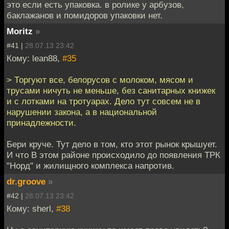
это если есть упаковка. в ролике у арбузов,
баклажанов и помидоров упаковки нет.
Moritz
»
#41 |
28.07.13 23:42
Кому: lean88,
#35
> Торгуют все, белорусов с молоком, мясом и
трусами ничуть не меньше, без санитарных книжек
и с лотками на тротуарах. Дело тут совсем не в
нарушении закона, а в национальной
принадлежности.
Бери круче. Тут дело в том, кто этот рынок крышует.
И что В этом районе происходило до появления ТРК
"Норд" и жилищного комплекса напротив.
dr.groove
»
#42 |
28.07.13 23:42
Кому: sherl,
#38