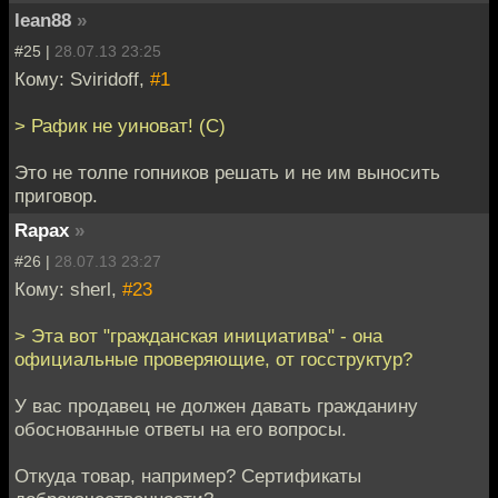
lean88
»
#25 |
28.07.13 23:25
Кому: Sviridoff,
#1
> Рафик не уиноват! (С)
Это не толпе гопников решать и не им выносить
приговор.
Rapax
»
#26 |
28.07.13 23:27
Кому: sherl,
#23
> Эта вот "гражданская инициатива" - она
официальные проверяющие, от госструктур?
У вас продавец не должен давать гражданину
обоснованные ответы на его вопросы.
Откуда товар, например? Сертификаты