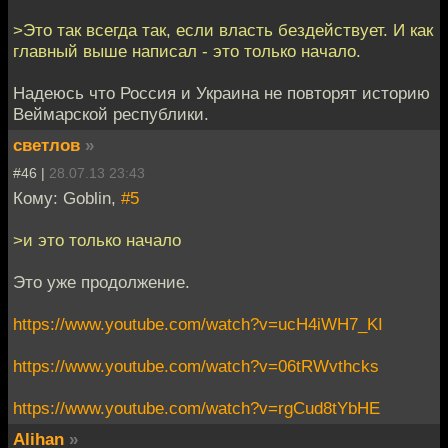
>Это так всегда так, если власть бездействует. И как
главный выше написал - это только начало.
Надеюсь что Россия и Украина не повторят историю
Веймарской республики.
светлов
»
#46 |
28.07.13 23:43
Кому: Goblin,
#5
>и это только начало
Это уже продолжение.
https://www.youtube.com/watch?v=ucH4iWH7_KI
https://www.youtube.com/watch?v=06tRWvthcks
https://www.youtube.com/watch?v=rgCud8tYbHE
Alihan
»