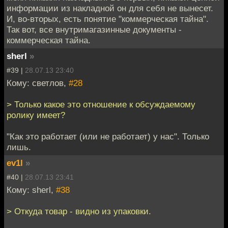
информации из накладной он для себя не вынесет.
И, во-вторых, есть понятие "коммерческая тайна".
Так вот, все внутримагазинные документы -
коммерческая тайна.
sherl
»
#39 |
28.07.13 23:40
Кому: светлов,
#28
> Только какое это отношение к обсуждаемому
ролику имеет?
"Как это работает (или не работает) у нас". Только
лишь.
ev1l
»
#40 |
28.07.13 23:41
Кому: sherl,
#38
> Откуда товар - видно из упаковки.