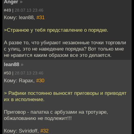
Anger
»
#49 |
28.07.13 23:46
Кому: lean88,
#31
>Странное у тебя представление о порядке.
А разве то, что убирают незаконные точки торговли
с улиц, это не наведение порядка? Вот только мне
не нравится каким образом все это делается.
lean88
»
#50 |
28.07.13 23:46
Кому: Rapax,
#30
> Рафики постоянно выносят приговоры и приводят
их в исполнение.
Приговор - палатка с арбузами на тротуаре,
обжалованию не подлежит!!!
Кому: Sviridoff,
#32