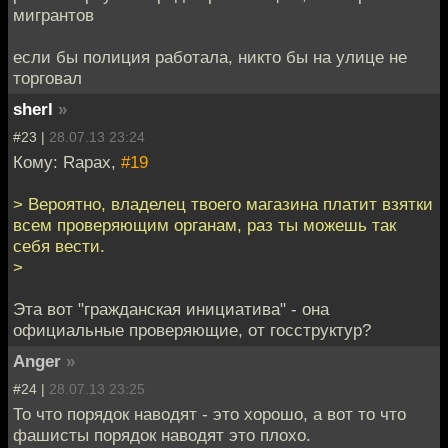
мигрантов
если бы полиция работала, никто бы на улице не
торговал
sherl
»
#23 |
28.07.13 23:24
Кому: Rapax,
#19
> Вероятно, владелец твоего магазина платит взятки
всем проверяющим органам, раз ты можешь так
себя вести.
>
Эта вот "гражданская инициатива" - она
официальные проверяющие, от госструктур?
Anger
»
#24 |
28.07.13 23:25
То что порядок наводят - это хорошо, а вот то что
фашисты порядок наводят это плохо.