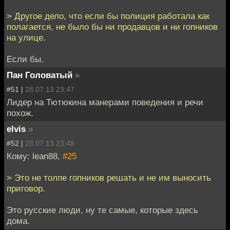
> Другое дело, что если бы полиция работала как
полагается, не было бы ни продавцов и ни гопников
на улице.
Если бы.
Пан Головатый
»
#51 |
28.07.13 23:47
Лидер на Тютюкина манерами поведения и речи
похож.
elvis
»
#52 |
28.07.13 23:48
Кому: lean88,
#25
> Это не толпе гопников решать и не им выносить
приговор.
Это русские люди, ну те самые, которые здесь
дома.