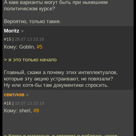
А каке варианты могут быть при нынешнем
политическом курсе?
Вероятно, только такие.
Moritz
»
#15 |
28.07.13 23:18
Кому: Goblin,
#5
> и это только начало
Главный, скажи а почему этих интеллектуалов,
которые эту акцию устраивают, не повязали?
Ну или хотя-бы там документики спросить.
светлов
»
#16 |
28.07.13 23:19
Кому: sherl,
#9