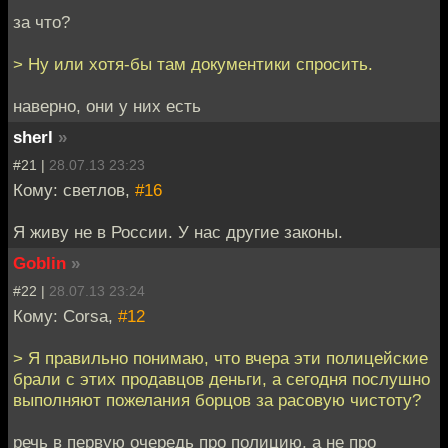
за что?
> Ну или хотя-бы там документики спросить.
наверно, они у них есть
sherl
»
#21 |
28.07.13 23:23
Кому: светлов,
#16
Я живу не в России. У нас другие законы.
Goblin
»
#22 |
28.07.13 23:24
Кому: Corsa,
#12
> Я правильно понимаю, что вчера эти полицейские
брали с этих продавцов деньги, а сегодня послушно
выполняют пожелания борцов за расовую чистоту?
речь в первую очередь про полицию, а не про