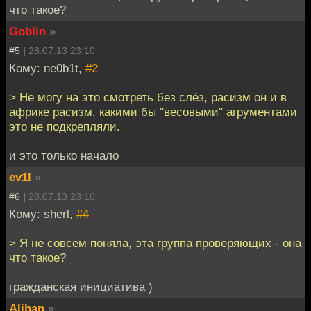
что такое?
Goblin
»
#5 |
28.07.13 23:10
Кому: ne0b1t,
#2
> Не могу на это смотреть без слёз, расизм он и в
африке расизм, какими бы "весовыми" агрументами
это не подкрепляли.
и это только начало
ev1l
»
#6 |
28.07.13 23:10
Кому: sherl,
#4
> Я не совсем поняла, эта группа проверяющих - она
что такое?
гражданская инициатива )
Alihan
»