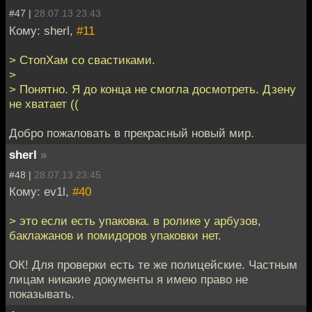
#47 |
28.07.13 23:43
Кому: sherl,
#11
> СтопХам со свастиками.
>
> Понятно. Я до конца не смогла досмотреть. Дзену
не хватает ((
Добро пожаловать в прекрасный новый мир.
sherl
»
#48 |
28.07.13 23:45
Кому: ev1l,
#40
> это если есть упаковка. в ролике у арбузов,
баклажанов и помидоров упаковки нет.
ОК! Для проверки есть те же полицейские. Частным
лицам никакие документы я имею право не
показывать.