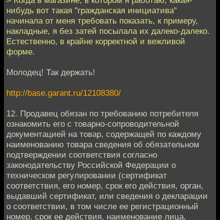
> Когда в магазине, в котором я работаю, какая-
нибудь вот такая "гражданская инициатива"
начинала от меня требовать показать, к примеру,
накладные, я без затей посылала их далеко-далеко.
Естественно, в крайне корректной и вежливой
форме.
Молодец! Так держать!
http://base.garant.ru/12108380/
12. Продавец обязан по требованию потребителя
ознакомить его с товарно-сопроводительной
документацией на товар, содержащей по каждому
наименованию товара сведения об обязательном
подтверждении соответствия согласно
законодательству Российской Федерации о
техническом регулировании (сертификат
соответствия, его номер, срок его действия, орган,
выдавший сертификат, или сведения о декларации
о соответствии, в том числе ее регистрационный
номер, срок ее действия, наименование лица,