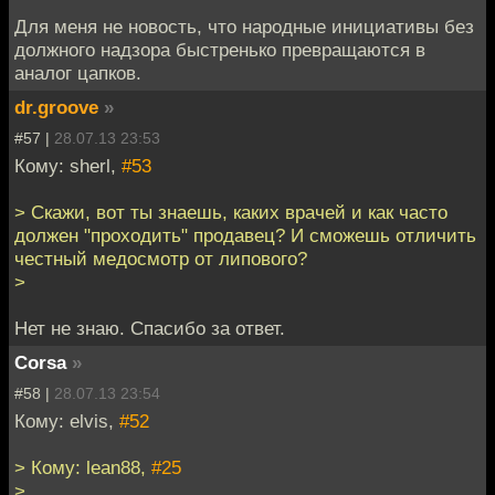
Для меня не новость, что народные инициативы без
должного надзора быстренько превращаются в
аналог цапков.
dr.groove
»
#57 |
28.07.13 23:53
Кому: sherl,
#53
> Скажи, вот ты знаешь, каких врачей и как часто
должен "проходить" продавец? И сможешь отличить
честный медосмотр от липового?
>
Нет не знаю. Спасибо за ответ.
Corsa
»
#58 |
28.07.13 23:54
Кому: elvis,
#52
> Кому: lean88,
#25
>