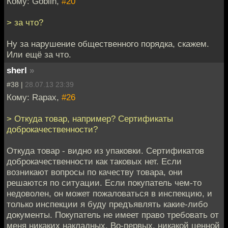
Кому: Goblin,
#20
> за что?
Ну за нарушение общественного порядка, скажем.
Или ещё за что.
sherl
»
#38 |
28.07.13 23:39
Кому: Rapax,
#26
> Откуда товар, например? Сертификаты
доброкачественности?
Откуда товар - видно из упаковки. Сертификатов
доброкачественности как таковых нет. Если
возникают вопросы по качеству товара, они
решаются по ситуации. Если покупатель чем-то
недоволен, он может пожаловаться в инспекцию, и
только инспекции я буду предъявлять какие-либо
документы. Покупатель не имеет право требовать от
меня никаких накладных. Во-первых, никакой ценной