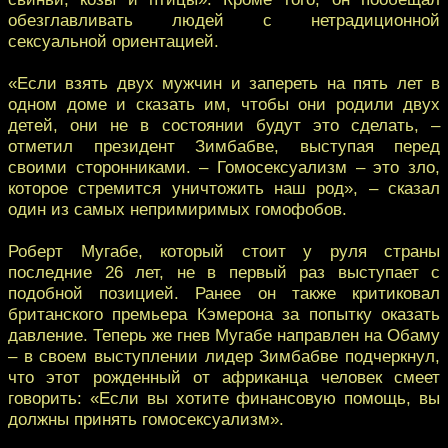
обезглавливать людей с нетрадиционной
сексуальной ориентацией.
«Если взять двух мужчин и запереть на пять лет в
одном доме и сказать им, чтобы они родили двух
детей, они не в состоянии будут это сделать, –
отметил президент Зимбабве, выступая перед
своими сторонниками. – Гомосексуализм – это зло,
которое стремится уничтожить наш род», – сказал
один из самых непримиримых гомофобов.
Роберт Мугабе, который стоит у руля страны
последние 26 лет, не в первый раз выступает с
подобной позицией. Ранее он также критиковал
британского премьера Кэмерона за попытку оказать
давление. Теперь же гнев Мугабе направлен на Обаму
– в своем выступлении лидер Зимбабве подчеркнул,
что этот рожденный от африканца человек смеет
говорить: «Если вы хотите финансовую помощь, вы
должны принять гомосексуализм».