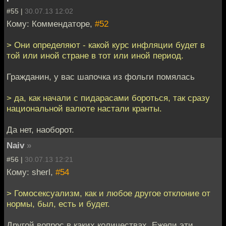
#55 |
30.07.13 12:02
Кому: Коммендаторе,
#52
> Они определяют - какой курс инфляции будет в
той или иной стране в тот или иной период.
Гражданин, у вас шапочка из фольги помялась
> да, как начали с пидарасами бороться, так сразу
национальной валюте настали кранты.
Да нет, наоборот.
Naiv
»
#56 |
30.07.13 12:21
Кому: sherl,
#54
> Гомосексуализм, как и любое другое отклоние от
нормы, был, есть и будет.
Другой вопрос в каких количествах. Ежели эти