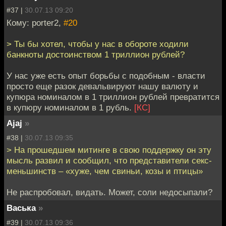
#37 |
30.07.13 09:20
Кому: porter2,
#20
> Ты бы хотел, чтобы у нас в обороте ходили
банкноты достоинством 1 триллион рублей?
У нас уже есть опыт борьбы с подобным - власти
просто еще разок девальвируют нашу валюту и
купюра номиналом в 1 триллион рублей превратится
в купюру номиналом в 1 рубль.
[КС]
Ajaj
»
#38 |
30.07.13 09:35
> На прошедшем митинге в свою поддержку он эту
мысль развил и сообщил, что представители секс-
меньшинств – «хуже, чем свиньи, козы и птицы»
Не распробовал, видать. Может, соли недосыпали?
Васька
»
#39 |
30.07.13 09:36