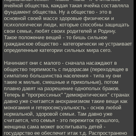
ячейкой общества, каждая такая ячейка составляла
фундамент общества. Ну а общество - это в
основной своей массе здоровые физически и
психологически люди, которые способны защищать
свои семьи, любят своих родителей и Родину.
Такое положение вещей - то бишь сильное
гражданское общество - категорически не устраивает
определенные категории сильных мира сего.
Начинают они с малого - сначала насаждают в
общество терпимость с пидорасам (переходящее в
симпатию большинства населения - типа ну они
такие ж милые, смешные и прикольные), потом
плавно давят на разрешение однополых браков.
Теперь в "прогрессиных" "демократических" странах
давно уже считается анохранизмом такие вещи как
моногамия и гетеросексуальность - основ любой
нормальной, здоровой семьи. Там давно уже
считается, что семья - это пережиток прошлого,
женщина сама может воспитывать детей -
государство ее обеспечит итак т.д. Распространено