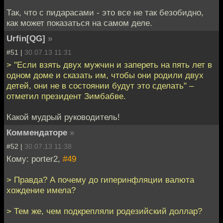
Так, что с пидарасами - это все не так безобидно,
как может показаться на самом деле.
Urfin[QG]
»
#51 |
30.07.13 11:31
> "Если взять двух мужчин и запереть на пять лет в
одном доме и сказать им, чтобы они родили двух
детей, они не в состоянии будут это сделать" –
отметил президент Зимбабве.
Какой мудрый руководитель!
Коммендаторе
»
#52 |
30.07.13 11:38
Кому: porter2,
#49
> Правда? А почему до гиперинфляции валюта
хождение имела?
> Тем же, чем подкрепляли родезийский доллар?