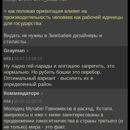
> как половая ориентация влияет на
производительность человека как рабочей единицы
для государства
Видать не нужны в Зимбабве дизайнеры и
стилисты.
Grayman
»
#33 |
30.07.13 09:14
Ну ладно гей-парады и агитацию запретить, это
нормально. Но рубить бошки это перебор.
Оптимальный вариант - выселить их в
определенный район.
Коммендаторе
»
#34 |
30.07.13 09:15
Молодец Мугабе! Говномесов в расход. Кстати,
америкосы и иже с ними заинтересованы в
продвижении гомосятничества в страны третьего (и
не только) мира - это факт.