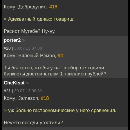
Кому: Добредулис,
#16
> Адекватный однако товарищ!
Расист Мугабе? Ну-ну.
porter2
»
#20 |
30.07.13 07:08
Кому: Вяленый Рэмбо,
#4
Ты бы хотел, чтобы у нас в обороте ходили
банкноты достоинством 1 триллион рублей?
CheKisst
»
#21 |
30.07.13 08:36
Кому: Jameson,
#18
> уж больно гастрономические у него сравнения..
Неужто соседи угостили?