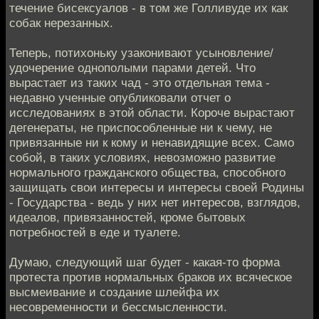
течение бисексуалов - в том же Голливуде их как
собак нерезанных.
Теперь, потихоньку узаконивают усыновление/
удочерение однополыми парами детей. Что
вырастает из таких чад - это отдельная тема -
недавно ученные опубликовали отчет о
исследованиях в этой области. Короче вырастают
дегенераты, не приспособленные ни к чему, не
привязанные ни к кому и ненавидящие всех. Само
собой, в таких условиях, невозможно развитие
нормального гражданского общества, способного
защищать свои интересы и интересы своей Родины
- Государства - ведь у них нет интересов, взглядов,
идеалов, привязанностей, кроме бытовых
потребностей в еде и туалете.
Думаю, следующий шаг будет - какая-то форма
протеста против нормальных браков их всяческое
высмеивание и создание шлейфа их
несовременности и бессмысленности.