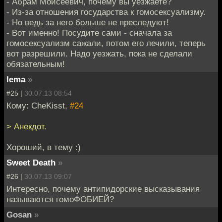
- Абрам Моисеевич, почему вы уезжаете?
- Из-за отношения государства к гомосексуализму.
- Но ведь за него больше не преследуют!
- Вот именно! Посудите сами - сначала за
гомосексуализм сажали, потом его лечили, теперь
вот разрешили. Надо уезжать, пока не сделали
обязательным!
lema
»
#25 |
30.07.13 08:54
Кому: CheKisst,
#24
> Анекдот.
Хороший, в тему :)
Sweet Death
»
#26 |
30.07.13 09:07
Интересно, почему антипидорские высказывания
называются гомоФОБИЕЙ?
Gosan
»