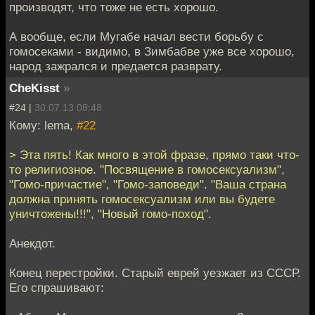
производят, что тоже не есть хорошо.
А вообще, если Мугабе начал вести борьбу с
гомосеками - видимо, в Зимбабве уже все хорошо,
народ зажрался и предается разврату.
CheKisst
»
#24 |
30.07.13 08:48
Кому: lema,
#22
> Эта пять! Как много в этой фразе, прямо таки что-
то религиозное. "Посвящение в гомосексуализм",
"Гомо-причастие", "Гомо-заповеди". "Ваша страна
должна принять гомосексуализм или вы будете
уничтожены!!!", "Новый гомо-поход".
Анекдот.
Конец перестройки. Старый еврей уезжает из СССР.
Его спрашивают: