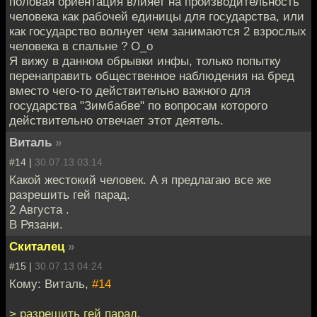
половая ориентация влияет на производительность
человека как рабочей единицы для государства, или
как государство волнует чем занимаются 2 взрослых
человека в спальне ? О_о
Я вижу в данном обрывки инфы, только попытку
перенаправить общественное наблюдения на бред
вместо чего-то действительно важного для
государства "Зимбабве" по вопросам которого
действительно отвечает этот деятель.
Виталь
»
#14 |
30.07.13 03:14
Какой жестокий человек. А я предлагаю все же
разрешить гей парад.
2 Августа .
В Рязани.
Скиталец
»
#15 |
30.07.13 04:24
Кому: Виталь,
#14
> разрешить гей парад.