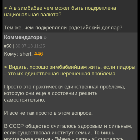
> А в зимбабве чем может быть подкреплена
национальная валюта?
Тем же, чем подкрепляли родезийский доллар?
Коммендаторе
»
#50 |
30.07.13 11:25
Кому: sherl,
#46
> Видать, хорошо зимбабвийцам жить, если пидоры
- это их единственная нерешенная проблема
Просто это практически единственная проблема,
которую они еще в состоянии решить
самостоятельно.
И все не так просто в этом вопросе.
В СССР общество считалось здоровым и сильным,
если существовал институт семьи. То бишь
нормальная семья - "Мама - папа - я" считалось