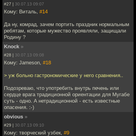
#27 |
30.07.13 09:07
Кому: Виталь,
#14
Да ну, комрад, зачем портить праздник нормальным
ребятам, которые мужество проявляли, защищали
Родину ?
Knock
»
#28 |
30.07.13 09:08
Кому: Jameson,
#18
> уж больно гастрономические у него сравнения..
Подозреваю, что употребить внутрь печень или
сердце врага традиционной ориентации для Мугабе
суть - одно. А нетрадиционной - есть известные
опасения. :-)
obvious
»
#29 |
30.07.13 09:10
Кому: творческий узбек,
#9