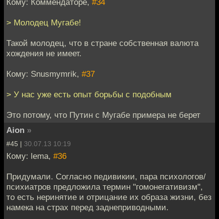
Кому: Коммендаторе,
#34
> Молодец Мугабе!
Такой молодец, что в стране собственная валюта
хождения не имеет.
Кому: Snusmymrik,
#37
> У нас уже есть опыт борьбы с подобным
Это потому, что Путин с Мугабе примера не берет
Aion
»
#45 |
30.07.13 10:19
Кому: lema,
#36
Придумали. Согласно педивикии, пара психологов/
психиатров предложила термин "гомонегативизм",
то есть неринятие и отрицание их образа жизни, без
намека на страх перед заднеприводными.