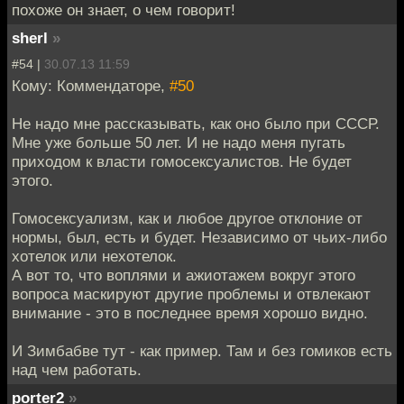
похоже он знает, о чем говорит!
sherl
»
#54 |
30.07.13 11:59
Кому: Коммендаторе,
#50
Не надо мне рассказывать, как оно было при СССР.
Мне уже больше 50 лет. И не надо меня пугать
приходом к власти гомосексуалистов. Не будет
этого.
Гомосексуализм, как и любое другое отклоние от
нормы, был, есть и будет. Независимо от чьих-либо
хотелок или нехотелок.
А вот то, что воплями и ажиотажем вокруг этого
вопроса маскируют другие проблемы и отвлекают
внимание - это в последнее время хорошо видно.
И Зимбабве тут - как пример. Там и без гомиков есть
над чем работать.
porter2
»