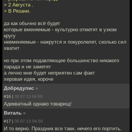
> 2 Августа .
> В Рязани.
да как обычно всё будет
которые вменяемые - культурно отметят в узком
кругу
невменяемые - нажрутся и покуролелят, сколько сил
хватит
но при этом подавляющее большинство никакого
парада и не заметят
а лично мне будет неприятен сам факт
херовая идея, короче
Добредулис
»
#16 |
30.07.13 04:50
Адекватный однако товарищ!
Виталь
»
#17 |
30.07.13 04:50
И то верно. Праздник все таки, нечего его портить.