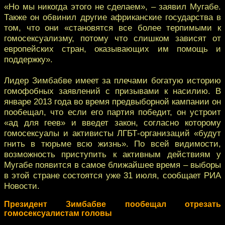
«Но мы никогда этого не сделаем», – заявил Мугабе.
Также он обвинил другие африканские государства в
том, что они «становятся все более терпимыми к
гомосексуализму, потому что слишком зависят от
европейских стран, оказывающих им помощь и
поддержку».
Лидер Зимбабве имеет за плечами богатую историю
гомофобных заявлений с призывами к насилию. В
январе 2013 года во время предвыборной кампании он
пообещал, что если его партия победит, он устроит
«ад для геев» и введет закон, согласно которому
гомосексуалы и активисты ЛГБТ-организаций «будут
гнить в тюрьме всю жизнь». По всей видимости,
возможность приступить к активным действиям у
Мугабе появится в самое ближайшее время – выборы
в этой стране состоятся уже 31 июля, сообщает РИА
Новости.
Президент Зимбабве пообещал отрезать
гомосексуалистам головы