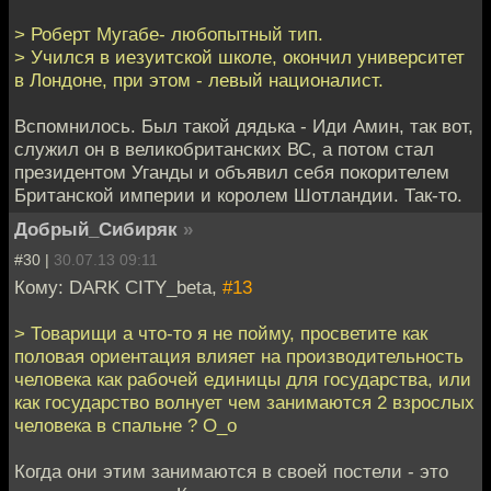
> Роберт Мугабе- любопытный тип.
> Учился в иезуитской школе, окончил университет
в Лондоне, при этом - левый националист.
Вспомнилось. Был такой дядька - Иди Амин, так вот,
служил он в великобританских ВС, а потом стал
президентом Уганды и объявил себя покорителем
Британской империи и королем Шотландии. Так-то.
Добрый_Сибиряк
»
#30 |
30.07.13 09:11
Кому: DARK CITY_beta,
#13
> Товарищи а что-то я не пойму, просветите как
половая ориентация влияет на производительность
человека как рабочей единицы для государства, или
как государство волнует чем занимаются 2 взрослых
человека в спальне ? О_о
Когда они этим занимаются в своей постели - это