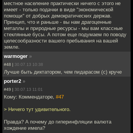
местное население практически ничего с этого не
имеет - только подачки в виде "экономической
помощи" от добрых демократических держав.
Принцип, что и раньше - вы нам драгоценные
металлы и природные ресурсы - мы вам классные
стеклянные бусы. А потом еще подумаем по поводу
целесообразности вашего пребывания на вашей
земле.
warmoger
»
#48 |
30.07.13 10:38
Лучше быть диктатором, чем пидарасом (с) круче
porter2
»
#49 |
30.07.13 11:01
Кому: Коммендаторе,
#47
> Ничего тут удивительного.
Правда? А почему до гиперинфляции валюта
хождение имела?