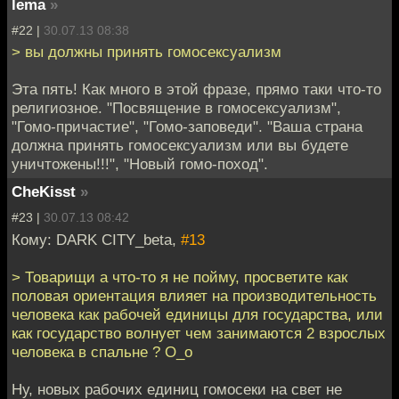
lema
»
#22 |
30.07.13 08:38
> вы должны принять гомосексуализм
Эта пять! Как много в этой фразе, прямо таки что-то
религиозное. "Посвящение в гомосексуализм",
"Гомо-причастие", "Гомо-заповеди". "Ваша страна
должна принять гомосексуализм или вы будете
уничтожены!!!", "Новый гомо-поход".
CheKisst
»
#23 |
30.07.13 08:42
Кому: DARK CITY_beta,
#13
> Товарищи а что-то я не пойму, просветите как
половая ориентация влияет на производительность
человека как рабочей единицы для государства, или
как государство волнует чем занимаются 2 взрослых
человека в спальне ? О_о
Ну, новых рабочих единиц гомосеки на свет не