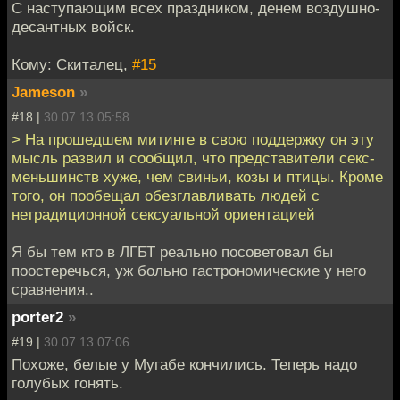
С наступающим всех праздником, денем воздушно-
десантных войск.
Кому: Скиталец,
#15
Jameson
»
#18 |
30.07.13 05:58
> На прошедшем митинге в свою поддержку он эту
мысль развил и сообщил, что представители секс-
меньшинств хуже, чем свиньи, козы и птицы. Кроме
того, он пообещал обезглавливать людей с
нетрадиционной сексуальной ориентацией
Я бы тем кто в ЛГБТ реально посоветовал бы
поостеречься, уж больно гастрономические у него
сравнения..
porter2
»
#19 |
30.07.13 07:06
Похоже, белые у Мугабе кончились. Теперь надо
голубых гонять.