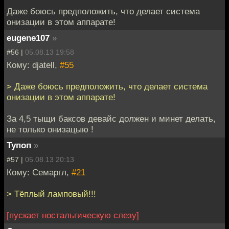
Даже боюсь предположить, что делает система
онизации в этом аппарате!
eugene107
»
#56 |
05.08.13 19:58
Кому: djatell,
#55
> Даже боюсь предположить, что делает система
онизации в этом аппарате!
За 4,5 тыщи баксов девайс должен и минет делать,
не только онизацыю !
Тупоп
»
#57 |
05.08.13 20:13
Кому: Семаргл,
#21
> Тёплый ламповый!!!
[пускает ностальгическую слезу]