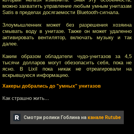
можно захватить управление любым умным унитазам
Satis в пределах досягаемости Bluetooth-сигнала.
Злоумышленник может без разрешения хозяина
смывать воду в унитазе. Также он может удаленно
активировать вентилятор, включать музыку и так
далее.
Каким образом обладатели чудо-унитазов за 4,5
тысячи долларов могут обезопасить себя, пока не
ясно. В Lixil пока никак не отреагировали на
вскрывшуюся информацию.
Хакеры добрались до "умных" унитазов
Как страшно жить...
Смотри ролики Гоблина на
канале Rutube