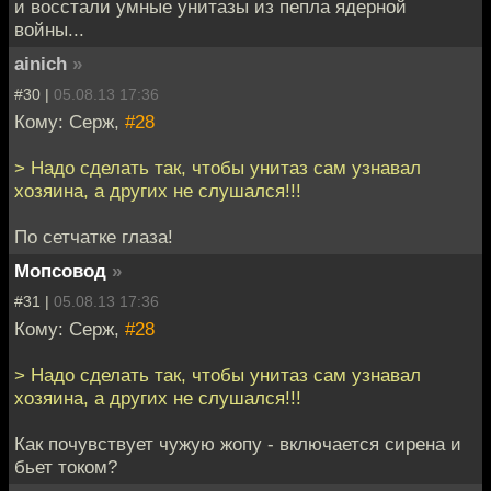
и восстали умные унитазы из пепла ядерной
войны...
ainich
»
#30 |
05.08.13 17:36
Кому: Серж,
#28
> Надо сделать так, чтобы унитаз сам узнавал
хозяина, а других не слушался!!!
По сетчатке глаза!
Мопсовод
»
#31 |
05.08.13 17:36
Кому: Серж,
#28
> Надо сделать так, чтобы унитаз сам узнавал
хозяина, а других не слушался!!!
Как почувствует чужую жопу - включается сирена и
бьет током?