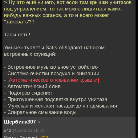
> Ну это ещё ничего, вот если там крышки унитазов
под управлением, то так можно лишиться каких-
нибудь важных органов, а то и всего может
"зажевать"!!!
Так и есть!:
Умные» туалеты Satis обладают набором
встроенных функций:
- Встроенное музыкальное устройство
- Система очистки воздуха и онизации
-
[Автоматическое открывание крышки]
- Автоматический слив
- Подогрев сидения
- Приглушенная подсветка внутри унитаза
- Мужская и женская насадки для подмывания
- Спиральное смывание воды
Щербина307
»
#42 |
05.08.13 18:10
Кому: Barbuni,
#37