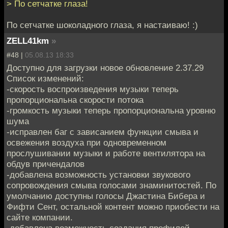
> По сетчатке глаза!
По сетчатке шоколадного глаза, я настаиваю! :)
ZELL41km
»
#48 |
05.08.13 18:33
Доступно для загрузки новое обновление 2.37.29
Список изменений:
-скорость воспроизведения музыки теперь
пропорциональна скорости потока
-громкость музыки теперь пропорциональна уровню
шума
-исправлен баг с зависанием функции смыва и
освежения воздуха при одновременном
прослушивании музыки и работе вентилятора на
обдув причендалов
-добавлена возможность установки звукового
сопровождения смыва голосами знаминитостей. По
умолчанию доступны голосы Джастина Бибера и
Фифти Сент, остальной контент можно приобести на
сайте компании.