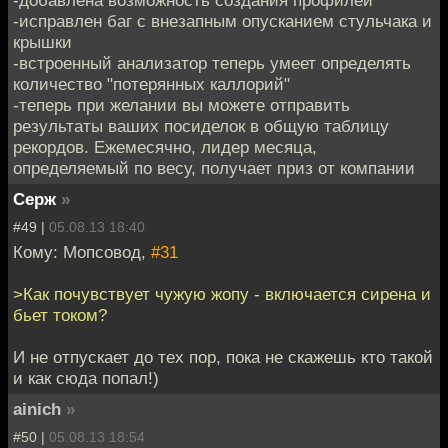
-добавлена возможность создания профилей
-исправлен баг с внезапным опусканием стульчака и
крышки
-встроенный анализатор теперь умеет определять
количество "потерянных каллорий"
-теперь при желании вы можете отправить
результаты ваших посиделок в общую таблицу
рекордов. Ежемесячно, лидер месяца,
определяемый по весу, получает приз от компании
Серж
»
#49 |
05.08.13 18:40
Кому: Мопсовод,
#31
>Как почувствует чужую жопу - включается сирена и
бьет током?
И не отпускает до тех пор, пока не скажешь кто такой
и как сюда попал!)
ainich
»
#50 |
05.08.13 18:54