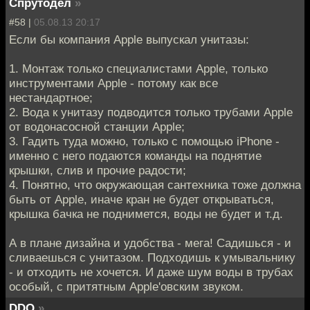
Спрутодел
»
#58 |
05.08.13 20:17
Если бы компания Apple выпускал унитазы:
1. Монтаж только специалистами Apple, только
инструментами Apple - потому как все
нестандартное;
2. Вода к унитазу подводится только трубами Apple
от водонасосной станции Apple;
3. Гадить туда можно, только с помощью iPhone -
именно с него подаются команды на поднятие
крышки, слив и прочие радости;
4. Понятно, что окружающая сантехника тоже должна
быть от Apple, иначе кран не будет открываться,
крышка бачка не поднимется, воды не будет и т.д.
А в плане дизайна и удобства - мега! Садишься - и
сливаешься с унитазом. Подходишь к умывальнику
- и отходить не хочется. И даже шум воды в трубах
особый, с притятным Apple'овским звуком.
DDQ
»