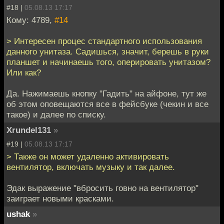
#18 |
05.08.13 17:17
Кому: 4789,
#14
> Интересен процес стандартного использования
данного унитаза. Садишься, значит, берешь в руки
планшет и начинаешь того, оперировать унитазом?
Или как?
Да. Нажимаешь кнопку "Гадить" на айфоне, тут же
об этом оповещаются все в фейсбуке (чекин и все
такое) и далее по списку.
Xrundel131
»
#19 |
05.08.13 17:17
> Также он может удаленно активировать
вентилятор, включать музыку и так далее.
Эдак выражение "вбросить говно на вентилятор"
заиграет новыми красками.
ushak
»