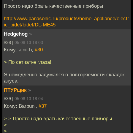
Просто надо брать качественные приборы
http://www.panasonic.ru/products/home_appliance/electr
ic_bidet/bidet/DL-ME45
Hedgehog
»
#38 |
05.08.13 18:03
Кому: ainich,
#30
> По сетчатке глаза!
Я немедленно задумался о повторяемости складок
ануса.
ПТУРщик
»
#39 |
05.08.13 18:04
Кому: Barbuni,
#37
> > Просто надо брать качественные приборы
>
>