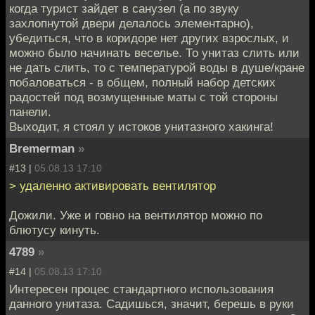
когда турист зайдет в санузел (а по звуку
захлопнутой двери делалось элементарно),
убедиться, что в коридоре нет других взрослых, и
можно было начинать веселье. То унитаз слить или
не дать слить, то с температурой воды в душе/кране
побаловаться - в общем, полный набор детских
радостей под возмущенные маты с той стороны
панели.
Выходит, я стоял у истоков унитазного хакинга!
Bremerman
»
#13 |
05.08.13 17:10
> удаленно активировать вентилятор
Дожили. Уже и говно на вентилятор можно по
блютусу кинуть.
4789
»
#14 |
05.08.13 17:10
Интересен процес стандартного использования
данного унитаза. Садишься, значит, берешь в руки