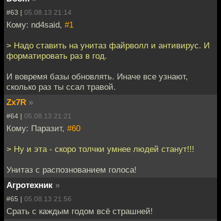
#63 |
05.08.13 21:14
Кому: nd4said,
#1
> Надо ставить на унитаз файрволл и антивирус. И
форматировать раз в год.
И вовремя базы обновлять. Иначе все узнают,
сколько раз ты ссал травой.
Zx7R
»
#64 |
05.08.13 21:21
Кому: Паразит,
#60
> Ну и эта - скоро толчки умнее людей станут!!!
Унитаз с распознованием голоса!
Агротехник
»
#65 |
05.08.13 21:56
Срать с каждым годом всё страшней!