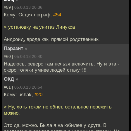
#59 |
05.08.13 20:36
Кому: Осциллограф,
#54
> установку на унитаз Линукса
Андроид, вроде как, прямой родственник.
Паразит
»
#60 |
05.08.13 20:40
Надеюсь, реверс там нельзя включить. Ну и эта -
скоро толчки умнее людей станут!!!
ОКД
»
#61 |
05.08.13 20:54
Кому: ushak,
#20
> Ну, хоть током не ебнет, остальное пережить
можно.
Это да, можно. Была я на юбилее у друга. В