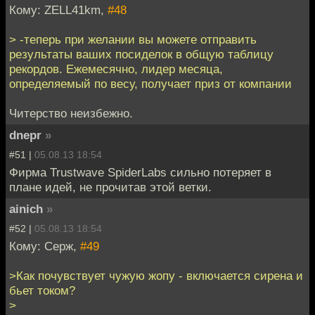
Кому: ZELL41km,
#48
> -теперь при желании вы можете отправить
результаты ваших посиделок в общую таблицу
рекордов. Ежемесячно, лидер месяца,
определяемый по весу, получает приз от компании
Читерство неизбежно.
dnepr
»
#51 |
05.08.13 18:54
Фирма Trustwave SpiderLabs сильно потеряет в
плане идей, не прочитав этой ветки.
ainich
»
#52 |
05.08.13 18:54
Кому: Серж,
#49
>Как почувствует чужую жопу - включается сирена и
бьет током?
>