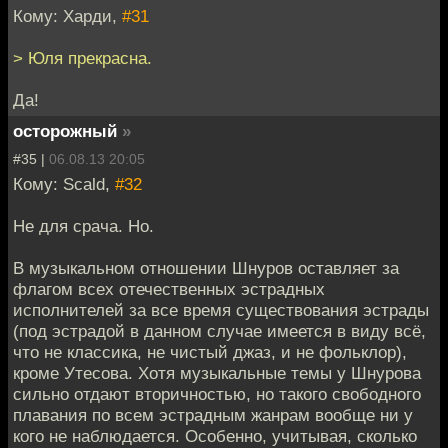
Кому: Харди,
#31
> Юля прекрасна.
Да!
осторожный
»
#35 |
06.08.13 20:05
Кому: Scald,
#32
Не для срача. Но.
В музыкальном отношении Шнуров оставляет за
флагом всех отечественных эстрадных
исполнителей за все время существования эстрады
(под эстрадой в данном случае имеется в виду всё,
что не классика, не чистый джаз, и не фольклор),
кроме Утесова. Хотя музыкальные темы у Шнурова
сильно отдают вторичностью, но такого свободного
плавания по всем эстрадным жанрам вообще ни у
кого не наблюдается. Особенно, учитывая, сколько