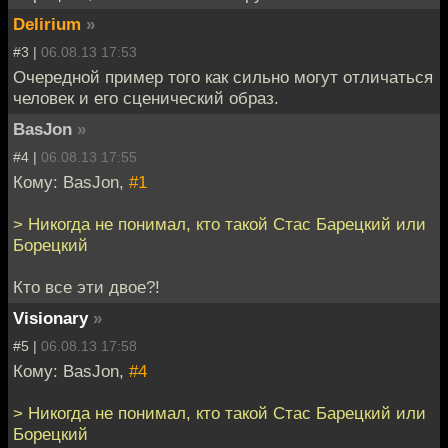
Delirium
»
#3 |
06.08.13 17:53
Очередной пример того как сильно могут отличаться
человек и его сценический образ.
BasJon
»
#4 |
06.08.13 17:55
Кому: BasJon,
#1
> Никогда не понимал, кто такой Стас Барецкий или
Борецкий
Кто все эти двое?!
Visionary
»
#5 |
06.08.13 17:58
Кому: BasJon,
#4
> Никогда не понимал, кто такой Стас Барецкий или
Борецкий