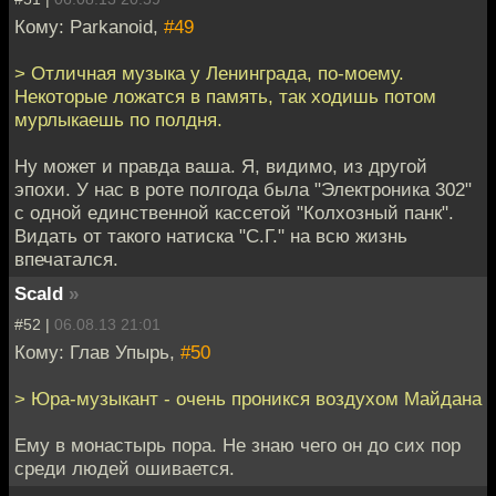
Кому: Parkanoid,
#49
> Отличная музыка у Ленинграда, по-моему.
Некоторые ложатся в память, так ходишь потом
мурлыкаешь по полдня.
Ну может и правда ваша. Я, видимо, из другой
эпохи. У нас в роте полгода была "Электроника 302"
с одной единственной кассетой "Колхозный панк".
Видать от такого натиска "С.Г." на всю жизнь
впечатался.
Scald
»
#52 |
06.08.13 21:01
Кому: Глав Упырь,
#50
> Юра-музыкант - очень проникся воздухом Майдана
Ему в монастырь пора. Не знаю чего он до сих пор
среди людей ошивается.