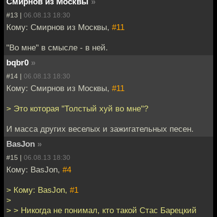
Смирнов из Москвы
»
#13 |
06.08.13 18:30
Кому: Смирнов из Москвы,
#11
"Во мне" в смысле - в ней.
bqbr0
»
#14 |
06.08.13 18:30
Кому: Смирнов из Москвы,
#11
> Это которая "Толстый хуй во мне"?
И масса других веселых и зажигательных песен.
BasJon
»
#15 |
06.08.13 18:30
Кому: BasJon,
#4
> Кому: BasJon,
#1
>
> > Никогда не понимал, кто такой Стас Барецкий