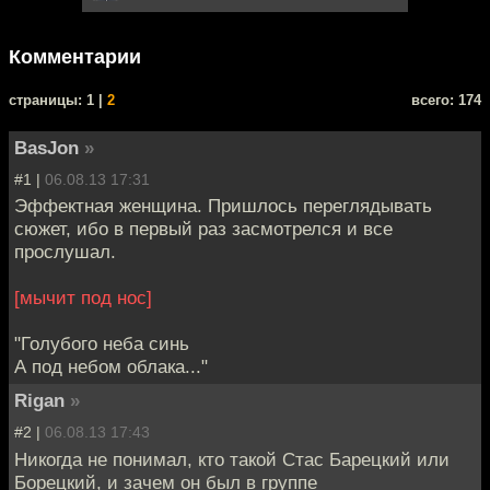
Комментарии
cтраницы: 1 |
2
всего: 174
BasJon
»
#1 |
06.08.13 17:31
Эффектная женщина. Пришлось переглядывать
сюжет, ибо в первый раз засмотрелся и все
прослушал.
[мычит под нос]
"Голубого неба синь
А под небом облака..."
Rigan
»
#2 |
06.08.13 17:43
Никогда не понимал, кто такой Стас Барецкий или
Борецкий, и зачем он был в группе