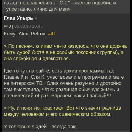
назад, по сравнению с "С.Г." - жалкое подобие и
тупое гавно, лично для меня.
Глав Упырь
»
#43 |
06.08.13 20:45
Кому: Alex_Petrov,
#41
> По песням, клипам че-то казалось, что она должна
быть дурой (хотя я не особый поклонник группы), а
она спокойная и адекватная.
Где-то тут на сайте, есть архив программы, где
Главный и Юля К. участвовали в программе о мате
на питерском ТВ. Юлия очень разумно и достойно
там выступила, чётко различая обычную жизнь и
сценический образ. Впрочем, как и Главный!!!
> Ну, и понятно, красивая. Вот что значит разница
между человеком и его сценическим образом.
У толковых людей - всегда так!