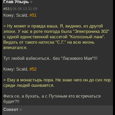
Глав Упырь
»
#53 |
06.08.13 21:09
Кому: Scald,
#51
> Ну может и правда ваша. Я, видимо, из другой
эпохи. У нас в роте полгода была "Электроника 302"
с одной единственной кассетой "Колхозный панк".
Видать от такого натиска "С.Г." на всю жизнь
впечатался.
Тут любой взбеситься.. без "Ласкового Мая"!!!
Кому: Scald,
#52
> Ему в монастырь пора. Не знаю чего он до сих пор
среди людей ошивается.
Фига се, а бухать, а с Путиным кто встречаться
будет?!!
Соккот
»