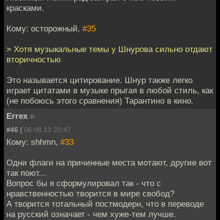
красками.
Кому: осторожный,
#35
> Хотя музыкальные темы у Шнурова сильно отдают
вторичностью
Это называется цитирование. Шнур также легко
играет цитатами в музыке прыгая в любой стиль, как
(не побоюсь этого сравнения) Тарантино в кино.
Errex
»
#46 |
06.08.13 20:47
Кому: shhmn,
#33
Одни флаги на причинные места мотают, другие вот
так поют...
Вопрос бы я сформулировал так - что с
нравственностью творится в мире свобод?
А творится тотальный постмодерн, что в переводе
на русский означает - чем хуже-тем лучше.