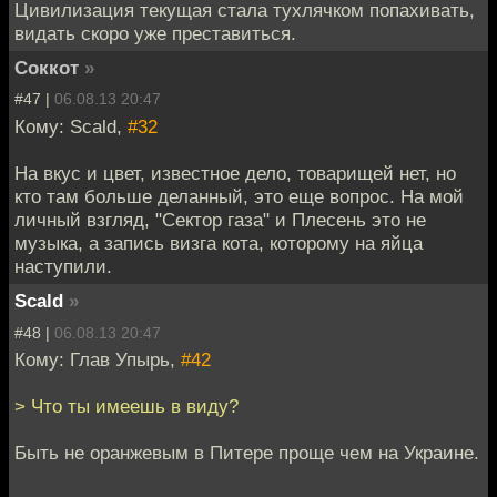
Цивилизация текущая стала тухлячком попахивать,
видать скоро уже преставиться.
Соккот
»
#47 |
06.08.13 20:47
Кому: Scald,
#32
На вкус и цвет, известное дело, товарищей нет, но
кто там больше деланный, это еще вопрос. На мой
личный взгляд, "Сектор газа" и Плесень это не
музыка, а запись визга кота, которому на яйца
наступили.
Scald
»
#48 |
06.08.13 20:47
Кому: Глав Упырь,
#42
> Что ты имеешь в виду?
Быть не оранжевым в Питере проще чем на Украине.