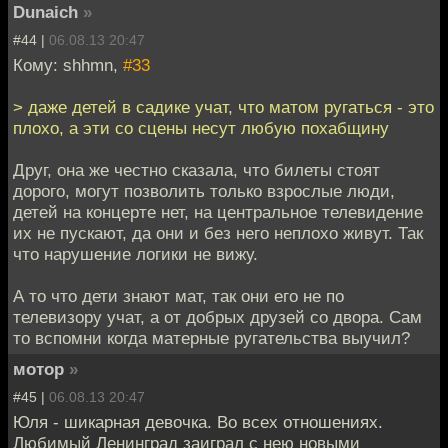
Dunaich
»
#44 |
06.08.13 20:47
Кому: shhmn,
#33
> даже детей в садике учат, что матом ругаться - это
плохо, а эти со сцены несут любую похабщину
Друг, она же честно сказала, что билеты стоят
дорого, могут позволить только взрослые люди,
детей на концерте нет, на центральное телевидение
их не пускают, да они и без него неплохо живут. Так
что нарушение логики не вижу.
А то что дети знают мат, так они его не по
телевизору учат, а от добрых друзей со двора. Сам
то вспомни когда матерные ругательства выучил?
мотор
»
#45 |
06.08.13 20:47
Юля - шикарная девочка. Во всех отношениях.
Любимый Ленинград заиграл с нею новыми