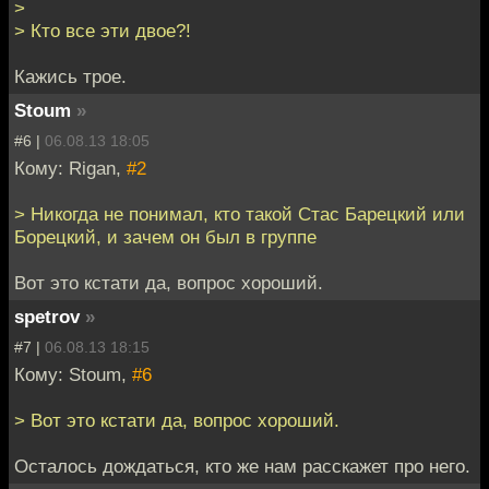
>
> Кто все эти двое?!
Кажись трое.
Stoum
»
#6 |
06.08.13 18:05
Кому: Rigan,
#2
> Никогда не понимал, кто такой Стас Барецкий или
Борецкий, и зачем он был в группе
Вот это кстати да, вопрос хороший.
spetrov
»
#7 |
06.08.13 18:15
Кому: Stoum,
#6
> Вот это кстати да, вопрос хороший.
Осталось дождаться, кто же нам расскажет про него.