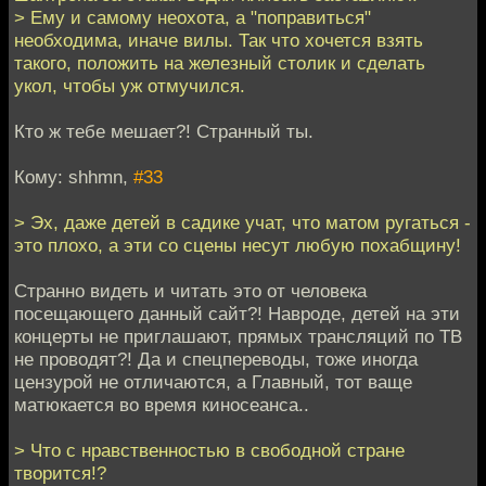
> Ему и самому неохота, а "поправиться"
необходима, иначе вилы. Так что хочется взять
такого, положить на железный столик и сделать
укол, чтобы уж отмучился.
Кто ж тебе мешает?! Странный ты.
Кому: shhmn,
#33
> Эх, даже детей в садике учат, что матом ругаться -
это плохо, а эти со сцены несут любую похабщину!
Странно видеть и читать это от человека
посещающего данный сайт?! Навроде, детей на эти
концерты не приглашают, прямых трансляций по ТВ
не проводят?! Да и спецпереводы, тоже иногда
цензурой не отличаются, а Главный, тот ваще
матюкается во время киносеанса..
> Что с нравственностью в свободной стране
творится!?