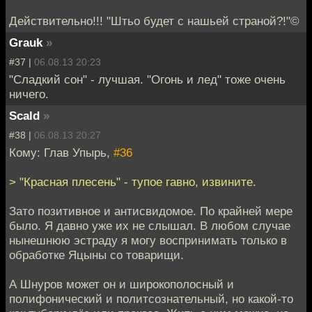
Действительно!!! "Штьо будет с нашьей страной?!"©
Grauk
»
#37 |
06.08.13 20:23
"Сладкий сон" - лучшая. "Огонь и лед" тоже очень
ничего.
Scald
»
#38 |
06.08.13 20:27
Кому: Глав Упырь,
#36
> "Красная плесень" - тупое гавно, извините.
Зато позитивное и антисвидомое. По крайней мере
было. Я давно уже их не слышал. В любом случае
нынешнюю эстраду я могу воспринимать только в
обработке Яцыны со товарищи.
А Шнуров может он и широкополосный и
полифонический и политсознательный, но какой-то