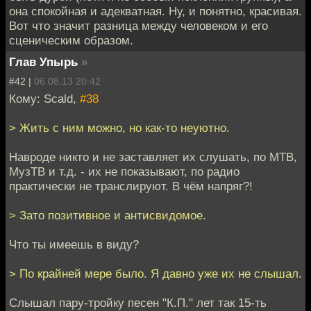
она спокойная и адекватная. Ну, и понятно, красивая.
Вот что значит разница между человеком и его
сценическим образом.
Глав Упырь
»
#42 |
06.08.13 20:42
Кому: Scald,
#38
> Жить с ним можно, но как-то неуютно.
Навроде никто и не заставляет их слушать, по МТВ,
МузТВ и т.д. - их не показывают, по радио
практически не транслируют. В чём напряг?!
> Зато позитивное и антисвидомое.
Что ты имеешь в виду?
> По крайней мере было. Я давно уже их не слышал.
Слышал пару-тройку песен "К.П." лет так 15-ть