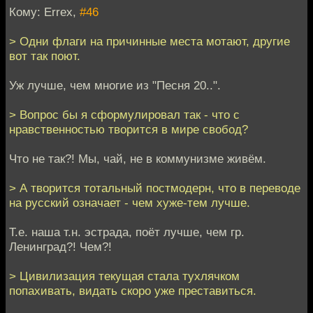
Кому: Errex,
#46
> Одни флаги на причинные места мотают, другие
вот так поют.
Уж лучше, чем многие из "Песня 20..".
> Вопрос бы я сформулировал так - что с
нравственностью творится в мире свобод?
Что не так?! Мы, чай, не в коммунизме живём.
> А творится тотальный постмодерн, что в переводе
на русский означает - чем хуже-тем лучше.
Т.е. наша т.н. эстрада, поёт лучше, чем гр.
Ленинград?! Чем?!
> Цивилизация текущая стала тухлячком
попахивать, видать скоро уже преставиться.