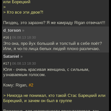
или Борецкий
>
> Кто все эти двое?!
Пиздец, это заразно? Я же камраду Rigan отвечал!!!
d_torson
»
#16 |
06.08.13 18:30
Это она, про йух большой и толстый в себе поёт?
Или, я чо-то лица белых людей плохо различаю.
Sataniel
»
#17 |
06.08.13 18:30
Юля - очень красивая женщина, с сильным,
узнаваемым голосом.
Кому: Rigan,
#2
> Никогда не понимал, кто такой Стас Барецкий или
Борецкий, и зачем он был в группе