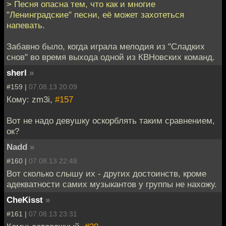
> Песня опасна тем, что как и многие
"Ленинградские" песни, её может захотеться
напевать.
Забавно было, когда играла мелодия из "Сладких
снов" во время выхода одной из КВНовских команд.
sherl
»
#159 |
07.08.13 20:09
Кому: zm3i,
#157
Вот не надо девушку оскорблять таким сравнением,
ок?
Nadd
»
#160 |
07.08.13 22:48
Вот сколько слышу их - других достоинств, кроме
адекватности самих музыкантов у группы не нахожу.
CheKisst
»
#161 |
07.08.13 23:31