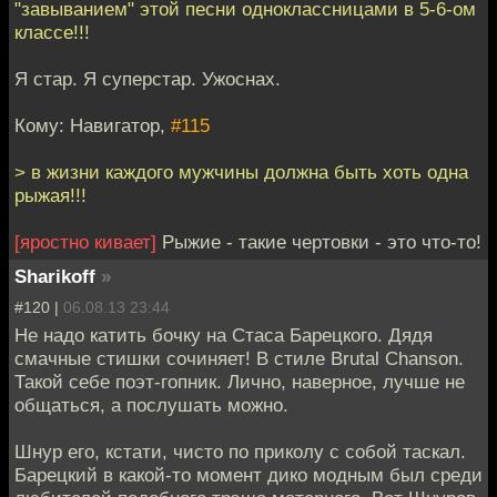
"завыванием" этой песни одноклассницами в 5-6-ом
классе!!!
Я стар. Я суперстар. Ужоснах.
Кому: Навигатор,
#115
> в жизни каждого мужчины должна быть хоть одна
рыжая!!!
[яростно кивает]
Рыжие - такие чертовки - это что-то!
Sharikoff
»
#120 |
06.08.13 23:44
Не надо катить бочку на Стаса Барецкого. Дядя
смачные стишки сочиняет! В стиле Brutal Chanson.
Такой себе поэт-гопник. Лично, наверное, лучше не
общаться, а послушать можно.
Шнур его, кстати, чисто по приколу с собой таскал.
Барецкий в какой-то момент дико модным был среди