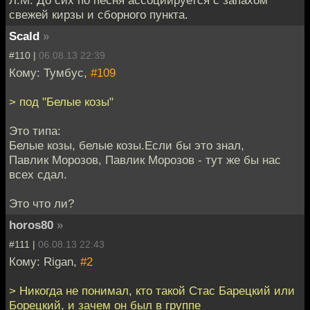
свежей кирзы и сборного пункта.
Scald
»
#110 |
06.08.13 22:39
Кому: Тумбус,
#109
> под "Белые козы"
Это типа:
Белые козы, белые козы.Если бы это знал,
Павлик Морозов, Павлик Морозов - тут же бы нас
всех сдал.
Это что ли?
horos80
»
#111 |
06.08.13 22:43
Кому: Rigan,
#2
> Никогда не понимал, кто такой Стас Барецкий или
Борецкий, и зачем он был в группе