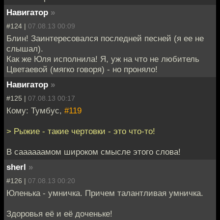
Навигатор
»
#124 |
07.08.13 00:09
Блин! Заинтересовался последней песней (я ее не
слышал).
Как же Юля исполнила! Я, уж на что не любитель
Цветаевой (мягко говоря) - но проняло!
Навигатор
»
#125 |
07.08.13 00:17
Кому: Тумбус,
#119
> Рыжие - такие чертовки - это что-то!
В саааааамом широком смысле этого слова!
sherl
»
#126 |
07.08.13 00:20
Юленька - умничка. Причем талантливая умничка.
Здоровья её и её доченьке!