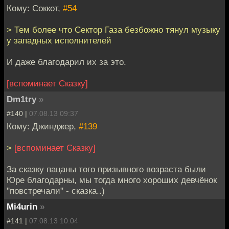
Кому: Соккот,
#54
> Тем более что Сектор Газа безбожно тянул музыку
у западных исполнителей
И даже благодарил их за это.
[вспоминает Сказку]
Dm1try
»
#140 |
07.08.13 09:37
Кому: Джинджер,
#139
>
[вспоминает Сказку]
За сказку пацаны того призывного возраста были
Юре благодарны, мы тогда много хороших девчёнок
"повстречали" - сказка..)
Mi4urin
»
#141 |
07.08.13 10:04