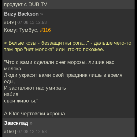
продукт с DUB TV
Buzy Backson
»
#149 |
07.08.13 12:53
Кому: Тумбус,
#116
> Белые козы - беззащитны рога..." - дальше чего-то
там про "нет молока" или что-то похожее.
"Что с вами сделали снег морозы, лишив нас
молока.
Люди украсят вами свой праздник лишь в время
еды,
И заствляют нас умирать
набив
свои животы."
А Юля чертовски хороша.
Завсклад
»
#150 |
07.08.13 12:53