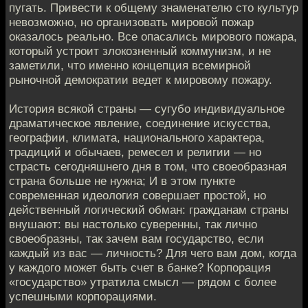
пугать. Привести к общему знаменателю сто культур
невозможно, но организовать мировой пожар
оказалось реально. Все опасались мирового пожара,
который устроит злокозненный коммунизм, и не
заметили, что именно концепция всемирной
рыночной демократии ведет к мировому пожару.
История всякой страны — сугубо индивидуальное
драматическое явление, соединение искусства,
географии, климата, национального характера,
традиций и обычаев, ремесел и религии — но
страсть сегодняшнего дня в том, что своеобразная
страна больше не нужна; И в этом пункте
современная идеология совершает простой, но
действенный логический обман: гражданам страны
внушают: вы настолько суверенны, так лично
своеобразны, так зачем вам государство, если
каждый из вас — личность? Для чего вам дом, когда
у каждого может быть счет в банке? Корпорация
«государство» утратила смысл — рядом с более
успешными корпорациями.