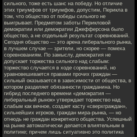
сильного, тоже есть шанс на победу. Но отличие
этих триумфов от триумфов, допустим, Перикла в
том, что общество от победы сильного не
выигрывает. Предметом заботы Перикловой
демократии или демократии Джефферсона было
общество, а не отдельный результат соревнований.
Сегодня общество — это арена либерального рынка,
в лучшем случае — зрители, но скорее — помеха
соревнованиям. По замыслу, демократия не
допускает торжества сильного над слабым:
торжество случается в ходе соревнований, но
уравновешивается правами прочих граждан —
сильный оказывается в зависимости от общества, в
котором разделяет обязанности гражданина. Но
гибрид последнего времени «демократия —
либеральный рынок» утверждает торжество над
слабым как вечное, создает касту «сверхграждан»,
сильнейших игроков, граждан мира-рынка, — но
отнюдь не граждан конкретного общества. Успешный
на рынке автоматически делается влиятельным в
политике; причем лишь ситуативно это политика