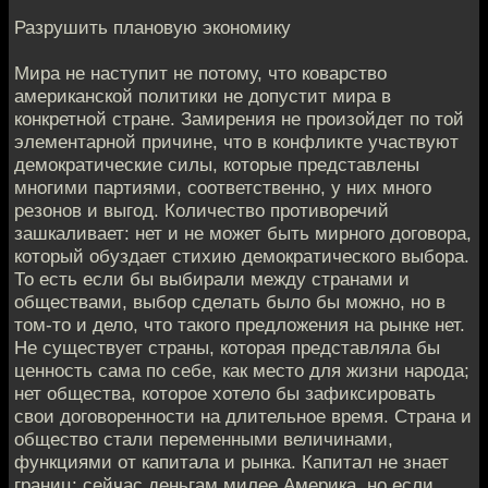
Разрушить плановую экономику
Мира не наступит не потому, что коварство
американской политики не допустит мира в
конкретной стране. Замирения не произойдет по той
элементарной причине, что в конфликте участвуют
демократические силы, которые представлены
многими партиями, соответственно, у них много
резонов и выгод. Количество противоречий
зашкаливает: нет и не может быть мирного договора,
который обуздает стихию демократического выбора.
То есть если бы выбирали между странами и
обществами, выбор сделать было бы можно, но в
том-то и дело, что такого предложения на рынке нет.
Не существует страны, которая представляла бы
ценность сама по себе, как место для жизни народа;
нет общества, которое хотело бы зафиксировать
свои договоренности на длительное время. Страна и
общество стали переменными величинами,
функциями от капитала и рынка. Капитал не знает
границ: сейчас деньгам милее Америка, но если