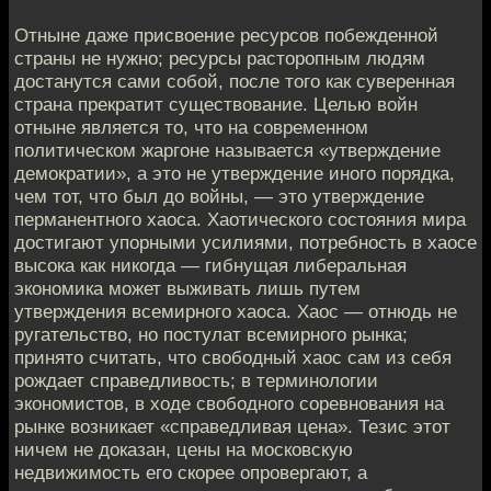
Отныне даже присвоение ресурсов побежденной
страны не нужно; ресурсы расторопным людям
достанутся сами собой, после того как суверенная
страна прекратит существование. Целью войн
отныне является то, что на современном
политическом жаргоне называется «утверждение
демократии», а это не утверждение иного порядка,
чем тот, что был до войны, — это утверждение
перманентного хаоса. Хаотического состояния мира
достигают упорными усилиями, потребность в хаосе
высока как никогда — гибнущая либеральная
экономика может выживать лишь путем
утверждения всемирного хаоса. Хаос — отнюдь не
ругательство, но постулат всемирного рынка;
принято считать, что свободный хаос сам из себя
рождает справедливость; в терминологии
экономистов, в ходе свободного соревнования на
рынке возникает «справедливая цена». Тезис этот
ничем не доказан, цены на московскую
недвижимость его скорее опровергают, а