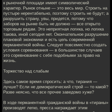
к рыночной площади имеет символический
характер. Рынок отныне — это весь мир. Строить на
пустыре нерентабельно, поэтому строить не будут; а
разрушить страну, увы, придется, потому что
заборов на рынке быть не должно — все открыто
торговым рядам. Это неприятная логика, но логика
такова, иной сегодня нет. Окончательное разрушение
плановой экономики и есть цель современной
перманентной войны. Следует повсеместно создать
условия соревнования — в большинстве случаев
это соревнование с себе подобными за право на
жизнь.
Торжество над слабым
Здесь самое время спросить: а что, тирания —
лучше? Если не демократический строй — то какой?
Разве неясно, что все прочее заведомо хуже?
В ходе перманентной гражданской войны в «тираны»
производят легко, пресса награждает этим