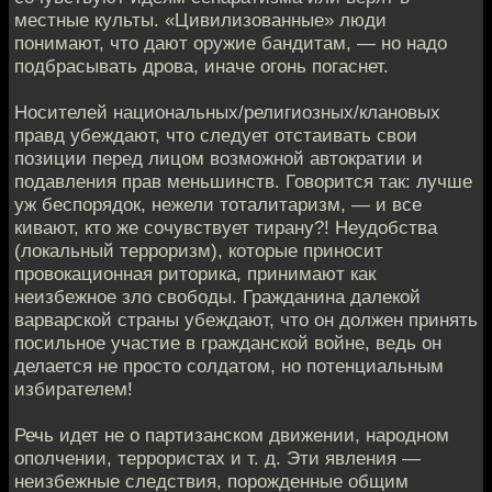
местные культы. «Цивилизованные» люди
понимают, что дают оружие бандитам, — но надо
подбрасывать дрова, иначе огонь погаснет.
Носителей национальных/религиозных/клановых
правд убеждают, что следует отстаивать свои
позиции перед лицом возможной автократии и
подавления прав меньшинств. Говорится так: лучше
уж беспорядок, нежели тоталитаризм, — и все
кивают, кто же сочувствует тирану?! Неудобства
(локальный терроризм), которые приносит
провокационная риторика, принимают как
неизбежное зло свободы. Гражданина далекой
варварской страны убеждают, что он должен принять
посильное участие в гражданской войне, ведь он
делается не просто солдатом, но потенциальным
избирателем!
Речь идет не о партизанском движении, народном
ополчении, террористах и т. д. Эти явления —
неизбежные следствия, порожденные общим