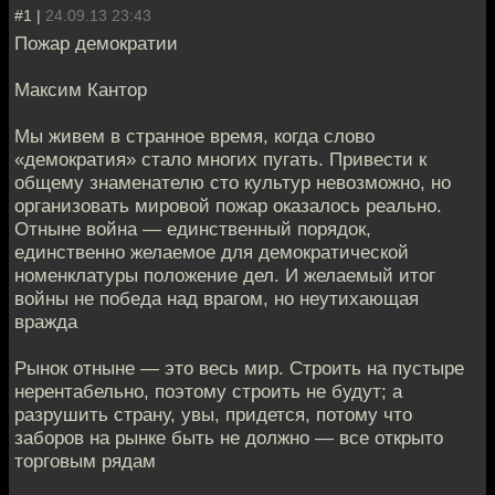
#1 |
24.09.13 23:43
Пожар демократии
Максим Кантор
Мы живем в странное время, когда слово
«демократия» стало многих пугать. Привести к
общему знаменателю сто культур невозможно, но
организовать мировой пожар оказалось реально.
Отныне война — единственный порядок,
единственно желаемое для демократической
номенклатуры положение дел. И желаемый итог
войны не победа над врагом, но неутихающая
вражда
Рынок отныне — это весь мир. Строить на пустыре
нерентабельно, поэтому строить не будут; а
разрушить страну, увы, придется, потому что
заборов на рынке быть не должно — все открыто
торговым рядам