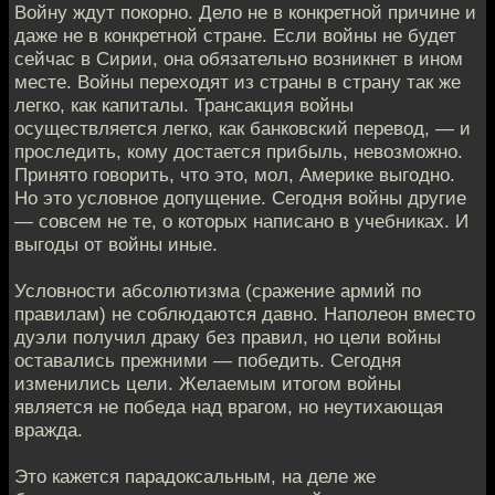
Войну ждут покорно. Дело не в конкретной причине и
даже не в конкретной стране. Если войны не будет
сейчас в Сирии, она обязательно возникнет в ином
месте. Войны переходят из страны в страну так же
легко, как капиталы. Трансакция войны
осуществляется легко, как банковский перевод, — и
проследить, кому достается прибыль, невозможно.
Принято говорить, что это, мол, Америке выгодно.
Но это условное допущение. Сегодня войны другие
— совсем не те, о которых написано в учебниках. И
выгоды от войны иные.
Условности абсолютизма (сражение армий по
правилам) не соблюдаются давно. Наполеон вместо
дуэли получил драку без правил, но цели войны
оставались прежними — победить. Сегодня
изменились цели. Желаемым итогом войны
является не победа над врагом, но неутихающая
вражда.
Это кажется парадоксальным, на деле же