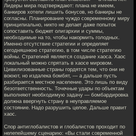
Лидеры мира подтверждают: плана не имеем,
банкиров хотели лишить бонусов, но банкиры не
согласны. Планирование чуждо современному миру
принципиально, никто не делает даже попыток
сопоставить бюджет олигархии и суммы,
необходимые на то, чтобы накормить голодных.
Именно отсутствие стратегии и определяет
сегодняшнюю стратегию, в том числе стратегию
войны. Стратегией является создание хаоса. Хаос
локальный можно спрятать в хаосе мировом.
Цивилизованные страны гордятся тем, что они не
воюют, но издалека бомбят, — а дальше пусть
разбирается местное население. Это лишь по виду
безответственность. Точечные удары по объектам
выполняют необходимую задачу — бомбардировка
должна ввергнуть страну в неуправляемое
состояние. Надо разрушить целое. Дальше правит
хаос.
Спор антиглобалистов и глобалистов проходит по
нелепейшему сценарию: «Вы стали современной