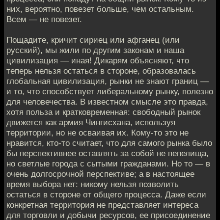
них, вероятно, повезет больше, чем остальным.
Всем — не повезет.
Пощадите, кричит сириец или афганец (или
русский), мы жили по другим законам и наша
цивилизация — иная! Дикарям объясняют, что
теперь нельзя остаться в стороне, образовалась
глобальная цивилизация, рынки не знают границ —
и то, что способствует либеральному рынку, полезно
для человечества. В известном смысле это правда,
хотя польза и кратковременная: свободный рынок
движется как армия Чингисхана, используя
территории, но не осваивая их. Кому-то это не
нравится, кто-то считает, что для самого рынка было
бы перспективнее оставлять за собой не пепелища,
но светлые города с сытыми гражданами. Но то — в
очень долгосрочной перспективе; а в настоящее
время выбора нет: никому нельзя позволить
остаться в стороне от общего процесса. Даже если
конкретная территория не представляет интереса
для торговли и добычи ресурсов, ее присоединение