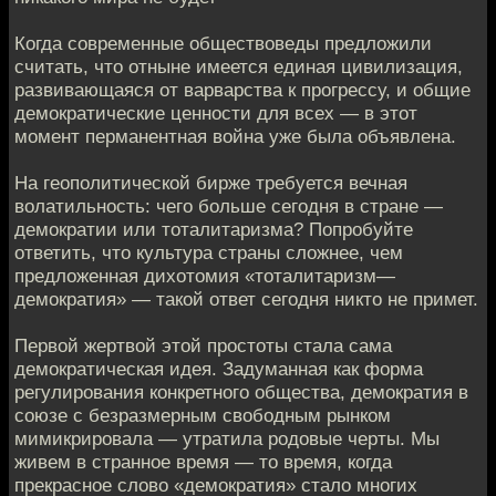
Когда современные обществоведы предложили
считать, что отныне имеется единая цивилизация,
развивающаяся от варварства к прогрессу, и общие
демократические ценности для всех — в этот
момент перманентная война уже была объявлена.
На геополитической бирже требуется вечная
волатильность: чего больше сегодня в стране —
демократии или тоталитаризма? Попробуйте
ответить, что культура страны сложнее, чем
предложенная дихотомия «тоталитаризм—
демократия» — такой ответ сегодня никто не примет.
Первой жертвой этой простоты стала сама
демократическая идея. Задуманная как форма
регулирования конкретного общества, демократия в
союзе с безразмерным свободным рынком
мимикрировала — утратила родовые черты. Мы
живем в странное время — то время, когда
прекрасное слово «демократия» стало многих