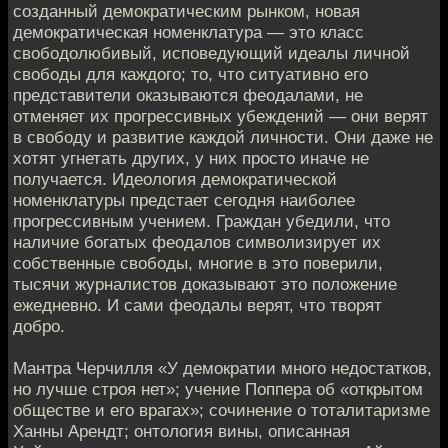
созданный демократическим рынком, новая
демократическая номенклатура — это класс
свободолюбивый, исповедующий идеалы личной
свободы для каждого; то, что ситуативно его
представители оказываются феодалами, не
отменяет их прогрессивных убеждений — они верят
в свободу и развитие каждой личности. Они даже не
хотят угнетать других, у них просто иначе не
получается. Идеология демократической
номенклатуры предстает сегодня наиболее
прогрессивным учением. Граждан убедили, что
наличие богатых феодалов символизирует их
собственные свободы, многие в это поверили,
тысячи журналистов доказывают это положение
ежедневно. И сами феодалы верят, что творят
добро.
Мантра Черчилля «У демократии много недостатков,
но лучше строя нет»; учение Поппера об «открытом
обществе и его врагах»; сочинение о тоталитаризме
Ханны Арендт; онтология вины, описанная