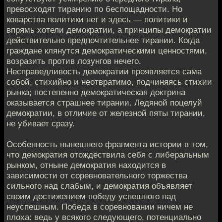
превосходят тиранию по беспощадности. Но
коварства политики нет и здесь — политики и
впрямь хотели демократии, а принципы демократии
действительно предпочтительнее тирании. Когда
граждане клянутся демократическими ценностями,
возразить против лозунгов нечего.
Несправедливость демократии проявляется сама
собой, стихийно и неотвратимо, подчиняясь стихии
рынка; постепенно демократическая доктрина
оказывается страшнее тирании. Ледяной поцелуй
демократии, в отличие от железной пяты тирании,
не убивает сразу.
Особенность нынешнего фрагмента истории в том,
что демократия отождествила себя с либеральным
рынком, отныне демократия находится в
зависимости от соревновательного торжества
сильного над слабым, и демократия объявляет
своим достижением победу успешного над
неуспешным. Победа в соревновании ничем не
плоха: ведь у всякого следующего, потенциально