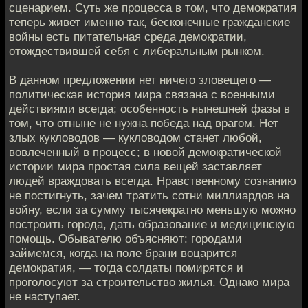
сценарием. Суть же процесса в том, что демократия
теперь живет именно так, бесконечные гражданские
войны есть питательная среда демократии,
отождествившей себя с либеральным рынком.
В данном предложении нет ничего зловещего —
политическая история мира связана с военными
действиями всегда; особенность нынешней фазы в
том, что отныне не нужна победа над врагом. Нет
злых кукловодов — кукловодом станет любой,
вовлеченный в процесс; в новой демократической
истории мира простая сила вещей заставляет
людей враждовать всегда. Нравственному сознанию
не постигнуть, зачем тратить сотни миллиардов на
войну, если за сумму тысячекратно меньшую можно
построить города, дать образование и медицинскую
помощь. Обывателю объясняют: городами
займемся, когда на поле брани воцарится
демократия, — тогда солдаты помирятся и
проголосуют за строительство жилья. Однако мира
не наступает.