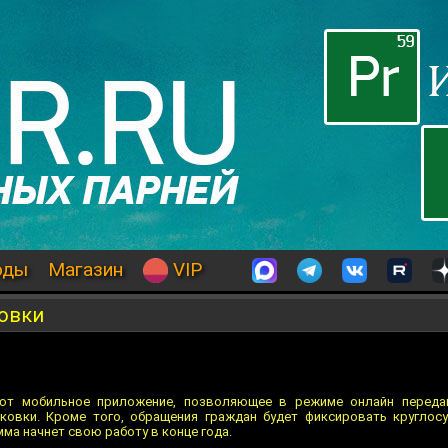
оды
Магазин
VIP
овки
ют мобильное приложение, позволяющее в режиме онлайн переда
овки. Кроме того, обращения граждан будет фиксировать круглосут
ма начнет свою работу в конце года.