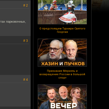
# 2
тах парковочных,
О предстоящем Турнире Святого
Георгия
# 3
Признание Меркель и
возвращение России в большой
спорт
# 4