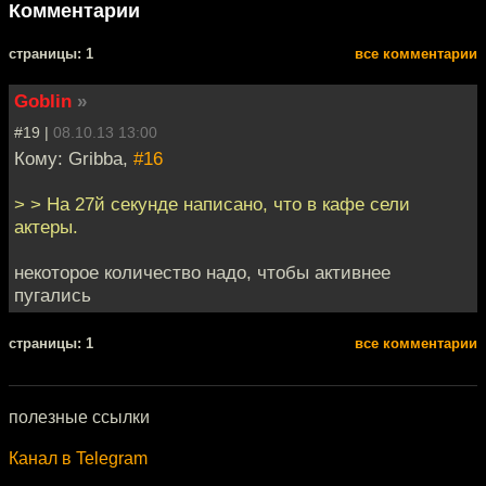
Комментарии
cтраницы: 1
все комментарии
Goblin
»
#19 |
08.10.13 13:00
Кому: Gribba,
#16
> > На 27й секунде написано, что в кафе сели
актеры.
некоторое количество надо, чтобы активнее
пугались
cтраницы: 1
все комментарии
полезные ссылки
Канал в Telegram