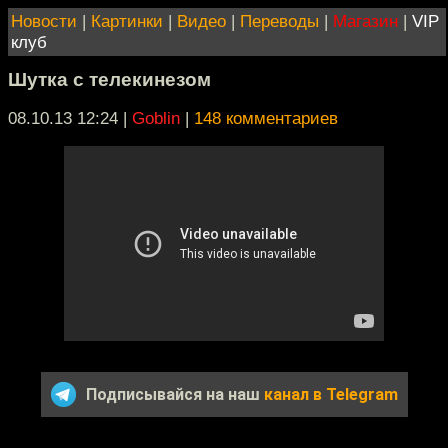
Новости
|
Картинки
|
Видео
|
Переводы
|
Магазин
|
VIP
клуб
Шутка с телекинезом
08.10.13 12:24
|
Goblin
|
148 комментариев
Подписывайся на наш
канал в Telegram