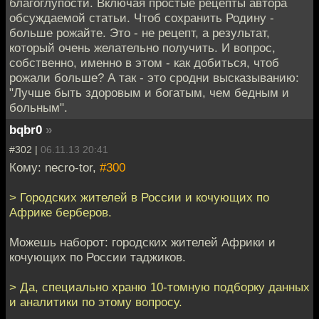
благоглупости. Включая простые рецепты автора
обсуждаемой статьи. Чтоб сохранить Родину -
больше рожайте. Это - не рецепт, а результат,
который очень желательно получить. И вопрос,
собственно, именно в этом - как добиться, чтоб
рожали больше? А так - это сродни высказыванию:
"Лучше быть здоровым и богатым, чем бедным и
больным".
bqbr0
»
#302 |
06.11.13 20:41
Кому: necro-tor,
#300
> Городских жителей в России и кочующих по
Африке берберов.
Можешь наборот: городских жителей Африки и
кочующих по России таджиков.
> Да, специально храню 10-томную подборку данных
и аналитики по этому вопросу.