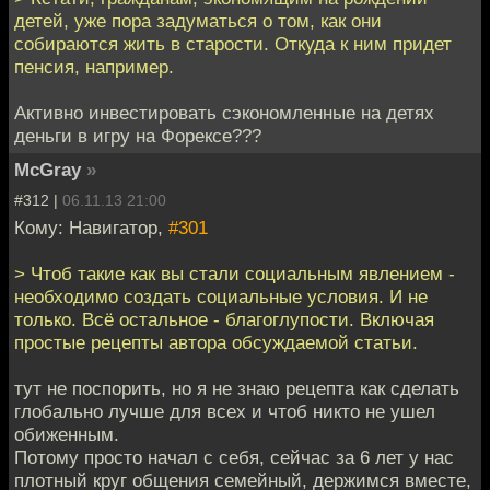
детей, уже пора задуматься о том, как они
собираются жить в старости. Откуда к ним придет
пенсия, например.
Активно инвестировать сэкономленные на детях
деньги в игру на Форексе???
McGray
»
#312 |
06.11.13 21:00
Кому: Навигатор,
#301
> Чтоб такие как вы стали социальным явлением -
необходимо создать социальные условия. И не
только. Всё остальное - благоглупости. Включая
простые рецепты автора обсуждаемой статьи.
тут не поспорить, но я не знаю рецепта как сделать
глобально лучше для всех и чтоб никто не ушел
обиженным.
Потому просто начал с себя, сейчас за 6 лет у нас
плотный круг общения семейный, держимся вместе,