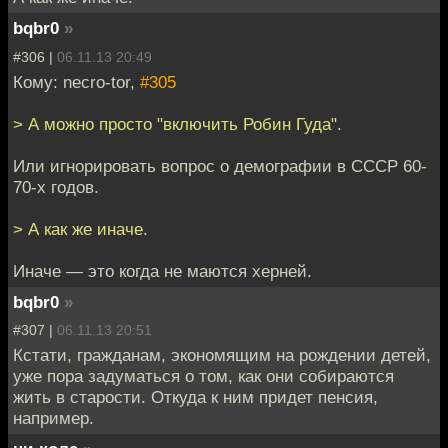
bqbr0
»
#306 |
06.11.13 20:49
Кому: necro-tor,
#305
> А можно просто "включить Робин Гуда".
Или игнорировать вопрос о демографии в СССР 60-
70-х годов.
> А как же иначе.
Иначе — это когда не маются херней.
bqbr0
»
#307 |
06.11.13 20:51
Кстати, гражданам, экономящим на рождении детей,
уже пора задуматься о том, как они собираются
жить в старости. Откуда к ним придет пенсия,
например.