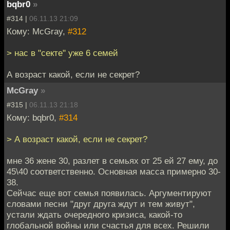
bqbr0
»
#314 |
06.11.13 21:09
Кому: McGray,
#312
> нас в "секте" уже 6 семей
А возраст какой, если не секрет?
McGray
»
#315 |
06.11.13 21:18
Кому: bqbr0,
#314
> А возраст какой, если не секрет?
мне 36 жене 30, разлет в семьях от 25 ей 27 ему, до
45\40 соответственно. Основная масса примерно 30-
38.
Сейчас еще вот семья появилась. Аргументируют
словами песни "друг друга ждут и тем живут",
устали ждать очередного кризиса, какой-то
глобальной войны или счастья для всех. Решили