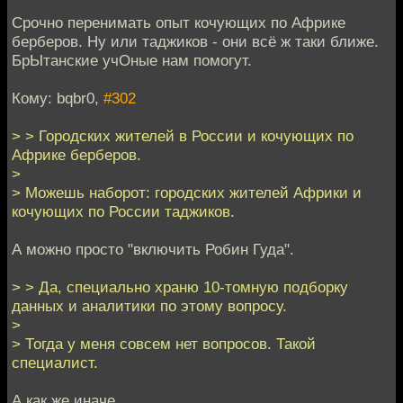
Срочно перенимать опыт кочующих по Африке
берберов. Ну или таджиков - они всё ж таки ближе.
БрЫтанские учОные нам помогут.
Кому: bqbr0,
#302
> > Городских жителей в России и кочующих по
Африке берберов.
>
> Можешь наборот: городских жителей Африки и
кочующих по России таджиков.
А можно просто "включить Робин Гуда".
> > Да, специально храню 10-томную подборку
данных и аналитики по этому вопросу.
>
> Тогда у меня совсем нет вопросов. Такой
специалист.
А как же иначе.