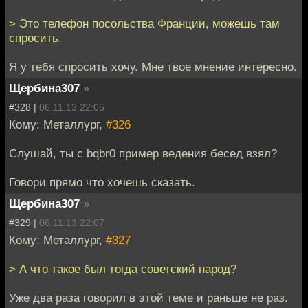
> Это телефон посольства Франции, можешь там
спросить.
Я у тебя спросить хочу. Мне твое мнение интересно.
Щербина307
»
#328 |
06.11.13 22:05
Кому: Металлург,
#326
Слушай, ты с bqbr0 пример ведения бесед взял?
Говори прямо что хочешь сказать.
Щербина307
»
#329 |
06.11.13 22:07
Кому: Металлург,
#327
> А что такое был тогда советский народ?
Уже два раза говорил в этой теме и раньше не раз.