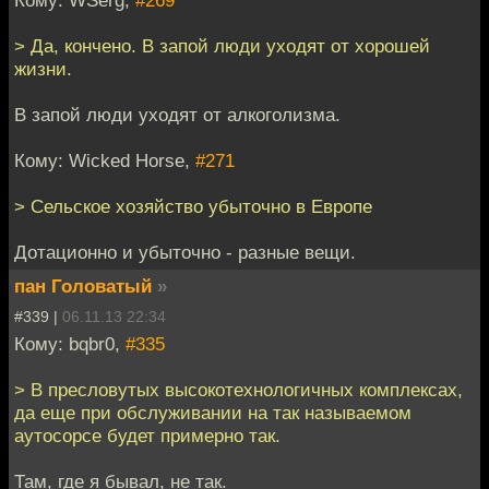
> Да, кончено. В запой люди уходят от хорошей
жизни.
В запой люди уходят от алкоголизма.
Кому: Wicked Horse,
#271
> Сельское хозяйство убыточно в Европе
Дотационно и убыточно - разные вещи.
пан Головатый
»
#339 |
06.11.13 22:34
Кому: bqbr0,
#335
> В пресловутых высокотехнологичных комплексах,
да еще при обслуживании на так называемом
аутосорсе будет примерно так.
Там, где я бывал, не так.