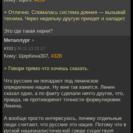
> Отлично. Сломалась система доения — вызывай
техника. Через недельку-другую приедет и наладит.
Это где такая херня?
Металлург
»
#332 |
06.11.13 22:17
Кому: Щербина307,
#328
> Говори прямо что хочешь сказать.
Что русские не попадают под ленинское
определение нации. Ну мне так кажется. Ленин
сказал одно, а по факту сделали нечто другое, что,
правда, не противоречит точности формулировки
Ленина.
А вообще просто интересуюсь, почему отдельные
люди считают, что русские это нация. Потому что в
руской националистической среде существует