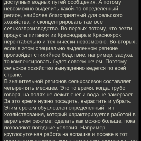
доступных водных путей сообщения. А потому
невозможно выделить какой-то определенный
регион, наиболее благоприятный для сельского
хозяйства, и сконцентрировать там все
сельхозпроизводство. Во-первых потому, что везти
продукты питания из Краснодара в Красноярск
нерентабельно и технически невозможно. Во-вторых,
если в этом специально выделенном регионе
произойдет стихийное бедствие, например, засуха,
то компенсировать будет совсем нечем. Поэтому
сельское хозяйство вынужденно ведется по всей
стране.
В значительной регионов сельхозсезон составляет
четыре-пять месяцев. Это то время, когда, грубо
говоря, на полях не лежит снег и вода не замерзает.
За это время нужно посадить, вырастить и убрать.
Этим сроком обусловлен определенный тип
хозяйствования, который характеризуется работой в
авральном режиме: сделать как можно больше, пока
позволяют погодные условия. Например,
круглосуточная работа на вспашке и посеве в тот
промежуток времени, когда земля уже прогрелась, но