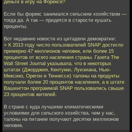
деньги в игру на Форексе?
Если бы форекс занимался сельским хозяйством —
тогда да. А так — придется в старости кушать
проценты.
Вот недавние новости из цитадели демократии:
> К 2013 году число пользователей SNAP достигло
примерно 47 миллионов человек, или более 15
процентов от всего населения страны. Газета The
Wall Street Journal указывала, что в некоторых
штатах (Джорджия, Кентукки, Луизиана, Нью-
Мексико, Орегон и Теннесси) талоны на продукты
получали более 20 процентов населения, а в штате
Вашингтон программой SNAP пользовались свыше
23 процентов жителей.
В стране с куда лучшими климатическими
условиями для сельского хозяйства, чем у нас,
талоны на питание получают десятки миллионов
человек.