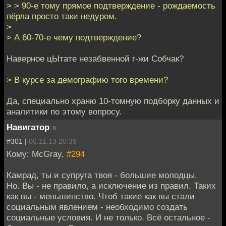
> > 90-е тому прямое подтверждение - рождаемость
пёрла просто таки недуром.
>
> А 60-70-е чему подтверждение?
Наверное цЫтате незабвенной г-жи Собчак?
> В курсе за демографию того времени?
Да, специально храню 10-томную подборку данных и
аналитики по этому вопросу.
Навигатор
»
#301 |
06.11.13 20:39
Кому: McGray,
#294
Камрад, ты и супруга твоя - большие молодцы.
Но. Вы - не правило, а исключение из правил. Таких
как вы - меньшинство. Чтоб такие как вы стали
социальным явлением - необходимо создать
социальные условия. И не только. Всё остальное -