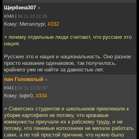
Щербина307
»
#340 |
06.11.13 22:35
Кому: Металлург,
#332
> почему отдельные люди считают, что русские это
нация.
Русские это и нация и национальность. Оно разное
просто название одинаковое, так получилось,
крайнего уже не найти за давностью лет.
пан Головатый
»
#341 |
06.11.13 22:37
Кому: bqbr0,
#334
> Советских студентов и школьников привлекали к
уборке картофеля не потому, что кровавые
коммунисты приучали их к рабскому труду, и не
потому, что ленивые колхозники не желали работать
сами, а по той простой причине, что нужно было