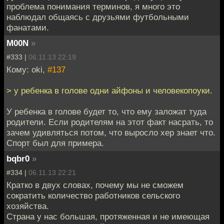
проблема понимания терминов, я много это
наблюдал общаясь с друзьями футбольными
фанатами.
M00N
»
#333 |
06.11.13 22:19
Кому: oki,
#137
> у ребенка в голове одни айфоны и человекопоуки.
У ребенка в голове будет то, что ему заложат туда
родители. Если родителям на этот факт насрать, то
зачем удивляться потом, что выросло хер знает что.
Спорт был для примера.
bqbr0
»
#334 |
06.11.13 22:21
Кратко в двух словах, почему мы не сможем
сократить количество работников сельского
хозяйства.
Страна у нас большая, протяженная и не имеющая