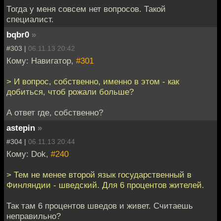
Тогда у меня совсем нет вопросов. Такой
специалист.
bqbr0
»
#303 |
06.11.13 20:42
Кому: Навигатор,
#301
> И вопрос, собственно, именно в этом - как
добиться, чтоб рожали больше?
А ответ где, собственно?
astepin
»
#304 |
06.11.13 20:44
Кому: Dok,
#240
> Тем не менее второй язык государственный в
Финляндии - шведский. Для 6 процентов жителей.
Так там 6 процентов шведов и живет. Считаешь
неправильно?