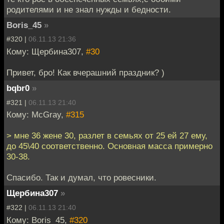
родителями и не знал нужды и бедности.
Boris_45
»
#320 |
06.11.13 21:36
Кому: Щербина307,
#30
Привет, бро! Как вчерашний праздник? )
bqbr0
»
#321 |
06.11.13 21:40
Кому: McGray,
#315
> мне 36 жене 30, разлет в семьях от 25 ей 27 ему,
до 45\40 соответственно. Основная масса примерно
30-38.
Спасибо. Так и думал, что ровесники.
Щербина307
»
#322 |
06.11.13 21:40
Кому: Boris_45,
#320