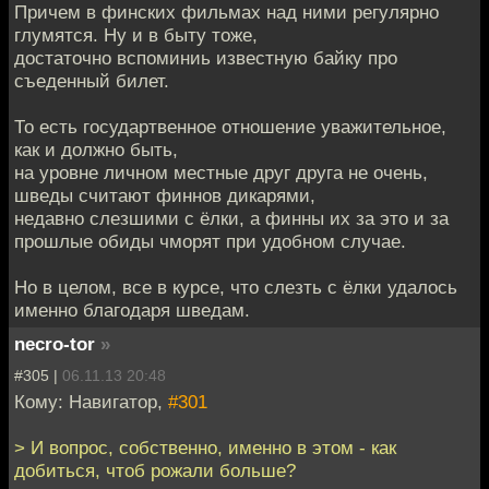
Причем в финских фильмах над ними регулярно
глумятся. Ну и в быту тоже,
достаточно вспоминиь известную байку про
съеденный билет.
То есть государтвенное отношение уважительное,
как и должно быть,
на уровне личном местные друг друга не очень,
шведы считают финнов дикарями,
недавно слезшими с ёлки, а финны их за это и за
прошлые обиды чморят при удобном случае.
Но в целом, все в курсе, что слезть с ёлки удалось
именно благодаря шведам.
necro-tor
»
#305 |
06.11.13 20:48
Кому: Навигатор,
#301
> И вопрос, собственно, именно в этом - как
добиться, чтоб рожали больше?