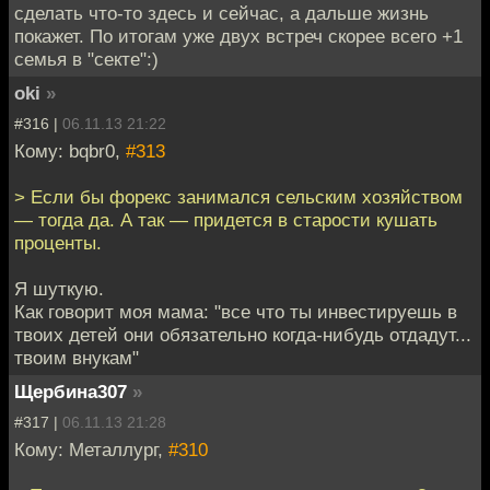
сделать что-то здесь и сейчас, а дальше жизнь
покажет. По итогам уже двух встреч скорее всего +1
семья в "секте":)
oki
»
#316 |
06.11.13 21:22
Кому: bqbr0,
#313
> Если бы форекс занимался сельским хозяйством
— тогда да. А так — придется в старости кушать
проценты.
Я шуткую.
Как говорит моя мама: "все что ты инвестируешь в
твоих детей они обязательно когда-нибудь отдадут...
твоим внукам"
Щербина307
»
#317 |
06.11.13 21:28
Кому: Металлург,
#310