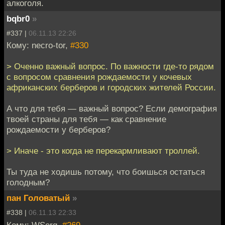
алкоголя.
bqbr0
»
#337 |
06.11.13 22:26
Кому: necro-tor,
#330
> Оченно важный вопрос. По важности где-то рядом
с вопросом сравнения рождаемости у кочевых
африканских берберов и городских жителей России.
А что для тебя — важный вопрос? Если демография
твоей страны для тебя — как сравнение
рождаемости у берберов?
> Иначе - это когда не перекармливают троллей.
Ты туда не ходишь потому, что боишься остаться
голодным?
пан Головатый
»
#338 |
06.11.13 22:33
Кому: WSerg,
#269