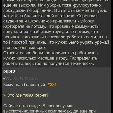
еще не высохла. Или уборка тоже круглосуточно,
пока дожди не зарядили. В этот эти моменты нужно
как можно больше людей и техники. Советских
студентов и школьников привлекали к уборке
картофеля не потому, что кровавые коммунисты
приучали их к рабскому труду, и не потому, что
ленивые колхозники не желали работать сами, а по
той простой причине, что нужно было убрать урожай
в определенный срок.
Относительно большое количество работников
нужно несколько месяцев в году. Распределить
работы на весь год не получится технически.
bqbr0
»
#335 |
06.11.13 22:23
Кому: пан Головатый,
#331
> Это где такая херня?
Сейчас пока нигде. В пресловутых
высокотехнологичных комплексах, да еще при