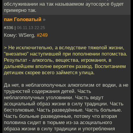
обслуживании на так называемом аутосорсе будет
примерно так.
пан Головатый
»
#336 |
06.11.13 22:25
Кому: WSerg,
#249
> Не исключительно, а вследствие тяжелой жизни,
"внезапно" наступившей при пополнении потомства.
Результат - алкоголь, вещества, игромания, в
дальнейшем вполне вероятен развод. Воспитанием
детишек скорее всего займется улица.
Да нет, в неблагополучных алкоголизм от водки, а не
трудностей содержания детей. Часть
неблагополучных уголовники. Часть ведут
асоциальный образ жизни в силу традиции. Часть
бестолковые. Часть разведённые. Часть больные.
Часть больные разведенные, потому что вторая
половина сидит в тюрьме из-за асоциального
образа жизни в силу традиции и употребления