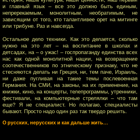
и главный язык – все это должно быть единым,
непререкаемым, монолитным, необратимым, не
зависящим от того, кто талантливее орет на митинге
или трибуне. Раз и навсегда.
Остальное дело техники. Как это делается, сколько
нужно на это лет – на воспитание в школах и
детсадах, на – о ужас! – госпропаганду единства всех
нас как одной монолитной нации, на возвращение
соотечественников по этническому признаку, что не
стесняются делать ни Греция, ни, тем паче, Израиль,
ни даже пугливая на такие темы послевоенная
Германия. На СМИ, на законы, на их применение, на
книжки, кино, на концерты, телепрограммы, утренники,
фестивали, на компьютерные стрелялки – что там
еще? Я не специалист. Но полагаю, специалисты
бывают. Просто надо один раз так твердо решить.
О русских, нерусских и как дальше жить…