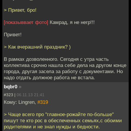
> Привет, бро!
[показыввает фото]
Камрад, я не негр!!!
Привет!
> Как вчерашний праздник? )
В рамках дозволенного. Сегодня с утра часть
коллектива срочно нашла себе дела на другом конце
города, другая засела за работу с документами. Но
надо отдать должное работа не встала.
bqbr0
»
#323 |
06.11.13 21:41
Кому: Lingren,
#319
> Чаще всего про "главное-рожайте по-больше"
пишут те кто рос в обеспеченных семьях,с обоими
родителями и не знал нужды и бедности.