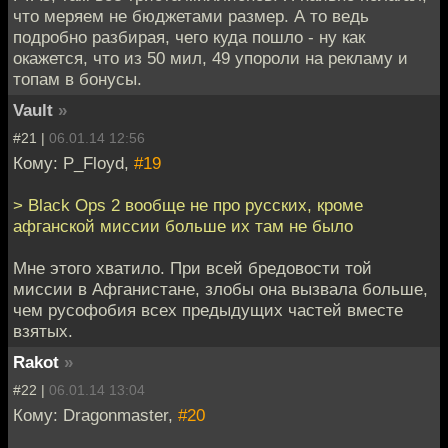
что меряем не бюджетами размер. А то ведь
подробно разбирая, чего куда пошло - ну как
окажется, что из 50 мил, 49 упороли на рекламу и
топам в бонусы.
Vault
»
#21 |
06.01.14 12:56
Кому: P_Floyd,
#19
> Black Ops 2 вообще не про русских, кроме
афганской миссии больше их там не было
Мне этого хватило. При всей бредовости той
миссии в Афганистане, злобы она вызвала больше,
чем русофобия всех предыдущих частей вместе
взятых.
Rakot
»
#22 |
06.01.14 13:04
Кому: Dragonmaster,
#20