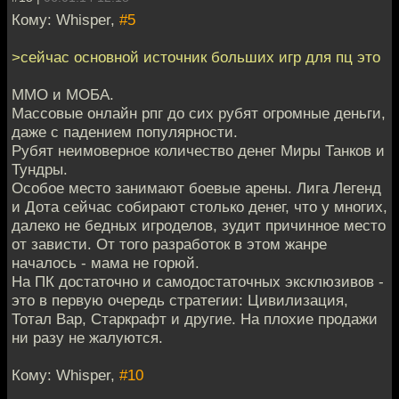
Кому: Whisper,
#5
>сейчас основной источник больших игр для пц это
ММО и МОБА.
Массовые онлайн рпг до сих рубят огромные деньги,
даже с падением популярности.
Рубят неимоверное количество денег Миры Танков и
Тундры.
Особое место занимают боевые арены. Лига Легенд
и Дота сейчас собирают столько денег, что у многих,
далеко не бедных игроделов, зудит причинное место
от зависти. От того разработок в этом жанре
началось - мама не горюй.
На ПК достаточно и самодостаточных эксклюзивов -
это в первую очередь стратегии: Цивилизация,
Тотал Вар, Старкрафт и другие. На плохие продажи
ни разу не жалуются.
Кому: Whisper,
#10