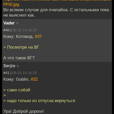
PFt0.jpg
Во всяком случае для пчелайна. С остальными пока
не выяснил как.
Vader
»
#40 |
06.01.14 16:24
Кому: Котовод,
#37
> Посмотри на ВГ
А что такое ВГ?
Serjio
»
#41 |
06.01.14 16:25
Кому: Goblin,
#32
> само собой
>
> надо только из отпуска вернуться
Ура! Доброй дороги!