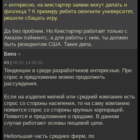
> интересно, на кикстартер заявки могут делать и
физлица ? К примеру ребята окончили университет,
решили сбацать игру.
Да без проблем. Но Кикстартер работает только с
Амазон пэйментс, а для работы с ним, ты должен
быть резидентом США. Такие дела.
Бенз
»
#3 |
06.01.14 06:55
Тенденции в среде разработчиков интересные. Про
спрос и предложение можно продолжить
рассуждения.
Если на изделия мелкой или средней компании есть
спрос со стороны населения, то на саму компанию
появится спрос со стороны крупных корпораций.
Появится и предложение о продаже. В данном
случае работают основы пищевой цепи.
Небольшая часть средних фирм, по