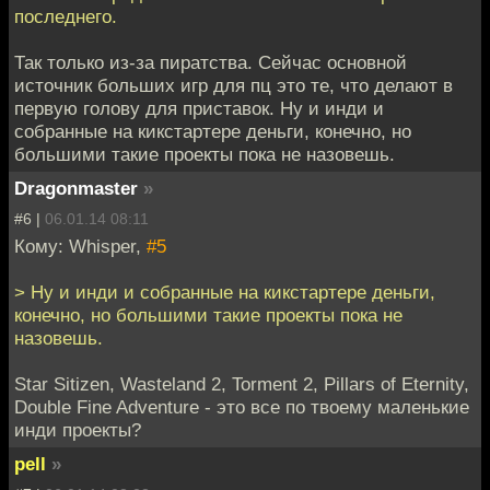
последнего.
Так только из-за пиратства. Сейчас основной
источник больших игр для пц это те, что делают в
первую голову для приставок. Ну и инди и
собранные на кикстартере деньги, конечно, но
большими такие проекты пока не назовешь.
Dragonmaster
»
#6 |
06.01.14 08:11
Кому: Whisper,
#5
> Ну и инди и собранные на кикстартере деньги,
конечно, но большими такие проекты пока не
назовешь.
Star Sitizen, Wasteland 2, Torment 2, Pillars of Eternity,
Double Fine Adventure - это все по твоему маленькие
инди проекты?
pell
»