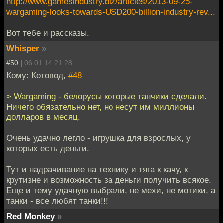
http://www.gamesindustry.biz/articles/2013-09-25-
wargaming-looks-towards-USD200-billion-industry-rev...
Вот тебе и рассказы.
Whisper
»
#50 |
06.01.14 21:28
Кому: Котовод,
#48
> Wargaming - белорусы которые танчики сделали.
Ничего обязательно нет, но несут им миллионы
долларов в месяц.
Очень удачно легло - игрушка для взрослых, у
которых есть деньги.
Тут и надрачивание на технику и тяга к качу, к
крутизне и возможность за деньги получить всякое.
Еще и тему удачную выбрали, не мехи, не мотики, а
танки - все любят танки!!!
Red Monkey
»