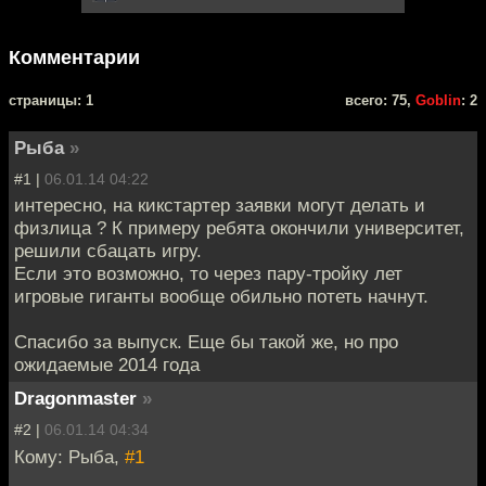
Комментарии
cтраницы: 1
всего: 75,
Goblin
: 2
Рыбa
»
#1 |
06.01.14 04:22
интересно, на кикстартер заявки могут делать и
физлица ? К примеру ребята окончили университет,
решили сбацать игру.
Если это возможно, то через пару-тройку лет
игровые гиганты вообще обильно потеть начнут.
Спасибо за выпуск. Еще бы такой же, но про
ожидаемые 2014 года
Dragonmaster
»
#2 |
06.01.14 04:34
Кому: Рыбa,
#1