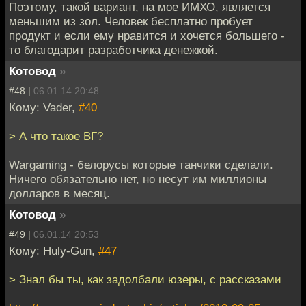
Поэтому, такой вариант, на мое ИМХО, является
меньшим из зол. Человек бесплатно пробует
продукт и если ему нравится и хочется большего -
то благодарит разработчика денежкой.
Котовод
»
#48 |
06.01.14 20:48
Кому: Vader,
#40
> А что такое ВГ?
Wargaming - белорусы которые танчики сделали.
Ничего обязательно нет, но несут им миллионы
долларов в месяц.
Котовод
»
#49 |
06.01.14 20:53
Кому: Huly-Gun,
#47
> Знал бы ты, как задолбали юзеры, с рассказами