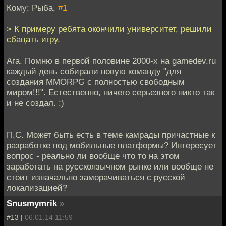
Кому: Рыбa,
#1
> К примеру ребята окончили университет, решили
сбацать игру.
Ага. Помню в первой половине 2000-х на gamedev.ru
каждый день собирали новую команду "для
создания MMORPG с полностью свободным
миром!!!". Естественно, ничего серьезного никто так
и не создал. :)
П.С. Может быть есть в теме камрады причастные к
разработке под мобильные платформы? Интересует
вопрос - реально ли вообще что то на этом
заработать на русскоязычном рынке или вообще не
стоит изначально заморачиваться с русской
локализацией?
Snusmymrik
»
#13 |
06.01.14 11:59