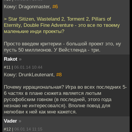
Кому: Dragonmaster,
#6
> Star Sitizen, Wasteland 2, Torment 2, Pillars of
Eternity, Double Fine Adventure - это все по твоему
маленькие инди проекты?
Просто введем критерии - большой проект это, ну
пусть 50 миллионов. У Вейстленда - три.
Rakot
»
#11 |
06.01.14 10:44
Кому: DrunkLeutenant,
#8
Почему иррациональная? Игра во всех последних 5-
6 частях в плане сюжета является лютым
русофобским говном (в последней, этого года
незнаю не интересовался). Вполне повод для
нелюбви к ней как мне кажется.
Vader
»
#12 |
06.01.14 11:15