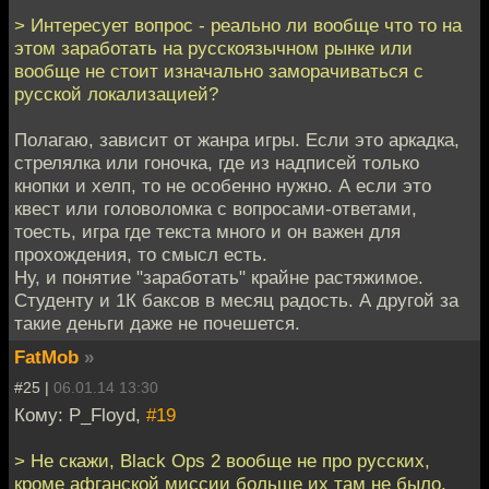
> Интересует вопрос - реально ли вообще что то на
этом заработать на русскоязычном рынке или
вообще не стоит изначально заморачиваться с
русской локализацией?
Полагаю, зависит от жанра игры. Если это аркадка,
стрелялка или гоночка, где из надписей только
кнопки и хелп, то не особенно нужно. А если это
квест или головоломка с вопросами-ответами,
тоесть, игра где текста много и он важен для
прохождения, то смысл есть.
Ну, и понятие "заработать" крайне растяжимое.
Студенту и 1К баксов в месяц радость. А другой за
такие деньги даже не почешется.
FatMob
»
#25 |
06.01.14 13:30
Кому: P_Floyd,
#19
> Не скажи, Black Ops 2 вообще не про русских,
кроме афганской миссии больше их там не было.