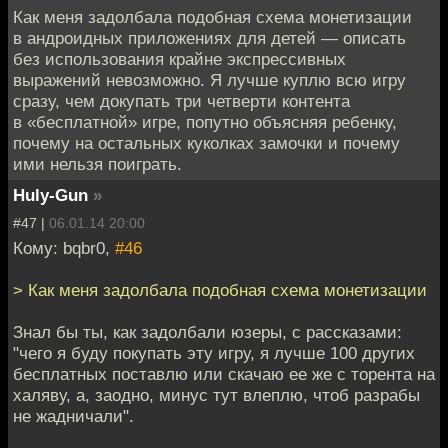
Как меня задолбала подобная схема монетизации
в андроидных приложениях для детей — описать
без использования крайне экспрессивных
выражений невозможно. Я лучше куплю всю игру
сразу, чем докупать три четверти контента
в «бесплатной» игре, попутно объясняя ребенку,
почему на остальных куколках замочки и почему
ими нельзя поиграть.
Huly-Gun
»
#47 |
06.01.14 20:00
Кому: bqbr0,
#46
> Как меня задолбала подобная схема монетизации
Знал бы ты, как задолбали юзеры, с рассказами:
"чего я буду покупать эту игру, я лучше 100 других
бесплатных поставлю или скачаю ее же с торента на
халяву, а, заодно, минус тут влеплю, чтоб разрабы
не жадничали".