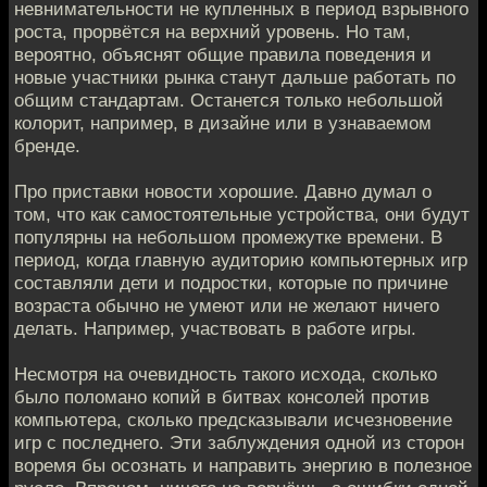
невнимательности не купленных в период взрывного
роста, прорвётся на верхний уровень. Но там,
вероятно, объяснят общие правила поведения и
новые участники рынка станут дальше работать по
общим стандартам. Останется только небольшой
колорит, например, в дизайне или в узнаваемом
бренде.
Про приставки новости хорошие. Давно думал о
том, что как самостоятельные устройства, они будут
популярны на небольшом промежутке времени. В
период, когда главную аудиторию компьютерных игр
составляли дети и подростки, которые по причине
возраста обычно не умеют или не желают ничего
делать. Например, участвовать в работе игры.
Несмотря на очевидность такого исхода, сколько
было поломано копий в битвах консолей против
компьютера, сколько предсказывали исчезновение
игр с последнего. Эти заблуждения одной из сторон
воремя бы осознать и направить энергию в полезное