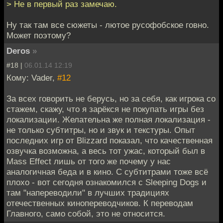
> Не в первый раз замечаю.
Ну так там все сюжеты - лютое русофобское говно.
Может поэтому?
Deros
»
#18 |
06.01.14 12:19
Кому: Vader,
#12
За всех говорить не берусь, но за себя, как игрока со
стажем, скажу, что я зарёкся не покупать игры без
локализации. Желательна же полная локализация -
не только субтитры, но и звук и текстуры. Опыт
последних игр от Blizzard показал, что качественная
озвучка возможна, а весь тот ужас, который был в
Mass Effect лишь от того же почему у нас
аналогичная беда и в кино. С субтитрами тоже всё
плохо - вот сегодня ознакомился с Sleeping Dogs и
там "напереводили" в лучших традициях
отечественных кинопереводчиков. К переводам
Главного, само собой, это не относится.