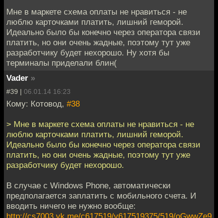
Мне в маркете схема оплаты не нравиться - не
люблю карточками платить, лишний геморой.
Идеально было бы конечно через оператора связи
платить, но они очень жадные, поэтому тут уже
разработчику будет нехорошо. Ну хотя бы
терминалы приделали блин(
Vader
»
#39 |
06.01.14 16:23
Кому: Котовод,
#38
> Мне в маркете схема оплаты не нравиться - не
люблю карточками платить, лишний геморой.
Идеально было бы конечно через оператора связи
платить, но они очень жадные, поэтому тут уже
разработчику будет нехорошо.
В случае с Windows Phone, автоматически
предполагается заплатить с мобильного счета. И
вводить ничего не нужно вообще:
http://cs7003.vk.me/c617519/v617519375/519/oGwwZe9