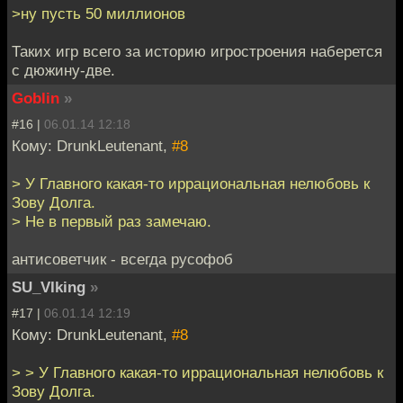
>ну пусть 50 миллионов
Таких игр всего за историю игростроения наберется
с дюжину-две.
Goblin
»
#16 |
06.01.14 12:18
Кому: DrunkLeutenant,
#8
> У Главного какая-то иррациональная нелюбовь к
Зову Долга.
> Не в первый раз замечаю.
антисоветчик - всегда русофоб
SU_VIking
»
#17 |
06.01.14 12:19
Кому: DrunkLeutenant,
#8
> > У Главного какая-то иррациональная нелюбовь к
Зову Долга.