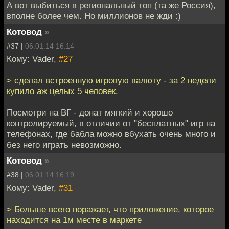
А вот выбиться в региональный топ (та же Россия),
вполне более чем. Но миллионов не жди :)
Котовод
»
#37 |
06.01.14 16:14
Кому: Vader,
#27
> сделал встроенную игровую валюту - за 2 недели
купило аж целых 5 человек.
Посмотри на ВГ - донат мягкий и хорошо
контролируемый, в отличии от "бесплатных" игр на
телефонах, где бабла можно вбухать очень много и
без него играть невозможно.
Котовод
»
#38 |
06.01.14 16:19
Кому: Vader,
#31
> Больше всего поражает, что приложение, которое
находится на 1м месте в маркете