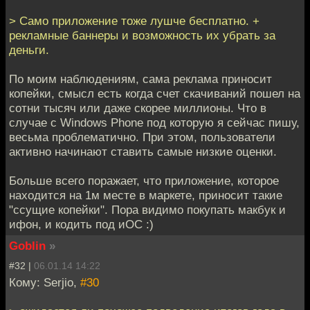
> Само приложение тоже лушче бесплатно. +
рекламные баннеры и возможность их убрать за
деньги.
По моим наблюдениям, сама реклама приносит
копейки, смысл есть когда счет скачиваний пошел на
сотни тысяч или даже скорее миллионы. Что в
случае с Windows Phone под которую я сейчас пишу,
весьма проблематично. При этом, пользователи
активно начинают ставить самые низкие оценки.
Больше всего поражает, что приложение, которое
находится на 1м месте в маркете, приносит такие
"ссущие копейки". Пора видимо покупать макбук и
ифон, и кодить под иОС :)
Goblin
»
#32 |
06.01.14 14:22
Кому: Serjio,
#30