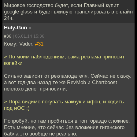
Мировое господство будет, если Главный купит
google glass и будет вживую транслировать в онлайн
24ч.
Huly-Gun
»
#36 |
06.01.14 15:36
Кому: Vader,
#31
> По моим наблюдениям, сама реклама приносит
копейки
Сильно зависит от рекламодателя. Сейчас не скажу,
а вот год-два назад те же RevMob и Chartboost
неплохо денег приносили.
> Пора видимо покупать макбук и ифон, и кодить
под иОС :)
Попробуй, но там пробиться в топ гораздо сложнее.
Есть мнение, что сейчас без вложения гиганского
бабла это вообще не реально.