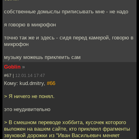
собственные домыслы приписывать мне - не надо
я говорю в микрофон
точно так же и здесь - сидя перед камерой, говорю в
микрофон
музыку можешь приклеить сам
Goblin
»
#67 |
12.01.14 17:47
Кому: kud.dmitry,
#66
> Я ничего не понял.
это неудивительно
> В смешном переводе хоббита, кусочек которого
выложен на вашем сайте, кто приклеил фрагменты
звуковой дорожки из "Иван Васильевич меняет