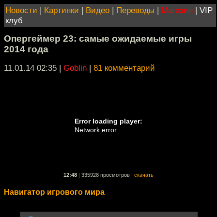
Новости
|
Картинки
|
Видео
|
Переводы
|
Магазин
|
VIP
клуб
Опергеймер 23: самые ожидаемые игры
2014 года
11.01.14 02:35
|
Goblin
|
81 комментарий
12:48
|
335928 просмотров
|
скачать
Навигатор игрового мира