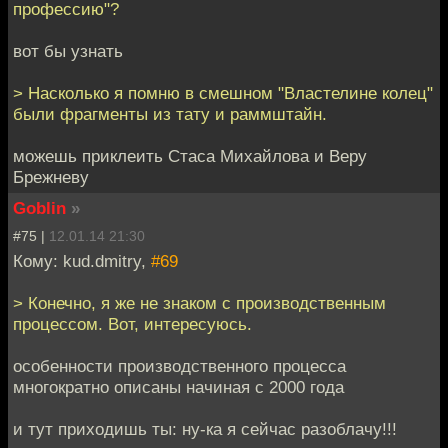
профессию"?
вот бы узнать
> Насколько я помню в смешном "Властелине колец"
были фрагменты из тату и раммштайн.
можешь приклеить Стаса Михайлова и Веру
Брежневу
Goblin
»
#75 |
12.01.14 21:30
Кому: kud.dmitry,
#69
> Конечно, я же не знаком с производственным
процессом. Вот, интересуюсь.
особенности производственного процесса
многократно описаны начиная с 2000 года
и тут приходишь ты: ну-ка я сейчас разоблачу!!!