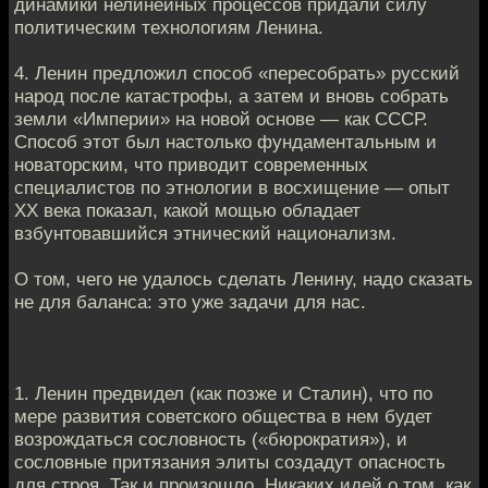
динамики нелинейных процессов придали силу
политическим технологиям Ленина.
4. Ленин предложил способ «пересобрать» русский
народ после катастрофы, а затем и вновь собрать
земли «Империи» на новой основе — как СССР.
Способ этот был настолько фундаментальным и
новаторским, что приводит современных
специалистов по этнологии в восхищение — опыт
ХХ века показал, какой мощью обладает
взбунтовавшийся этнический национализм.
О том, чего не удалось сделать Ленину, надо сказать
не для баланса: это уже задачи для нас.
1. Ленин предвидел (как позже и Сталин), что по
мере развития советского общества в нем будет
возрождаться сословность («бюрократия»), и
сословные притязания элиты создадут опасность
для строя. Так и произошло. Никаких идей о том, как