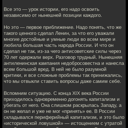
Все это — урок истории, его надо освоить
независимо от нынешней позиции каждого.
Но это — первое приближение. Надо понять, что же
такого ценного сделал Ленин, за что его уважали
многие достойные и умные люди во всем мире и
любила большая часть народа России. И что он
сделал не так, из-за чего антисоветские силы через
70 лет одержали верх. Разговор трудный. Нынешняя
антиленинская кампания недобросовестна и нанесла
всем большой вред. В ней не было разумной
критики, и все сложные проблемы так принижались,
что мы отвыкли ставить вопросы даже самим себе.
Вспомним ситуацию. С конца ХIХ века России
приходилось одновременно догонять капитализм и
убегать от него. Она слишком раскрылась Западу, а
он не желал и уже не мог «принять» ее. В России
складывался периферийный капитализм, и это было
«исторической ловушкой» — истощением с утратой