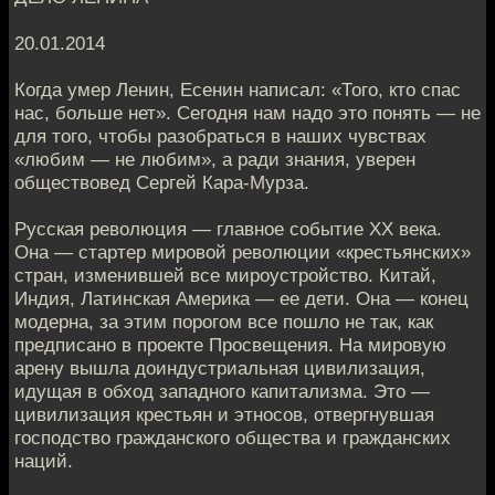
20.01.2014
Когда умер Ленин, Есенин написал: «Того, кто спас
нас, больше нет». Сегодня нам надо это понять — не
для того, чтобы разобраться в наших чувствах
«любим — не любим», а ради знания, уверен
обществовед Сергей Кара-Мурза.
Русская революция — главное событие ХХ века.
Она — стартер мировой революции «крестьянских»
стран, изменившей все мироустройство. Китай,
Индия, Латинская Америка — ее дети. Она — конец
модерна, за этим порогом все пошло не так, как
предписано в проекте Просвещения. На мировую
арену вышла доиндустриальная цивилизация,
идущая в обход западного капитализма. Это —
цивилизация крестьян и этносов, отвергнувшая
господство гражданского общества и гражданских
наций.