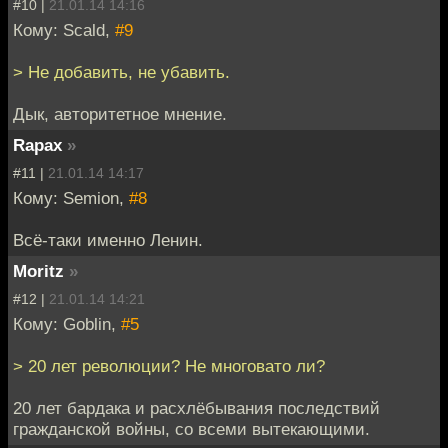
#10 |
21.01.14 14:16
Кому: Scald,
#9
> Не добавить, не убавить.
Дык, авторитетное мнение.
Rapax
»
#11 |
21.01.14 14:17
Кому: Semion,
#8
Всё-таки именно Ленин.
Moritz
»
#12 |
21.01.14 14:21
Кому: Goblin,
#5
> 20 лет революции? Не многовато ли?
20 лет бардака и расхлёбывания последствий
гражданской войны, со всеми вытекающими.