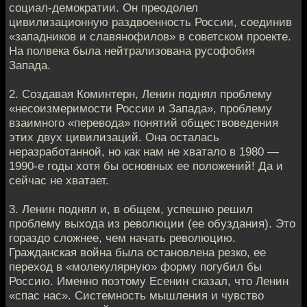
социал-демократии. Он преодолел
цивилизационную раздвоенность России, соединив
«западников и славянофилов» в советском проекте.
На полвека была нейтрализована русофобия
Запада.
2. Создавая Коминтерн, Ленин поднял проблему
«несоизмеримости России и Запада», проблему
взаимного «перевода» понятий обществоведения
этих двух цивилизаций. Она осталась
неразработанной, но как нам не хватало в 1980 —
1990-е годы хотя бы основных ее положений! Да и
сейчас не хватает.
3. Ленин поднял и, в общем, успешно решил
проблему выхода из революции (ее обуздания). Это
гораздо сложнее, чем начать революцию.
Гражданская война была остановлена резко, ее
переход в «молекулярную» форму погубил бы
Россию. Именно поэтому Есенин сказал, что Ленин
«спас нас». Системность мышления и чувство