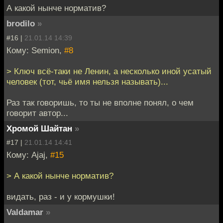
А какой нынче норматив?
brodilo
»
#16 |
21.01.14 14:39
Кому: Semion,
#8
> Ключ всё-таки не Ленин, а несколько иной усатый
человек (тот, чьё имя нельзя называть)...
Раз так говоришь, то ты не вполне понял, о чем
говорит автор...
Хромой Шайтан
»
#17 |
21.01.14 14:41
Кому: Ajaj,
#15
> А какой нынче норматив?
видать, раз - и у кормушки!
Valdamar
»