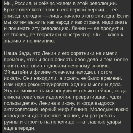
Мы, Россия, и сейчас живем в этой революции.
Крах советского строя в его первой версии — ее
эпизод, сегодня — лишь начало этого эпизода. Если
мы хотим выжить как народ и как страна, надо знать
и понимать эту революцию. Ленин — ее продукт и
ее творец, ее теоретик и конструктор. Он — ключ к
знанию и пониманию.
Наша беда, что Ленин и его соратники не имели
времени, чтобы ясно описать свое дело и тем более
понять его, они следовали неявному знанию.
Эйнштейн в физике «сначала находил, потом
искал». Они находили, а искать не было времени.
Нам надо реконструировать ход их мысли и дела.
Эту возможность мы получили только сейчас, когда
сникла советская идеология, превратившая, «для
пользы дела», Ленина в икону, и когда выдохся
антисоветский черный миф Ленина. Молодым нужно
холодное и достоверное знание, им разгребать
руины и строить на пепелище — а главные удары
еще впереди.