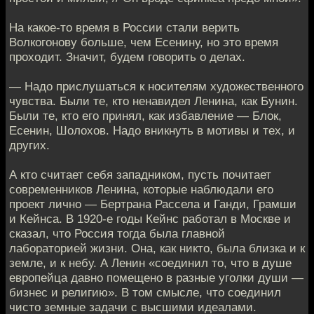
На какое-то время в России стали верить
Волкогонову больше, чем Есенину, но это время
проходит. Значит, будем говорить о делах.
— Надо прислушаться к носителям художественного
чувства. Были те, кто ненавидел Ленина, как Бунин.
Были те, кто его принял, как избавление — Блок,
Есенин, Шолохов. Надо вникнуть в мотивы и тех, и
других.
А кто считает себя западником, пусть почитает
современников Ленина, которые наблюдали его
проект лично — Бертрана Рассела и Ганди, Грамши
и Кейнса. В 1920-е годы Кейнс работал в Москве и
сказал, что Россия тогда была главной
лабораторией жизни. Она, как никто, была близка и к
земле, и к небу. А Ленин «соединил то, что в душе
европейца давно помещено в разные уголки души —
бизнес и религию». В том смысле, что соединил
чисто земные задачи с высшими идеалами.