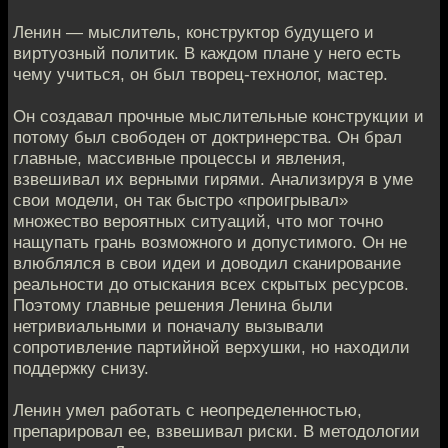
Ленин — мыслитель, конструктор будущего и
виртуозный политик. В каждом плане у него есть
чему учиться, он был творец-технолог, мастер.
Он создавал прочные мыслительные конструкции и
потому был свободен от доктринерства. Он брал
главные, массивные процессы и явления,
взвешивал их верными гирями. Анализируя в уме
свои модели, он так быстро «проигрывал»
множество вероятных ситуаций, что мог точно
нащупать грань возможного и допустимого. Он не
влюблялся в свои идеи и доводил сканирование
реальности до отыскания всех скрытых ресурсов.
Поэтому главные решения Ленина были
нетривиальными и поначалу вызывали
сопротивление партийной верхушки, но находили
поддержку снизу.
Ленин умел работать с неопределенностью,
препарировал ее, взвешивал риски. В методологии