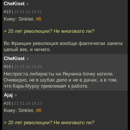
CheKisst
»
#13 |
21.01.14 14:21
Кому: Sinkler,
#6
> 20 лет революции? Не многовато ли?
Во Франции революция вообще фактически заняла
целый век, и ничего.
CheKisst
»
#14 |
21.01.14 14:24
Неспроста либерасты на Якунина бочку катили.
Очевидно, не в шубах дело и не в дачах, а в том,
что Кара-Мурзу привлекает к работе.
Ajaj
»
#15 |
21.01.14 14:27
Кому: Sinkler,
#6
> 20 лет революции? Не многовато ли?