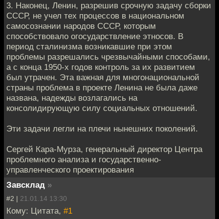
3. Наконец, Ленин, разрешив срочную задачу сборки
СССР, не учел тех процессов в национальном
самосознании народов СССР, которым
способствовало огосударствление этносов. В
период сталинизма возникавшие при этом
проблемы разрешались чрезвычайными способами,
а с конца 1950-х годов контроль за их развитием
был утрачен. Эта важная для многонациональной
страны проблема в проекте Ленина не была даже
названа, надежды возлагались на
консолидирующую силу социальных отношений.
Эти задачи легли на плечи нынешних поколений.
Сергей Кара-Мурза, генеральный директор Центра
проблемного анализа и государственно-
управленческого проектирования
Завсклад
»
#2 |
21.01.14 13:30
Кому: Цитата,
#1