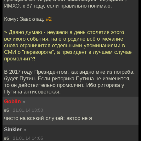
ИМХО, к 37 году, если правильно понимаю.
Кому: Завсклад,
#2
> Давно думаю - неужели в день столетия этого
великого события, на его родине всё отмечание
снова ограничится отдельными упоминаниями в
СМИ о "перевороте", а президент в лучшем случае
промолчит?!
В 2017 году Президентом, как видно мне из погреба,
будет Путин. Если риторика Путина не изменится,
то он действительно промолчит. Ибо риторика у
Путина антисоветская.
Goblin
»
#5 |
21.01.14 13:50
чисто на всякий случай: автор не я
Sinkler
»
#6 |
21.01.14 14:05