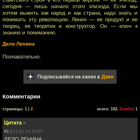
сегодня — лишь начало этого эпизода. Если мы
хотим выжить как народ и как страна, надо знать и
понимать эту революцию. Ленин — ее продукт и ее
творец, ее теоретик и конструктор. Он — ключ к
знанию и пониманию.
Дело Ленина
Познавательно.
Подписывайся на канал в
Дзен
Комментарии
cтраницы: 1 |
2
всего: 102,
Goblin
: 1
Цитата
»
#1 |
21.01.14 13:07
ДЕЛО ЛЕНИНА