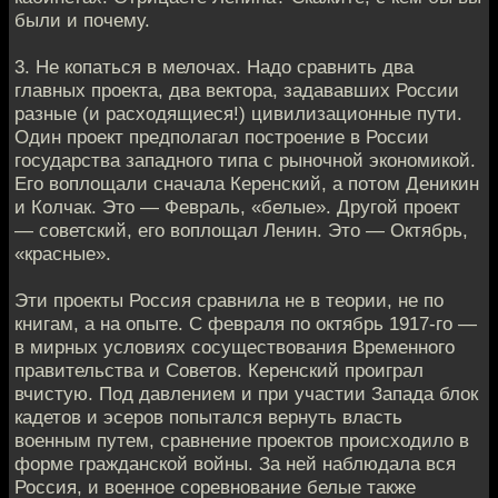
были и почему.
3. Не копаться в мелочах. Надо сравнить два
главных проекта, два вектора, задававших России
разные (и расходящиеся!) цивилизационные пути.
Один проект предполагал построение в России
государства западного типа с рыночной экономикой.
Его воплощали сначала Керенский, а потом Деникин
и Колчак. Это — Февраль, «белые». Другой проект
— советский, его воплощал Ленин. Это — Октябрь,
«красные».
Эти проекты Россия сравнила не в теории, не по
книгам, а на опыте. С февраля по октябрь 1917-го —
в мирных условиях сосуществования Временного
правительства и Советов. Керенский проиграл
вчистую. Под давлением и при участии Запада блок
кадетов и эсеров попытался вернуть власть
военным путем, сравнение проектов происходило в
форме гражданской войны. За ней наблюдала вся
Россия, и военное соревнование белые также