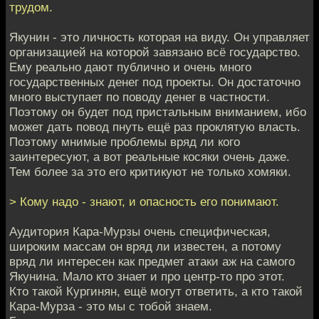
трудом.
Якунин - это личность которая на виду. Он управляет
организацией на которой завязано всё государство.
Ему реально дают публично и очень много
государственных денег под проекты. Он достаточно
много выступает по поводу денег в частности.
Поэтому он будет под пристальным вниманием, ибо
может дать повод пнуть ещё раз проклятую власть.
Поэтому мнимые проблемы вряд ли кого
заинтересуют, а вот реальные косяки очень даже.
Тем более за это его критикуют не только хомяки.
> Кому надо - знают, и опасность его понимают.
Аудитория Кара-Мурзы очень специфическая,
широким массам он вряд ли известен, а потому
вряд ли интересен как предмет атаки аж на самого
Якунина. Мало кто знает и про центр-то про этот.
Кто такой Кургинян, ещё могут ответить, а кто такой
Кара-Мурза - это мы с тобой знаем.