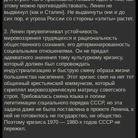
этому можно противодействовать, Ленин не
выдвинул (как и Сталин). Не выдвинуты они и до
сих пор, и угроза России со стороны «элиты» растет.
2. Ленин преувеличивал устойчивость
мировоззрения трудящихся и рациональность
общественного сознания, его детерминированность
социальными отношениями. Он не придал
адекватного значения тому культурному кризису,
который должен был сопровождать
индустриализацию и быструю смену образа жизни
большинства населения. Этот кризис свел на нет тот
общинный крестьянский коммунизм, который
скреплял мировоззренческую матрицу советского
строя. Требовалась смена языка и логики
легитимации социального порядка СССР, но эта
задача даже не была поставлена в проекте Ленина, к
ней не готовилось ни государство, ни общество.
Поэтому кризиса 1970 — 1980-х годов СССР не
пережил.