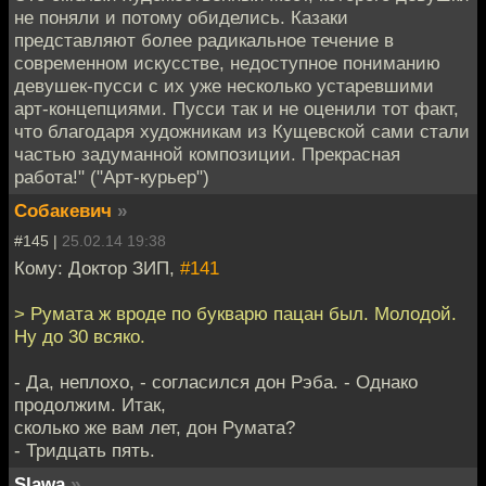
не поняли и потому обиделись. Казаки
представляют более радикальное течение в
современном искусстве, недоступное пониманию
девушек-пусси с их уже несколько устаревшими
арт-концепциями. Пусси так и не оценили тот факт,
что благодаря художникам из Кущевской сами стали
частью задуманной композиции. Прекрасная
работа!" ("Арт-курьер")
Собакевич
»
#145 |
25.02.14 19:38
Кому: Доктор ЗИП,
#141
> Румата ж вроде по букварю пацан был. Молодой.
Ну до 30 всяко.
- Да, неплохо, - согласился дон Рэба. - Однако
продолжим. Итак,
сколько же вам лет, дон Румата?
- Тридцать пять.
Slawa
»