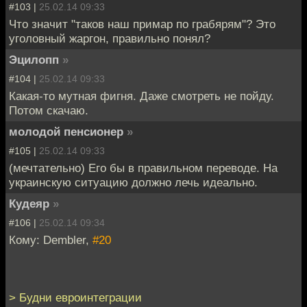
#103 |
25.02.14 09:33
Что значит "таков наш примар по грабярям"? Это
уголовный жаргон, правильно понял?
Эцилопп
»
#104 |
25.02.14 09:33
Какая-то мутная фигня. Даже смотреть не пойду.
Потом скачаю.
молодой пенсионер
»
#105 |
25.02.14 09:33
(мечтательно) Его бы в правильном переводе. На
украинскую ситуацию должно лечь идеально.
Кудеяр
»
#106 |
25.02.14 09:34
Кому: Dembler,
#20
> Будни евроинтеграции