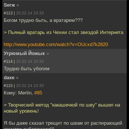
Serж
»
#113 |
25.02.14 10:33
Богом трудно быть, а вратарем???
> Пьяный вратарь из Чехии стал звездой Интернета
http://www.youtube.com/watch?v=OUcxd7k2820
Угрюмый Йожык
»
#114 |
25.02.14 10:33
Трудно быть убогим
daxe
»
#115 |
25.02.14 10:33
Кому: Merlin,
#85
> Творческий метод "какашечкой по шву" вышел на
новый уровень!
Я бы даже сказал трещит по швам от распирающей