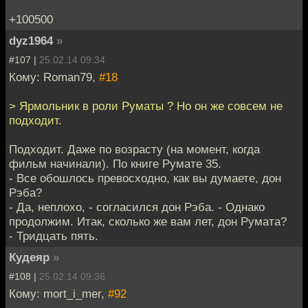
+100500
dyz1964
»
#107 |
25.02.14 09:34
Кому: Roman79,
#18
> Ярмольник в роли Руматы ? Но он же совсем не
подходит.
Подходит. Даже по возрасту (на момент, когда
фильм начинали). По книге Румате 35.
- Все обошлось превосходно, как вы думаете, дон
Рэба?
- Да, неплохо, - согласился дон Рэба. - Однако
продолжим. Итак, сколько же вам лет, дон Румата?
- Тридцать пять.
Кудеяр
»
#108 |
25.02.14 09:36
Кому: mort_i_mer,
#92