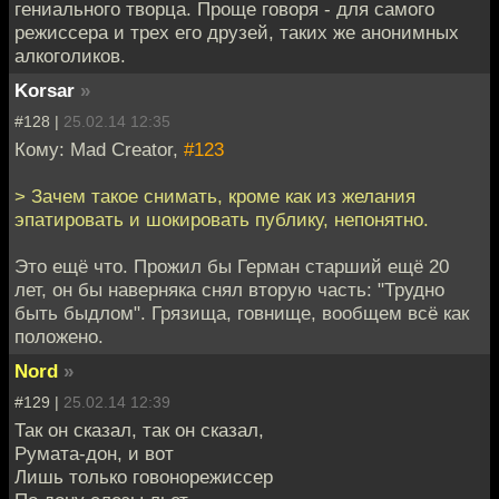
гениального творца. Проще говоря - для самого
режиссера и трех его друзей, таких же анонимных
алкоголиков.
Korsar
»
#128 |
25.02.14 12:35
Кому: Mad Creator,
#123
> Зачем такое снимать, кроме как из желания
эпатировать и шокировать публику, непонятно.
Это ещё что. Прожил бы Герман старший ещё 20
лет, он бы наверняка снял вторую часть: "Трудно
быть быдлом". Грязища, говнище, вообщем всё как
положено.
Nord
»
#129 |
25.02.14 12:39
Так он сказал, так он сказал,
Румата-дон, и вот
Лишь только говонорежиссер