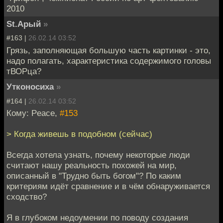
2010
St.Арый
»
#163 |
26.02.14 03:52
Грязь, заполняющая большую часть картинки - это,
надо полагать, характеристика содержимого головы
тВОРца?
Утконосиха
»
#164 |
26.02.14 03:52
Кому: Peace,
#153
> Когда живешь в подобном (сейчас)
Всегда хотела узнать, почему некоторые люди
считают нашу реальность похожей на мир,
описанный в "Трудно быть богом"? По каким
критериям идёт сравнение и в чём обнаруживается
сходство?
Я в глубоком недоумении по поводу создания