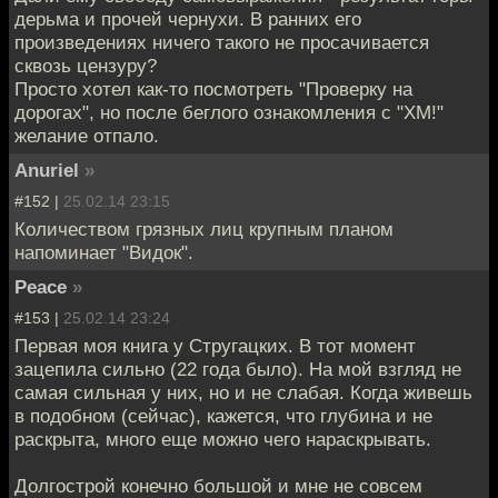
дерьма и прочей чернухи. В ранних его
произведениях ничего такого не просачивается
сквозь цензуру?
Просто хотел как-то посмотреть "Проверку на
дорогах", но после беглого ознакомления с "ХМ!"
желание отпало.
Anuriel
»
#152 |
25.02.14 23:15
Количеством грязных лиц крупным планом
напоминает "Видок".
Peace
»
#153 |
25.02.14 23:24
Первая моя книга у Стругацких. В тот момент
зацепила сильно (22 года было). На мой взгляд не
самая сильная у них, но и не слабая. Когда живешь
в подобном (сейчас), кажется, что глубина и не
раскрыта, много еще можно чего нараскрывать.
Долгострой конечно большой и мне не совсем