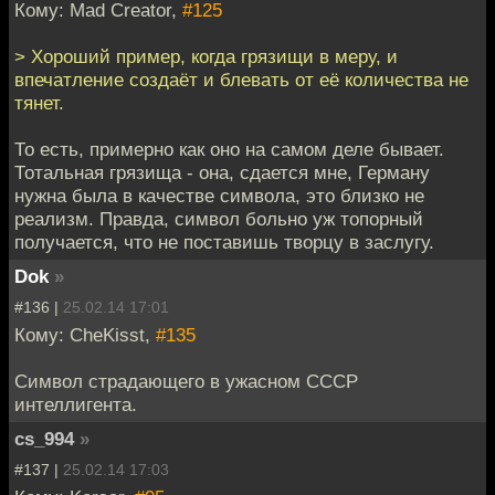
Кому: Mad Creator,
#125
> Хороший пример, когда грязищи в меру, и
впечатление создаёт и блевать от её количества не
тянет.
То есть, примерно как оно на самом деле бывает.
Тотальная грязища - она, сдается мне, Герману
нужна была в качестве символа, это близко не
реализм. Правда, символ больно уж топорный
получается, что не поставишь творцу в заслугу.
Dok
»
#136 |
25.02.14 17:01
Кому: CheKisst,
#135
Символ страдающего в ужасном СССР
интеллигента.
cs_994
»
#137 |
25.02.14 17:03