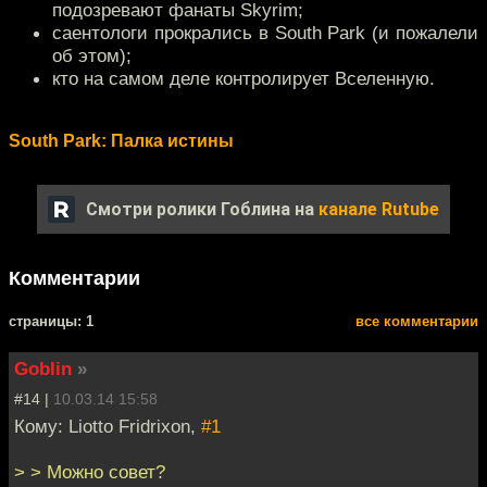
подозревают фанаты Skyrim;
саентологи прокрались в South Park (и пожалели
об этом);
кто на самом деле контролирует Вселенную.
South Park: Палка истины
Смотри ролики Гоблина на
канале Rutube
Комментарии
cтраницы: 1
все комментарии
Goblin
»
#14 |
10.03.14 15:58
Кому: Liotto Fridrixon,
#1
> > Можно совет?