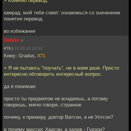
> Конечно перевод.
камрад, мой тебе совет: ознакомься со значением
понятия перевод
во избежание
Goblin
»
#76 |
10.03.14 22:51
Кому: Gradus,
#71
> Я не пытаюсь "поучать", ни в коем разе. Просто
интересно обговорить интересный вопрос.
да я понимаю
просто ты предметом не владеешь, а потому
говоришь, мягко говоря, странное
почему, к примеру, доктор Ватсон, а не Уотсон?
и почему миссис Хадсон, а залив - Гудзон?