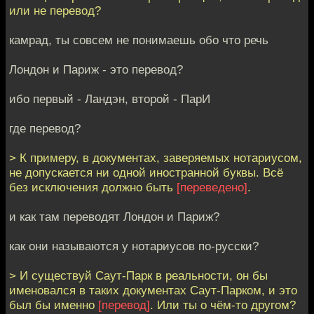
или не перевод?
камрад, ты совсем не понимаешь обо что речь
Лондон и Париж - это перевод?
ибо первый - Ландэн, второй - ПарИ
где перевод?
> К примеру, в документах, заверяемых нотариусом,
не допускается ни одной иностранной буквы. Всё
без исключения должно быть
[переведено]
.
и как там переводят Лондон и Париж?
как они называются у нотариусов по-русски?
> И существуй Саут-Парк в реальности, он бы
именовался в таких документах Саут-Парком, и это
был бы именно
[перевод]
. Или ты о чём-то другом?