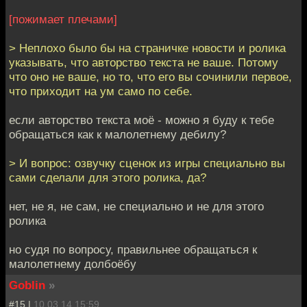
[пожимает плечами]
> Неплохо было бы на страничке новости и ролика
указывать, что авторство текста не ваше. Потому
что оно не ваше, но то, что его вы сочинили первое,
что приходит на ум само по себе.
если авторство текста моё - можно я буду к тебе
обращаться как к малолетнему дебилу?
> И вопрос: озвучку сценок из игры специально вы
сами сделали для этого ролика, да?
нет, не я, не сам, не специально и не для этого
ролика
но судя по вопросу, правильнее обращаться к
малолетнему долбоёбу
Goblin
»
#15 |
10.03.14 15:59