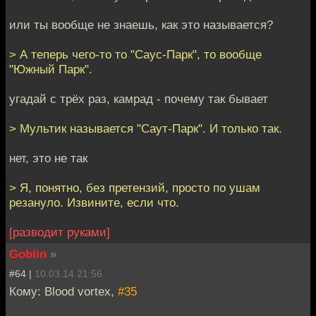
или ты вообще не знаешь, как это называется?
> А теперь чего-то то "Саус-Парк", то вообще
"Южный Парк".
угадай с трёх раз, камрад - почему так бывает
> Мультик называется "Саут-Парк". И только так.
нет, это не так
> Я, понятно, без претензий, просто по ушам
резануло. Извините, если что.
[разводит руками]
Goblin
»
#64 |
10.03.14 21:56
Кому: Blood vortex,
#35