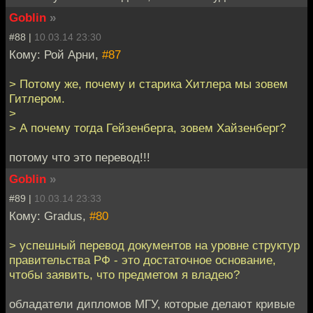
Goblin
»
#88 |
10.03.14 23:30
Кому: Рой Арни,
#87
> Потому же, почему и старика Хитлера мы зовем
Гитлером.
>
> А почему тогда Гейзенберга, зовем Хайзенберг?
потому что это перевод!!!
Goblin
»
#89 |
10.03.14 23:33
Кому: Gradus,
#80
> успешный перевод документов на уровне структур
правительства РФ - это достаточное основание,
чтобы заявить, что предметом я владею?
обладатели дипломов МГУ, которые делают кривые