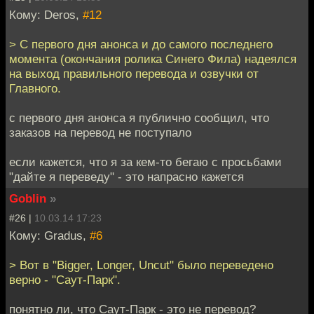
Кому: Deros,
#12
> С первого дня анонса и до самого последнего
момента (окончания ролика Синего Фила) надеялся
на выход правильного перевода и озвучки от
Главного.
с первого дня анонса я публично сообщил, что
заказов на перевод не поступало
если кажется, что я за кем-то бегаю с просьбами
"дайте я переведу" - это напрасно кажется
Goblin
»
#26 |
10.03.14 17:23
Кому: Gradus,
#6
> Вот в "Bigger, Longer, Uncut" было переведено
верно - "Саут-Парк".
понятно ли, что Саут-Парк - это не перевод?