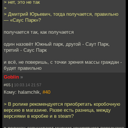
> нет, это не так
>
> Дмитрий Юрьевич, тогда получается, правильно
— «Саус Парк»?
получается так, как получается
один назовёт Южный парк, другой - Саут Парк,
третий - Саус Парк
и всё, не поверишь, с точки зрения массы граждан -
будет правильно
Goblin
»
#65 |
10.03.14 21:57
Кому: halamchik,
#40
> В ролике рекомендуется приобретать коробочную
версию в магазине. Разве есть разница, между
версиями в коробке и в steam?