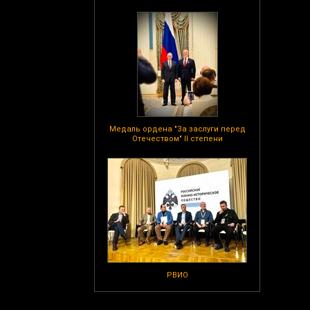
Медаль ордена "За заслуги перед
Отечеством" II степени
РВИО