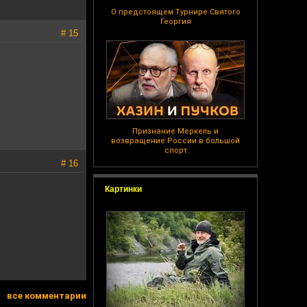
О предстоящем Турнире Святого
Георгия
# 15
Признание Меркель и
возвращение России в большой
спорт
# 16
Картинки
все комментарии