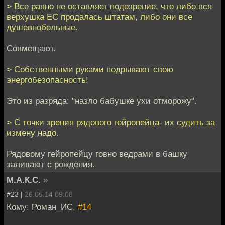
> Все равно не оставляет подозрение, что либо вся
верхушка ЕС продалась штатам, либо они все
душевнобольные.
Совмещают.
> Собственными руками подрывают свою
энергобезопасность!
Это из разряда: "назло бабушке ухи отморожу".
> С точки зрения рядового гейропейца- их судить за
измену надо.
Рядовому гейропейцу говно ведрами в башку
заливают с рождения.
М.А.К.С.
»
#23 |
26.05.14 09:08
Кому: Роман_ИС,
#14