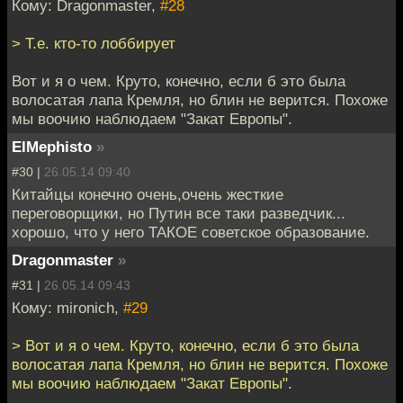
Кому: Dragonmaster,
#28
> Т.е. кто-то лоббирует
Вот и я о чем. Круто, конечно, если б это была
волосатая лапа Кремля, но блин не верится. Похоже
мы воочию наблюдаем "Закат Европы".
ElMephisto
»
#30 |
26.05.14 09:40
Китайцы конечно очень,очень жесткие
переговорщики, но Путин все таки разведчик...
хорошо, что у него ТАКОЕ советское образование.
Dragonmaster
»
#31 |
26.05.14 09:43
Кому: mironich,
#29
> Вот и я о чем. Круто, конечно, если б это была
волосатая лапа Кремля, но блин не верится. Похоже
мы воочию наблюдаем "Закат Европы".