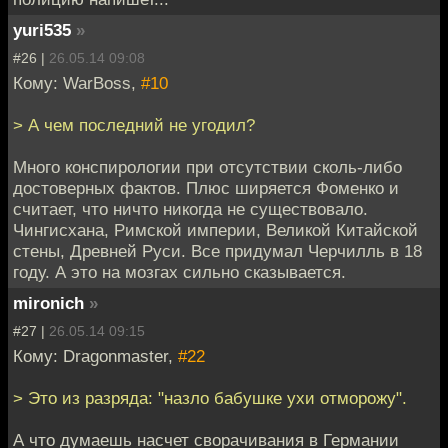
yuri535
»
#26 |
26.05.14 09:08
Кому: WarBoss,
#10
> А чем последний не угодил?
Много конспирологии при отсутствии сколь-либо
достоверных фактов. Плюс ширяется Фоменко и
считает, что ничто никогда не существовало.
Чингисхана, Римской империи, Великой Китайской
стены, Древней Руси. Все придумал Черчилль в 18
году. А это на мозгах сильно сказывается.
mironich
»
#27 |
26.05.14 09:15
Кому: Dragonmaster,
#22
> Это из разряда: "назло бабушке ухи отморожу".
А что думаешь насчет сворачивания в Германии