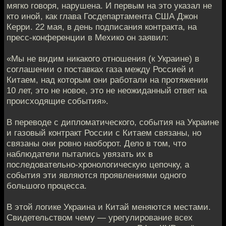
мягко говоря, нарушена. И первым на это указал не
кто иной, как глава Госдепартамента США Джон
Керри. 22 мая, в день подписания контракта, на
пресс-конференции в Мехико он заявил:
«Мы не видим никакого отношения (к Украине) в
соглашении о поставках газа между Россией и
Китаем, над которым они работали на протяжении
10 лет, это не новое, это не неожиданный ответ на
происходящие события».
В переводе с дипломатического, события на Украине
и газовый контракт России с Китаем связаны, но
связаны они ровно наоборот. Дело в том, что
наблюдатели пытались увязать их в
последовательно-хронологическую цепочку, а
события эти являются проявлениями одного
большого процесса.
В этой логике Украина и Китай меняются местами.
Свидетельством чему — урегулирование всех