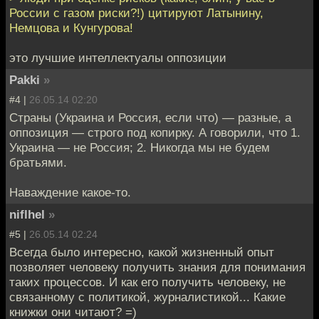
России с газом риски?!) цитируют Латынину,
Немцова и Кунгурова!
это лучшие интеллектуалы оппозиции
Pakki
»
#4 |
26.05.14 02:20
Страны (Украина и Россия, если что) — разные, а
оппозиция — строго под копирку. А говорили, что 1.
Украина — не Россия; 2. Никогда мы не будем
братьями.
Наваждение какое-то.
niflhel
»
#5 |
26.05.14 02:24
Всегда было интересно, какой жизненный опыт
позволяет человеку получить знания для понимания
таких процессов. И как его получить человеку, не
связанному с политикой, журналистикой... Какие
книжки они читают? =)