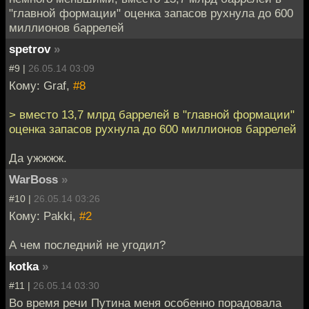
"главной формации" оценка запасов рухнула до 600
миллионов баррелей
spetrov
»
#9 |
26.05.14 03:09
Кому: Graf,
#8
> вместо 13,7 млрд баррелей в "главной формации"
оценка запасов рухнула до 600 миллионов баррелей
Да ужжжж.
WarBoss
»
#10 |
26.05.14 03:26
Кому: Pakki,
#2
А чем последний не угодил?
kotka
»
#11 |
26.05.14 03:30
Во время речи Путина меня особенно порадовала