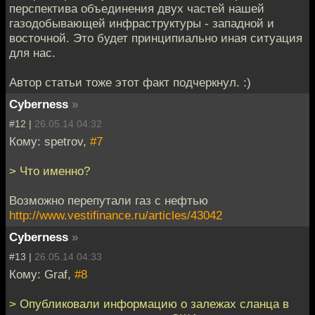
перспектива объединения двух частей нашей
газодобывающей инфраструктуры - западной и
восточной. Это будет принципиально иная ситуация
для нас.
Автор статьи тоже этот факт подчеркнул. :)
Cyberness
»
#12 |
26.05.14 04:32
Кому: spetrov,
#7
> Что именно?
Возможно перепутали газ с нефтью
http://www.vestifinance.ru/articles/43042
Cyberness
»
#13 |
26.05.14 04:33
Кому: Graf,
#8
> Опубликовали информацию о залежах сланца в