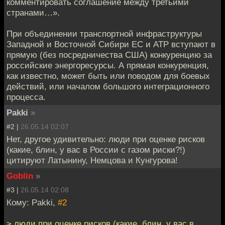
комментировать соглашение между третьими
странами…».
При объединении транспортной инфраструктуры
Западной и Восточной Сибири ЕС и АТР вступают в
прямую (без посредничества США) конкуренцию за
российские энергоресурсы. А прямая конкуренция,
как известно, может быть или поводом для боевых
действий, или началом большого интеграционного
процесса.
Pakki
»
#2 |
26.05.14 02:07
Нет, другое удивительно: люди при оценке рисков
(какие, блин, у вас в России с газом риски?!)
цитируют Латынину, Немцова и Кунгурова!
Goblin
»
#3 |
26.05.14 02:08
Кому: Pakki,
#2
> люди при оценке рисков (какие, блин, у вас в