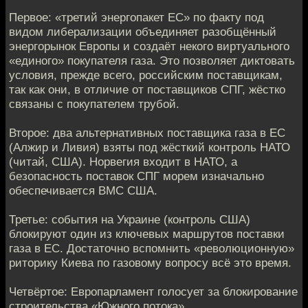
Первое: «третий энергопакет ЕС» по факту под
видом либерализации объединяет разобщённый
энергорынок Европы и создаёт некого виртуального
«единого» покупателя газа. Это позволяет диктовать
условия, прежде всего, российским поставщикам,
так как они, в отличие от поставщиков СПГ, жёстко
связаны с покупателем трубой.
Второе: два альтернативных поставщика газа в ЕС
(Алжир и Ливия) взяты под жёсткий контроль НАТО
(читай, США). Норвегия входит в НАТО, а
безопасность поставок СПГ морем изначально
обеспечивается ВМС США.
Третье: события на Украине (контроль США)
блокируют один из ключевых маршрутов поставки
газа в ЕС. Достаточно вспомнить «революционную»
риторику Киева по газовому вопросу всё это время.
Четвёртое: Европарламент голосует за блокирование
строительства «Южного потока».