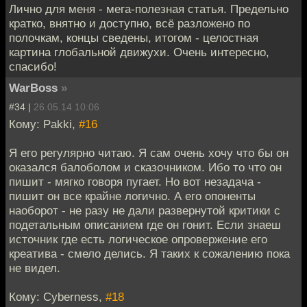
Лично для меня - мега-полезная статья. Предельно
кратко, внятно и доступно, всё разложено по
полочкам, концы сведены, итогом - целостная
картина глобальной движухи. Очень интересно,
спасибо!
WarBoss
»
#34 |
26.05.14 10:06
Кому: Pakki,
#16
Я его регулярно читаю. Я сам очень хочу что бы он
оказался балоболом и сказочником. Ибо то что он
пишит - мягко говоря пугает. Но вот незадача -
пишит он все крайне логично. А его опоненты
наоборот - не разу не дали развернутой критики с
подетальным описанием где он гонит. Если знаеш
источник где есть логическое опровержение его
креатива - смело делись. Я таких к сожалению пока
не видел.
Кому: Cyberness,
#18