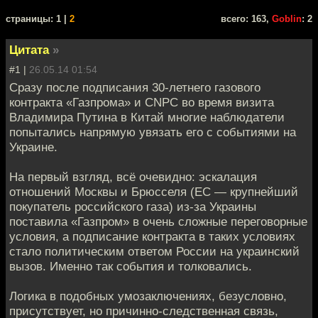
cтраницы: 1 |
2
всего: 163,
Goblin
: 2
Цитата
»
#1 |
26.05.14 01:54
Сразу после подписания 30-летнего газового
контракта «Газпрома» и CNPC во время визита
Владимира Путина в Китай многие наблюдатели
попытались напрямую увязать его с событиями на
Украине.
На первый взгляд, всё очевидно: эскалация
отношений Москвы и Брюсселя (ЕС — крупнейший
покупатель российского газа) из-за Украины
поставила «Газпром» в очень сложные переговорные
условия, а подписание контракта в таких условиях
стало политическим ответом России на украинский
вызов. Именно так события и толковались.
Логика в подобных умозаключениях, безусловно,
присутствует, но причинно-следственная связь,