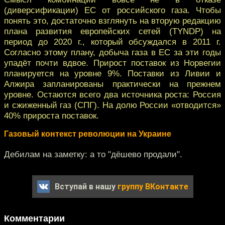
(диверсификации) ЕС от российского газа. Чтобы
понять это, достаточно взглянуть на вторую редакцию
плана развития европейских сетей (TYNDP) на
период до 2020 г., который обсуждался в 2011 г.
Согласно этому плану, добыча газа в ЕС за эти годы
упадёт почти вдвое. Прирост поставок из Норвегии
планируется на уровне 9%. Поставки из Ливии и
Алжира запланированы практически на прежнем
уровне. Остаются всего два источника роста: Россия
и сжиженный газ (СПГ). На долю России «отводится»
40% прироста поставок.
Газовый контекст революции на Украине
Дебилам на заметку: а то "дёшево продали".
Вступай в нашу
группу ВКонтакте
Комментарии