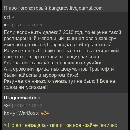
Я про того который kungurov.livejournal.com
crt
»
#35 |
26.05.14 10:08
Если вспомнить далекий 2010 год, то ещё не такой
распиаренный Навальный начинал свою карьеру
именно против трубопровода в сибирь и китай.
Разумеется выбор именно на этот стратегический
проект от которого зависит национальная
безопасность выпал совершенно случайно!
А ксерокопии приватных документов Траснефти
были найдены в мусорном баке!
Разумеется никакого заказа тут не было!! Все на
голом энтузиазме!!
Dragonmaster
»
#36 |
26.05.14 12:02
Кому: WarBoss,
#34
> Но вот незадача - пишит он все крайне логично.