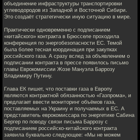
объединение инфраструктуры транспортировки
углеводородов из Западной и Восточной Сибири.
Это создаёт стратегически иную ситуацию в мире.
Практически одновременно с подписанием
«китайского» контракта в Брюсселе проходила
конференция по энергобезопасности ЕС. Темой
была более тесная координация при закупках
российского газа. А сразу вслед за объявлением о
подписании контракта в прессе появилось письмо
главы Еврокомиссии Жозе Мануэла Баррозу
Владимиру Путину.
Глава ЕК пишет, что поставки газа в Европу
являются контрактной обязанностью «Газпрома», и
предлагает ввести мониторинг объёмов газа,
поставляемых на Украину и получаемых в ЕС. А
представитель еврокомиссара по энергетике Сабина
Бергер по поводу связи письма Баррозу с
подписанием российско-китайского контракта
заявила буквально следующее: «Мы не можем