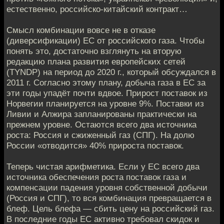
естественно, российско-китайский контракт…
Смысл комбинации вовсе не в отказе
(диверсификации) ЕС от российского газа. Чтобы
понять это, достаточно взглянуть на вторую
редакцию плана развития европейских сетей
(TYNDP) на период до 2020 г., который обсуждался в
2011 г. Согласно этому плану, добыча газа в ЕС за
эти годы упадёт почти вдвое. Прирост поставок из
Норвегии планируется на уровне 9%. Поставки из
Ливии и Алжира запланированы практически на
прежнем уровне. Остаются всего два источника
роста: Россия и сжиженный газ (СПГ). На долю
России «отводится» 40% прироста поставок.
Теперь чистая арифметика. Если у ЕС всего два
источника обеспечения роста поставок газа и
компенсации падения уровня собственной добычи
(Россия и СПГ), то вся комбинация превращается в
блеф. Цель блефа — сбить цену на российский газ.
В последние годы ЕС активно требовал скидок и