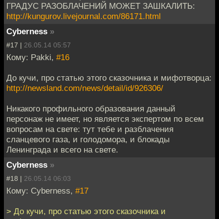
ГРАДУС РАЗОБЛАЧЕНИЙ МОЖЕТ ЗАШКАЛИТЬ:
http://kungurov.livejournal.com/86171.html
Cyberness
»
#17 |
26.05.14 05:57
Кому: Pakki,
#16
До кучи, про статью этого сказочника и мифотворца:
http://newsland.com/news/detail/id/926306/
Никакого профильного образования данный
персонаж не имеет, но является экспертом по всем
вопросам на свете: тут тебе и разблачения
сланцевого газа, и голодомора, и блокады
Ленинграда и всего на свете.
Cyberness
»
#18 |
26.05.14 06:03
Кому: Cyberness,
#17
> До кучи, про статью этого сказочника и