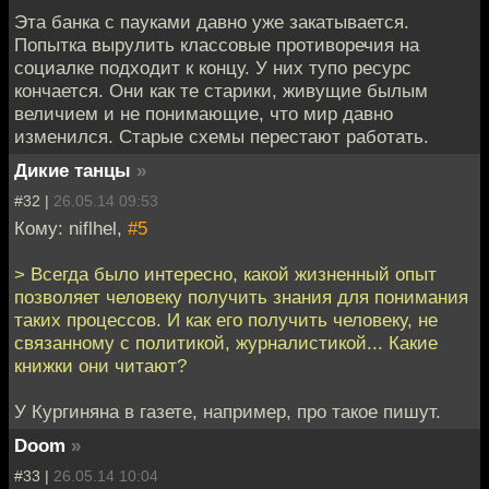
Эта банка с пауками давно уже закатывается.
Попытка вырулить классовые противоречия на
социалке подходит к концу. У них тупо ресурс
кончается. Они как те старики, живущие былым
величием и не понимающие, что мир давно
изменился. Старые схемы перестают работать.
Дикие танцы
»
#32 |
26.05.14 09:53
Кому: niflhel,
#5
> Всегда было интересно, какой жизненный опыт
позволяет человеку получить знания для понимания
таких процессов. И как его получить человеку, не
связанному с политикой, журналистикой... Какие
книжки они читают?
У Кургиняна в газете, например, про такое пишут.
Doom
»
#33 |
26.05.14 10:04