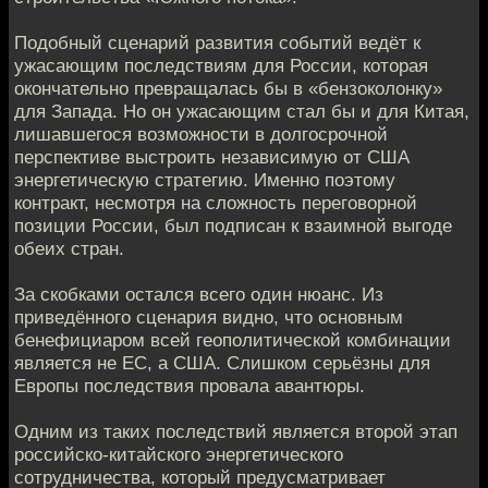
Подобный сценарий развития событий ведёт к
ужасающим последствиям для России, которая
окончательно превращалась бы в «бензоколонку»
для Запада. Но он ужасающим стал бы и для Китая,
лишавшегося возможности в долгосрочной
перспективе выстроить независимую от США
энергетическую стратегию. Именно поэтому
контракт, несмотря на сложность переговорной
позиции России, был подписан к взаимной выгоде
обеих стран.
За скобками остался всего один нюанс. Из
приведённого сценария видно, что основным
бенефициаром всей геополитической комбинации
является не ЕС, а США. Слишком серьёзны для
Европы последствия провала авантюры.
Одним из таких последствий является второй этап
российско-китайского энергетического
сотрудничества, который предусматривает