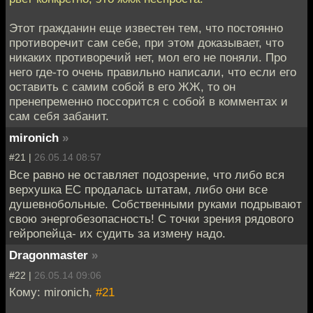
Этот гражданин еще известен тем, что постоянно
противоречит сам себе, при этом доказывает, что
никаких противоречий нет, мол его не поняли. Про
него где-то очень правильно написали, что если его
оставить с самим собой в его ЖЖ, то он
пренепременно поссорится с собой в комментах и
сам себя забанит.
mironich
»
#21 |
26.05.14 08:57
Все равно не оставляет подозрение, что либо вся
верхушка ЕС продалась штатам, либо они все
душевнобольные. Собственными руками подрывают
свою энергобезопасность! С точки зрения рядового
гейропейца- их судить за измену надо.
Dragonmaster
»
#22 |
26.05.14 09:06
Кому: mironich,
#21