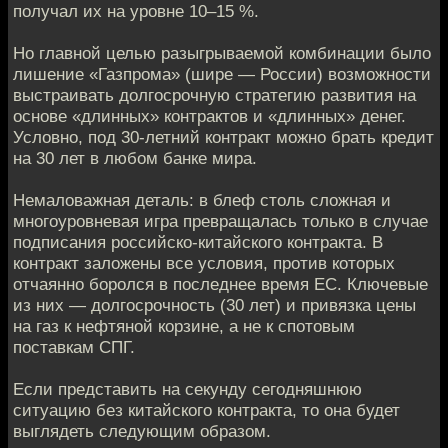
получал их на уровне 10–15 %.
Но главной целью разыгрываемой комбинации было
лишение «Газпрома» (шире — России) возможности
выстраивать долгосрочную стратегию развития на
основе «длинных» контрактов и «длинных» денег.
Условно, под 30-летний контракт можно брать кредит
на 30 лет в любом банке мира.
Немаловажная деталь: в блеф столь сложная и
многоуровневая игра превращалась только в случае
подписания российско-китайского контракта. В
контракт заложены все условия, против которых
отчаянно боролся в последнее время ЕС. Ключевые
из них — долгосрочность (30 лет) и привязка цены
на газ к нефтяной корзине, а не к спотовым
поставкам СПГ.
Если представить на секунду сегодняшнюю
ситуацию без китайского контракта, то она будет
выглядеть следующим образом.