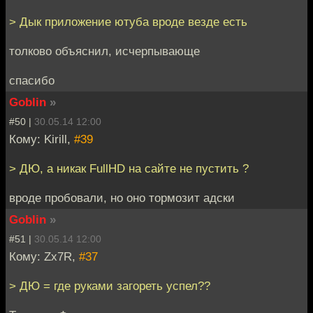
> Дык приложение ютуба вроде везде есть
толково объяснил, исчерпывающе
спасибо
Goblin
»
#50 |
30.05.14 12:00
Кому: Kirill,
#39
> ДЮ, а никак FullHD на сайте не пустить ?
вроде пробовали, но оно тормозит адски
Goblin
»
#51 |
30.05.14 12:00
Кому: Zx7R,
#37
> ДЮ = где руками загореть успел??