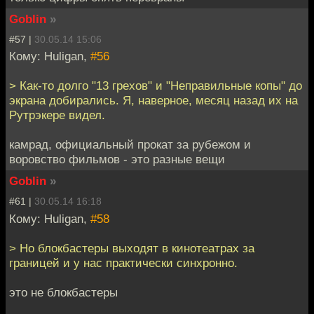
Goblin
»
#57 |
30.05.14 15:06
Кому: Huligan,
#56
> Как-то долго "13 грехов" и "Неправильные копы" до
экрана добирались. Я, наверное, месяц назад их на
Рутрэкере видел.
камрад, официальный прокат за рубежом и
воровство фильмов - это разные вещи
Goblin
»
#61 |
30.05.14 16:18
Кому: Huligan,
#58
> Но блокбастеры выходят в кинотеатрах за
границей и у нас практически синхронно.
это не блокбастеры