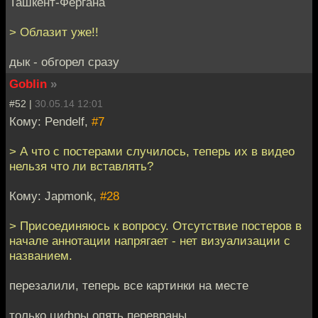
Ташкент-Фергана
> Облазит уже!!
дык - обгорел сразу
Goblin
»
#52 |
30.05.14 12:01
Кому: Pendelf,
#7
> А что с постерами случилось, теперь их в видео
нельзя что ли вставлять?
Кому: Japmonk,
#28
> Присоединяюсь к вопросу. Отсутствие постеров в
начале аннотации напрягает - нет визуализации с
названием.
перезалили, теперь все картинки на месте
только цифры опять перевраны