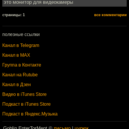
это монитор для видеокамеры
cтраницы: 1
все комментарии
полезные ссылки
Канал в Telegram
Канал в MAX
Группа в Контакте
Канал на Rutube
Канал в Дзен
Видео в iTunes Store
Подкаст в iTunes Store
Подкаст в Яндекс.Музыка
Goblin EnterTorMent ©
письмо
|
цурюк