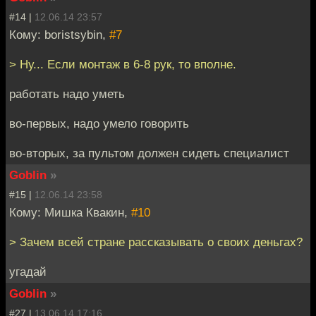
#14 |
12.06.14 23:57
Кому: boristsybin,
#7
> Ну... Если монтаж в 6-8 рук, то вполне.
работать надо уметь
во-первых, надо умело говорить
во-вторых, за пультом должен сидеть специалист
Goblin
»
#15 |
12.06.14 23:58
Кому: Мишка Квакин,
#10
> Зачем всей стране рассказывать о своих деньгах?
угадай
Goblin
»
#27 |
13.06.14 17:16