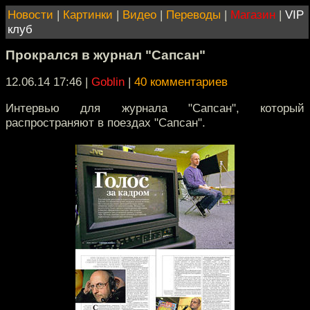
Новости
|
Картинки
|
Видео
|
Переводы
|
Магазин
|
VIP
клуб
Прокрался в журнал "Сапсан"
12.06.14 17:46
|
Goblin
|
40 комментариев
Интервью для журнала "Сапсан", который
распространяют в поездах "Сапсан".