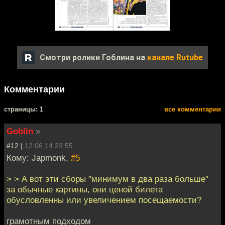
Смотри ролики Гоблина на
канале Rutube
Комментарии
cтраницы: 1
все комментарии
Goblin
»
#12 |
12.06.14 23:55
Кому: Japmonk,
#5
> > А вот эти сборы "минимум в два раза больше"
за обычные картины, они ценой билета
обусловленны или увеличением посещаемости?
грамотным подходом