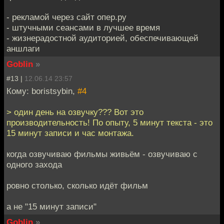
- рекламой через сайт опер.ру
- штучными сеансами в лучшее время
- жизнерадостной аудиторией, обеспечивающей
аншлаги
Goblin
»
#13 |
12.06.14 23:57
Кому: boristsybin,
#4
> один день на озвучку??? Вот это
производительность! По опыту, 5 минут текста - это
15 минут записи и час монтажа.
когда озвучиваю фильмы живьём - озвучиваю с
одного захода
ровно столько, сколько идёт фильм
а не "15 минут записи"
Goblin
»