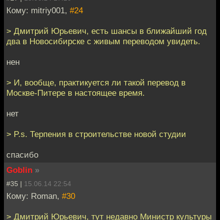
Кому: mitriy001,
#24
> Дмитрий Юрьевич, есть шансы в ближайший год
два в Новосибирске с живым переводом увидеть.
нен
> И, вообще, практикуется ли такой перевод в
Москве-Питере в настоящее время.
нет
> P.s. Терпения в строительстве новой студии
спасибо
Goblin
»
#35 |
15.06.14 22:54
Кому: Roman,
#30
> Дмитрий Юрьевич, тут недавно Министр культуры