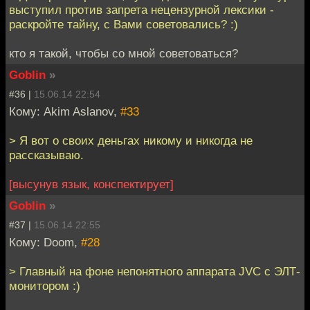
выступил против запрета нецензурной лексики -
раскройте тайну, с Вами советовались? :)
кто я такой, чтобы со мной советоваться?
Goblin
»
#36 |
15.06.14 22:54
Кому: Akim Aslanov,
#33
> Я вот о своих деньгах никому и никогда не
рассказываю.
[высунув язык, конспектирует]
Goblin
»
#37 |
15.06.14 22:55
Кому: Doom,
#28
> Главный на фоне непонятного аппарата JVC с ЭЛТ-
монитором :)