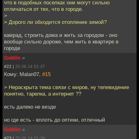
что в подобных поселках они могут сильно
отличаться от тех, что в городе.
>
> Дорого ли обходится отопление зимой?
камрад, строить дома и жить за городом - оно
вообще сильно дороже, чем жить в квартире в
городе
Goblin
»
#22 |
25.06.14 01:37
Кому: Malan07,
#15
> Нераскрыта тема связи с миров, ну телевидение
понятно, тарелка, а интернет ??
есть далеко не везде
но где есть - вплоть до оптики, отличный
Goblin
»
#23 |
25.06.14 01:38