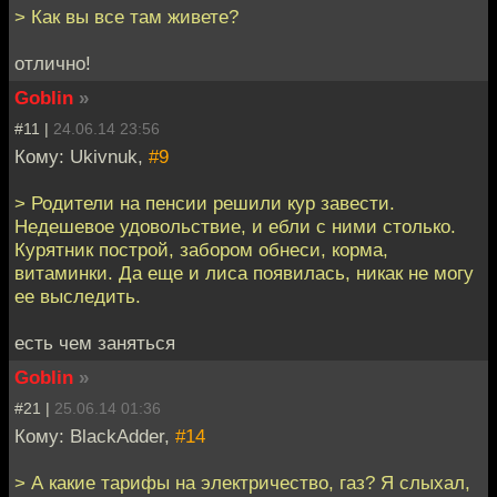
> Как вы все там живете?
отлично!
Goblin
»
#11 |
24.06.14 23:56
Кому: Ukivnuk,
#9
> Родители на пенсии решили кур завести.
Недешевое удовольствие, и ебли с ними столько.
Курятник построй, забором обнеси, корма,
витаминки. Да еще и лиса появилась, никак не могу
ее выследить.
есть чем заняться
Goblin
»
#21 |
25.06.14 01:36
Кому: BlackAdder,
#14
> А какие тарифы на электричество, газ? Я слыхал,