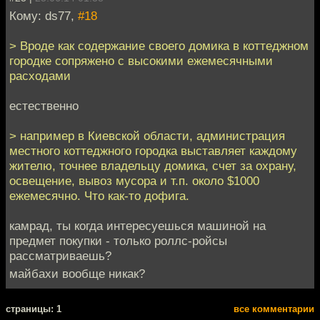
Кому: ds77,
#18
> Вроде как содержание своего домика в коттеджном
городке сопряжено с высокими ежемесячными
расходами
естественно
> например в Киевской области, администрация
местного коттеджного городка выставляет каждому
жителю, точнее владельцу домика, счет за охрану,
освещение, вывоз мусора и т.п. около $1000
ежемесячно. Что как-то дофига.
камрад, ты когда интересуешься машиной на
предмет покупки - только роллс-ройсы
рассматриваешь?
майбахи вообще никак?
cтраницы: 1
все комментарии