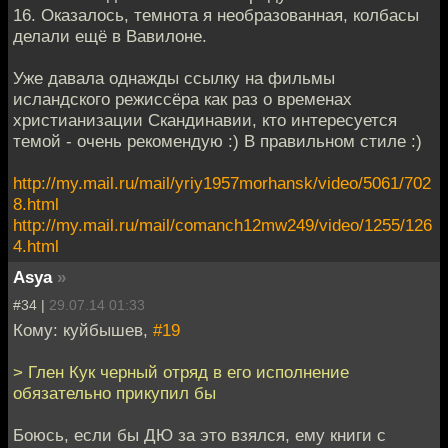
16. Оказалось, темнота я необразованная, колбасы
делали ещё в Вавилоне.
Уже давала однажды ссылку на фильмы
исландского режиссёра как раз о временах
христианизации Скандинавии, кто интересуется
темой - очень рекомендую :) В правильном стиле :)
http://my.mail.ru/mail/yriy1957morhansk/video/5061/702
8.html
http://my.mail.ru/mail/comanch12mw249/video/1255/126
4.html
Asya
»
#34 |
29.07.14 01:33
Кому: куйбышев,
#19
> Глен Кук черный отряд в его исполнение
обязательно прикупил бы
Боюсь, если бы ДЮ за это взялся, ему книги с