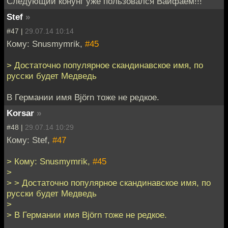
Следующий конунг уже пользовался Вайфаем!!!
Stef
»
#47 |
29.07.14 10:14
Кому: Snusmymrik,
#45
> Достаточно популярное скандинавское имя, по
русски будет Медведь
В Германии имя Björn тоже не редкое.
Korsar
»
#48 |
29.07.14 10:29
Кому: Stef,
#47
> Кому: Snusmymrik,
#45
>
> > Достаточно популярное скандинавское имя, по
русски будет Медведь
>
> В Германии имя Björn тоже не редкое.