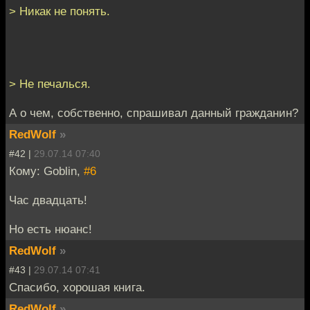
> Никак не понять.
> Не печалься.
А о чем, собственно, спрашивал данный гражданин?
RedWolf
»
#42 |
29.07.14 07:40
Кому: Goblin,
#6
Час двадцать!
Но есть нюанс!
RedWolf
»
#43 |
29.07.14 07:41
Спасибо, хорошая книга.
RedWolf
»