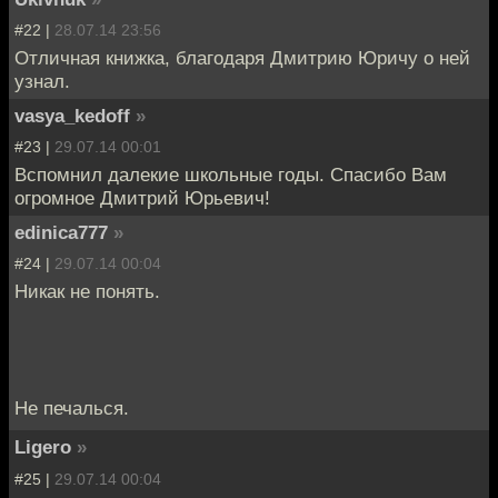
#22 |
28.07.14 23:56
Отличная книжка, благодаря Дмитрию Юричу о ней
узнал.
vasya_kedoff
»
#23 |
29.07.14 00:01
Вспомнил далекие школьные годы. Спасибо Вам
огромное Дмитрий Юрьевич!
edinica777
»
#24 |
29.07.14 00:04
Никак не понять.
Не печалься.
Ligero
»
#25 |
29.07.14 00:04