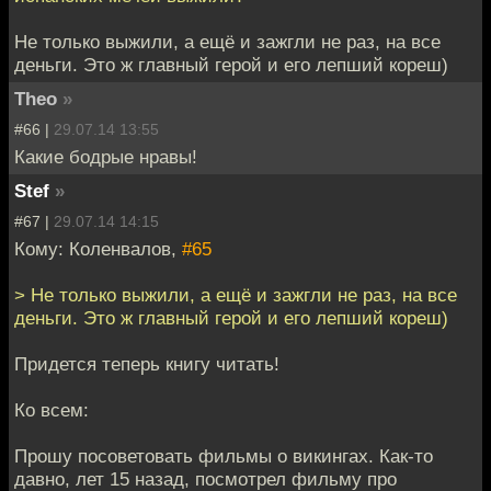
Не только выжили, а ещё и зажгли не раз, на все
деньги. Это ж главный герой и его лепший кореш)
Theo
»
#66 |
29.07.14 13:55
Какие бодрые нравы!
Stef
»
#67 |
29.07.14 14:15
Кому: Коленвалов,
#65
> Не только выжили, а ещё и зажгли не раз, на все
деньги. Это ж главный герой и его лепший кореш)
Придется теперь книгу читать!
Ко всем:
Прошу посоветовать фильмы о викингах. Как-то
давно, лет 15 назад, посмотрел фильму про