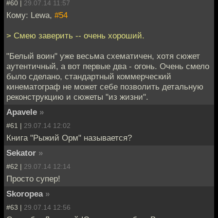
#60 |
29.07.14 11:57
Кому: Lewa,
#54
> Смею заверить -- очень хороший.
"Белый воин" уже весьма схематичен, хотя сюжет
аутентичный, а вот первые два - огонь. Очень смело
было сделано, стандартный коммерческий
кинематограф не может себе позволить детальную
реконструкцию и сюжеты "из жизни".
Apavele
»
#61 |
29.07.14 12:02
Книга "Рыжий Орм" называется?
Sekator
»
#62 |
29.07.14 12:14
Просто супер!
Skoropea
»
#63 |
29.07.14 12:56