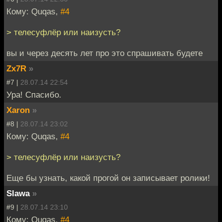
Кому: Quqas,
#4
> телесуфлёр или наизусть?
вы и через десять лет про это спрашивать будете
Zx7R
»
#7 |
28.07.14 22:54
Ура! Спасибо.
Xaron
»
#8 |
28.07.14 23:02
Кому: Quqas,
#4
> телесуфлёр или наизусть?
Еще бы узнать, какой прогой он записывает ролики!
Slawa
»
#9 |
28.07.14 23:10
Кому: Quqas,
#4