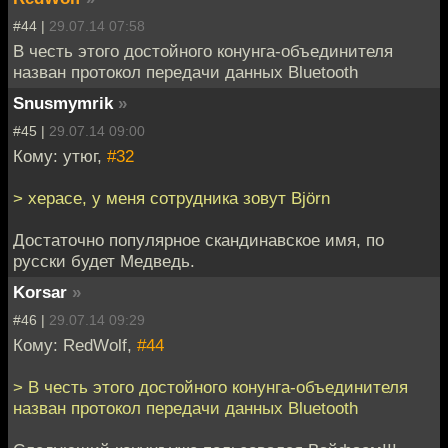
#44 |
29.07.14 07:58
В честь этого достойного конунга-объединителя
назван протокол передачи данных Bluetooth
Snusmymrik
»
#45 |
29.07.14 09:00
Кому: утюг,
#32
> херасе, у меня сотрудника зовут Björn
Достаточно популярное скандинавское имя, по
русски будет Медведь.
Korsar
»
#46 |
29.07.14 09:29
Кому: RedWolf,
#44
> В честь этого достойного конунга-объединителя
назван протокол передачи данных Bluetooth