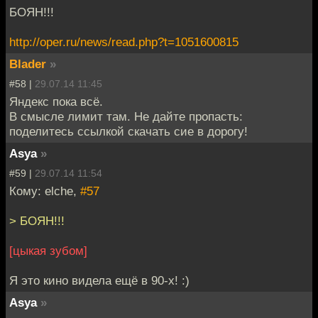
БОЯН!!!
http://oper.ru/news/read.php?t=1051600815
Blader
»
#58 |
29.07.14 11:45
Яндекс пока всё.
В смысле лимит там. Не дайте пропасть:
поделитесь ссылкой скачать сие в дорогу!
Asya
»
#59 |
29.07.14 11:54
Кому: elche,
#57
> БОЯН!!!
[цыкая зубом]
Я это кино видела ещё в 90-х! :)
Asya
»