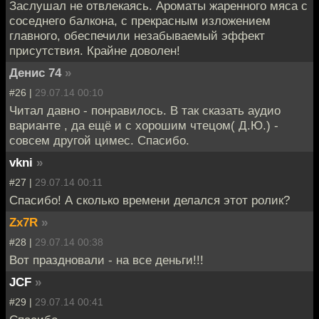
Заслушал не отвлекаясь. Ароматы жаренного мяса с
соседнего балкона, с прекрасным изложением
главного, обеспечили незабываемый эффект
присутствия. Крайне доволен!
Денис 74
»
#26 |
29.07.14 00:10
Читал давно - понравилось. В так сказать аудио
варианте , да ещё и с хорошим чтецом( Д.Ю.) -
совсем другой цимес. Спасибо.
vkni
»
#27 |
29.07.14 00:11
Спасибо! А сколько времени делался этот ролик?
Zx7R
»
#28 |
29.07.14 00:38
Вот праздновали - на все деньги!!!
JCF
»
#29 |
29.07.14 00:41