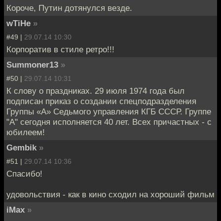
Короче, Путин дотянулся везде.
wTiHe
»
#49 |
29.07.14 10:30
Корпоратив в стиле ретро!!!
Summoner13
»
#50 |
29.07.14 10:31
К слову о праздниках. 29 июля 1974 года был
подписан приказ о создании спецподразделения
Группы «А» Седьмого управления КГБ СССР. Группе
"А" сегодня исполняется 40 лет. Всех причастных - с
юбилеем!
Gembik
»
#51 |
29.07.14 10:36
Спасибо!
удовольствия - как в кино сходил на хороший фильм
iMax
»