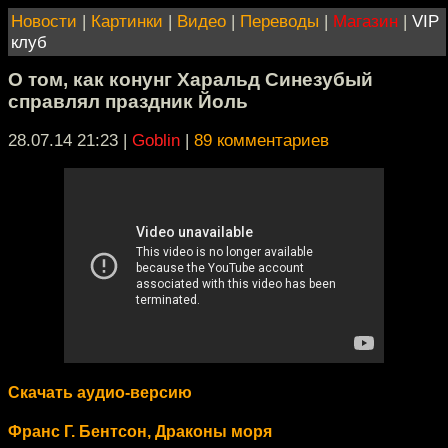
Новости
|
Картинки
|
Видео
|
Переводы
|
Магазин
|
VIP
клуб
О том, как конунг Харальд Синезубый
справлял праздник Йоль
28.07.14 21:23
|
Goblin
|
89 комментариев
Скачать аудио-версию
Франс Г. Бентсон, Драконы моря