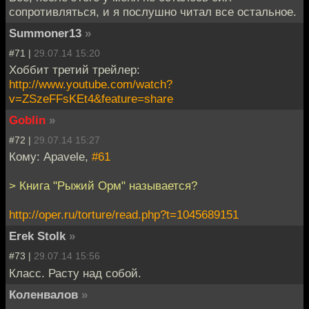
сопротивляться, и я послушно читал все остальное.
Summoner13
»
#71 |
29.07.14 15:20
Хоббит третий трейлер:
http://www.youtube.com/watch?
v=ZSzeFFsKEt4&feature=share
Goblin
»
#72 |
29.07.14 15:27
Кому: Apavele,
#61
> Книга "Рыжий Орм" называется?
http://oper.ru/torture/read.php?t=1045689151
Erek Stolk
»
#73 |
29.07.14 15:56
Класс. Расту над собой.
Коленвалов
»