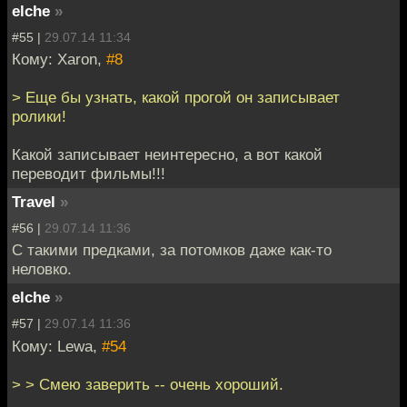
elche
»
#55 |
29.07.14 11:34
Кому: Xaron,
#8
> Еще бы узнать, какой прогой он записывает
ролики!
Какой записывает неинтересно, а вот какой
переводит фильмы!!!
Travel
»
#56 |
29.07.14 11:36
С такими предками, за потомков даже как-то
неловко.
elche
»
#57 |
29.07.14 11:36
Кому: Lewa,
#54
> > Смею заверить -- очень хороший.