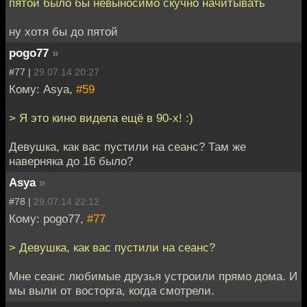
пятой было бы невыносимо скучно начитывать
ну хотя бы до пятой
pogo77
»
#77 |
29.07.14 20:27
Кому: Asya,
#59
> Я это кино видела ещё в 90-х! :)
Девушка, как вас пустили на сеанс? Там же
наверняка до 16 было?
Asya
»
#78 |
29.07.14 22:12
Кому: pogo77,
#77
> Девушка, как вас пустили на сеанс?
Мне сеанс любимые друзья устроили прямо дома. И
мы выли от восторга, когда смотрели.