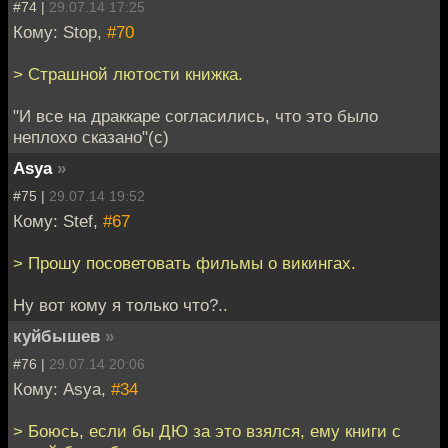
#74 |
29.07.14 17:25
Кому: Stop,
#70
> Страшной лютости книжка.
"И все на драккаре согласились, что это было
неплохо сказано"(с)
Asya
»
#75 |
29.07.14 19:52
Кому: Stef,
#67
> Прошу посоветовать фильмы о викингах.
Ну вот кому я только что?..
куйбышев
»
#76 |
29.07.14 20:06
Кому: Asya,
#34
> Боюсь, если бы ДЮ за это взялся, ему книги с