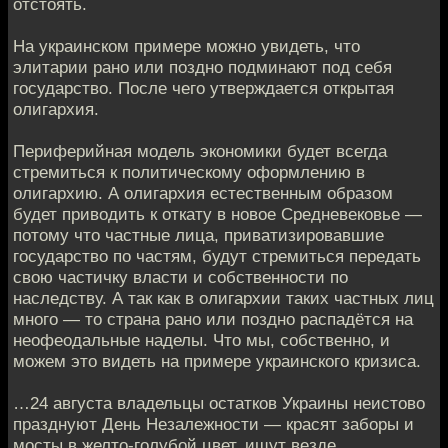
отстоять.
На украинском примере можно увидеть, что
элитарии рано или поздно подминают под себя
государство. После чего утверждается открытая
олигархия.
Периферийная модель экономики будет всегда
стремиться к политическому оформлению в
олигархию. А олигархия естественным образом
будет приводить к откату в новое Средневековье —
потому что частные лица, приватизировавшие
государство по частям, будут стремиться передать
свою частичку власти и собственности по
наследству. А так как в олигархии таких частных лиц
много — то страна рано или поздно распадётся на
неофеодальные наделы. Что мы, собственно, и
можем это видеть на примере украинского кризиса.
…24 августа владельцы остатков Украины неистово
празднуют День Незалежности — красят заборы и
мосты в желто-голубой цвет, ищут везде