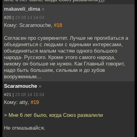
makaveli_dima
»
#20 |
23.08.14 14:04
Кому: Scaramouche,
#18
Согласен про суверенитет. Лучше не прогибаться а
объединяться с людьми с едиными интересами,
объединяться малым частям одного большого
народа- Русского. Кроме этого самого народа,
никому он больше не нужен. Как Главный говорит,
надо быть большим, сильным и до зубов
вооруженным...
Scaramouche
»
#21 |
23.08.14 15:54
Кому: atty,
#19
> Мне 6 лет было, когда Союз развалили
Не отмазывайся.