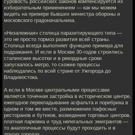
суровость российских законов компенсируется их
избирательным применением — как мы можем
видеть на примере бывших министра обороны и
московского градоначальника.
«Незалежная» столица паразитирующего типа —
это не просто тормоз развития всей страны.
Столица всегда выполняет функцию примера для
подражания. И если в Москве 30-годов строились
сталинские высотки и в рекордные сроки
запускалось метро, то схожие процессы
наблюдались по всей стране от Ужгорода до
Владивостока.
А если в Москве центральными процессами
является точечная застройка в историческом центре,
ежегодное перекладывание асфальта и поребрика в
одном и том же месте, размножение пафосных
ресторанов и бутиков, возведение торговых центров,
платная парковка и труд нелегальных эмигрантов —
то аналогичные процессы будут проходить и в
других городах.