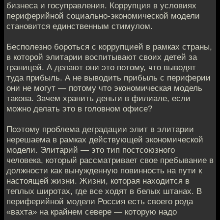
бизнеса и госуправления. Коррупция в условиях
периферийной социально-экономической модели
становится единственным стимулом.
Бесполезно бороться с коррупцией в рамках страны,
в которой элитарии воспитывают своих детей за
границей. А делают они это потому, что выводят
туда прибыль. А не выводить прибыль с периферии
они не могут — потому что экономическая модель
такова. Зачем хранить деньги в филиале, если
можно делать это в головном офисе?
Поэтому проблема деградации элит в элитарии
нерешаема в рамках действующей экономической
модели. Элитарий — это тип постсоюзного
человека, который рассматривает свое пребывание в
должности как вынужденную повинность на пути к
настоящей жизни. Жизни, которая находится в
теплых широтах, где все ходят в белых штанах. В
периферийной модели Россия есть своего рода
«вахта» на крайнем севере — которую надо