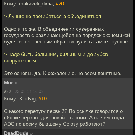
Кому: makaveli_dima,
#20
> Лучше не прогибаться а объединяться
Одно и то же. В объединении суверенных
государств с различающейся на порядок экономикой
будет естественным образом рулить самое крупное.
> надо быть большим, сильным и до зубов
вооруженным...
Это основы, да. К сожалению, не всем понятные.
Mor
»
#22 |
23.08.14 16:03
Кому: Xlodvig,
#10
С какого перепугу первый? По ссылке говорится о
сборке первого для новой станции. А на чем тогда
АЭС по всему бывшему Союзу работают?
DeadDude
»