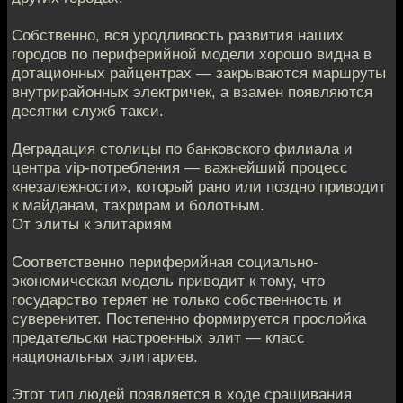
Собственно, вся уродливость развития наших
городов по периферийной модели хорошо видна в
дотационных райцентрах — закрываются маршруты
внутрирайонных электричек, а взамен появляются
десятки служб такси.
Деградация столицы по банковского филиала и
центра vip-потребления — важнейший процесс
«незалежности», который рано или поздно приводит
к майданам, тахрирам и болотным.
От элиты к элитариям
Соответственно периферийная социально-
экономическая модель приводит к тому, что
государство теряет не только собственность и
суверенитет. Постепенно формируется прослойка
предательски настроенных элит — класс
национальных элитариев.
Этот тип людей появляется в ходе сращивания