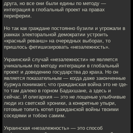
друга, но все они были едины по методу —
интеграция в глобальный проект на правах
периферии.
Но так как граждане постоянно бузили и угрожали в
рамках электоральной демократии устроить
«красный реванш» на очередных выборах, то
пришлось фетишизировать «незалежность».
Украинский случай «незалежности» не является
уникальным по методу интеграции в глобальный
проект и доведению государства до краха. Но он
является показательным — когда даже законченные
буржуа понимают, что гражданская война это не где-
то там далеко в горном Бадахшане, а здесь и
сейчас. И олигархия — это не лощеные улыбчивые
люди из светской хроники, а конкретные упыри,
готовые топить котел гражданской войны твоими
соседями и тобою самим.
Украинская «незалежность» — это способ