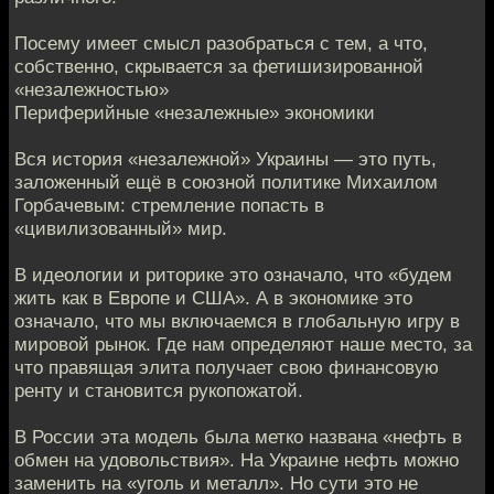
Посему имеет смысл разобраться с тем, а что,
собственно, скрывается за фетишизированной
«незалежностью»
Периферийные «незалежные» экономики
Вся история «незалежной» Украины — это путь,
заложенный ещё в союзной политике Михаилом
Горбачевым: стремление попасть в
«цивилизованный» мир.
В идеологии и риторике это означало, что «будем
жить как в Европе и США». А в экономике это
означало, что мы включаемся в глобальную игру в
мировой рынок. Где нам определяют наше место, за
что правящая элита получает свою финансовую
ренту и становится рукопожатой.
В России эта модель была метко названа «нефть в
обмен на удовольствия». На Украине нефть можно
заменить на «уголь и металл». Но сути это не