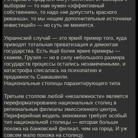
выборам — то нам нужен «эффективный
собственник», то надо «не допустить красного
реванша», то мы «ищем дополнительные источники
инвестиций» — но суть не меняется.
Украинский случай — это яркий пример того, куда
приводят тотальная приватизация и демонтаж
государства. Есть ещё более яркие примеры —
скажем, Грузия — но в силу небольшого размера
государств процессы остались незамеченными, и
катастрофа списалась на психопатию и
продажность Саакашвили.
Национальные столицы паразитирующего типа
Третьим столпом любой «незалежности» является
переформатирование национальных столиц в
региональные филиалы эмиссионного центра.
Периферийная модель экономики требует особый
тип национальной столицы — которая больше
похожа на банковский филиал, чем на город. И уж
совсем мало похожа на столицу.