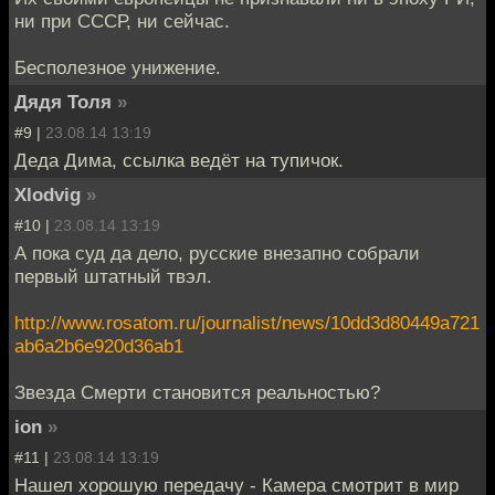
ни при СССР, ни сейчас.
Бесполезное унижение.
Дядя Толя
»
#9 |
23.08.14 13:19
Деда Дима, ссылка ведёт на тупичок.
Xlodvig
»
#10 |
23.08.14 13:19
А пока суд да дело, русские внезапно собрали
первый штатный твэл.
http://www.rosatom.ru/journalist/news/10dd3d80449a721
ab6a2b6e920d36ab1
Звезда Смерти становится реальностью?
ion
»
#11 |
23.08.14 13:19
Нашел хорошую передачу - Камера смотрит в мир