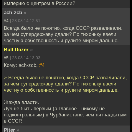
империю с центром в России?
ach-zcb
»
#4 |
23.08.14 12:51
Всегда было не понятно, когда СССР разваливали,
за чем супердержаву сдали? По тихоньку ввели
частную собственность и рулите миром дальше.
Bull Dozer
»
#5 |
23.08.14 13:03
Кому: ach-zcb,
#4
> Всегда было не понятно, когда СССР разваливали,
за чем супердержаву сдали? По тихоньку ввели
частную собственность и рулите миром дальше.
Жажда власти.
Лучше быть первым (а главное - никому не
подконтрольным) в Чурбанистане, чем пятнадцатым
в СССР.
Piter
»