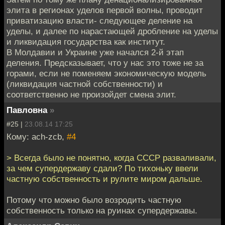
элита в регионах уделов первой волны, проводит
приватизацию власти- следующее деление на
уделы, и далее по нарастающей дробление на уделы
и ликвидация государства как институт.
В Молдавии и Украине уже начался 2-й этап
деления. Предсказывает, что у нас это тоже не за
горами, если не поменяем экономическую модель
(ликвидация частной собственности) и
соответственно не произойдет смена элит.
Павловна
»
#25 |
23.08.14 17:25
Кому: ach-zcb,
#4
> Всегда было не понятно, когда СССР разваливали,
за чем супердержаву сдали? По тихоньку ввели
частную собственность и рулите миром дальше.
Потому что можно было возродить частную
собственность только на руинах супердержавы.