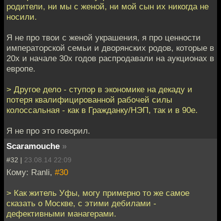
родители, ни мы с женой, ни мой сын их никогда не
носили.
Я не про твои с женой украшения, я про ценности
императорской семьи и дворянских родов, которые в
20х и начале 30х годов распродавали на аукционах в
европе.
> Другое дело - ступор в экономике на декаду и
потеря квалифицированной рабочей силы
колоссальная - как в Гражданку/НЭП, так и в 90е.
Я не про это говорил.
Scaramouche
»
#32 |
23.08.14 22:09
Кому: Ranli,
#30
> Как житель Уфы, могу примерно то же самое
сказать о Москве, с этими дебилами -
дефективными манагерами.