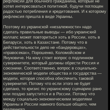
рефлексии для обычного гражданина, который не
хотел интересоваться политикой, будучи поглощен
радостью потребления и кредитования. И к которому
рефлексия пришла в виде Украины.
Поэтому из украинской «незалежности» надо
сделать правильные выводы — ибо украинский
коллапс может повториться хоть в России, хоть в
Беларуси, хоть в Казахстане. Потому что в
действительности дело не «бандеровцах»,
«правосеках», Порошенко, Коломойском и
Януковиче. На кону стоит вопрос о подлинном
суверенитете, который должны обрести Россия и
союзники. Соответственно, вопрос в социально-
экономической модели общества и государства —
модели, которая способна обеспечить таковой
суверенитет. Потому что если этого не будет
сделано, то кризис по украинскому сценарию рано
или поздно запустится и в России. Потому что
между социально-экономическими моделями
Украины и России намного больше общего, чем
различного.