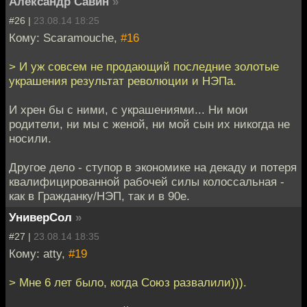
Александр Савин
»
#26 |
23.08.14 18:25
Кому: Scaramouche,
#16
> И уж совсем не продающий последние золотые
украшения результат революции и НЭПа.
И хрен бы с ними, с украшениями... Ни мои
родители, ни мы с женой, ни мой сын их никогда не
носили.
Другое дело - ступор в экономике на декаду и потеря
квалифицированной рабочей силы колоссальная -
как в Гражданку/НЭП, так и в 90е.
УниверСол
»
#27 |
23.08.14 18:35
Кому: atty,
#19
> Мне 6 лет было, когда Союз развалили))).