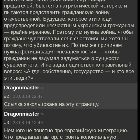
предателей, бьются в патриотической истерике и
пытаются представить гражданскую войну
отечественной. Будущее, которое эти люди
предопределили несчастным украинским гражданам
— крайне мрачное. Поэтому им нужна война, чтобы
граждане чувствовали себя счастливыми хотя бы
потому, что убиваютне их. По тем же причинам
нужна фетишизация «незалежности» — чтобы
гражданин не вздумал задуматься о сущности
суверенитета. И не задал единственно правильный
вопрос: «А где, собственно, государство — и кто все
эти люди?»
Dragonmaster
»
#2 |
23.08.14 12:47
Ссылка закольцована на эту страницу.
Dragonmaster
»
#3 |
23.08.14 12:49
Немного не понятно про евразийскую интеграцию.
Что предлагает автор, строить колониальную