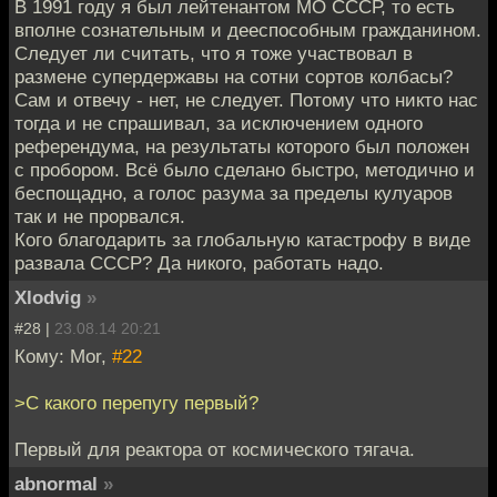
В 1991 году я был лейтенантом МО СССР, то есть
вполне сознательным и дееспособным гражданином.
Следует ли считать, что я тоже участвовал в
размене супердержавы на сотни сортов колбасы?
Сам и отвечу - нет, не следует. Потому что никто нас
тогда и не спрашивал, за исключением одного
референдума, на результаты которого был положен
с пробором. Всё было сделано быстро, методично и
беспощадно, а голос разума за пределы кулуаров
так и не прорвался.
Кого благодарить за глобальную катастрофу в виде
развала СССР? Да никого, работать надо.
Xlodvig
»
#28 |
23.08.14 20:21
Кому: Mor,
#22
>С какого перепугу первый?
Первый для реактора от космического тягача.
abnormal
»