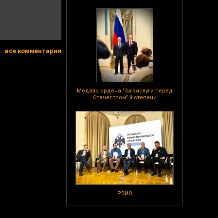
все комментарии
Медаль ордена "За заслуги перед
Отечеством" II степени
РВИО