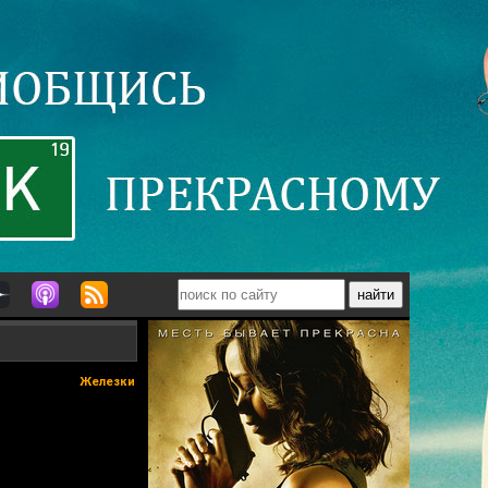
Железки