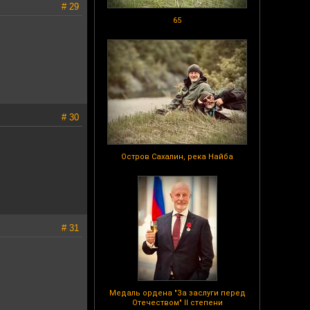
# 29
65
# 30
Остров Сахалин, река Найба
# 31
Медаль ордена "За заслуги перед
Отечеством" II степени