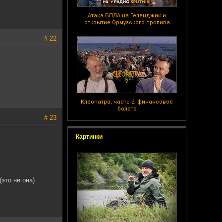
Атака БПЛА на Геленджик и
открытие Ормузского пролива
# 22
Клеопатра, часть 2: финансовое
болото
# 23
Картинки
(это не она)